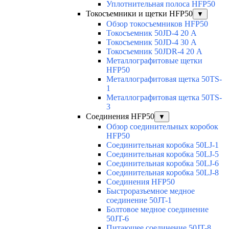
Уплотнительная полоса HFP50
Токосъемники и щетки HFP50
▼
Обзор токосъемников HFP50
Токосъемник 50JD-4 20 А
Токосъемник 50JD-4 30 А
Токосъемник 50JDR-4 20 А
Металлографитовые щетки
HFP50
Металлографитовая щетка 50TS-
1
Металлографитовая щетка 50TS-
3
Соединения HFP50
▼
Обзор соединительных коробок
HFP50
Соединительная коробка 50LJ-1
Соединительная коробка 50LJ-5
Соединительная коробка 50LJ-6
Соединительная коробка 50LJ-8
Соединения HFP50
Быстроразъемное медное
соединение 50JT-1
Болтовое медное соединение
50JT-6
Питающее соединение 50JT-8