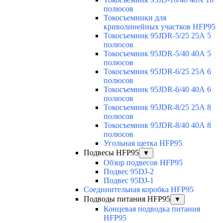
полюсов
Токосъемники для
криволинейных участков HFP95
Токосъемник 95JDR-5/25 25А 5
полюсов
Токосъемник 95JDR-5/40 40А 5
полюсов
Токосъемник 95JDR-6/25 25А 6
полюсов
Токосъемник 95JDR-6/40 40А 6
полюсов
Токосъемник 95JDR-8/25 25А 8
полюсов
Токосъемник 95JDR-8/40 40А 8
полюсов
Угольная щетка HFP95
Подвесы HFP95
▼
Обзор подвесов HFP95
Подвес 95DJ-2
Подвес 95DJ-1
Соединительная коробка HFP95
Подводы питания HFP95
▼
Концевая подводка питания
HFP95