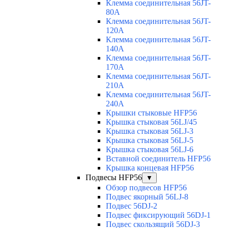
Клемма соединительная 56JT-
80A
Клемма соединительная 56JT-
120A
Клемма соединительная 56JT-
140A
Клемма соединительная 56JT-
170A
Клемма соединительная 56JT-
210A
Клемма соединительная 56JT-
240A
Крышки стыковые HFP56
Крышка стыковая 56LJ/45
Крышка стыковая 56LJ-3
Крышка стыковая 56LJ-5
Крышка стыковая 56LJ-6
Вставной соединитель HFP56
Крышка концевая HFP56
Подвесы HFP56
▼
Обзор подвесов HFP56
Подвес якорный 56LJ-8
Подвес 56DJ-2
Подвес фиксирующий 56DJ-1
Подвес скользящий 56DJ-3