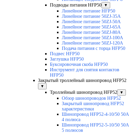
Подводы питания HFP50
▼
Линейное питание HFP50
Линейное питание 50ZJ-35A
Линейное питание 50ZJ-50A
Линейное питание 50ZJ-65A
Линейное питание 50ZJ-80A
Линейное питание 50ZJ-100A
Линейное питание 50ZJ-120A
Подача питания с торца HFP50
Подвес HFP50
Заглушка HFP50
Буксировочная скоба HFP50
Инструмент для снятия контактов
HFP50
Закрытый троллейный шинопровод HFP52
▼
Троллейный шинопровод HFP52
▼
Обзор шинопроводов HFP52
Закрытый шинопровод HFP52
характеристики
Шинопровод HFP52-4-10/50 50A
4 полюса
Шинопровод HFP52-5-10/50 50А
5 полюсов