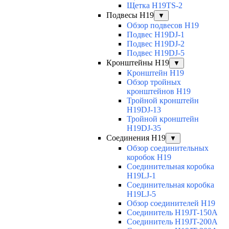
Щетка H19TS-2
Подвесы H19
▼
Обзор подвесов H19
Подвес H19DJ-1
Подвес H19DJ-2
Подвес H19DJ-5
Кронштейны H19
▼
Кронштейн H19
Обзор тройных
кронштейнов H19
Тройной кронштейн
H19DJ-13
Тройной кронштейн
H19DJ-35
Соединения H19
▼
Обзор соединительных
коробок H19
Соединительная коробка
H19LJ-1
Соединительная коробка
H19LJ-5
Обзор соединителей H19
Соединитель H19JT-150A
Соединитель H19JT-200A