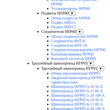
HFP60
Угольная щетка HFP60
Подвесы HFP60
▼
Обзор подвесов HFP60
Подвес 60DJ-1
Подвес 60DJ-2
Соединители HFP60
▼
Обзор соединителей HFP60
Соединитель 60JT-8
Соединитель 60JT-10
Соединительная коробка HFP60
Концевая крышка HFP60
Концевой питатель HFP60
Троллейный шинопровод HFP95
▼
Троллейный шинопровод HFP95
▼
Обзор шинопроводов HFP95
Закрытый шинопровод HFP95
характеристики
Шинопровод HFP95-5-10 50 А
Шинопровод HFP95-5-15 80 А
Шинопровод HFP95-5-20 100 А
Шинопровод HFP95-6-10 50 А
Шинопровод HFP95-6-15 80 А
Шинопровод HFP95-6-20 100 А