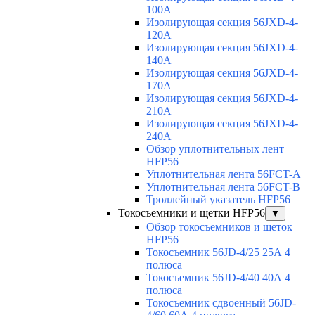
100A
Изолирующая секция 56JXD-4-
120A
Изолирующая секция 56JXD-4-
140A
Изолирующая секция 56JXD-4-
170A
Изолирующая секция 56JXD-4-
210A
Изолирующая секция 56JXD-4-
240A
Обзор уплотнительных лент
HFP56
Уплотнительная лента 56FCT-A
Уплотнительная лента 56FCT-B
Троллейный указатель HFP56
Токосъемники и щетки HFP56
▼
Обзор токосъемников и щеток
HFP56
Токосъемник 56JD-4/25 25А 4
полюса
Токосъемник 56JD-4/40 40А 4
полюса
Токосъемник сдвоенный 56JD-