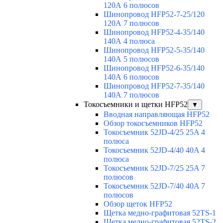
120А 6 полюсов
Шинопровод HFP52-7-25/120
120А 7 полюсов
Шинопровод HFP52-4-35/140
140А 4 полюса
Шинопровод HFP52-5-35/140
140А 5 полюсов
Шинопровод HFP52-6-35/140
140А 6 полюсов
Шинопровод HFP52-7-35/140
140А 7 полюсов
Токосъемники и щетки HFP52
▼
Вводная направляющая HFP52
Обзор токосъемников HFP52
Токосъемник 52JD-4/25 25A 4
полюса
Токосъемник 52JD-4/40 40A 4
полюса
Токосъемник 52JD-7/25 25A 7
полюсов
Токосъемник 52JD-7/40 40A 7
полюсов
Обзор щеток HFP52
Щетка медно-графитовая 52TS-1
Щетка медно-графитовая 52TS-2