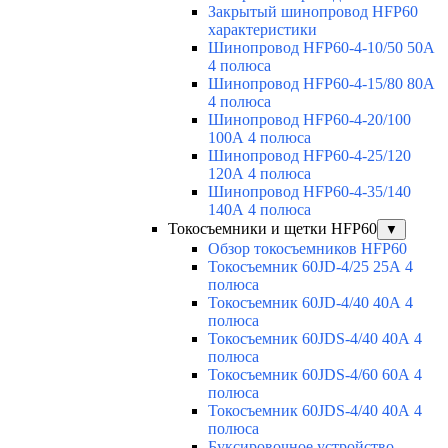
Закрытый шинопровод HFP60
характеристики
Шинопровод HFP60-4-10/50 50А
4 полюса
Шинопровод HFP60-4-15/80 80А
4 полюса
Шинопровод HFP60-4-20/100
100А 4 полюса
Шинопровод HFP60-4-25/120
120А 4 полюса
Шинопровод HFP60-4-35/140
140А 4 полюса
Токосъемники и щетки HFP60
▼
Обзор токосъемников HFP60
Токосъемник 60JD-4/25 25А 4
полюса
Токосъемник 60JD-4/40 40А 4
полюса
Токосъемник 60JDS-4/40 40А 4
полюса
Токосъемник 60JDS-4/60 60А 4
полюса
Токосъемник 60JDS-4/40 40А 4
полюса
Буксировочное устройство