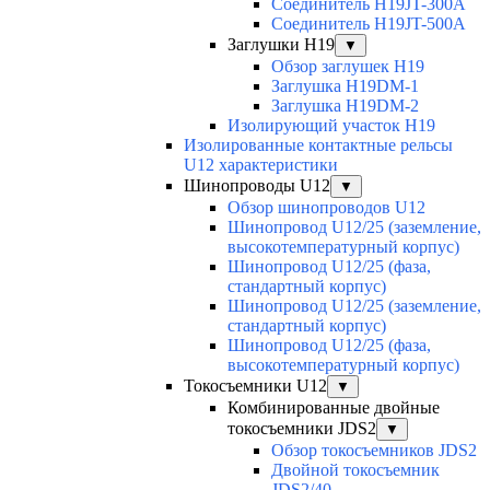
Соединитель H19JT-300A
Соединитель H19JT-500A
Заглушки H19
▼
Обзор заглушек H19
Заглушка H19DM-1
Заглушка H19DM-2
Изолирующий участок H19
Изолированные контактные рельсы
U12 характеристики
Шинопроводы U12
▼
Обзор шинопроводов U12
Шинопровод U12/25 (заземление,
высокотемпературный корпус)
Шинопровод U12/25 (фаза,
стандартный корпус)
Шинопровод U12/25 (заземление,
стандартный корпус)
Шинопровод U12/25 (фаза,
высокотемпературный корпус)
Токосъемники U12
▼
Комбинированные двойные
токосъемники JDS2
▼
Обзор токосъемников JDS2
Двойной токосъемник
JDS2/40