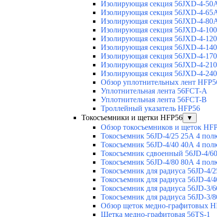
Изолирующая секция 56JXD-4-50
Изолирующая секция 56JXD-4-65
Изолирующая секция 56JXD-4-80
Изолирующая секция 56JXD-4-10
Изолирующая секция 56JXD-4-12
Изолирующая секция 56JXD-4-14
Изолирующая секция 56JXD-4-17
Изолирующая секция 56JXD-4-21
Изолирующая секция 56JXD-4-24
Обзор уплотнительных лент HFP5
Уплотнительная лента 56FCT-A
Уплотнительная лента 56FCT-B
Троллейный указатель HFP56
Токосъемники и щетки HFP56
▼
Обзор токосъемников и щеток HF
Токосъемник 56JD-4/25 25А 4 пол
Токосъемник 56JD-4/40 40А 4 пол
Токосъемник сдвоенный 56JD-4/60
Токосъемник 56JD-4/80 80А 4 пол
Токосъемник для радиуса 56JD-4/2
Токосъемник для радиуса 56JD-4/4
Токосъемник для радиуса 56JD-3/6
Токосъемник для радиуса 56JD-3/8
Обзор щеток медно-графитовых H
Щетка медно-графитовая 56TS-1