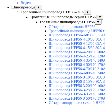
Видео
Шинопроводы
▼
Троллейный шинопровод HFP 35-240А
▼
Троллейные шинопроводы серии HFP56
▼
Троллейные шинопроводы HFP56
▼
Обзор шинопроводов HFP56
Троллейный шинопровод HFP56 х
Шинопровод HFP56-4-8/35 35А 4 
Шинопровод HFP56-4-10/50 50А 4
Шинопровод HFP56-4-12/65 65А 4
Шинопровод HFP56-4-15/80 80А 4
Шинопровод HFP56-4-20/100 100А
Шинопровод HFP56-4-25/120 120А
Шинопровод HFP56-4-35/140 140А
Шинопровод HFP56-4-50/170 170А
Шинопровод HFP56-4-70/210 210А
Шинопровод HFP56-4-80/240 240А
Шинопровод HFP56-3-10/50 50А 3
Шинопровод HFP56-3-15/80 80А 3
Шинопровод HFP56-3-20/100 100А
Шинопровод HFP56-3-25/120 120А
Шинопровод HFP56-3-35/140 140А
Шинопровод HFP56-3-50/170 170А
Обзор изолирующих секций HFP5