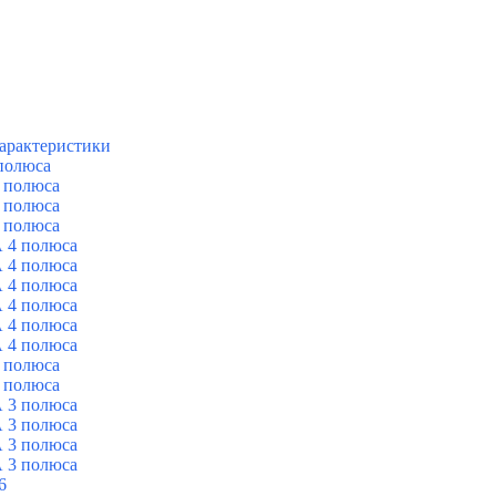
арактеристики
полюса
 полюса
 полюса
 полюса
 4 полюса
 4 полюса
 4 полюса
 4 полюса
 4 полюса
 4 полюса
 полюса
 полюса
 3 полюса
 3 полюса
 3 полюса
 3 полюса
6