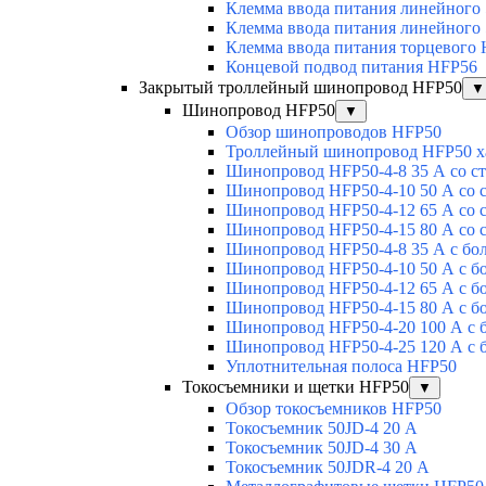
Клемма ввода питания линейного
Клемма ввода питания линейного
Клемма ввода питания торцевого
Концевой подвод питания HFP56
Закрытый троллейный шинопровод HFP50
▼
Шинопровод HFP50
▼
Обзор шинопроводов HFP50
Троллейный шинопровод HFP50 х
Шинопровод HFP50-4-8 35 А со с
Шинопровод HFP50-4-10 50 А со 
Шинопровод HFP50-4-12 65 А со 
Шинопровод HFP50-4-15 80 А со 
Шинопровод HFP50-4-8 35 А с бо
Шинопровод HFP50-4-10 50 А с б
Шинопровод HFP50-4-12 65 А с б
Шинопровод HFP50-4-15 80 А с б
Шинопровод HFP50-4-20 100 А с 
Шинопровод HFP50-4-25 120 А с 
Уплотнительная полоса HFP50
Токосъемники и щетки HFP50
▼
Обзор токосъемников HFP50
Токосъемник 50JD-4 20 А
Токосъемник 50JD-4 30 А
Токосъемник 50JDR-4 20 А