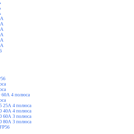
A
A
A
0A
0A
0A
0A
0A
0A
6
P56
юса
юса
 60А 4 полюса
юса
5 25А 4 полюса
0 40А 4 полюса
0 60А 3 полюса
0 80А 3 полюса
FP56