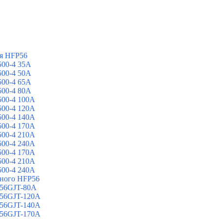
я HFP56
00-4 35A
00-4 50A
00-4 65A
00-4 80A
00-4 100A
00-4 120A
00-4 140A
00-4 170A
00-4 210A
00-4 240A
00-4 170A
00-4 210A
00-4 240A
йного HFP56
 56GJT-80A
 56GJT-120A
 56GJT-140A
 56GJT-170A