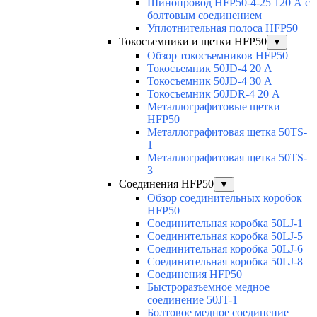
Шинопровод HFP50-4-25 120 А с
болтовым соединением
Уплотнительная полоса HFP50
Токосъемники и щетки HFP50
▼
Обзор токосъемников HFP50
Токосъемник 50JD-4 20 А
Токосъемник 50JD-4 30 А
Токосъемник 50JDR-4 20 А
Металлографитовые щетки
HFP50
Металлографитовая щетка 50TS-
1
Металлографитовая щетка 50TS-
3
Соединения HFP50
▼
Обзор соединительных коробок
HFP50
Соединительная коробка 50LJ-1
Соединительная коробка 50LJ-5
Соединительная коробка 50LJ-6
Соединительная коробка 50LJ-8
Соединения HFP50
Быстроразъемное медное
соединение 50JT-1
Болтовое медное соединение