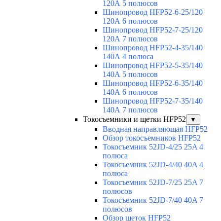
120А 5 полюсов
Шинопровод HFP52-6-25/120
120А 6 полюсов
Шинопровод HFP52-7-25/120
120А 7 полюсов
Шинопровод HFP52-4-35/140
140А 4 полюса
Шинопровод HFP52-5-35/140
140А 5 полюсов
Шинопровод HFP52-6-35/140
140А 6 полюсов
Шинопровод HFP52-7-35/140
140А 7 полюсов
Токосъемники и щетки HFP52
▼
Вводная направляющая HFP52
Обзор токосъемников HFP52
Токосъемник 52JD-4/25 25A 4
полюса
Токосъемник 52JD-4/40 40A 4
полюса
Токосъемник 52JD-7/25 25A 7
полюсов
Токосъемник 52JD-7/40 40A 7
полюсов
Обзор щеток HFP52