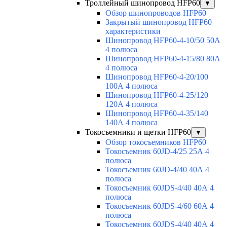
Троллейный шинопровод HFP60
▼
Обзор шинопроводов HFP60
Закрытый шинопровод HFP60
характеристики
Шинопровод HFP60-4-10/50 50А
4 полюса
Шинопровод HFP60-4-15/80 80А
4 полюса
Шинопровод HFP60-4-20/100
100А 4 полюса
Шинопровод HFP60-4-25/120
120А 4 полюса
Шинопровод HFP60-4-35/140
140А 4 полюса
Токосъемники и щетки HFP60
▼
Обзор токосъемников HFP60
Токосъемник 60JD-4/25 25А 4
полюса
Токосъемник 60JD-4/40 40А 4
полюса
Токосъемник 60JDS-4/40 40А 4
полюса
Токосъемник 60JDS-4/60 60А 4
полюса
Токосъемник 60JDS-4/40 40А 4