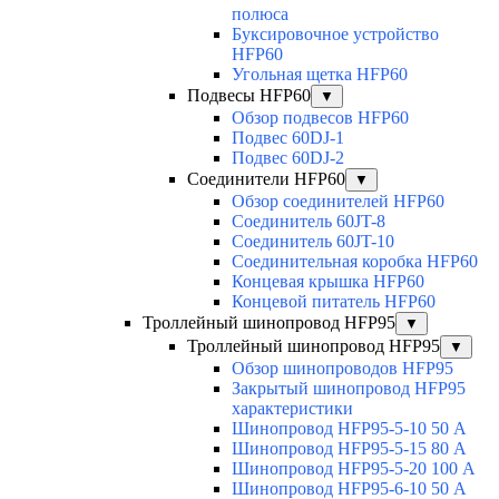
полюса
Буксировочное устройство
HFP60
Угольная щетка HFP60
Подвесы HFP60
▼
Обзор подвесов HFP60
Подвес 60DJ-1
Подвес 60DJ-2
Соединители HFP60
▼
Обзор соединителей HFP60
Соединитель 60JT-8
Соединитель 60JT-10
Соединительная коробка HFP60
Концевая крышка HFP60
Концевой питатель HFP60
Троллейный шинопровод HFP95
▼
Троллейный шинопровод HFP95
▼
Обзор шинопроводов HFP95
Закрытый шинопровод HFP95
характеристики
Шинопровод HFP95-5-10 50 А
Шинопровод HFP95-5-15 80 А
Шинопровод HFP95-5-20 100 А
Шинопровод HFP95-6-10 50 А