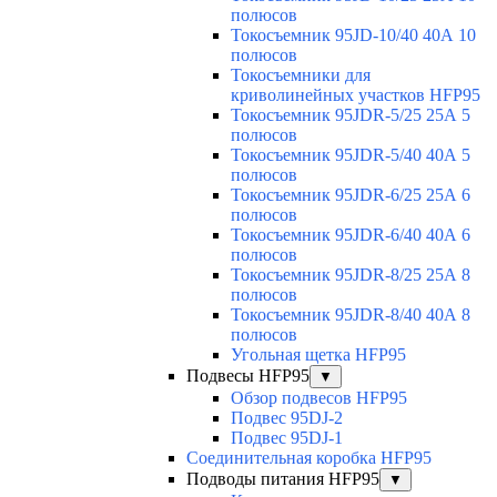
полюсов
Токосъемник 95JD-10/40 40А 10
полюсов
Токосъемники для
криволинейных участков HFP95
Токосъемник 95JDR-5/25 25А 5
полюсов
Токосъемник 95JDR-5/40 40А 5
полюсов
Токосъемник 95JDR-6/25 25А 6
полюсов
Токосъемник 95JDR-6/40 40А 6
полюсов
Токосъемник 95JDR-8/25 25А 8
полюсов
Токосъемник 95JDR-8/40 40А 8
полюсов
Угольная щетка HFP95
Подвесы HFP95
▼
Обзор подвесов HFP95
Подвес 95DJ-2
Подвес 95DJ-1
Соединительная коробка HFP95
Подводы питания HFP95
▼