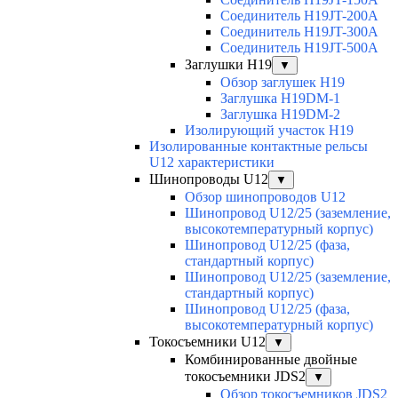
Соединитель H19JT-200A
Соединитель H19JT-300A
Соединитель H19JT-500A
Заглушки H19
▼
Обзор заглушек H19
Заглушка H19DM-1
Заглушка H19DM-2
Изолирующий участок H19
Изолированные контактные рельсы
U12 характеристики
Шинопроводы U12
▼
Обзор шинопроводов U12
Шинопровод U12/25 (заземление,
высокотемпературный корпус)
Шинопровод U12/25 (фаза,
стандартный корпус)
Шинопровод U12/25 (заземление,
стандартный корпус)
Шинопровод U12/25 (фаза,
высокотемпературный корпус)
Токосъемники U12
▼
Комбинированные двойные
токосъемники JDS2
▼
Обзор токосъемников JDS2