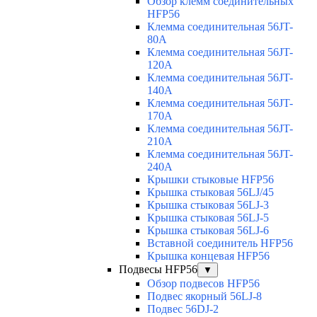
Обзор клемм соединительных
HFP56
Клемма соединительная 56JT-
80A
Клемма соединительная 56JT-
120A
Клемма соединительная 56JT-
140A
Клемма соединительная 56JT-
170A
Клемма соединительная 56JT-
210A
Клемма соединительная 56JT-
240A
Крышки стыковые HFP56
Крышка стыковая 56LJ/45
Крышка стыковая 56LJ-3
Крышка стыковая 56LJ-5
Крышка стыковая 56LJ-6
Вставной соединитель HFP56
Крышка концевая HFP56
Подвесы HFP56
▼
Обзор подвесов HFP56
Подвес якорный 56LJ-8
Подвес 56DJ-2