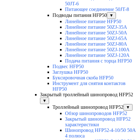
50JT-6
Питающее соединение 50JT-8
Подводы питания HFP50
▼
Линейное питание HFP50
Линейное питание 50ZJ-35A
Линейное питание 50ZJ-50A
Линейное питание 50ZJ-65A
Линейное питание 50ZJ-80A
Линейное питание 50ZJ-100A
Линейное питание 50ZJ-120A
Подача питания с торца HFP50
Подвес HFP50
Заглушка HFP50
Буксировочная скоба HFP50
Инструмент для снятия контактов
HFP50
Закрытый троллейный шинопровод HFP52
▼
Троллейный шинопровод HFP52
▼
Обзор шинопроводов HFP52
Закрытый шинопровод HFP52
характеристики
Шинопровод HFP52-4-10/50 50A
4 полюса