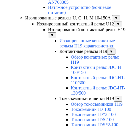
AN768305
Натяжное устройство (концевое
питание)
Изолированные рельсы U, C, H, M 10-150А
▼
Изолированный контактный рельс U12
▼
Изолированный контактный рельс Н19
▼
Изолированные контактные
рельсы Н19 характеристики
Контактные рельсы H19
▼
Обзор контактных рельс
H19
Контактный рельс JDC-H-
100/150
Контактный рельс JDC-HT-
110/300
Контактный рельс JDC-HT-
130/500
Токосъемники и щетки H19
▼
Обзор токосъемников H19
Токосъемник JD-100
Токосъемник JD*2-100
Токосъемник JDS-100
Токосъемник JDS*2-100