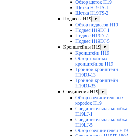
Обзор щеток H19
Щетка H19TS-1
Щетка H19TS-2
Подвесы H19
▼
Обзор подвесов H19
Подвес H19DJ-1
Подвес H19DJ-2
Подвес H19DJ-5
Кронштейны H19
▼
Кронштейн H19
Обзор тройных
кронштейнов H19
Тройной кронштейн
H19DJ-13
Тройной кронштейн
H19DJ-35
Соединения H19
▼
Обзор соединительных
коробок H19
Соединительная коробка
H19LJ-1
Соединительная коробка
H19LJ-5
Обзор соединителей H19
Соединитель H19JT-150A