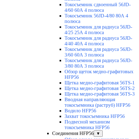
Токосъемник сдвоенный 56JD-
4/60 60А 4 полюса
Токосъемник 56JD-4/80 80А 4
полюса
Токосъемник для радиуса 56JD-
4/25 25А 4 полюса
Токосъемник для радиуса 56JD-
4/40 40А 4 полюса
Токосъемник для радиуса 56JD-
3/60 60А 3 полюса
Токосъемник для радиуса 56JD-
3/80 80А 3 полюса
Обзор щеток медно-графитовых
HFP56
Щетка медно-графитовая 56TS-1
Щетка медно-графитовая 56TS-2
Щетка медно-графитовая 56TS-3
Вводная направляющая
токосъемника (раструб) HFP56
Водило HFP56
Захват токосъемника HFP56
Подвесной механизм
токосъемника HFP56
Соединения HFP56
▼