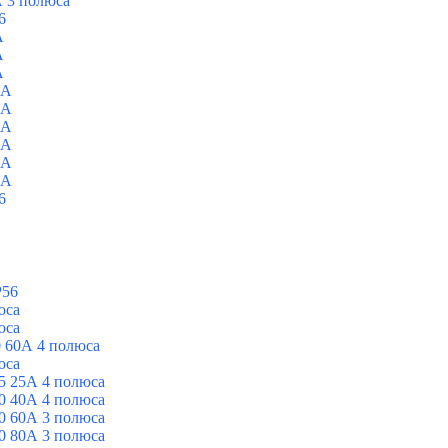
 3 полюса
6
A
A
A
0A
0A
0A
0A
0A
0A
6
P56
юса
юса
 60А 4 полюса
юса
5 25А 4 полюса
0 40А 4 полюса
0 60А 3 полюса
0 80А 3 полюса