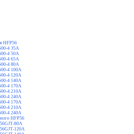
я HFP56
00-4 35A
00-4 50A
00-4 65A
00-4 80A
00-4 100A
00-4 120A
00-4 140A
00-4 170A
00-4 210A
00-4 240A
00-4 170A
00-4 210A
00-4 240A
йного HFP56
 56GJT-80A
 56GJT-120A