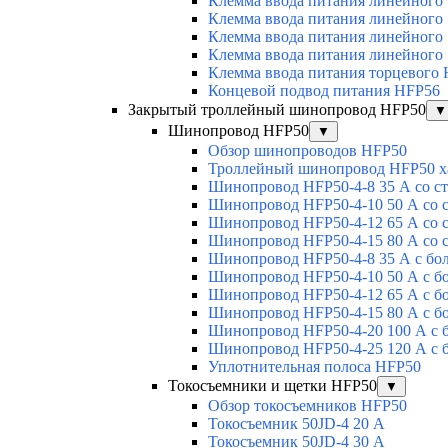
Клемма ввода питания линейного
Клемма ввода питания линейного
Клемма ввода питания линейного
Клемма ввода питания линейного
Клемма ввода питания торцевого
Концевой подвод питания HFP56
Закрытый троллейный шинопровод HFP50
▼
Шинопровод HFP50
▼
Обзор шинопроводов HFP50
Троллейный шинопровод HFP50 х
Шинопровод HFP50-4-8 35 А со с
Шинопровод HFP50-4-10 50 А со 
Шинопровод HFP50-4-12 65 А со 
Шинопровод HFP50-4-15 80 А со 
Шинопровод HFP50-4-8 35 А с бо
Шинопровод HFP50-4-10 50 А с б
Шинопровод HFP50-4-12 65 А с б
Шинопровод HFP50-4-15 80 А с б
Шинопровод HFP50-4-20 100 А с 
Шинопровод HFP50-4-25 120 А с 
Уплотнительная полоса HFP50
Токосъемники и щетки HFP50
▼
Обзор токосъемников HFP50
Токосъемник 50JD-4 20 А
Токосъемник 50JD-4 30 А