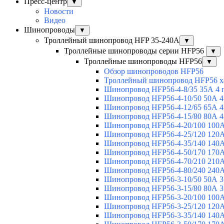
Пресс-центр
▼
Новости
Видео
Шинопроводы
▼
Троллейный шинопровод HFP 35-240А
▼
Троллейные шинопроводы серии HFP56
▼
Троллейные шинопроводы HFP56
▼
Обзор шинопроводов HFP56
Троллейный шинопровод HFP56 х
Шинопровод HFP56-4-8/35 35А 4 
Шинопровод HFP56-4-10/50 50А 4
Шинопровод HFP56-4-12/65 65А 4
Шинопровод HFP56-4-15/80 80А 4
Шинопровод HFP56-4-20/100 100А
Шинопровод HFP56-4-25/120 120А
Шинопровод HFP56-4-35/140 140А
Шинопровод HFP56-4-50/170 170А
Шинопровод HFP56-4-70/210 210А
Шинопровод HFP56-4-80/240 240А
Шинопровод HFP56-3-10/50 50А 3
Шинопровод HFP56-3-15/80 80А 3
Шинопровод HFP56-3-20/100 100А
Шинопровод HFP56-3-25/120 120А
Шинопровод HFP56-3-35/140 140А