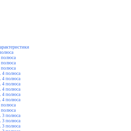
арактеристики
полюса
 полюса
 полюса
 полюса
 4 полюса
 4 полюса
 4 полюса
 4 полюса
 4 полюса
 4 полюса
 полюса
 полюса
 3 полюса
 3 полюса
 3 полюса