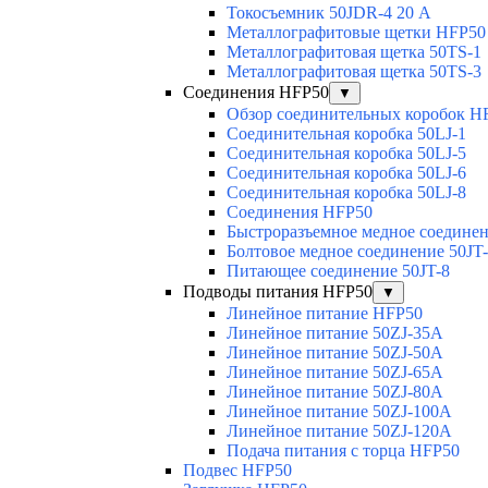
Токосъемник 50JDR-4 20 А
Металлографитовые щетки HFP50
Металлографитовая щетка 50TS-1
Металлографитовая щетка 50TS-3
Соединения HFP50
▼
Обзор соединительных коробок H
Соединительная коробка 50LJ-1
Соединительная коробка 50LJ-5
Соединительная коробка 50LJ-6
Соединительная коробка 50LJ-8
Соединения HFP50
Быстроразъемное медное соединен
Болтовое медное соединение 50JT
Питающее соединение 50JT-8
Подводы питания HFP50
▼
Линейное питание HFP50
Линейное питание 50ZJ-35A
Линейное питание 50ZJ-50A
Линейное питание 50ZJ-65A
Линейное питание 50ZJ-80A
Линейное питание 50ZJ-100A
Линейное питание 50ZJ-120A
Подача питания с торца HFP50
Подвес HFP50