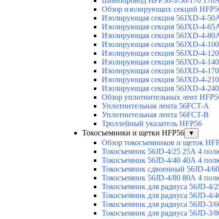
Шинопровод HFP56-3-50/170 170А
Обзор изолирующих секций HFP5
Изолирующая секция 56JXD-4-50
Изолирующая секция 56JXD-4-65
Изолирующая секция 56JXD-4-80
Изолирующая секция 56JXD-4-10
Изолирующая секция 56JXD-4-12
Изолирующая секция 56JXD-4-14
Изолирующая секция 56JXD-4-17
Изолирующая секция 56JXD-4-21
Изолирующая секция 56JXD-4-24
Обзор уплотнительных лент HFP5
Уплотнительная лента 56FCT-A
Уплотнительная лента 56FCT-B
Троллейный указатель HFP56
Токосъемники и щетки HFP56
▼
Обзор токосъемников и щеток HF
Токосъемник 56JD-4/25 25А 4 пол
Токосъемник 56JD-4/40 40А 4 пол
Токосъемник сдвоенный 56JD-4/60
Токосъемник 56JD-4/80 80А 4 пол
Токосъемник для радиуса 56JD-4/2
Токосъемник для радиуса 56JD-4/4
Токосъемник для радиуса 56JD-3/6
Токосъемник для радиуса 56JD-3/8