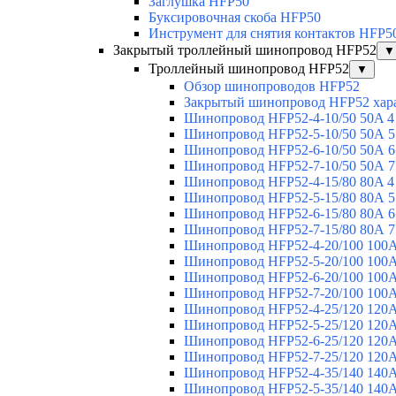
Заглушка HFP50
Буксировочная скоба HFP50
Инструмент для снятия контактов HFP5
Закрытый троллейный шинопровод HFP52
▼
Троллейный шинопровод HFP52
▼
Обзор шинопроводов HFP52
Закрытый шинопровод HFP52 хар
Шинопровод HFP52-4-10/50 50A 4
Шинопровод HFP52-5-10/50 50А 5
Шинопровод HFP52-6-10/50 50А 6
Шинопровод HFP52-7-10/50 50А 7
Шинопровод HFP52-4-15/80 80A 4
Шинопровод HFP52-5-15/80 80А 5
Шинопровод HFP52-6-15/80 80А 6
Шинопровод HFP52-7-15/80 80А 7
Шинопровод HFP52-4-20/100 100А
Шинопровод HFP52-5-20/100 100А
Шинопровод HFP52-6-20/100 100А
Шинопровод HFP52-7-20/100 100А
Шинопровод HFP52-4-25/120 120А
Шинопровод HFP52-5-25/120 120А
Шинопровод HFP52-6-25/120 120А
Шинопровод HFP52-7-25/120 120А
Шинопровод HFP52-4-35/140 140А
Шинопровод HFP52-5-35/140 140А