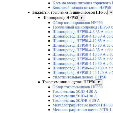
Клемма ввода питания торцевого
Концевой подвод питания HFP56
Закрытый троллейный шинопровод HFP50
▼
Шинопровод HFP50
▼
Обзор шинопроводов HFP50
Троллейный шинопровод HFP50 х
Шинопровод HFP50-4-8 35 А со с
Шинопровод HFP50-4-10 50 А со 
Шинопровод HFP50-4-12 65 А со 
Шинопровод HFP50-4-15 80 А со 
Шинопровод HFP50-4-8 35 А с бо
Шинопровод HFP50-4-10 50 А с б
Шинопровод HFP50-4-12 65 А с б
Шинопровод HFP50-4-15 80 А с б
Шинопровод HFP50-4-20 100 А с 
Шинопровод HFP50-4-25 120 А с 
Уплотнительная полоса HFP50
Токосъемники и щетки HFP50
▼
Обзор токосъемников HFP50
Токосъемник 50JD-4 20 А
Токосъемник 50JD-4 30 А
Токосъемник 50JDR-4 20 А
Металлографитовые щетки HFP50
Металлографитовая щетка 50TS-1