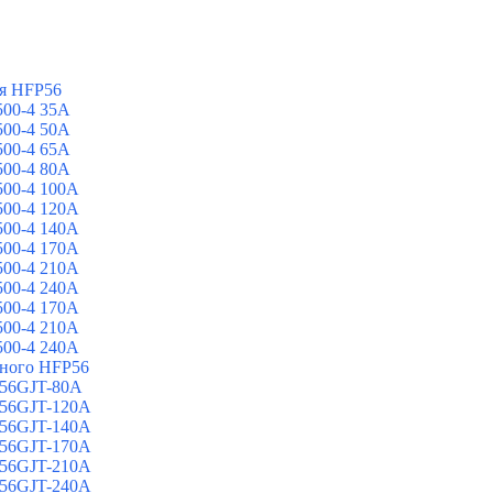
я HFP56
00-4 35A
00-4 50A
00-4 65A
00-4 80A
00-4 100A
00-4 120A
00-4 140A
00-4 170A
00-4 210A
00-4 240A
00-4 170A
00-4 210A
00-4 240A
йного HFP56
 56GJT-80A
 56GJT-120A
 56GJT-140A
 56GJT-170A
 56GJT-210A
 56GJT-240A