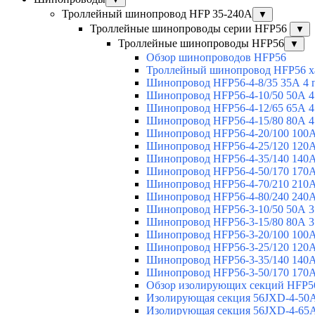
Троллейный шинопровод HFP 35-240А
▼
Троллейные шинопроводы серии HFP56
▼
Троллейные шинопроводы HFP56
▼
Обзор шинопроводов HFP56
Троллейный шинопровод HFP56 х
Шинопровод HFP56-4-8/35 35А 4 
Шинопровод HFP56-4-10/50 50А 4
Шинопровод HFP56-4-12/65 65А 4
Шинопровод HFP56-4-15/80 80А 4
Шинопровод HFP56-4-20/100 100А
Шинопровод HFP56-4-25/120 120А
Шинопровод HFP56-4-35/140 140А
Шинопровод HFP56-4-50/170 170А
Шинопровод HFP56-4-70/210 210А
Шинопровод HFP56-4-80/240 240А
Шинопровод HFP56-3-10/50 50А 3
Шинопровод HFP56-3-15/80 80А 3
Шинопровод HFP56-3-20/100 100А
Шинопровод HFP56-3-25/120 120А
Шинопровод HFP56-3-35/140 140А
Шинопровод HFP56-3-50/170 170А
Обзор изолирующих секций HFP5
Изолирующая секция 56JXD-4-50
Изолирующая секция 56JXD-4-65