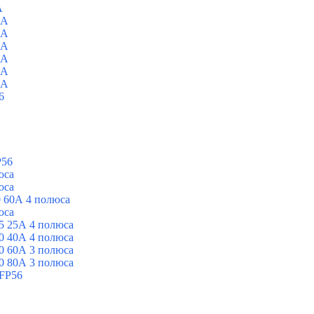
A
0A
0A
0A
0A
0A
0A
6
P56
юса
юса
 60А 4 полюса
юса
5 25А 4 полюса
0 40А 4 полюса
0 60А 3 полюса
0 80А 3 полюса
FP56