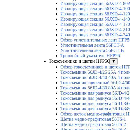
Изолирующая секция 56JXD-4-80
Изолирующая секция 56JXD-4-10
Изолирующая секция 56JXD-4-12
Изолирующая секция 56JXD-4-14
Изолирующая секция 56JXD-4-17
Изолирующая секция 56JXD-4-21
Изолирующая секция 56JXD-4-24
Обзор уплотнительных лент HFP5
Уплотнительная лента 56FCT-A
Уплотнительная лента 56FCT-B
Троллейный указатель HFP56
Токосъемники и щетки HFP56
▼
Обзор токосъемников и щеток HF
Токосъемник 56JD-4/25 25А 4 пол
Токосъемник 56JD-4/40 40А 4 пол
Токосъемник сдвоенный 56JD-4/60
Токосъемник 56JD-4/80 80А 4 пол
Токосъемник для радиуса 56JD-4/2
Токосъемник для радиуса 56JD-4/4
Токосъемник для радиуса 56JD-3/6
Токосъемник для радиуса 56JD-3/8
Обзор щеток медно-графитовых H
Щетка медно-графитовая 56TS-1
Щетка медно-графитовая 56TS-2
Щетка медно-графитовая 56TS-3