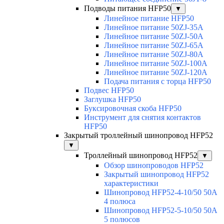
Подводы питания HFP50
▼
Линейное питание HFP50
Линейное питание 50ZJ-35A
Линейное питание 50ZJ-50A
Линейное питание 50ZJ-65A
Линейное питание 50ZJ-80A
Линейное питание 50ZJ-100A
Линейное питание 50ZJ-120A
Подача питания с торца HFP50
Подвес HFP50
Заглушка HFP50
Буксировочная скоба HFP50
Инструмент для снятия контактов
HFP50
Закрытый троллейный шинопровод HFP52
▼
Троллейный шинопровод HFP52
▼
Обзор шинопроводов HFP52
Закрытый шинопровод HFP52
характеристики
Шинопровод HFP52-4-10/50 50A
4 полюса
Шинопровод HFP52-5-10/50 50А
5 полюсов