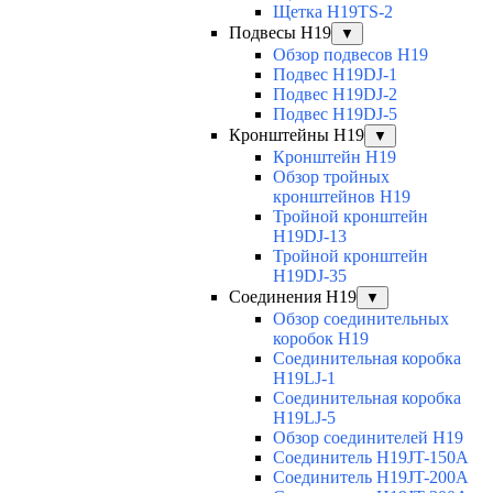
Щетка H19TS-2
Подвесы H19
▼
Обзор подвесов H19
Подвес H19DJ-1
Подвес H19DJ-2
Подвес H19DJ-5
Кронштейны H19
▼
Кронштейн H19
Обзор тройных
кронштейнов H19
Тройной кронштейн
H19DJ-13
Тройной кронштейн
H19DJ-35
Соединения H19
▼
Обзор соединительных
коробок H19
Соединительная коробка
H19LJ-1
Соединительная коробка
H19LJ-5
Обзор соединителей H19
Соединитель H19JT-150A
Соединитель H19JT-200A