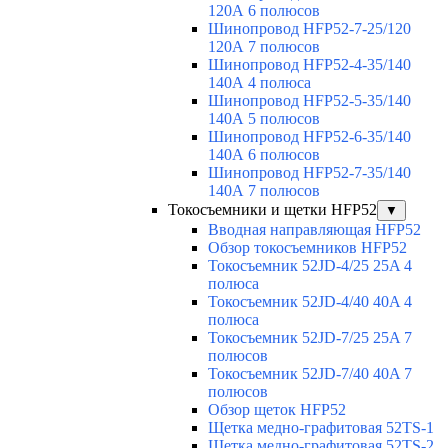
120А 6 полюсов
Шинопровод HFP52-7-25/120
120А 7 полюсов
Шинопровод HFP52-4-35/140
140А 4 полюса
Шинопровод HFP52-5-35/140
140А 5 полюсов
Шинопровод HFP52-6-35/140
140А 6 полюсов
Шинопровод HFP52-7-35/140
140А 7 полюсов
Токосъемники и щетки HFP52
▼
Вводная направляющая HFP52
Обзор токосъемников HFP52
Токосъемник 52JD-4/25 25A 4
полюса
Токосъемник 52JD-4/40 40A 4
полюса
Токосъемник 52JD-7/25 25A 7
полюсов
Токосъемник 52JD-7/40 40A 7
полюсов
Обзор щеток HFP52
Щетка медно-графитовая 52TS-1
Щетка медно-графитовая 52TS-2