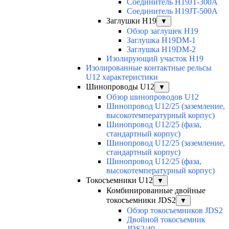
Соединитель H19JT-300A
Соединитель H19JT-500A
Заглушки H19
▼
Обзор заглушек H19
Заглушка H19DM-1
Заглушка H19DM-2
Изолирующий участок H19
Изолированные контактные рельсы
U12 характеристики
Шинопроводы U12
▼
Обзор шинопроводов U12
Шинопровод U12/25 (заземление,
высокотемпературный корпус)
Шинопровод U12/25 (фаза,
стандартный корпус)
Шинопровод U12/25 (заземление,
стандартный корпус)
Шинопровод U12/25 (фаза,
высокотемпературный корпус)
Токосъемники U12
▼
Комбинированные двойные
токосъемники JDS2
▼
Обзор токосъемников JDS2
Двойной токосъемник
JDS2/40