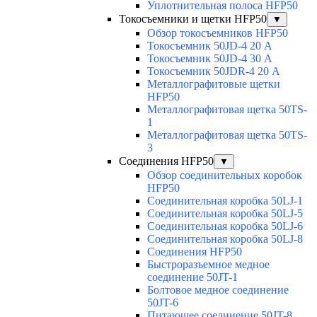
Уплотнительная полоса HFP50
Токосъемники и щетки HFP50
▼
Обзор токосъемников HFP50
Токосъемник 50JD-4 20 А
Токосъемник 50JD-4 30 А
Токосъемник 50JDR-4 20 А
Металлографитовые щетки
HFP50
Металлографитовая щетка 50TS-
1
Металлографитовая щетка 50TS-
3
Соединения HFP50
▼
Обзор соединительных коробок
HFP50
Соединительная коробка 50LJ-1
Соединительная коробка 50LJ-5
Соединительная коробка 50LJ-6
Соединительная коробка 50LJ-8
Соединения HFP50
Быстроразъемное медное
соединение 50JT-1
Болтовое медное соединение
50JT-6
Питающее соединение 50JT-8