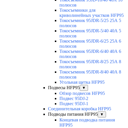
полюсов
Токосъемники для
криволинейных участков HFP95
Токосъемник 95JDR-5/25 25А 5
полюсов
Токосъемник 95JDR-5/40 40А 5
полюсов
Токосъемник 95JDR-6/25 25А 6
полюсов
Токосъемник 95JDR-6/40 40А 6
полюсов
Токосъемник 95JDR-8/25 25А 8
полюсов
Токосъемник 95JDR-8/40 40А 8
полюсов
Угольная щетка HFP95
Подвесы HFP95
▼
Обзор подвесов HFP95
Подвес 95DJ-2
Подвес 95DJ-1
Соединительная коробка HFP95
Подводы питания HFP95
▼
Концевая подводка питания
HFP95