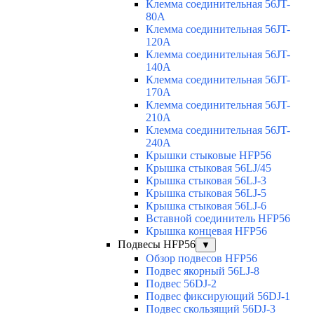
Клемма соединительная 56JT-
80A
Клемма соединительная 56JT-
120A
Клемма соединительная 56JT-
140A
Клемма соединительная 56JT-
170A
Клемма соединительная 56JT-
210A
Клемма соединительная 56JT-
240A
Крышки стыковые HFP56
Крышка стыковая 56LJ/45
Крышка стыковая 56LJ-3
Крышка стыковая 56LJ-5
Крышка стыковая 56LJ-6
Вставной соединитель HFP56
Крышка концевая HFP56
Подвесы HFP56
▼
Обзор подвесов HFP56
Подвес якорный 56LJ-8
Подвес 56DJ-2
Подвес фиксирующий 56DJ-1
Подвес скользящий 56DJ-3