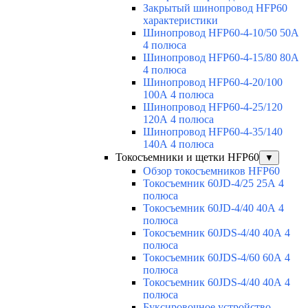
Закрытый шинопровод HFP60
характеристики
Шинопровод HFP60-4-10/50 50А
4 полюса
Шинопровод HFP60-4-15/80 80А
4 полюса
Шинопровод HFP60-4-20/100
100А 4 полюса
Шинопровод HFP60-4-25/120
120А 4 полюса
Шинопровод HFP60-4-35/140
140А 4 полюса
Токосъемники и щетки HFP60
▼
Обзор токосъемников HFP60
Токосъемник 60JD-4/25 25А 4
полюса
Токосъемник 60JD-4/40 40А 4
полюса
Токосъемник 60JDS-4/40 40А 4
полюса
Токосъемник 60JDS-4/60 60А 4
полюса
Токосъемник 60JDS-4/40 40А 4
полюса
Буксировочное устройство