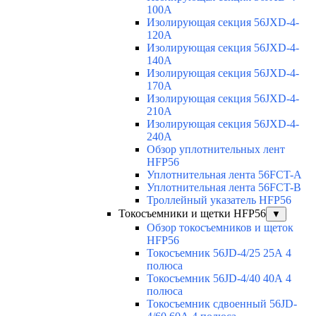
100A
Изолирующая секция 56JXD-4-
120A
Изолирующая секция 56JXD-4-
140A
Изолирующая секция 56JXD-4-
170A
Изолирующая секция 56JXD-4-
210A
Изолирующая секция 56JXD-4-
240A
Обзор уплотнительных лент
HFP56
Уплотнительная лента 56FCT-A
Уплотнительная лента 56FCT-B
Троллейный указатель HFP56
Токосъемники и щетки HFP56
▼
Обзор токосъемников и щеток
HFP56
Токосъемник 56JD-4/25 25А 4
полюса
Токосъемник 56JD-4/40 40А 4
полюса
Токосъемник сдвоенный 56JD-