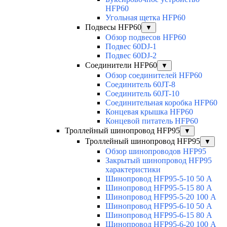
HFP60
Угольная щетка HFP60
Подвесы HFP60
▼
Обзор подвесов HFP60
Подвес 60DJ-1
Подвес 60DJ-2
Соединители HFP60
▼
Обзор соединителей HFP60
Соединитель 60JT-8
Соединитель 60JT-10
Соединительная коробка HFP60
Концевая крышка HFP60
Концевой питатель HFP60
Троллейный шинопровод HFP95
▼
Троллейный шинопровод HFP95
▼
Обзор шинопроводов HFP95
Закрытый шинопровод HFP95
характеристики
Шинопровод HFP95-5-10 50 А
Шинопровод HFP95-5-15 80 А
Шинопровод HFP95-5-20 100 А
Шинопровод HFP95-6-10 50 А
Шинопровод HFP95-6-15 80 А
Шинопровод HFP95-6-20 100 А