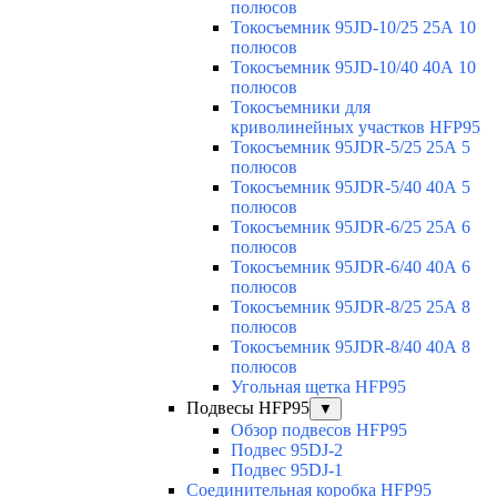
полюсов
Токосъемник 95JD-10/25 25А 10
полюсов
Токосъемник 95JD-10/40 40А 10
полюсов
Токосъемники для
криволинейных участков HFP95
Токосъемник 95JDR-5/25 25А 5
полюсов
Токосъемник 95JDR-5/40 40А 5
полюсов
Токосъемник 95JDR-6/25 25А 6
полюсов
Токосъемник 95JDR-6/40 40А 6
полюсов
Токосъемник 95JDR-8/25 25А 8
полюсов
Токосъемник 95JDR-8/40 40А 8
полюсов
Угольная щетка HFP95
Подвесы HFP95
▼
Обзор подвесов HFP95
Подвес 95DJ-2
Подвес 95DJ-1
Соединительная коробка HFP95