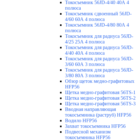
Токосъемник 56JD-4/40 40А 4
полюса
Токосъемник сдвоенный 56JD-
4/60 60А 4 полюса
Токосъемник 56JD-4/80 80А 4
полюса
Токосъемник для радиуса 56JD-
4/25 25А 4 полюса
Токосъемник для радиуса 56JD-
4/40 40А 4 полюса
Токосъемник для радиуса 56JD-
3/60 60А 3 полюса
Токосъемник для радиуса 56JD-
3/80 80А 3 полюса
Обзор щеток медно-графитовых
HFP56
Щетка медно-графитовая 56TS-1
Щетка медно-графитовая 56TS-2
Щетка медно-графитовая 56TS-3
Вводная направляющая
токосъемника (раструб) HFP56
Водило HFP56
Захват токосъемника HFP56
Подвесной механизм
токосъемника HFP56