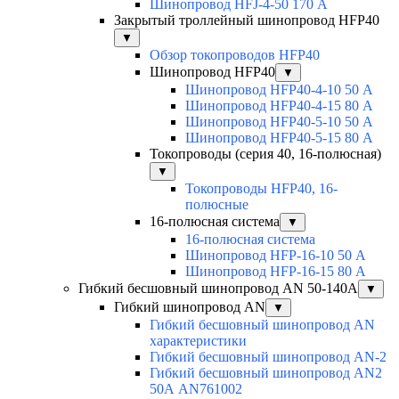
Шинопровод HFJ-4-50 170 А
Закрытый троллейный шинопровод HFP40
▼
Обзор токопроводов HFP40
Шинопровод HFP40
▼
Шинопровод HFP40-4-10 50 А
Шинопровод HFP40-4-15 80 А
Шинопровод HFP40-5-10 50 А
Шинопровод HFP40-5-15 80 А
Токопроводы (серия 40, 16-полюсная)
▼
Токопроводы HFP40, 16-
полюсные
16-полюсная система
▼
16-полюсная система
Шинопровод HFP-16-10 50 А
Шинопровод HFP-16-15 80 А
Гибкий бесшовный шинопровод AN 50-140А
▼
Гибкий шинопровод AN
▼
Гибкий бесшовный шинопровод AN
характеристики
Гибкий бесшовный шинопровод AN-2
Гибкий бесшовный шинопровод AN2
50А AN761002