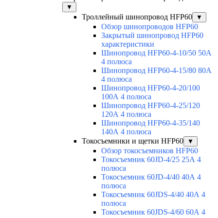
▼
Троллейный шинопровод HFP60
▼
Обзор шинопроводов HFP60
Закрытый шинопровод HFP60
характеристики
Шинопровод HFP60-4-10/50 50А
4 полюса
Шинопровод HFP60-4-15/80 80А
4 полюса
Шинопровод HFP60-4-20/100
100А 4 полюса
Шинопровод HFP60-4-25/120
120А 4 полюса
Шинопровод HFP60-4-35/140
140А 4 полюса
Токосъемники и щетки HFP60
▼
Обзор токосъемников HFP60
Токосъемник 60JD-4/25 25А 4
полюса
Токосъемник 60JD-4/40 40А 4
полюса
Токосъемник 60JDS-4/40 40А 4
полюса
Токосъемник 60JDS-4/60 60А 4