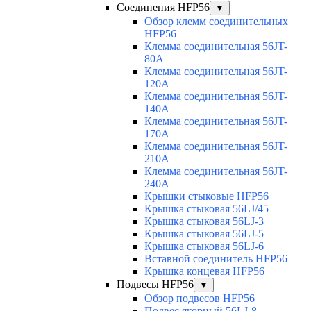
Соединения HFP56
▼
Обзор клемм соединительных
HFP56
Клемма соединительная 56JT-
80A
Клемма соединительная 56JT-
120A
Клемма соединительная 56JT-
140A
Клемма соединительная 56JT-
170A
Клемма соединительная 56JT-
210A
Клемма соединительная 56JT-
240A
Крышки стыковые HFP56
Крышка стыковая 56LJ/45
Крышка стыковая 56LJ-3
Крышка стыковая 56LJ-5
Крышка стыковая 56LJ-6
Вставной соединитель HFP56
Крышка концевая HFP56
Подвесы HFP56
▼
Обзор подвесов HFP56
Подвес якорный 56LJ-8