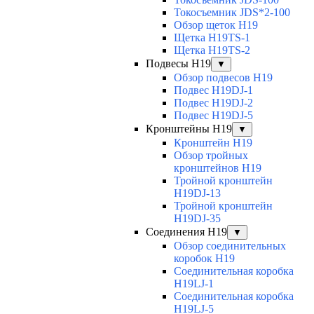
Токосъемник JDS*2-100
Обзор щеток H19
Щетка H19TS-1
Щетка H19TS-2
Подвесы H19
▼
Обзор подвесов H19
Подвес H19DJ-1
Подвес H19DJ-2
Подвес H19DJ-5
Кронштейны H19
▼
Кронштейн H19
Обзор тройных
кронштейнов H19
Тройной кронштейн
H19DJ-13
Тройной кронштейн
H19DJ-35
Соединения H19
▼
Обзор соединительных
коробок H19
Соединительная коробка
H19LJ-1
Соединительная коробка
H19LJ-5