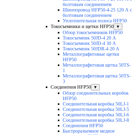
болтовым соединением
Шинопровод HFP50-4-25 120 А с
болтовым соединением
Уплотнительная полоса HFP50
Токосъемники и щетки HFP50
▼
Обзор токосъемников HFP50
Токосъемник 50JD-4 20 А
Токосъемник 50JD-4 30 А
Токосъемник 50JDR-4 20 А
Металлографитовые щетки
HFP50
Металлографитовая щетка 50TS-
1
Металлографитовая щетка 50TS-
3
Соединения HFP50
▼
Обзор соединительных коробок
HFP50
Соединительная коробка 50LJ-1
Соединительная коробка 50LJ-5
Соединительная коробка 50LJ-6
Соединительная коробка 50LJ-8
Соединения HFP50
Быстроразъемное медное