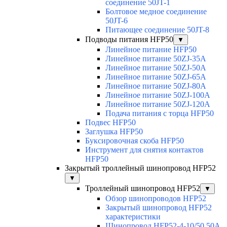
соединение 50JT-1
Болтовое медное соединение
50JT-6
Питающее соединение 50JT-8
Подводы питания HFP50
▼
Линейное питание HFP50
Линейное питание 50ZJ-35A
Линейное питание 50ZJ-50A
Линейное питание 50ZJ-65A
Линейное питание 50ZJ-80A
Линейное питание 50ZJ-100A
Линейное питание 50ZJ-120A
Подача питания с торца HFP50
Подвес HFP50
Заглушка HFP50
Буксировочная скоба HFP50
Инструмент для снятия контактов
HFP50
Закрытый троллейный шинопровод HFP52
▼
Троллейный шинопровод HFP52
▼
Обзор шинопроводов HFP52
Закрытый шинопровод HFP52
характеристики
Шинопровод HFP52-4-10/50 50A