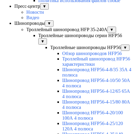
Политика использования файлов cookie
Пресс-центр
▼
Новости
Видео
Шинопроводы
▼
Троллейный шинопровод HFP 35-240А
▼
Троллейные шинопроводы серии HFP56
▼
Троллейные шинопроводы HFP56
▼
Обзор шинопроводов HFP56
Троллейный шинопровод HFP56
характеристики
Шинопровод HFP56-4-8/35 35А 4
полюса
Шинопровод HFP56-4-10/50 50А
4 полюса
Шинопровод HFP56-4-12/65 65А
4 полюса
Шинопровод HFP56-4-15/80 80А
4 полюса
Шинопровод HFP56-4-20/100
100А 4 полюса
Шинопровод HFP56-4-25/120
120А 4 полюса