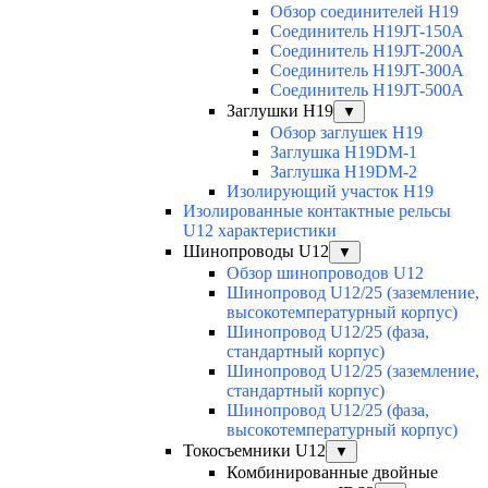
Обзор соединителей H19
Соединитель H19JT-150A
Соединитель H19JT-200A
Соединитель H19JT-300A
Соединитель H19JT-500A
Заглушки H19
▼
Обзор заглушек H19
Заглушка H19DM-1
Заглушка H19DM-2
Изолирующий участок H19
Изолированные контактные рельсы
U12 характеристики
Шинопроводы U12
▼
Обзор шинопроводов U12
Шинопровод U12/25 (заземление,
высокотемпературный корпус)
Шинопровод U12/25 (фаза,
стандартный корпус)
Шинопровод U12/25 (заземление,
стандартный корпус)
Шинопровод U12/25 (фаза,
высокотемпературный корпус)
Токосъемники U12
▼
Комбинированные двойные