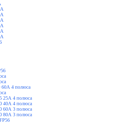
A
0A
0A
0A
0A
0A
0A
6
P56
юса
юса
 60А 4 полюса
юса
5 25А 4 полюса
0 40А 4 полюса
0 60А 3 полюса
0 80А 3 полюса
FP56