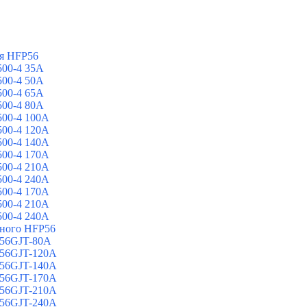
я HFP56
00-4 35A
00-4 50A
00-4 65A
00-4 80A
00-4 100A
00-4 120A
00-4 140A
00-4 170A
00-4 210A
00-4 240A
00-4 170A
00-4 210A
00-4 240A
йного HFP56
 56GJT-80A
 56GJT-120A
 56GJT-140A
 56GJT-170A
 56GJT-210A
 56GJT-240A