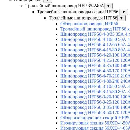
Троллейный шинопровод HFP 35-240А
▼
Троллейные шинопроводы серии HFP56
▼
Троллейные шинопроводы HFP56
▼
Обзор шинопроводов HFP56
Троллейный шинопровод HFP56 х
Шинопровод HFP56-4-8/35 35А 4 
Шинопровод HFP56-4-10/50 50А 4
Шинопровод HFP56-4-12/65 65А 4
Шинопровод HFP56-4-15/80 80А 4
Шинопровод HFP56-4-20/100 100А
Шинопровод HFP56-4-25/120 120А
Шинопровод HFP56-4-35/140 140А
Шинопровод HFP56-4-50/170 170А
Шинопровод HFP56-4-70/210 210А
Шинопровод HFP56-4-80/240 240А
Шинопровод HFP56-3-10/50 50А 3
Шинопровод HFP56-3-15/80 80А 3
Шинопровод HFP56-3-20/100 100А
Шинопровод HFP56-3-25/120 120А
Шинопровод HFP56-3-35/140 140А
Шинопровод HFP56-3-50/170 170А
Обзор изолирующих секций HFP5
Изолирующая секция 56JXD-4-50
Изолирующая секция 56JXD-4-65