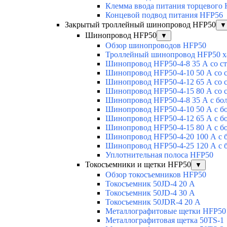
Клемма ввода питания торцевого
Концевой подвод питания HFP56
Закрытый троллейный шинопровод HFP50
▼
Шинопровод HFP50
▼
Обзор шинопроводов HFP50
Троллейный шинопровод HFP50 х
Шинопровод HFP50-4-8 35 А со с
Шинопровод HFP50-4-10 50 А со 
Шинопровод HFP50-4-12 65 А со 
Шинопровод HFP50-4-15 80 А со 
Шинопровод HFP50-4-8 35 А с бо
Шинопровод HFP50-4-10 50 А с б
Шинопровод HFP50-4-12 65 А с б
Шинопровод HFP50-4-15 80 А с б
Шинопровод HFP50-4-20 100 А с 
Шинопровод HFP50-4-25 120 А с 
Уплотнительная полоса HFP50
Токосъемники и щетки HFP50
▼
Обзор токосъемников HFP50
Токосъемник 50JD-4 20 А
Токосъемник 50JD-4 30 А
Токосъемник 50JDR-4 20 А
Металлографитовые щетки HFP50
Металлографитовая щетка 50TS-1