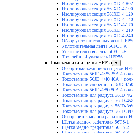
Изолирующая секция 56JXD-4-80
Изолирующая секция 56JXD-4-10
Изолирующая секция 56JXD-4-12
Изолирующая секция 56JXD-4-14
Изолирующая секция 56JXD-4-17
Изолирующая секция 56JXD-4-21
Изолирующая секция 56JXD-4-24
Обзор уплотнительных лент HFP5
Уплотнительная лента 56FCT-A
Уплотнительная лента 56FCT-B
Троллейный указатель HFP56
Токосъемники и щетки HFP56
▼
Обзор токосъемников и щеток HF
Токосъемник 56JD-4/25 25А 4 пол
Токосъемник 56JD-4/40 40А 4 пол
Токосъемник сдвоенный 56JD-4/60
Токосъемник 56JD-4/80 80А 4 пол
Токосъемник для радиуса 56JD-4/2
Токосъемник для радиуса 56JD-4/4
Токосъемник для радиуса 56JD-3/6
Токосъемник для радиуса 56JD-3/8
Обзор щеток медно-графитовых H
Щетка медно-графитовая 56TS-1
Щетка медно-графитовая 56TS-2
Щетка медно-графитовая 56TS-3