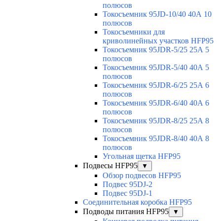
полюсов
Токосъемник 95JD-10/40 40А 10
полюсов
Токосъемники для
криволинейных участков HFP95
Токосъемник 95JDR-5/25 25А 5
полюсов
Токосъемник 95JDR-5/40 40А 5
полюсов
Токосъемник 95JDR-6/25 25А 6
полюсов
Токосъемник 95JDR-6/40 40А 6
полюсов
Токосъемник 95JDR-8/25 25А 8
полюсов
Токосъемник 95JDR-8/40 40А 8
полюсов
Угольная щетка HFP95
Подвесы HFP95
▼
Обзор подвесов HFP95
Подвес 95DJ-2
Подвес 95DJ-1
Соединительная коробка HFP95
Подводы питания HFP95
▼