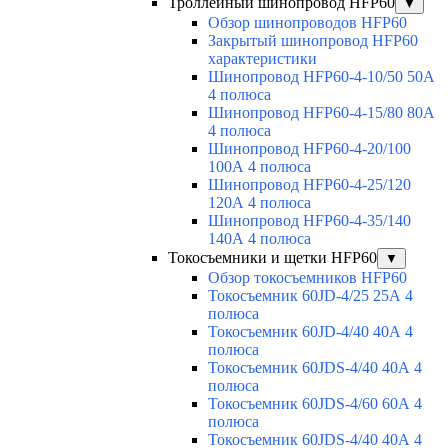
Троллейный шинопровод HFP60
▼
Обзор шинопроводов HFP60
Закрытый шинопровод HFP60
характеристики
Шинопровод HFP60-4-10/50 50А
4 полюса
Шинопровод HFP60-4-15/80 80А
4 полюса
Шинопровод HFP60-4-20/100
100А 4 полюса
Шинопровод HFP60-4-25/120
120А 4 полюса
Шинопровод HFP60-4-35/140
140А 4 полюса
Токосъемники и щетки HFP60
▼
Обзор токосъемников HFP60
Токосъемник 60JD-4/25 25А 4
полюса
Токосъемник 60JD-4/40 40А 4
полюса
Токосъемник 60JDS-4/40 40А 4
полюса
Токосъемник 60JDS-4/60 60А 4
полюса
Токосъемник 60JDS-4/40 40А 4