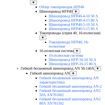
▼
Обзор токопроводов HFP40
Шинопровод HFP40
▼
Шинопровод HFP40-4-10 50 А
Шинопровод HFP40-4-15 80 А
Шинопровод HFP40-5-10 50 А
Шинопровод HFP40-5-15 80 А
Токопроводы (серия 40, 16-полюсная)
▼
Токопроводы HFP40, 16-
полюсные
16-полюсная система
▼
16-полюсная система
Шинопровод HFP-16-10 50 А
Шинопровод HFP-16-15 80 А
Гибкий бесшовный шинопровод AN 50-140А
▼
Гибкий шинопровод AN
▼
Гибкий бесшовный шинопровод AN
характеристики
Гибкий бесшовный шинопровод AN-2
Гибкий бесшовный шинопровод AN2
50А AN761002
Гибкий бесшовный шинопровод AN2
80А AN761502