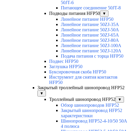
50JT-6
Питающее соединение 50JT-8
Подводы питания HFP50
▼
Линейное питание HFP50
Линейное питание 50ZJ-35A
Линейное питание 50ZJ-50A
Линейное питание 50ZJ-65A
Линейное питание 50ZJ-80A
Линейное питание 50ZJ-100A
Линейное питание 50ZJ-120A
Подача питания с торца HFP50
Подвес HFP50
Заглушка HFP50
Буксировочная скоба HFP50
Инструмент для снятия контактов
HFP50
Закрытый троллейный шинопровод HFP52
▼
Троллейный шинопровод HFP52
▼
Обзор шинопроводов HFP52
Закрытый шинопровод HFP52
характеристики
Шинопровод HFP52-4-10/50 50A
4 полюса