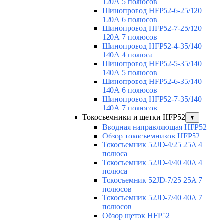
120А 5 полюсов
Шинопровод HFP52-6-25/120
120А 6 полюсов
Шинопровод HFP52-7-25/120
120А 7 полюсов
Шинопровод HFP52-4-35/140
140А 4 полюса
Шинопровод HFP52-5-35/140
140А 5 полюсов
Шинопровод HFP52-6-35/140
140А 6 полюсов
Шинопровод HFP52-7-35/140
140А 7 полюсов
Токосъемники и щетки HFP52
▼
Вводная направляющая HFP52
Обзор токосъемников HFP52
Токосъемник 52JD-4/25 25A 4
полюса
Токосъемник 52JD-4/40 40A 4
полюса
Токосъемник 52JD-7/25 25A 7
полюсов
Токосъемник 52JD-7/40 40A 7
полюсов
Обзор щеток HFP52