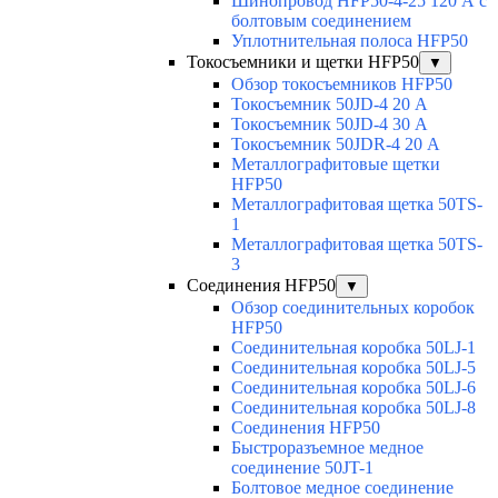
Шинопровод HFP50-4-25 120 А с
болтовым соединением
Уплотнительная полоса HFP50
Токосъемники и щетки HFP50
▼
Обзор токосъемников HFP50
Токосъемник 50JD-4 20 А
Токосъемник 50JD-4 30 А
Токосъемник 50JDR-4 20 А
Металлографитовые щетки
HFP50
Металлографитовая щетка 50TS-
1
Металлографитовая щетка 50TS-
3
Соединения HFP50
▼
Обзор соединительных коробок
HFP50
Соединительная коробка 50LJ-1
Соединительная коробка 50LJ-5
Соединительная коробка 50LJ-6
Соединительная коробка 50LJ-8
Соединения HFP50
Быстроразъемное медное
соединение 50JT-1
Болтовое медное соединение