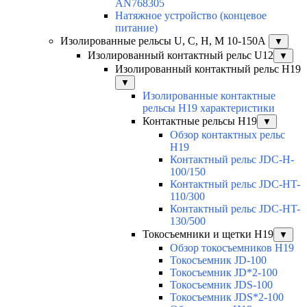
AN768305
Натяжное устройство (концевое
питание)
Изолированные рельсы U, C, H, M 10-150А
▼
Изолированный контактный рельс U12
▼
Изолированный контактный рельс Н19
▼
Изолированные контактные
рельсы Н19 характеристики
Контактные рельсы H19
▼
Обзор контактных рельс
H19
Контактный рельс JDC-H-
100/150
Контактный рельс JDC-HT-
110/300
Контактный рельс JDC-HT-
130/500
Токосъемники и щетки H19
▼
Обзор токосъемников H19
Токосъемник JD-100
Токосъемник JD*2-100
Токосъемник JDS-100
Токосъемник JDS*2-100