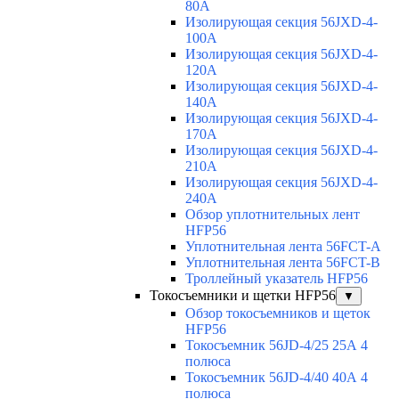
80A
Изолирующая секция 56JXD-4-
100A
Изолирующая секция 56JXD-4-
120A
Изолирующая секция 56JXD-4-
140A
Изолирующая секция 56JXD-4-
170A
Изолирующая секция 56JXD-4-
210A
Изолирующая секция 56JXD-4-
240A
Обзор уплотнительных лент
HFP56
Уплотнительная лента 56FCT-A
Уплотнительная лента 56FCT-B
Троллейный указатель HFP56
Токосъемники и щетки HFP56
▼
Обзор токосъемников и щеток
HFP56
Токосъемник 56JD-4/25 25А 4
полюса
Токосъемник 56JD-4/40 40А 4
полюса