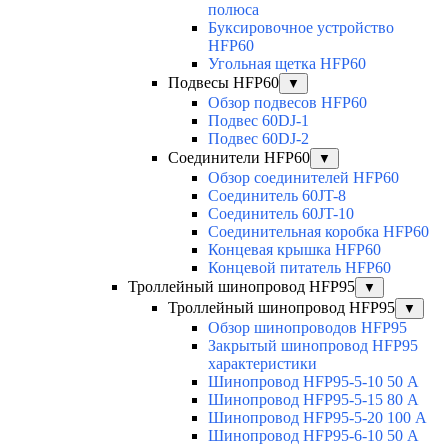
полюса
Буксировочное устройство
HFP60
Угольная щетка HFP60
Подвесы HFP60
▼
Обзор подвесов HFP60
Подвес 60DJ-1
Подвес 60DJ-2
Соединители HFP60
▼
Обзор соединителей HFP60
Соединитель 60JT-8
Соединитель 60JT-10
Соединительная коробка HFP60
Концевая крышка HFP60
Концевой питатель HFP60
Троллейный шинопровод HFP95
▼
Троллейный шинопровод HFP95
▼
Обзор шинопроводов HFP95
Закрытый шинопровод HFP95
характеристики
Шинопровод HFP95-5-10 50 А
Шинопровод HFP95-5-15 80 А
Шинопровод HFP95-5-20 100 А
Шинопровод HFP95-6-10 50 А