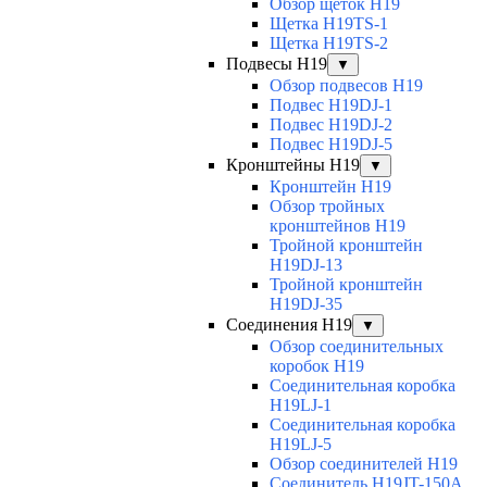
Обзор щеток H19
Щетка H19TS-1
Щетка H19TS-2
Подвесы H19
▼
Обзор подвесов H19
Подвес H19DJ-1
Подвес H19DJ-2
Подвес H19DJ-5
Кронштейны H19
▼
Кронштейн H19
Обзор тройных
кронштейнов H19
Тройной кронштейн
H19DJ-13
Тройной кронштейн
H19DJ-35
Соединения H19
▼
Обзор соединительных
коробок H19
Соединительная коробка
H19LJ-1
Соединительная коробка
H19LJ-5
Обзор соединителей H19
Соединитель H19JT-150A