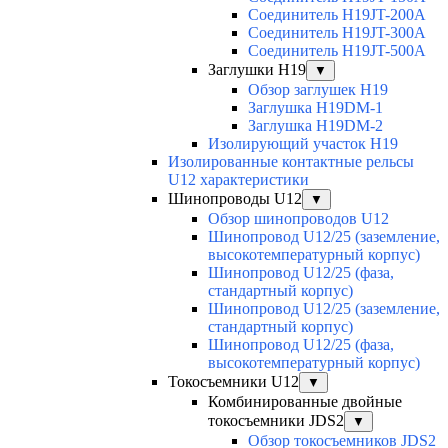
Соединитель H19JT-200A
Соединитель H19JT-300A
Соединитель H19JT-500A
Заглушки H19
▼
Обзор заглушек H19
Заглушка H19DM-1
Заглушка H19DM-2
Изолирующий участок H19
Изолированные контактные рельсы
U12 характеристики
Шинопроводы U12
▼
Обзор шинопроводов U12
Шинопровод U12/25 (заземление,
высокотемпературный корпус)
Шинопровод U12/25 (фаза,
стандартный корпус)
Шинопровод U12/25 (заземление,
стандартный корпус)
Шинопровод U12/25 (фаза,
высокотемпературный корпус)
Токосъемники U12
▼
Комбинированные двойные
токосъемники JDS2
▼
Обзор токосъемников JDS2