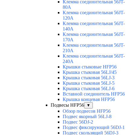
Клемма соединительная 56JT-
80A
Клемма соединительная 56JT-
120A
Клемма соединительная 56JT-
140A
Клемма соединительная 56JT-
170A
Клемма соединительная 56JT-
210A
Клемма соединительная 56JT-
240A
Крышки стыковые HFP56
Крышка стыковая 56LJ/45
Крышка стыковая 56LJ-3
Крышка стыковая 56LJ-5
Крышка стыковая 56LJ-6
Вставной соединитель HFP56
Крышка концевая HFP56
Подвесы HFP56
▼
Обзор подвесов HFP56
Подвес якорный 56LJ-8
Подвес 56DJ-2
Подвес фиксирующий 56DJ-1
Подвес скользящий 56DJ-3