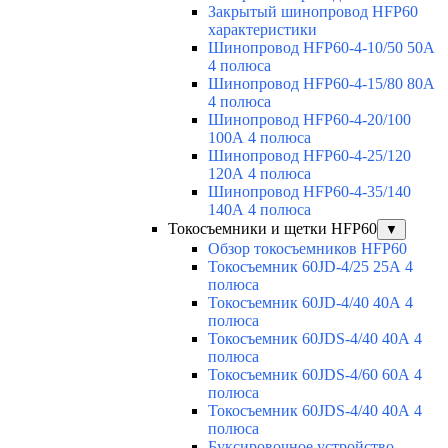
Закрытый шинопровод HFP60
характеристики
Шинопровод HFP60-4-10/50 50А
4 полюса
Шинопровод HFP60-4-15/80 80А
4 полюса
Шинопровод HFP60-4-20/100
100А 4 полюса
Шинопровод HFP60-4-25/120
120А 4 полюса
Шинопровод HFP60-4-35/140
140А 4 полюса
Токосъемники и щетки HFP60
▼
Обзор токосъемников HFP60
Токосъемник 60JD-4/25 25А 4
полюса
Токосъемник 60JD-4/40 40А 4
полюса
Токосъемник 60JDS-4/40 40А 4
полюса
Токосъемник 60JDS-4/60 60А 4
полюса
Токосъемник 60JDS-4/40 40А 4
полюса
Буксировочное устройство