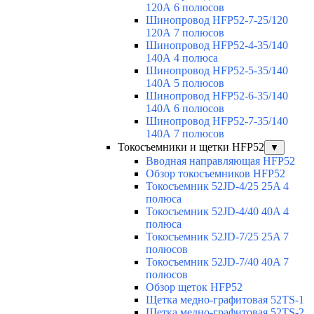
120А 6 полюсов
Шинопровод HFP52-7-25/120
120А 7 полюсов
Шинопровод HFP52-4-35/140
140А 4 полюса
Шинопровод HFP52-5-35/140
140А 5 полюсов
Шинопровод HFP52-6-35/140
140А 6 полюсов
Шинопровод HFP52-7-35/140
140А 7 полюсов
Токосъемники и щетки HFP52
▼
Вводная направляющая HFP52
Обзор токосъемников HFP52
Токосъемник 52JD-4/25 25A 4
полюса
Токосъемник 52JD-4/40 40A 4
полюса
Токосъемник 52JD-7/25 25A 7
полюсов
Токосъемник 52JD-7/40 40A 7
полюсов
Обзор щеток HFP52
Щетка медно-графитовая 52TS-1
Щетка медно-графитовая 52TS-2