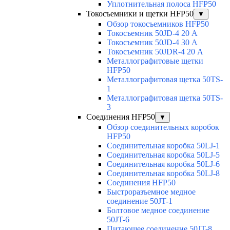
Уплотнительная полоса HFP50
Токосъемники и щетки HFP50
▼
Обзор токосъемников HFP50
Токосъемник 50JD-4 20 А
Токосъемник 50JD-4 30 А
Токосъемник 50JDR-4 20 А
Металлографитовые щетки
HFP50
Металлографитовая щетка 50TS-
1
Металлографитовая щетка 50TS-
3
Соединения HFP50
▼
Обзор соединительных коробок
HFP50
Соединительная коробка 50LJ-1
Соединительная коробка 50LJ-5
Соединительная коробка 50LJ-6
Соединительная коробка 50LJ-8
Соединения HFP50
Быстроразъемное медное
соединение 50JT-1
Болтовое медное соединение
50JT-6
Питающее соединение 50JT-8