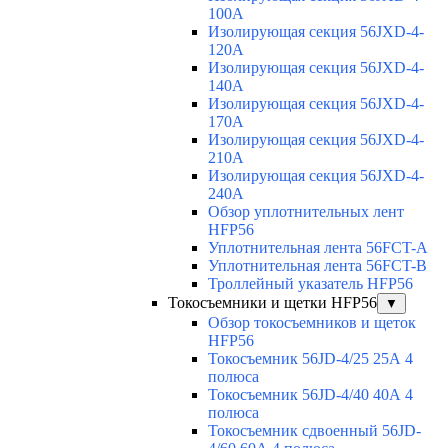
100A
Изолирующая секция 56JXD-4-
120A
Изолирующая секция 56JXD-4-
140A
Изолирующая секция 56JXD-4-
170A
Изолирующая секция 56JXD-4-
210A
Изолирующая секция 56JXD-4-
240A
Обзор уплотнительных лент
HFP56
Уплотнительная лента 56FCT-A
Уплотнительная лента 56FCT-B
Троллейный указатель HFP56
Токосъемники и щетки HFP56
▼
Обзор токосъемников и щеток
HFP56
Токосъемник 56JD-4/25 25А 4
полюса
Токосъемник 56JD-4/40 40А 4
полюса
Токосъемник сдвоенный 56JD-