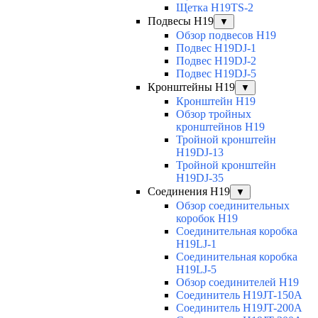
Щетка H19TS-2
Подвесы H19
▼
Обзор подвесов H19
Подвес H19DJ-1
Подвес H19DJ-2
Подвес H19DJ-5
Кронштейны H19
▼
Кронштейн H19
Обзор тройных
кронштейнов H19
Тройной кронштейн
H19DJ-13
Тройной кронштейн
H19DJ-35
Соединения H19
▼
Обзор соединительных
коробок H19
Соединительная коробка
H19LJ-1
Соединительная коробка
H19LJ-5
Обзор соединителей H19
Соединитель H19JT-150A
Соединитель H19JT-200A