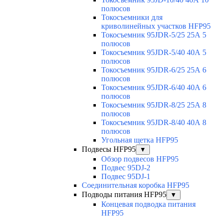
полюсов
Токосъемники для
криволинейных участков HFP95
Токосъемник 95JDR-5/25 25А 5
полюсов
Токосъемник 95JDR-5/40 40А 5
полюсов
Токосъемник 95JDR-6/25 25А 6
полюсов
Токосъемник 95JDR-6/40 40А 6
полюсов
Токосъемник 95JDR-8/25 25А 8
полюсов
Токосъемник 95JDR-8/40 40А 8
полюсов
Угольная щетка HFP95
Подвесы HFP95
▼
Обзор подвесов HFP95
Подвес 95DJ-2
Подвес 95DJ-1
Соединительная коробка HFP95
Подводы питания HFP95
▼
Концевая подводка питания
HFP95