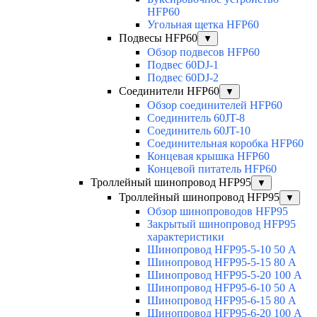
HFP60
Угольная щетка HFP60
Подвесы HFP60
▼
Обзор подвесов HFP60
Подвес 60DJ-1
Подвес 60DJ-2
Соединители HFP60
▼
Обзор соединителей HFP60
Соединитель 60JT-8
Соединитель 60JT-10
Соединительная коробка HFP60
Концевая крышка HFP60
Концевой питатель HFP60
Троллейный шинопровод HFP95
▼
Троллейный шинопровод HFP95
▼
Обзор шинопроводов HFP95
Закрытый шинопровод HFP95
характеристики
Шинопровод HFP95-5-10 50 А
Шинопровод HFP95-5-15 80 А
Шинопровод HFP95-5-20 100 А
Шинопровод HFP95-6-10 50 А
Шинопровод HFP95-6-15 80 А
Шинопровод HFP95-6-20 100 А