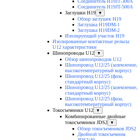
Соединитель H19JT-300A
Соединитель H19JT-500A
Заглушки H19
▼
Обзор заглушек H19
Заглушка H19DM-1
Заглушка H19DM-2
Изолирующий участок H19
Изолированные контактные рельсы
U12 характеристики
Шинопроводы U12
▼
Обзор шинопроводов U12
Шинопровод U12/25 (заземление,
высокотемпературный корпус)
Шинопровод U12/25 (фаза,
стандартный корпус)
Шинопровод U12/25 (заземление,
стандартный корпус)
Шинопровод U12/25 (фаза,
высокотемпературный корпус)
Токосъемники U12
▼
Комбинированные двойные
токосъемники JDS2
▼
Обзор токосъемников JDS2
Двойной токосъемник
JDS2/40