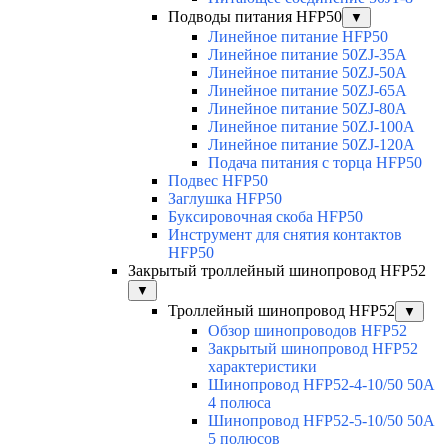
Подводы питания HFP50
▼
Линейное питание HFP50
Линейное питание 50ZJ-35A
Линейное питание 50ZJ-50A
Линейное питание 50ZJ-65A
Линейное питание 50ZJ-80A
Линейное питание 50ZJ-100A
Линейное питание 50ZJ-120A
Подача питания с торца HFP50
Подвес HFP50
Заглушка HFP50
Буксировочная скоба HFP50
Инструмент для снятия контактов
HFP50
Закрытый троллейный шинопровод HFP52
▼
Троллейный шинопровод HFP52
▼
Обзор шинопроводов HFP52
Закрытый шинопровод HFP52
характеристики
Шинопровод HFP52-4-10/50 50A
4 полюса
Шинопровод HFP52-5-10/50 50А
5 полюсов