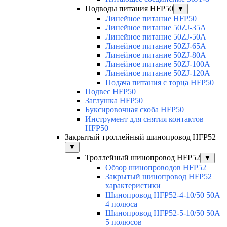
Подводы питания HFP50
▼
Линейное питание HFP50
Линейное питание 50ZJ-35A
Линейное питание 50ZJ-50A
Линейное питание 50ZJ-65A
Линейное питание 50ZJ-80A
Линейное питание 50ZJ-100A
Линейное питание 50ZJ-120A
Подача питания с торца HFP50
Подвес HFP50
Заглушка HFP50
Буксировочная скоба HFP50
Инструмент для снятия контактов
HFP50
Закрытый троллейный шинопровод HFP52
▼
Троллейный шинопровод HFP52
▼
Обзор шинопроводов HFP52
Закрытый шинопровод HFP52
характеристики
Шинопровод HFP52-4-10/50 50A
4 полюса
Шинопровод HFP52-5-10/50 50А
5 полюсов