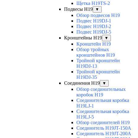
Щетка H19TS-2
Подвесы H19
▼
Обзор подвесов H19
Подвес H19DJ-1
Подвес H19DJ-2
Подвес H19DJ-5
Кронштейны H19
▼
Кронштейн H19
Обзор тройных
кронштейнов H19
Тройной кронштейн
H19DJ-13
Тройной кронштейн
H19DJ-35
Соединения H19
▼
Обзор соединительных
коробок H19
Соединительная коробка
H19LJ-1
Соединительная коробка
H19LJ-5
Обзор соединителей H19
Соединитель H19JT-150A
Соединитель H19JT-200A