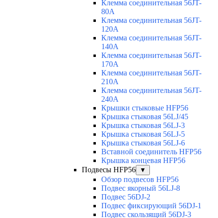
Клемма соединительная 56JT-
80A
Клемма соединительная 56JT-
120A
Клемма соединительная 56JT-
140A
Клемма соединительная 56JT-
170A
Клемма соединительная 56JT-
210A
Клемма соединительная 56JT-
240A
Крышки стыковые HFP56
Крышка стыковая 56LJ/45
Крышка стыковая 56LJ-3
Крышка стыковая 56LJ-5
Крышка стыковая 56LJ-6
Вставной соединитель HFP56
Крышка концевая HFP56
Подвесы HFP56
▼
Обзор подвесов HFP56
Подвес якорный 56LJ-8
Подвес 56DJ-2
Подвес фиксирующий 56DJ-1
Подвес скользящий 56DJ-3