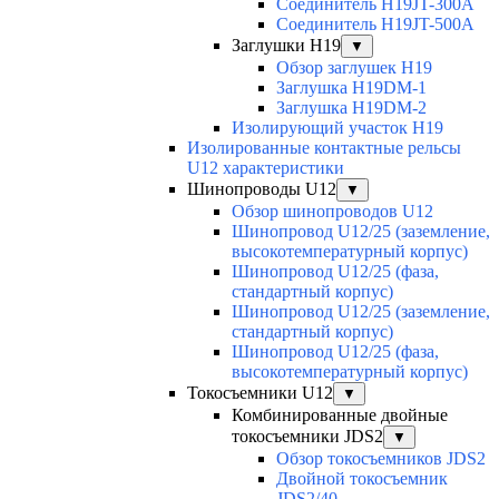
Соединитель H19JT-300A
Соединитель H19JT-500A
Заглушки H19
▼
Обзор заглушек H19
Заглушка H19DM-1
Заглушка H19DM-2
Изолирующий участок H19
Изолированные контактные рельсы
U12 характеристики
Шинопроводы U12
▼
Обзор шинопроводов U12
Шинопровод U12/25 (заземление,
высокотемпературный корпус)
Шинопровод U12/25 (фаза,
стандартный корпус)
Шинопровод U12/25 (заземление,
стандартный корпус)
Шинопровод U12/25 (фаза,
высокотемпературный корпус)
Токосъемники U12
▼
Комбинированные двойные
токосъемники JDS2
▼
Обзор токосъемников JDS2
Двойной токосъемник
JDS2/40