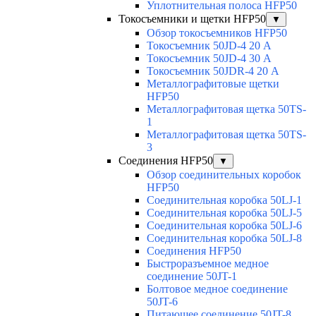
Уплотнительная полоса HFP50
Токосъемники и щетки HFP50
▼
Обзор токосъемников HFP50
Токосъемник 50JD-4 20 А
Токосъемник 50JD-4 30 А
Токосъемник 50JDR-4 20 А
Металлографитовые щетки
HFP50
Металлографитовая щетка 50TS-
1
Металлографитовая щетка 50TS-
3
Соединения HFP50
▼
Обзор соединительных коробок
HFP50
Соединительная коробка 50LJ-1
Соединительная коробка 50LJ-5
Соединительная коробка 50LJ-6
Соединительная коробка 50LJ-8
Соединения HFP50
Быстроразъемное медное
соединение 50JT-1
Болтовое медное соединение
50JT-6
Питающее соединение 50JT-8