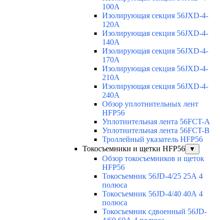
100A
Изолирующая секция 56JXD-4-
120A
Изолирующая секция 56JXD-4-
140A
Изолирующая секция 56JXD-4-
170A
Изолирующая секция 56JXD-4-
210A
Изолирующая секция 56JXD-4-
240A
Обзор уплотнительных лент
HFP56
Уплотнительная лента 56FCT-A
Уплотнительная лента 56FCT-B
Троллейный указатель HFP56
Токосъемники и щетки HFP56
▼
Обзор токосъемников и щеток
HFP56
Токосъемник 56JD-4/25 25А 4
полюса
Токосъемник 56JD-4/40 40А 4
полюса
Токосъемник сдвоенный 56JD-