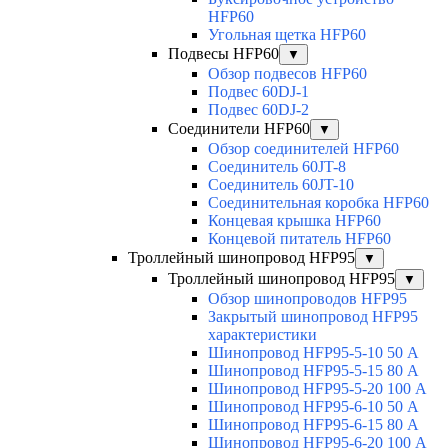
HFP60
Угольная щетка HFP60
Подвесы HFP60
▼
Обзор подвесов HFP60
Подвес 60DJ-1
Подвес 60DJ-2
Соединители HFP60
▼
Обзор соединителей HFP60
Соединитель 60JT-8
Соединитель 60JT-10
Соединительная коробка HFP60
Концевая крышка HFP60
Концевой питатель HFP60
Троллейный шинопровод HFP95
▼
Троллейный шинопровод HFP95
▼
Обзор шинопроводов HFP95
Закрытый шинопровод HFP95
характеристики
Шинопровод HFP95-5-10 50 А
Шинопровод HFP95-5-15 80 А
Шинопровод HFP95-5-20 100 А
Шинопровод HFP95-6-10 50 А
Шинопровод HFP95-6-15 80 А
Шинопровод HFP95-6-20 100 А