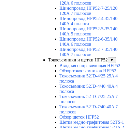
120А 6 полюсов
Шинопровод HFP52-7-25/120
120А 7 полюсов
Шинопровод HFP52-4-35/140
140А 4 полюса
Шинопровод HFP52-5-35/140
140А 5 полюсов
Шинопровод HFP52-6-35/140
140А 6 полюсов
Шинопровод HFP52-7-35/140
140А 7 полюсов
Токосъемники и щетки HFP52
▼
Вводная направляющая HFP52
Обзор токосъемников HFP52
Токосъемник 52JD-4/25 25A 4
полюса
Токосъемник 52JD-4/40 40A 4
полюса
Токосъемник 52JD-7/25 25A 7
полюсов
Токосъемник 52JD-7/40 40A 7
полюсов
Обзор щеток HFP52
Щетка медно-графитовая 52TS-1
Щетка медно-графитовая 52TS-2