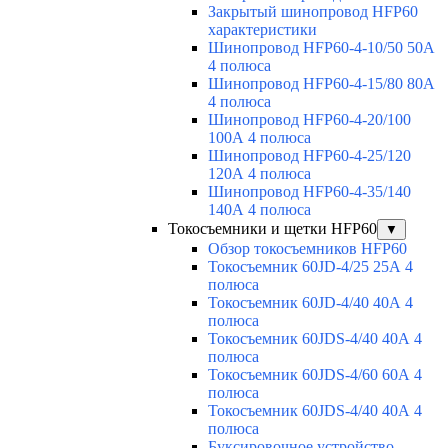
Закрытый шинопровод HFP60
характеристики
Шинопровод HFP60-4-10/50 50А
4 полюса
Шинопровод HFP60-4-15/80 80А
4 полюса
Шинопровод HFP60-4-20/100
100А 4 полюса
Шинопровод HFP60-4-25/120
120А 4 полюса
Шинопровод HFP60-4-35/140
140А 4 полюса
Токосъемники и щетки HFP60
▼
Обзор токосъемников HFP60
Токосъемник 60JD-4/25 25А 4
полюса
Токосъемник 60JD-4/40 40А 4
полюса
Токосъемник 60JDS-4/40 40А 4
полюса
Токосъемник 60JDS-4/60 60А 4
полюса
Токосъемник 60JDS-4/40 40А 4
полюса
Буксировочное устройство