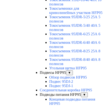
полюсов
Токосъемники для
криволинейных участков HFP95
Токосъемник 95JDR-5/25 25А 5
полюсов
Токосъемник 95JDR-5/40 40А 5
полюсов
Токосъемник 95JDR-6/25 25А 6
полюсов
Токосъемник 95JDR-6/40 40А 6
полюсов
Токосъемник 95JDR-8/25 25А 8
полюсов
Токосъемник 95JDR-8/40 40А 8
полюсов
Угольная щетка HFP95
Подвесы HFP95
▼
Обзор подвесов HFP95
Подвес 95DJ-2
Подвес 95DJ-1
Соединительная коробка HFP95
Подводы питания HFP95
▼
Концевая подводка питания
HFP95