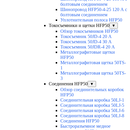
болтовым соединением
Шинопровод HFP50-4-25 120 А с
болтовым соединением
Уплотнительная полоса HFP50
Токосъемники и щетки HFP50
▼
Обзор токосъемников HFP50
Токосъемник 50JD-4 20 А
Токосъемник 50JD-4 30 А
Токосъемник 50JDR-4 20 А
Металлографитовые щетки
HFP50
Металлографитовая щетка 50TS-
1
Металлографитовая щетка 50TS-
3
Соединения HFP50
▼
Обзор соединительных коробок
HFP50
Соединительная коробка 50LJ-1
Соединительная коробка 50LJ-5
Соединительная коробка 50LJ-6
Соединительная коробка 50LJ-8
Соединения HFP50
Быстроразъемное медное