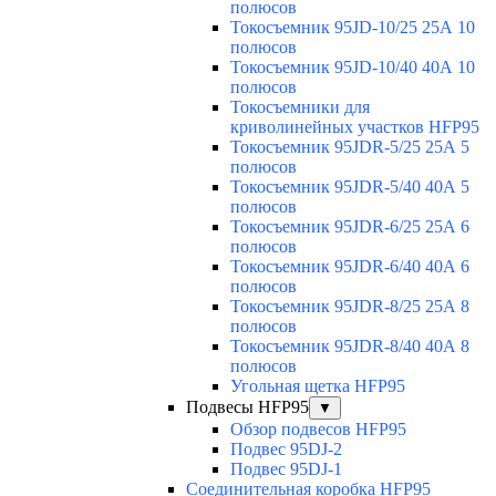
полюсов
Токосъемник 95JD-10/25 25А 10
полюсов
Токосъемник 95JD-10/40 40А 10
полюсов
Токосъемники для
криволинейных участков HFP95
Токосъемник 95JDR-5/25 25А 5
полюсов
Токосъемник 95JDR-5/40 40А 5
полюсов
Токосъемник 95JDR-6/25 25А 6
полюсов
Токосъемник 95JDR-6/40 40А 6
полюсов
Токосъемник 95JDR-8/25 25А 8
полюсов
Токосъемник 95JDR-8/40 40А 8
полюсов
Угольная щетка HFP95
Подвесы HFP95
▼
Обзор подвесов HFP95
Подвес 95DJ-2
Подвес 95DJ-1
Соединительная коробка HFP95