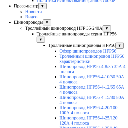
Политика использования файлов cookie
Пресс-центр
▼
Новости
Видео
Шинопроводы
▼
Троллейный шинопровод HFP 35-240А
▼
Троллейные шинопроводы серии HFP56
▼
Троллейные шинопроводы HFP56
▼
Обзор шинопроводов HFP56
Троллейный шинопровод HFP56
характеристики
Шинопровод HFP56-4-8/35 35А 4
полюса
Шинопровод HFP56-4-10/50 50А
4 полюса
Шинопровод HFP56-4-12/65 65А
4 полюса
Шинопровод HFP56-4-15/80 80А
4 полюса
Шинопровод HFP56-4-20/100
100А 4 полюса
Шинопровод HFP56-4-25/120
120А 4 полюса