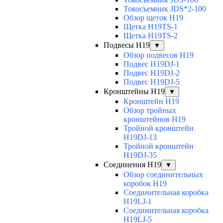
Токосъемник JDS*2-100
Обзор щеток H19
Щетка H19TS-1
Щетка H19TS-2
Подвесы H19
▼
Обзор подвесов H19
Подвес H19DJ-1
Подвес H19DJ-2
Подвес H19DJ-5
Кронштейны H19
▼
Кронштейн H19
Обзор тройных
кронштейнов H19
Тройной кронштейн
H19DJ-13
Тройной кронштейн
H19DJ-35
Соединения H19
▼
Обзор соединительных
коробок H19
Соединительная коробка
H19LJ-1
Соединительная коробка
H19LJ-5