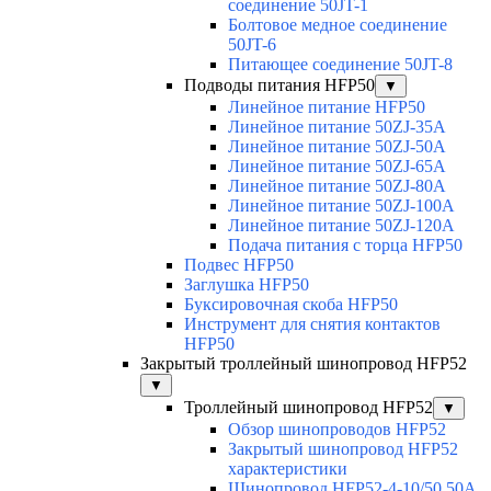
соединение 50JT-1
Болтовое медное соединение
50JT-6
Питающее соединение 50JT-8
Подводы питания HFP50
▼
Линейное питание HFP50
Линейное питание 50ZJ-35A
Линейное питание 50ZJ-50A
Линейное питание 50ZJ-65A
Линейное питание 50ZJ-80A
Линейное питание 50ZJ-100A
Линейное питание 50ZJ-120A
Подача питания с торца HFP50
Подвес HFP50
Заглушка HFP50
Буксировочная скоба HFP50
Инструмент для снятия контактов
HFP50
Закрытый троллейный шинопровод HFP52
▼
Троллейный шинопровод HFP52
▼
Обзор шинопроводов HFP52
Закрытый шинопровод HFP52
характеристики
Шинопровод HFP52-4-10/50 50A