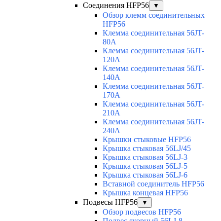
Соединения HFP56
▼
Обзор клемм соединительных
HFP56
Клемма соединительная 56JT-
80A
Клемма соединительная 56JT-
120A
Клемма соединительная 56JT-
140A
Клемма соединительная 56JT-
170A
Клемма соединительная 56JT-
210A
Клемма соединительная 56JT-
240A
Крышки стыковые HFP56
Крышка стыковая 56LJ/45
Крышка стыковая 56LJ-3
Крышка стыковая 56LJ-5
Крышка стыковая 56LJ-6
Вставной соединитель HFP56
Крышка концевая HFP56
Подвесы HFP56
▼
Обзор подвесов HFP56
Подвес якорный 56LJ-8