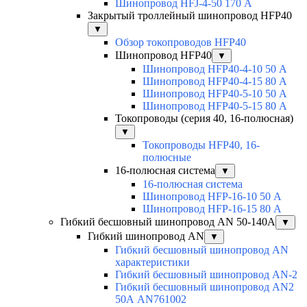
Шинопровод HFJ-4-50 170 А
Закрытый троллейный шинопровод HFP40
▼
Обзор токопроводов HFP40
Шинопровод HFP40
▼
Шинопровод HFP40-4-10 50 А
Шинопровод HFP40-4-15 80 А
Шинопровод HFP40-5-10 50 А
Шинопровод HFP40-5-15 80 А
Токопроводы (серия 40, 16-полюсная)
▼
Токопроводы HFP40, 16-
полюсные
16-полюсная система
▼
16-полюсная система
Шинопровод HFP-16-10 50 А
Шинопровод HFP-16-15 80 А
Гибкий бесшовный шинопровод AN 50-140А
▼
Гибкий шинопровод AN
▼
Гибкий бесшовный шинопровод AN
характеристики
Гибкий бесшовный шинопровод AN-2
Гибкий бесшовный шинопровод AN2
50А AN761002