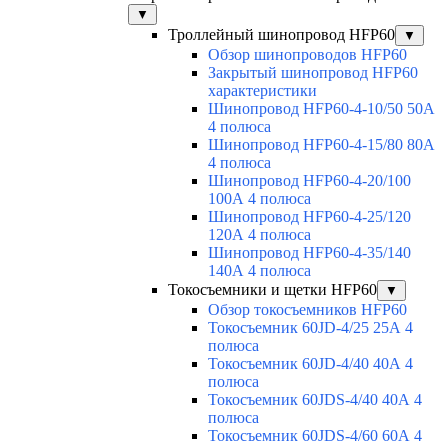
▼
Троллейный шинопровод HFP60
▼
Обзор шинопроводов HFP60
Закрытый шинопровод HFP60
характеристики
Шинопровод HFP60-4-10/50 50А
4 полюса
Шинопровод HFP60-4-15/80 80А
4 полюса
Шинопровод HFP60-4-20/100
100А 4 полюса
Шинопровод HFP60-4-25/120
120А 4 полюса
Шинопровод HFP60-4-35/140
140А 4 полюса
Токосъемники и щетки HFP60
▼
Обзор токосъемников HFP60
Токосъемник 60JD-4/25 25А 4
полюса
Токосъемник 60JD-4/40 40А 4
полюса
Токосъемник 60JDS-4/40 40А 4
полюса
Токосъемник 60JDS-4/60 60А 4