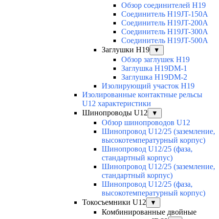
Обзор соединителей H19
Соединитель H19JT-150A
Соединитель H19JT-200A
Соединитель H19JT-300A
Соединитель H19JT-500A
Заглушки H19
▼
Обзор заглушек H19
Заглушка H19DM-1
Заглушка H19DM-2
Изолирующий участок H19
Изолированные контактные рельсы
U12 характеристики
Шинопроводы U12
▼
Обзор шинопроводов U12
Шинопровод U12/25 (заземление,
высокотемпературный корпус)
Шинопровод U12/25 (фаза,
стандартный корпус)
Шинопровод U12/25 (заземление,
стандартный корпус)
Шинопровод U12/25 (фаза,
высокотемпературный корпус)
Токосъемники U12
▼
Комбинированные двойные