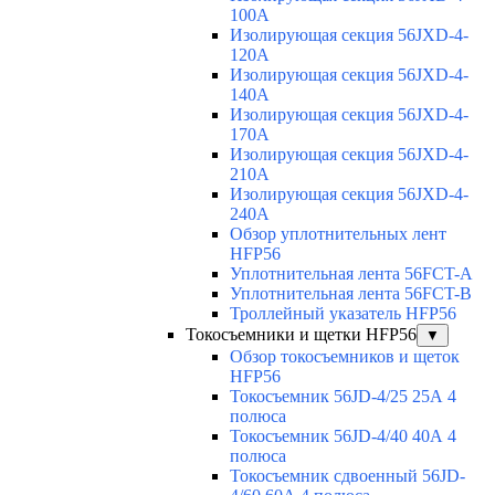
100A
Изолирующая секция 56JXD-4-
120A
Изолирующая секция 56JXD-4-
140A
Изолирующая секция 56JXD-4-
170A
Изолирующая секция 56JXD-4-
210A
Изолирующая секция 56JXD-4-
240A
Обзор уплотнительных лент
HFP56
Уплотнительная лента 56FCT-A
Уплотнительная лента 56FCT-B
Троллейный указатель HFP56
Токосъемники и щетки HFP56
▼
Обзор токосъемников и щеток
HFP56
Токосъемник 56JD-4/25 25А 4
полюса
Токосъемник 56JD-4/40 40А 4
полюса
Токосъемник сдвоенный 56JD-