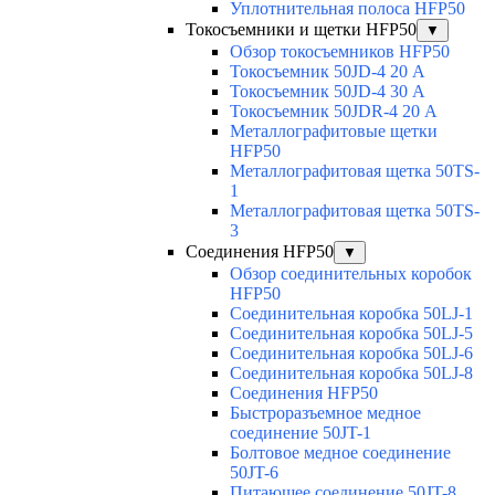
Уплотнительная полоса HFP50
Токосъемники и щетки HFP50
▼
Обзор токосъемников HFP50
Токосъемник 50JD-4 20 А
Токосъемник 50JD-4 30 А
Токосъемник 50JDR-4 20 А
Металлографитовые щетки
HFP50
Металлографитовая щетка 50TS-
1
Металлографитовая щетка 50TS-
3
Соединения HFP50
▼
Обзор соединительных коробок
HFP50
Соединительная коробка 50LJ-1
Соединительная коробка 50LJ-5
Соединительная коробка 50LJ-6
Соединительная коробка 50LJ-8
Соединения HFP50
Быстроразъемное медное
соединение 50JT-1
Болтовое медное соединение
50JT-6
Питающее соединение 50JT-8