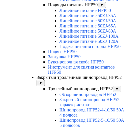
Подводы питания HFP50
▼
Линейное питание HFP50
Линейное питание 50ZJ-35A
Линейное питание 50ZJ-50A
Линейное питание 50ZJ-65A
Линейное питание 50ZJ-80A
Линейное питание 50ZJ-100A
Линейное питание 50ZJ-120A
Подача питания с торца HFP50
Подвес HFP50
Заглушка HFP50
Буксировочная скоба HFP50
Инструмент для снятия контактов
HFP50
Закрытый троллейный шинопровод HFP52
▼
Троллейный шинопровод HFP52
▼
Обзор шинопроводов HFP52
Закрытый шинопровод HFP52
характеристики
Шинопровод HFP52-4-10/50 50A
4 полюса
Шинопровод HFP52-5-10/50 50А
5 полюсов