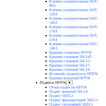
Клемма соединительная 56JT-
80A
Клемма соединительная 56JT-
120A
Клемма соединительная 56JT-
140A
Клемма соединительная 56JT-
170A
Клемма соединительная 56JT-
210A
Клемма соединительная 56JT-
240A
Крышки стыковые HFP56
Крышка стыковая 56LJ/45
Крышка стыковая 56LJ-3
Крышка стыковая 56LJ-5
Крышка стыковая 56LJ-6
Вставной соединитель HFP56
Крышка концевая HFP56
Подвесы HFP56
▼
Обзор подвесов HFP56
Подвес якорный 56LJ-8
Подвес 56DJ-2
Подвес фиксирующий 56DJ-1
Подвес скользящий 56DJ-3