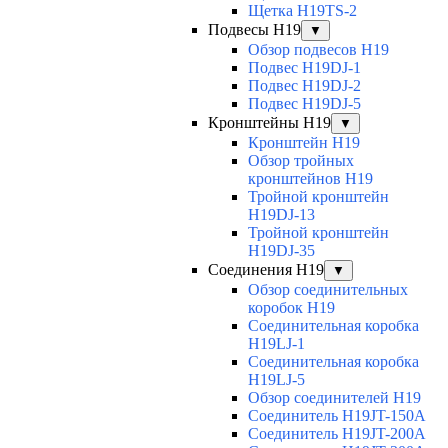
Щетка H19TS-2
Подвесы H19
▼
Обзор подвесов H19
Подвес H19DJ-1
Подвес H19DJ-2
Подвес H19DJ-5
Кронштейны H19
▼
Кронштейн H19
Обзор тройных
кронштейнов H19
Тройной кронштейн
H19DJ-13
Тройной кронштейн
H19DJ-35
Соединения H19
▼
Обзор соединительных
коробок H19
Соединительная коробка
H19LJ-1
Соединительная коробка
H19LJ-5
Обзор соединителей H19
Соединитель H19JT-150A
Соединитель H19JT-200A