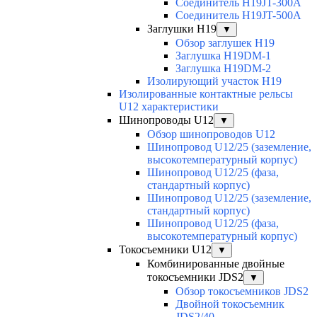
Соединитель H19JT-300A
Соединитель H19JT-500A
Заглушки H19
▼
Обзор заглушек H19
Заглушка H19DM-1
Заглушка H19DM-2
Изолирующий участок H19
Изолированные контактные рельсы
U12 характеристики
Шинопроводы U12
▼
Обзор шинопроводов U12
Шинопровод U12/25 (заземление,
высокотемпературный корпус)
Шинопровод U12/25 (фаза,
стандартный корпус)
Шинопровод U12/25 (заземление,
стандартный корпус)
Шинопровод U12/25 (фаза,
высокотемпературный корпус)
Токосъемники U12
▼
Комбинированные двойные
токосъемники JDS2
▼
Обзор токосъемников JDS2
Двойной токосъемник
JDS2/40