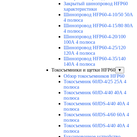
Закрытый шинопровод HFP60
характеристики
Шинопровод HFP60-4-10/50 50А
4 полюса
Шинопровод HFP60-4-15/80 80А
4 полюса
Шинопровод HFP60-4-20/100
100А 4 полюса
Шинопровод HFP60-4-25/120
120А 4 полюса
Шинопровод HFP60-4-35/140
140А 4 полюса
Токосъемники и щетки HFP60
▼
Обзор токосъемников HFP60
Токосъемник 60JD-4/25 25А 4
полюса
Токосъемник 60JD-4/40 40А 4
полюса
Токосъемник 60JDS-4/40 40А 4
полюса
Токосъемник 60JDS-4/60 60А 4
полюса
Токосъемник 60JDS-4/40 40А 4
полюса
Буксировочное устройство