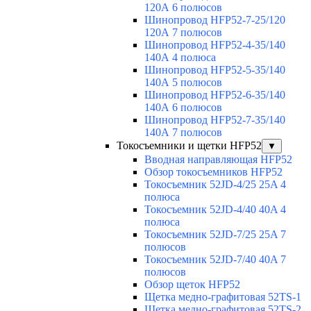
120А 6 полюсов
Шинопровод HFP52-7-25/120
120А 7 полюсов
Шинопровод HFP52-4-35/140
140А 4 полюса
Шинопровод HFP52-5-35/140
140А 5 полюсов
Шинопровод HFP52-6-35/140
140А 6 полюсов
Шинопровод HFP52-7-35/140
140А 7 полюсов
Токосъемники и щетки HFP52
▼
Вводная направляющая HFP52
Обзор токосъемников HFP52
Токосъемник 52JD-4/25 25A 4
полюса
Токосъемник 52JD-4/40 40A 4
полюса
Токосъемник 52JD-7/25 25A 7
полюсов
Токосъемник 52JD-7/40 40A 7
полюсов
Обзор щеток HFP52
Щетка медно-графитовая 52TS-1
Щетка медно-графитовая 52TS-2