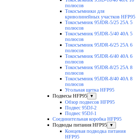
полюсов
Токосъемники для
криволинейных участков HFP95
Токосъемник 95JDR-5/25 25А 5
полюсов
Токосъемник 95JDR-5/40 40А 5
полюсов
Токосъемник 95JDR-6/25 25А 6
полюсов
Токосъемник 95JDR-6/40 40А 6
полюсов
Токосъемник 95JDR-8/25 25А 8
полюсов
Токосъемник 95JDR-8/40 40А 8
полюсов
Угольная щетка HFP95
Подвесы HFP95
▼
Обзор подвесов HFP95
Подвес 95DJ-2
Подвес 95DJ-1
Соединительная коробка HFP95
Подводы питания HFP95
▼
Концевая подводка питания
HFP95