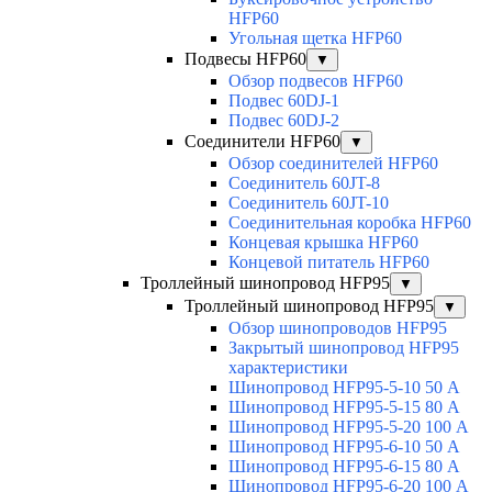
HFP60
Угольная щетка HFP60
Подвесы HFP60
▼
Обзор подвесов HFP60
Подвес 60DJ-1
Подвес 60DJ-2
Соединители HFP60
▼
Обзор соединителей HFP60
Соединитель 60JT-8
Соединитель 60JT-10
Соединительная коробка HFP60
Концевая крышка HFP60
Концевой питатель HFP60
Троллейный шинопровод HFP95
▼
Троллейный шинопровод HFP95
▼
Обзор шинопроводов HFP95
Закрытый шинопровод HFP95
характеристики
Шинопровод HFP95-5-10 50 А
Шинопровод HFP95-5-15 80 А
Шинопровод HFP95-5-20 100 А
Шинопровод HFP95-6-10 50 А
Шинопровод HFP95-6-15 80 А
Шинопровод HFP95-6-20 100 А