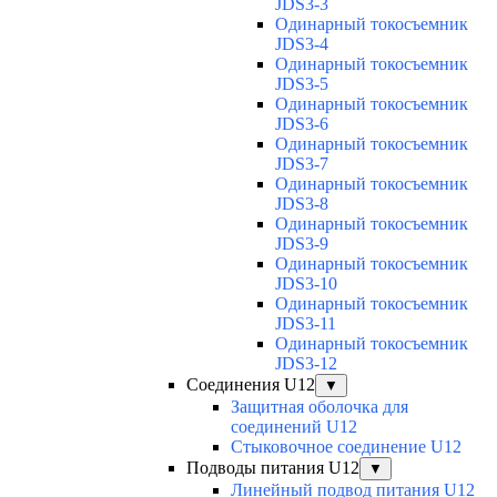
JDS3-3
Одинарный токосъемник
JDS3-4
Одинарный токосъемник
JDS3-5
Одинарный токосъемник
JDS3-6
Одинарный токосъемник
JDS3-7
Одинарный токосъемник
JDS3-8
Одинарный токосъемник
JDS3-9
Одинарный токосъемник
JDS3-10
Одинарный токосъемник
JDS3-11
Одинарный токосъемник
JDS3-12
Соединения U12
▼
Защитная оболочка для
соединений U12
Стыковочное соединение U12
Подводы питания U12
▼
Линейный подвод питания U12