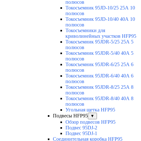
полюсов
Токосъемник 95JD-10/25 25А 10
полюсов
Токосъемник 95JD-10/40 40А 10
полюсов
Токосъемники для
криволинейных участков HFP95
Токосъемник 95JDR-5/25 25А 5
полюсов
Токосъемник 95JDR-5/40 40А 5
полюсов
Токосъемник 95JDR-6/25 25А 6
полюсов
Токосъемник 95JDR-6/40 40А 6
полюсов
Токосъемник 95JDR-8/25 25А 8
полюсов
Токосъемник 95JDR-8/40 40А 8
полюсов
Угольная щетка HFP95
Подвесы HFP95
▼
Обзор подвесов HFP95
Подвес 95DJ-2
Подвес 95DJ-1
Соединительная коробка HFP95