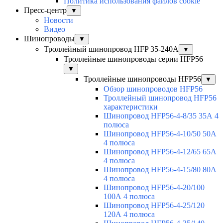
Политика использования файлов cookie
Пресс-центр
▼
Новости
Видео
Шинопроводы
▼
Троллейный шинопровод HFP 35-240А
▼
Троллейные шинопроводы серии HFP56
▼
Троллейные шинопроводы HFP56
▼
Обзор шинопроводов HFP56
Троллейный шинопровод HFP56
характеристики
Шинопровод HFP56-4-8/35 35А 4
полюса
Шинопровод HFP56-4-10/50 50А
4 полюса
Шинопровод HFP56-4-12/65 65А
4 полюса
Шинопровод HFP56-4-15/80 80А
4 полюса
Шинопровод HFP56-4-20/100
100А 4 полюса
Шинопровод HFP56-4-25/120
120А 4 полюса