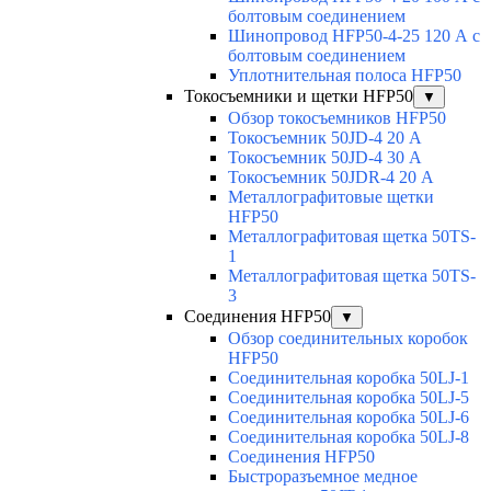
болтовым соединением
Шинопровод HFP50-4-25 120 А с
болтовым соединением
Уплотнительная полоса HFP50
Токосъемники и щетки HFP50
▼
Обзор токосъемников HFP50
Токосъемник 50JD-4 20 А
Токосъемник 50JD-4 30 А
Токосъемник 50JDR-4 20 А
Металлографитовые щетки
HFP50
Металлографитовая щетка 50TS-
1
Металлографитовая щетка 50TS-
3
Соединения HFP50
▼
Обзор соединительных коробок
HFP50
Соединительная коробка 50LJ-1
Соединительная коробка 50LJ-5
Соединительная коробка 50LJ-6
Соединительная коробка 50LJ-8
Соединения HFP50
Быстроразъемное медное