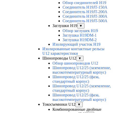
Обзор соединителей H19
Соединитель H19JT-150A
Соединитель H19JT-200A
Соединитель H19JT-300A
Соединитель H19JT-500A
Заглушки H19
▼
Обзор заглушек H19
Заглушка H19DM-1
Заглушка H19DM-2
Изолирующий участок H19
Изолированные контактные рельсы
U12 характеристики
Шинопроводы U12
▼
Обзор шинопроводов U12
Шинопровод U12/25 (заземление,
высокотемпературный корпус)
Шинопровод U12/25 (фаза,
стандартный корпус)
Шинопровод U12/25 (заземление,
стандартный корпус)
Шинопровод U12/25 (фаза,
высокотемпературный корпус)
Токосъемники U12
▼
Комбинированные двойные