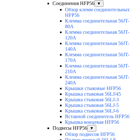
Соединения HFP56
▼
Обзор клемм соединительных
HFP56
Клемма соединительная 56JT-
80A
Клемма соединительная 56JT-
120A
Клемма соединительная 56JT-
140A
Клемма соединительная 56JT-
170A
Клемма соединительная 56JT-
210A
Клемма соединительная 56JT-
240A
Крышки стыковые HFP56
Крышка стыковая 56LJ/45
Крышка стыковая 56LJ-3
Крышка стыковая 56LJ-5
Крышка стыковая 56LJ-6
Вставной соединитель HFP56
Крышка концевая HFP56
Подвесы HFP56
▼
Обзор подвесов HFP56
Подвес якорный 56LJ-8