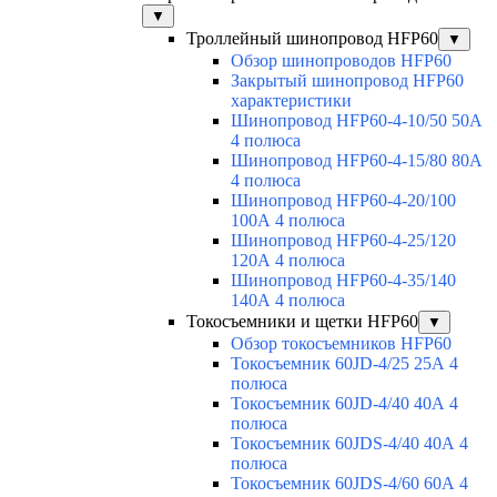
▼
Троллейный шинопровод HFP60
▼
Обзор шинопроводов HFP60
Закрытый шинопровод HFP60
характеристики
Шинопровод HFP60-4-10/50 50А
4 полюса
Шинопровод HFP60-4-15/80 80А
4 полюса
Шинопровод HFP60-4-20/100
100А 4 полюса
Шинопровод HFP60-4-25/120
120А 4 полюса
Шинопровод HFP60-4-35/140
140А 4 полюса
Токосъемники и щетки HFP60
▼
Обзор токосъемников HFP60
Токосъемник 60JD-4/25 25А 4
полюса
Токосъемник 60JD-4/40 40А 4
полюса
Токосъемник 60JDS-4/40 40А 4
полюса
Токосъемник 60JDS-4/60 60А 4