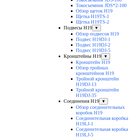
Токосъемник JDS*2-100
Обзор щеток H19
Щетка H19TS-1
Щетка H19TS-2
Подвесы H19
▼
Обзор подвесов H19
Подвес H19DJ-1
Подвес H19DJ-2
Подвес H19DJ-5
Кронштейны H19
▼
Кронштейн H19
Обзор тройных
кронштейнов H19
Тройной кронштейн
H19DJ-13
Тройной кронштейн
H19DJ-35
Соединения H19
▼
Обзор соединительных
коробок H19
Соединительная коробка
H19LJ-1
Соединительная коробка
H19LJ-5