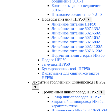
соединение 50JT-1
Болтовое медное соединение
50JT-6
Питающее соединение 50JT-8
Подводы питания HFP50
▼
Линейное питание HFP50
Линейное питание 50ZJ-35A
Линейное питание 50ZJ-50A
Линейное питание 50ZJ-65A
Линейное питание 50ZJ-80A
Линейное питание 50ZJ-100A
Линейное питание 50ZJ-120A
Подача питания с торца HFP50
Подвес HFP50
Заглушка HFP50
Буксировочная скоба HFP50
Инструмент для снятия контактов
HFP50
Закрытый троллейный шинопровод HFP52
▼
Троллейный шинопровод HFP52
▼
Обзор шинопроводов HFP52
Закрытый шинопровод HFP52
характеристики
Шинопровод HFP52-4-10/50 50A