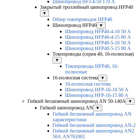
Шинопровод HFJ-4-50 170 А
Закрытый троллейный шинопровод HFP40
▼
Обзор токопроводов HFP40
Шинопровод HFP40
▼
Шинопровод HFP40-4-10 50 А
Шинопровод HFP40-4-15 80 А
Шинопровод HFP40-5-10 50 А
Шинопровод HFP40-5-15 80 А
Токопроводы (серия 40, 16-полюсная)
▼
Токопроводы HFP40, 16-
полюсные
16-полюсная система
▼
16-полюсная система
Шинопровод HFP-16-10 50 А
Шинопровод HFP-16-15 80 А
Гибкий бесшовный шинопровод AN 50-140А
▼
Гибкий шинопровод AN
▼
Гибкий бесшовный шинопровод AN
характеристики
Гибкий бесшовный шинопровод AN-2
Гибкий бесшовный шинопровод AN2
50А AN761002