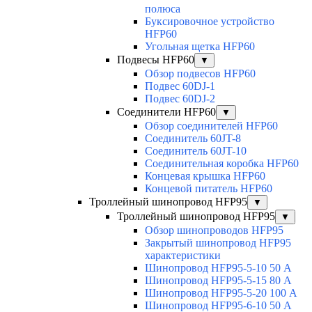
полюса
Буксировочное устройство
HFP60
Угольная щетка HFP60
Подвесы HFP60
▼
Обзор подвесов HFP60
Подвес 60DJ-1
Подвес 60DJ-2
Соединители HFP60
▼
Обзор соединителей HFP60
Соединитель 60JT-8
Соединитель 60JT-10
Соединительная коробка HFP60
Концевая крышка HFP60
Концевой питатель HFP60
Троллейный шинопровод HFP95
▼
Троллейный шинопровод HFP95
▼
Обзор шинопроводов HFP95
Закрытый шинопровод HFP95
характеристики
Шинопровод HFP95-5-10 50 А
Шинопровод HFP95-5-15 80 А
Шинопровод HFP95-5-20 100 А
Шинопровод HFP95-6-10 50 А