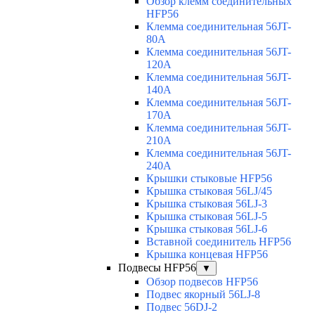
Обзор клемм соединительных
HFP56
Клемма соединительная 56JT-
80A
Клемма соединительная 56JT-
120A
Клемма соединительная 56JT-
140A
Клемма соединительная 56JT-
170A
Клемма соединительная 56JT-
210A
Клемма соединительная 56JT-
240A
Крышки стыковые HFP56
Крышка стыковая 56LJ/45
Крышка стыковая 56LJ-3
Крышка стыковая 56LJ-5
Крышка стыковая 56LJ-6
Вставной соединитель HFP56
Крышка концевая HFP56
Подвесы HFP56
▼
Обзор подвесов HFP56
Подвес якорный 56LJ-8
Подвес 56DJ-2