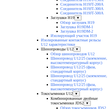
Соединитель H19JT-200A
Соединитель H19JT-300A
Соединитель H19JT-500A
Заглушки H19
▼
Обзор заглушек H19
Заглушка H19DM-1
Заглушка H19DM-2
Изолирующий участок H19
Изолированные контактные рельсы
U12 характеристики
Шинопроводы U12
▼
Обзор шинопроводов U12
Шинопровод U12/25 (заземление,
высокотемпературный корпус)
Шинопровод U12/25 (фаза,
стандартный корпус)
Шинопровод U12/25 (заземление,
стандартный корпус)
Шинопровод U12/25 (фаза,
высокотемпературный корпус)
Токосъемники U12
▼
Комбинированные двойные
токосъемники JDS2
▼
Обзор токосъемников JDS2