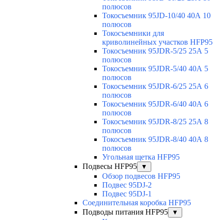
полюсов
Токосъемник 95JD-10/40 40А 10
полюсов
Токосъемники для
криволинейных участков HFP95
Токосъемник 95JDR-5/25 25А 5
полюсов
Токосъемник 95JDR-5/40 40А 5
полюсов
Токосъемник 95JDR-6/25 25А 6
полюсов
Токосъемник 95JDR-6/40 40А 6
полюсов
Токосъемник 95JDR-8/25 25А 8
полюсов
Токосъемник 95JDR-8/40 40А 8
полюсов
Угольная щетка HFP95
Подвесы HFP95
▼
Обзор подвесов HFP95
Подвес 95DJ-2
Подвес 95DJ-1
Соединительная коробка HFP95
Подводы питания HFP95
▼