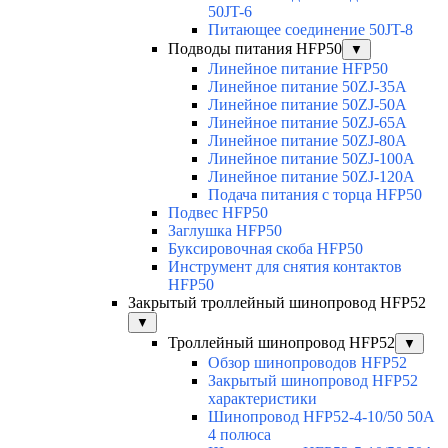
50JT-6
Питающее соединение 50JT-8
Подводы питания HFP50
▼
Линейное питание HFP50
Линейное питание 50ZJ-35A
Линейное питание 50ZJ-50A
Линейное питание 50ZJ-65A
Линейное питание 50ZJ-80A
Линейное питание 50ZJ-100A
Линейное питание 50ZJ-120A
Подача питания с торца HFP50
Подвес HFP50
Заглушка HFP50
Буксировочная скоба HFP50
Инструмент для снятия контактов
HFP50
Закрытый троллейный шинопровод HFP52
▼
Троллейный шинопровод HFP52
▼
Обзор шинопроводов HFP52
Закрытый шинопровод HFP52
характеристики
Шинопровод HFP52-4-10/50 50A
4 полюса