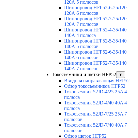
120А 5 полюсов
Шинопровод HFP52-6-25/120
120А 6 полюсов
Шинопровод HFP52-7-25/120
120А 7 полюсов
Шинопровод HFP52-4-35/140
140А 4 полюса
Шинопровод HFP52-5-35/140
140А 5 полюсов
Шинопровод HFP52-6-35/140
140А 6 полюсов
Шинопровод HFP52-7-35/140
140А 7 полюсов
Токосъемники и щетки HFP52
▼
Вводная направляющая HFP52
Обзор токосъемников HFP52
Токосъемник 52JD-4/25 25A 4
полюса
Токосъемник 52JD-4/40 40A 4
полюса
Токосъемник 52JD-7/25 25A 7
полюсов
Токосъемник 52JD-7/40 40A 7
полюсов
Обзор щеток HFP52