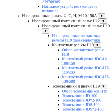
AN768305
Натяжное устройство (концевое
питание)
Изолированные рельсы U, C, H, M 10-150А
▼
Изолированный контактный рельс U12
▼
Изолированный контактный рельс Н19
▼
Изолированные контактные
рельсы Н19 характеристики
Контактные рельсы H19
▼
Обзор контактных рельс
H19
Контактный рельс JDC-H-
100/150
Контактный рельс JDC-HT-
110/300
Контактный рельс JDC-HT-
130/500
Токосъемники и щетки H19
▼
Обзор токосъемников H19
Токосъемник JD-100
Токосъемник JD*2-100
Токосъемник JDS-100
Токосъемник JDS*2-100