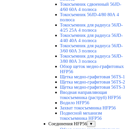
Токосъемник сдвоенный 56JD-
4/60 60А 4 полюса
Токосъемник 56JD-4/80 80А 4
полюса
Токосъемник для радиуса 56JD-
4/25 25А 4 полюса
Токосъемник для радиуса 56JD-
4/40 40А 4 полюса
Токосъемник для радиуса 56JD-
3/60 60А 3 полюса
Токосъемник для радиуса 56JD-
3/80 80А 3 полюса
Обзор щеток медно-графитовых
HFP56
Щетка медно-графитовая 56TS-1
Щетка медно-графитовая 56TS-2
Щетка медно-графитовая 56TS-3
Вводная направляющая
токосъемника (раструб) HFP56
Водило HFP56
Захват токосъемника HFP56
Подвесной механизм
токосъемника HFP56
Соединения HFP56
▼