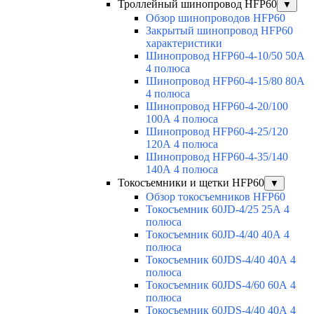
Троллейный шинопровод HFP60
▼
Обзор шинопроводов HFP60
Закрытый шинопровод HFP60
характеристики
Шинопровод HFP60-4-10/50 50А
4 полюса
Шинопровод HFP60-4-15/80 80А
4 полюса
Шинопровод HFP60-4-20/100
100А 4 полюса
Шинопровод HFP60-4-25/120
120А 4 полюса
Шинопровод HFP60-4-35/140
140А 4 полюса
Токосъемники и щетки HFP60
▼
Обзор токосъемников HFP60
Токосъемник 60JD-4/25 25А 4
полюса
Токосъемник 60JD-4/40 40А 4
полюса
Токосъемник 60JDS-4/40 40А 4
полюса
Токосъемник 60JDS-4/60 60А 4
полюса
Токосъемник 60JDS-4/40 40А 4