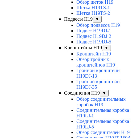
Обзор щеток H19
Щетка H19TS-1
Щетка H19TS-2
Подвесы H19
▼
Обзор подвесов H19
Подвес H19DJ-1
Подвес H19DJ-2
Подвес H19DJ-5
Кронштейны H19
▼
Кронштейн H19
Обзор тройных
кронштейнов H19
Тройной кронштейн
H19DJ-13
Тройной кронштейн
H19DJ-35
Соединения H19
▼
Обзор соединительных
коробок H19
Соединительная коробка
H19LJ-1
Соединительная коробка
H19LJ-5
Обзор соединителей H19
Соединитель H19JT-150A