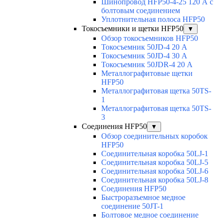
Шинопровод HFP50-4-25 120 А с
болтовым соединением
Уплотнительная полоса HFP50
Токосъемники и щетки HFP50
▼
Обзор токосъемников HFP50
Токосъемник 50JD-4 20 А
Токосъемник 50JD-4 30 А
Токосъемник 50JDR-4 20 А
Металлографитовые щетки
HFP50
Металлографитовая щетка 50TS-
1
Металлографитовая щетка 50TS-
3
Соединения HFP50
▼
Обзор соединительных коробок
HFP50
Соединительная коробка 50LJ-1
Соединительная коробка 50LJ-5
Соединительная коробка 50LJ-6
Соединительная коробка 50LJ-8
Соединения HFP50
Быстроразъемное медное
соединение 50JT-1
Болтовое медное соединение