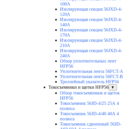
100A
Изолирующая секция 56JXD-4-
120A
Изолирующая секция 56JXD-4-
140A
Изолирующая секция 56JXD-4-
170A
Изолирующая секция 56JXD-4-
210A
Изолирующая секция 56JXD-4-
240A
Обзор уплотнительных лент
HFP56
Уплотнительная лента 56FCT-A
Уплотнительная лента 56FCT-B
Троллейный указатель HFP56
Токосъемники и щетки HFP56
▼
Обзор токосъемников и щеток
HFP56
Токосъемник 56JD-4/25 25А 4
полюса
Токосъемник 56JD-4/40 40А 4
полюса
Токосъемник сдвоенный 56JD-