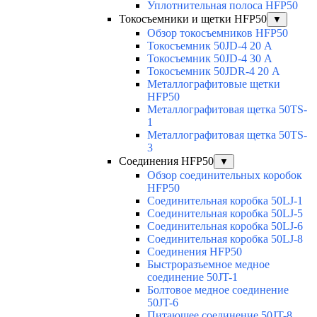
Уплотнительная полоса HFP50
Токосъемники и щетки HFP50
▼
Обзор токосъемников HFP50
Токосъемник 50JD-4 20 А
Токосъемник 50JD-4 30 А
Токосъемник 50JDR-4 20 А
Металлографитовые щетки
HFP50
Металлографитовая щетка 50TS-
1
Металлографитовая щетка 50TS-
3
Соединения HFP50
▼
Обзор соединительных коробок
HFP50
Соединительная коробка 50LJ-1
Соединительная коробка 50LJ-5
Соединительная коробка 50LJ-6
Соединительная коробка 50LJ-8
Соединения HFP50
Быстроразъемное медное
соединение 50JT-1
Болтовое медное соединение
50JT-6
Питающее соединение 50JT-8