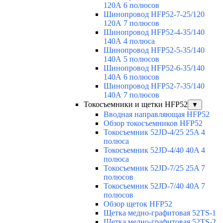
120А 6 полюсов
Шинопровод HFP52-7-25/120
120А 7 полюсов
Шинопровод HFP52-4-35/140
140А 4 полюса
Шинопровод HFP52-5-35/140
140А 5 полюсов
Шинопровод HFP52-6-35/140
140А 6 полюсов
Шинопровод HFP52-7-35/140
140А 7 полюсов
Токосъемники и щетки HFP52
▼
Вводная направляющая HFP52
Обзор токосъемников HFP52
Токосъемник 52JD-4/25 25A 4
полюса
Токосъемник 52JD-4/40 40A 4
полюса
Токосъемник 52JD-7/25 25A 7
полюсов
Токосъемник 52JD-7/40 40A 7
полюсов
Обзор щеток HFP52
Щетка медно-графитовая 52TS-1
Щетка медно-графитовая 52TS-2