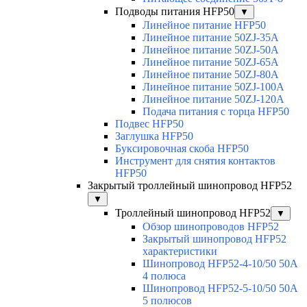
Подводы питания HFP50
▼
Линейное питание HFP50
Линейное питание 50ZJ-35A
Линейное питание 50ZJ-50A
Линейное питание 50ZJ-65A
Линейное питание 50ZJ-80A
Линейное питание 50ZJ-100A
Линейное питание 50ZJ-120A
Подача питания с торца HFP50
Подвес HFP50
Заглушка HFP50
Буксировочная скоба HFP50
Инструмент для снятия контактов
HFP50
Закрытый троллейный шинопровод HFP52
▼
Троллейный шинопровод HFP52
▼
Обзор шинопроводов HFP52
Закрытый шинопровод HFP52
характеристики
Шинопровод HFP52-4-10/50 50A
4 полюса
Шинопровод HFP52-5-10/50 50А
5 полюсов