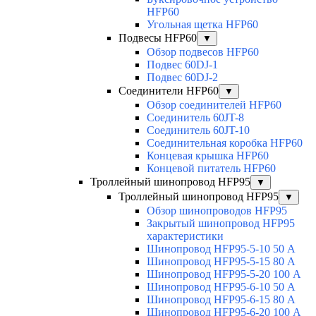
HFP60
Угольная щетка HFP60
Подвесы HFP60
▼
Обзор подвесов HFP60
Подвес 60DJ-1
Подвес 60DJ-2
Соединители HFP60
▼
Обзор соединителей HFP60
Соединитель 60JT-8
Соединитель 60JT-10
Соединительная коробка HFP60
Концевая крышка HFP60
Концевой питатель HFP60
Троллейный шинопровод HFP95
▼
Троллейный шинопровод HFP95
▼
Обзор шинопроводов HFP95
Закрытый шинопровод HFP95
характеристики
Шинопровод HFP95-5-10 50 А
Шинопровод HFP95-5-15 80 А
Шинопровод HFP95-5-20 100 А
Шинопровод HFP95-6-10 50 А
Шинопровод HFP95-6-15 80 А
Шинопровод HFP95-6-20 100 А