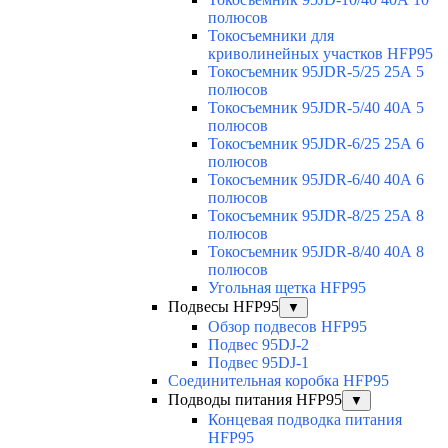
полюсов
Токосъемники для
криволинейных участков HFP95
Токосъемник 95JDR-5/25 25А 5
полюсов
Токосъемник 95JDR-5/40 40А 5
полюсов
Токосъемник 95JDR-6/25 25А 6
полюсов
Токосъемник 95JDR-6/40 40А 6
полюсов
Токосъемник 95JDR-8/25 25А 8
полюсов
Токосъемник 95JDR-8/40 40А 8
полюсов
Угольная щетка HFP95
Подвесы HFP95
▼
Обзор подвесов HFP95
Подвес 95DJ-2
Подвес 95DJ-1
Соединительная коробка HFP95
Подводы питания HFP95
▼
Концевая подводка питания
HFP95