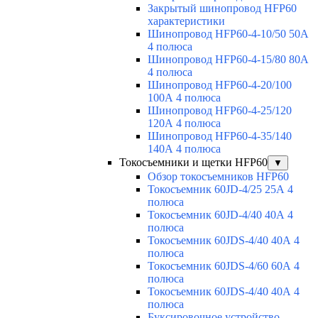
Закрытый шинопровод HFP60
характеристики
Шинопровод HFP60-4-10/50 50А
4 полюса
Шинопровод HFP60-4-15/80 80А
4 полюса
Шинопровод HFP60-4-20/100
100А 4 полюса
Шинопровод HFP60-4-25/120
120А 4 полюса
Шинопровод HFP60-4-35/140
140А 4 полюса
Токосъемники и щетки HFP60
▼
Обзор токосъемников HFP60
Токосъемник 60JD-4/25 25А 4
полюса
Токосъемник 60JD-4/40 40А 4
полюса
Токосъемник 60JDS-4/40 40А 4
полюса
Токосъемник 60JDS-4/60 60А 4
полюса
Токосъемник 60JDS-4/40 40А 4
полюса
Буксировочное устройство