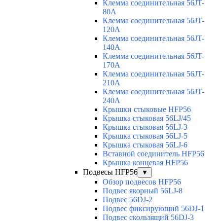
Клемма соединительная 56JT-
80A
Клемма соединительная 56JT-
120A
Клемма соединительная 56JT-
140A
Клемма соединительная 56JT-
170A
Клемма соединительная 56JT-
210A
Клемма соединительная 56JT-
240A
Крышки стыковые HFP56
Крышка стыковая 56LJ/45
Крышка стыковая 56LJ-3
Крышка стыковая 56LJ-5
Крышка стыковая 56LJ-6
Вставной соединитель HFP56
Крышка концевая HFP56
Подвесы HFP56
▼
Обзор подвесов HFP56
Подвес якорный 56LJ-8
Подвес 56DJ-2
Подвес фиксирующий 56DJ-1
Подвес скользящий 56DJ-3