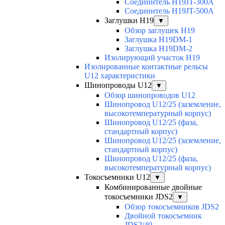
Соединитель H19JT-300A
Соединитель H19JT-500A
Заглушки H19
▼
Обзор заглушек H19
Заглушка H19DM-1
Заглушка H19DM-2
Изолирующий участок H19
Изолированные контактные рельсы
U12 характеристики
Шинопроводы U12
▼
Обзор шинопроводов U12
Шинопровод U12/25 (заземление,
высокотемпературный корпус)
Шинопровод U12/25 (фаза,
стандартный корпус)
Шинопровод U12/25 (заземление,
стандартный корпус)
Шинопровод U12/25 (фаза,
высокотемпературный корпус)
Токосъемники U12
▼
Комбинированные двойные
токосъемники JDS2
▼
Обзор токосъемников JDS2
Двойной токосъемник
JDS2/40