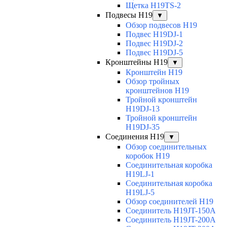
Щетка H19TS-2
Подвесы H19
▼
Обзор подвесов H19
Подвес H19DJ-1
Подвес H19DJ-2
Подвес H19DJ-5
Кронштейны H19
▼
Кронштейн H19
Обзор тройных
кронштейнов H19
Тройной кронштейн
H19DJ-13
Тройной кронштейн
H19DJ-35
Соединения H19
▼
Обзор соединительных
коробок H19
Соединительная коробка
H19LJ-1
Соединительная коробка
H19LJ-5
Обзор соединителей H19
Соединитель H19JT-150A
Соединитель H19JT-200A