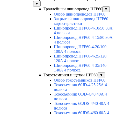
▼
Троллейный шинопровод HFP60
▼
Обзор шинопроводов HFP60
Закрытый шинопровод HFP60
характеристики
Шинопровод HFP60-4-10/50 50А
4 полюса
Шинопровод HFP60-4-15/80 80А
4 полюса
Шинопровод HFP60-4-20/100
100А 4 полюса
Шинопровод HFP60-4-25/120
120А 4 полюса
Шинопровод HFP60-4-35/140
140А 4 полюса
Токосъемники и щетки HFP60
▼
Обзор токосъемников HFP60
Токосъемник 60JD-4/25 25А 4
полюса
Токосъемник 60JD-4/40 40А 4
полюса
Токосъемник 60JDS-4/40 40А 4
полюса
Токосъемник 60JDS-4/60 60А 4