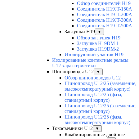
Обзор соединителей H19
Соединитель H19JT-150A
Соединитель H19JT-200A
Соединитель H19JT-300A
Соединитель H19JT-500A
Заглушки H19
▼
Обзор заглушек H19
Заглушка H19DM-1
Заглушка H19DM-2
Изолирующий участок H19
Изолированные контактные рельсы
U12 характеристики
Шинопроводы U12
▼
Обзор шинопроводов U12
Шинопровод U12/25 (заземление,
высокотемпературный корпус)
Шинопровод U12/25 (фаза,
стандартный корпус)
Шинопровод U12/25 (заземление,
стандартный корпус)
Шинопровод U12/25 (фаза,
высокотемпературный корпус)
Токосъемники U12
▼
Комбинированные двойные