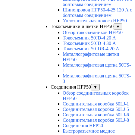
болтовым соединением
Шинопровод HFP50-4-25 120 А с
болтовым соединением
Уплотнительная полоса HFP50
Токосъемники и щетки HFP50
▼
Обзор токосъемников HFP50
Токосъемник 50JD-4 20 А
Токосъемник 50JD-4 30 А
Токосъемник 50JDR-4 20 А
Металлографитовые щетки
HFP50
Металлографитовая щетка 50TS-
1
Металлографитовая щетка 50TS-
3
Соединения HFP50
▼
Обзор соединительных коробок
HFP50
Соединительная коробка 50LJ-1
Соединительная коробка 50LJ-5
Соединительная коробка 50LJ-6
Соединительная коробка 50LJ-8
Соединения HFP50
Быстроразъемное медное