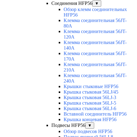
Соединения HFP56
▼
Обзор клемм соединительных
HFP56
Клемма соединительная 56JT-
80A
Клемма соединительная 56JT-
120A
Клемма соединительная 56JT-
140A
Клемма соединительная 56JT-
170A
Клемма соединительная 56JT-
210A
Клемма соединительная 56JT-
240A
Крышки стыковые HFP56
Крышка стыковая 56LJ/45
Крышка стыковая 56LJ-3
Крышка стыковая 56LJ-5
Крышка стыковая 56LJ-6
Вставной соединитель HFP56
Крышка концевая HFP56
Подвесы HFP56
▼
Обзор подвесов HFP56
Подвес якорный 56LJ-8