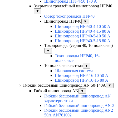
Шинопровод HFJ-4-50 170 А
Закрытый троллейный шинопровод HFP40
▼
Обзор токопроводов HFP40
Шинопровод HFP40
▼
Шинопровод HFP40-4-10 50 А
Шинопровод HFP40-4-15 80 А
Шинопровод HFP40-5-10 50 А
Шинопровод HFP40-5-15 80 А
Токопроводы (серия 40, 16-полюсная)
▼
Токопроводы HFP40, 16-
полюсные
16-полюсная система
▼
16-полюсная система
Шинопровод HFP-16-10 50 А
Шинопровод HFP-16-15 80 А
Гибкий бесшовный шинопровод AN 50-140А
▼
Гибкий шинопровод AN
▼
Гибкий бесшовный шинопровод AN
характеристики
Гибкий бесшовный шинопровод AN-2
Гибкий бесшовный шинопровод AN2
50А AN761002