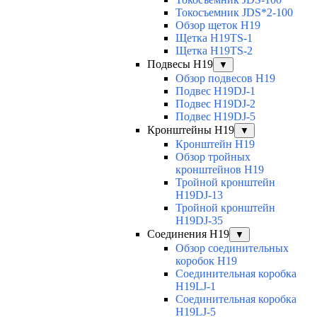
Токосъемник JDS*2-100
Обзор щеток H19
Щетка H19TS-1
Щетка H19TS-2
Подвесы H19
▼
Обзор подвесов H19
Подвес H19DJ-1
Подвес H19DJ-2
Подвес H19DJ-5
Кронштейны H19
▼
Кронштейн H19
Обзор тройных
кронштейнов H19
Тройной кронштейн
H19DJ-13
Тройной кронштейн
H19DJ-35
Соединения H19
▼
Обзор соединительных
коробок H19
Соединительная коробка
H19LJ-1
Соединительная коробка
H19LJ-5