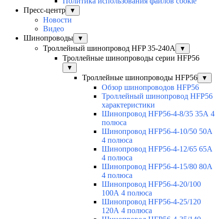
Политика использования файлов cookie
Пресс-центр
▼
Новости
Видео
Шинопроводы
▼
Троллейный шинопровод HFP 35-240А
▼
Троллейные шинопроводы серии HFP56
▼
Троллейные шинопроводы HFP56
▼
Обзор шинопроводов HFP56
Троллейный шинопровод HFP56
характеристики
Шинопровод HFP56-4-8/35 35А 4
полюса
Шинопровод HFP56-4-10/50 50А
4 полюса
Шинопровод HFP56-4-12/65 65А
4 полюса
Шинопровод HFP56-4-15/80 80А
4 полюса
Шинопровод HFP56-4-20/100
100А 4 полюса
Шинопровод HFP56-4-25/120
120А 4 полюса