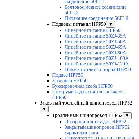
соединение 50JT-1
Болтовое медное соединение
50JT-6
Питающее соединение 50JT-8
Подводы питания HFP50
▼
Линейное питание HFP50
Линейное питание 50ZJ-35A
Линейное питание 50ZJ-50A
Линейное питание 50ZJ-65A
Линейное питание 50ZJ-80A
Линейное питание 50ZJ-100A
Линейное питание 50ZJ-120A
Подача питания с торца HFP50
Подвес HFP50
Заглушка HFP50
Буксировочная скоба HFP50
Инструмент для снятия контактов
HFP50
Закрытый троллейный шинопровод HFP52
▼
Троллейный шинопровод HFP52
▼
Обзор шинопроводов HFP52
Закрытый шинопровод HFP52
характеристики
Шинопровод HFP52-4-10/50 50A