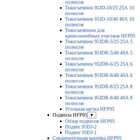
полюсов
Токосъемник 95JD-10/25 25А 10
полюсов
Токосъемник 95JD-10/40 40А 10
полюсов
Токосъемники для
криволинейных участков HFP95
Токосъемник 95JDR-5/25 25А 5
полюсов
Токосъемник 95JDR-5/40 40А 5
полюсов
Токосъемник 95JDR-6/25 25А 6
полюсов
Токосъемник 95JDR-6/40 40А 6
полюсов
Токосъемник 95JDR-8/25 25А 8
полюсов
Токосъемник 95JDR-8/40 40А 8
полюсов
Угольная щетка HFP95
Подвесы HFP95
▼
Обзор подвесов HFP95
Подвес 95DJ-2
Подвес 95DJ-1
Соединительная коробка HFP95