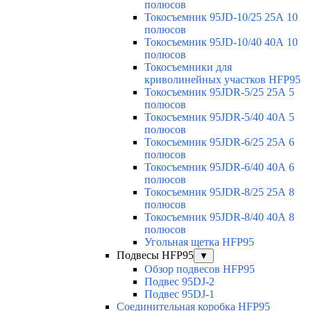
полюсов
Токосъемник 95JD-10/25 25А 10
полюсов
Токосъемник 95JD-10/40 40А 10
полюсов
Токосъемники для
криволинейных участков HFP95
Токосъемник 95JDR-5/25 25А 5
полюсов
Токосъемник 95JDR-5/40 40А 5
полюсов
Токосъемник 95JDR-6/25 25А 6
полюсов
Токосъемник 95JDR-6/40 40А 6
полюсов
Токосъемник 95JDR-8/25 25А 8
полюсов
Токосъемник 95JDR-8/40 40А 8
полюсов
Угольная щетка HFP95
Подвесы HFP95
▼
Обзор подвесов HFP95
Подвес 95DJ-2
Подвес 95DJ-1
Соединительная коробка HFP95