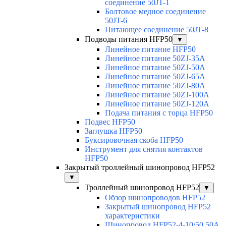
соединение 50JT-1
Болтовое медное соединение
50JT-6
Питающее соединение 50JT-8
Подводы питания HFP50
▼
Линейное питание HFP50
Линейное питание 50ZJ-35A
Линейное питание 50ZJ-50A
Линейное питание 50ZJ-65A
Линейное питание 50ZJ-80A
Линейное питание 50ZJ-100A
Линейное питание 50ZJ-120A
Подача питания с торца HFP50
Подвес HFP50
Заглушка HFP50
Буксировочная скоба HFP50
Инструмент для снятия контактов
HFP50
Закрытый троллейный шинопровод HFP52
▼
Троллейный шинопровод HFP52
▼
Обзор шинопроводов HFP52
Закрытый шинопровод HFP52
характеристики
Шинопровод HFP52-4-10/50 50A