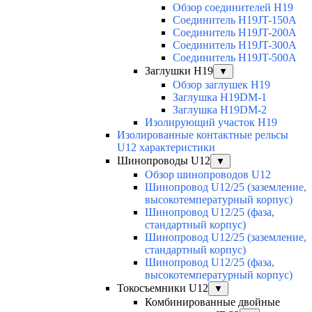
Обзор соединителей H19
Соединитель H19JT-150A
Соединитель H19JT-200A
Соединитель H19JT-300A
Соединитель H19JT-500A
Заглушки H19
▼
Обзор заглушек H19
Заглушка H19DM-1
Заглушка H19DM-2
Изолирующий участок H19
Изолированные контактные рельсы
U12 характеристики
Шинопроводы U12
▼
Обзор шинопроводов U12
Шинопровод U12/25 (заземление,
высокотемпературный корпус)
Шинопровод U12/25 (фаза,
стандартный корпус)
Шинопровод U12/25 (заземление,
стандартный корпус)
Шинопровод U12/25 (фаза,
высокотемпературный корпус)
Токосъемники U12
▼
Комбинированные двойные