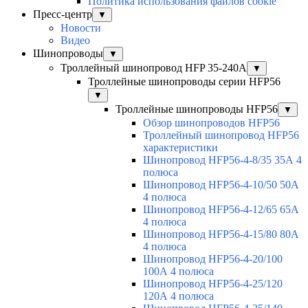
Политика использования файлов cookie
Пресс-центр
▼
Новости
Видео
Шинопроводы
▼
Троллейный шинопровод HFP 35-240А
▼
Троллейные шинопроводы серии HFP56
▼
Троллейные шинопроводы HFP56
▼
Обзор шинопроводов HFP56
Троллейный шинопровод HFP56
характеристики
Шинопровод HFP56-4-8/35 35А 4
полюса
Шинопровод HFP56-4-10/50 50А
4 полюса
Шинопровод HFP56-4-12/65 65А
4 полюса
Шинопровод HFP56-4-15/80 80А
4 полюса
Шинопровод HFP56-4-20/100
100А 4 полюса
Шинопровод HFP56-4-25/120
120А 4 полюса