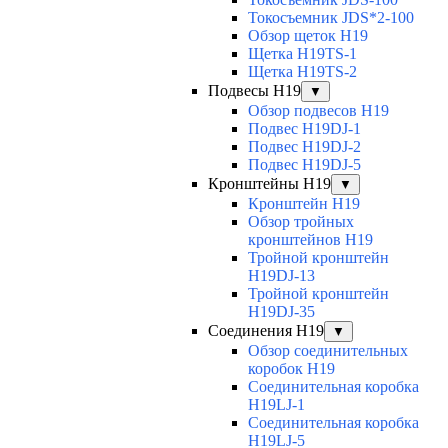
Токосъемник JDS*2-100
Обзор щеток H19
Щетка H19TS-1
Щетка H19TS-2
Подвесы H19
▼
Обзор подвесов H19
Подвес H19DJ-1
Подвес H19DJ-2
Подвес H19DJ-5
Кронштейны H19
▼
Кронштейн H19
Обзор тройных
кронштейнов H19
Тройной кронштейн
H19DJ-13
Тройной кронштейн
H19DJ-35
Соединения H19
▼
Обзор соединительных
коробок H19
Соединительная коробка
H19LJ-1
Соединительная коробка
H19LJ-5