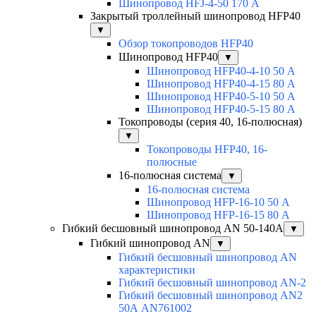
Шинопровод HFJ-4-50 170 А
Закрытый троллейный шинопровод HFP40
▼
Обзор токопроводов HFP40
Шинопровод HFP40
▼
Шинопровод HFP40-4-10 50 А
Шинопровод HFP40-4-15 80 А
Шинопровод HFP40-5-10 50 А
Шинопровод HFP40-5-15 80 А
Токопроводы (серия 40, 16-полюсная)
▼
Токопроводы HFP40, 16-
полюсные
16-полюсная система
▼
16-полюсная система
Шинопровод HFP-16-10 50 А
Шинопровод HFP-16-15 80 А
Гибкий бесшовный шинопровод AN 50-140А
▼
Гибкий шинопровод AN
▼
Гибкий бесшовный шинопровод AN
характеристики
Гибкий бесшовный шинопровод AN-2
Гибкий бесшовный шинопровод AN2
50А AN761002