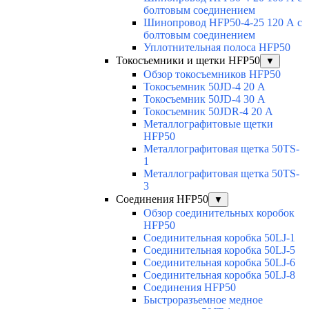
болтовым соединением
Шинопровод HFP50-4-25 120 А с
болтовым соединением
Уплотнительная полоса HFP50
Токосъемники и щетки HFP50
▼
Обзор токосъемников HFP50
Токосъемник 50JD-4 20 А
Токосъемник 50JD-4 30 А
Токосъемник 50JDR-4 20 А
Металлографитовые щетки
HFP50
Металлографитовая щетка 50TS-
1
Металлографитовая щетка 50TS-
3
Соединения HFP50
▼
Обзор соединительных коробок
HFP50
Соединительная коробка 50LJ-1
Соединительная коробка 50LJ-5
Соединительная коробка 50LJ-6
Соединительная коробка 50LJ-8
Соединения HFP50
Быстроразъемное медное