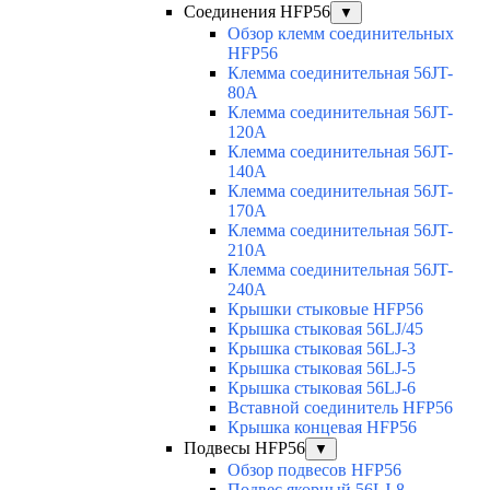
Соединения HFP56
▼
Обзор клемм соединительных
HFP56
Клемма соединительная 56JT-
80A
Клемма соединительная 56JT-
120A
Клемма соединительная 56JT-
140A
Клемма соединительная 56JT-
170A
Клемма соединительная 56JT-
210A
Клемма соединительная 56JT-
240A
Крышки стыковые HFP56
Крышка стыковая 56LJ/45
Крышка стыковая 56LJ-3
Крышка стыковая 56LJ-5
Крышка стыковая 56LJ-6
Вставной соединитель HFP56
Крышка концевая HFP56
Подвесы HFP56
▼
Обзор подвесов HFP56
Подвес якорный 56LJ-8