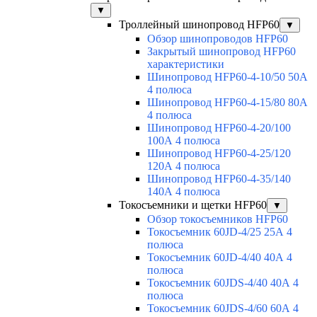
▼
Троллейный шинопровод HFP60
▼
Обзор шинопроводов HFP60
Закрытый шинопровод HFP60
характеристики
Шинопровод HFP60-4-10/50 50А
4 полюса
Шинопровод HFP60-4-15/80 80А
4 полюса
Шинопровод HFP60-4-20/100
100А 4 полюса
Шинопровод HFP60-4-25/120
120А 4 полюса
Шинопровод HFP60-4-35/140
140А 4 полюса
Токосъемники и щетки HFP60
▼
Обзор токосъемников HFP60
Токосъемник 60JD-4/25 25А 4
полюса
Токосъемник 60JD-4/40 40А 4
полюса
Токосъемник 60JDS-4/40 40А 4
полюса
Токосъемник 60JDS-4/60 60А 4