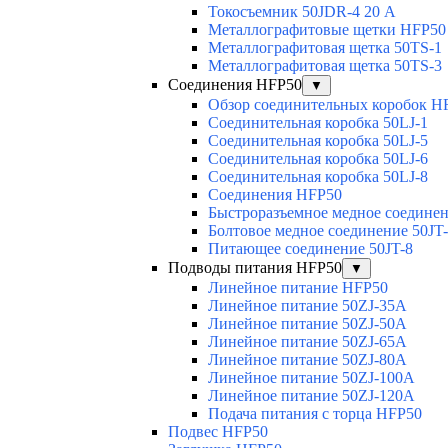
Токосъемник 50JDR-4 20 А
Металлографитовые щетки HFP50
Металлографитовая щетка 50TS-1
Металлографитовая щетка 50TS-3
Соединения HFP50
▼
Обзор соединительных коробок H
Соединительная коробка 50LJ-1
Соединительная коробка 50LJ-5
Соединительная коробка 50LJ-6
Соединительная коробка 50LJ-8
Соединения HFP50
Быстроразъемное медное соединен
Болтовое медное соединение 50JT
Питающее соединение 50JT-8
Подводы питания HFP50
▼
Линейное питание HFP50
Линейное питание 50ZJ-35A
Линейное питание 50ZJ-50A
Линейное питание 50ZJ-65A
Линейное питание 50ZJ-80A
Линейное питание 50ZJ-100A
Линейное питание 50ZJ-120A
Подача питания с торца HFP50
Подвес HFP50