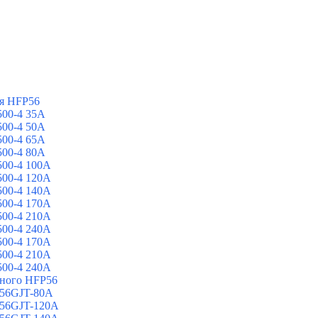
я HFP56
00-4 35A
00-4 50A
00-4 65A
00-4 80A
00-4 100A
00-4 120A
00-4 140A
00-4 170A
00-4 210A
00-4 240A
00-4 170A
00-4 210A
00-4 240A
йного HFP56
 56GJT-80A
 56GJT-120A