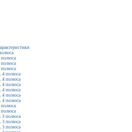
арактеристики
полюса
 полюса
 полюса
 полюса
 4 полюса
 4 полюса
 4 полюса
 4 полюса
 4 полюса
 4 полюса
 полюса
 полюса
 3 полюса
 3 полюса
 3 полюса