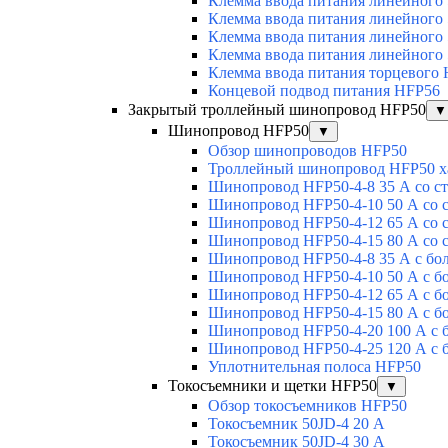
Клемма ввода питания линейного
Клемма ввода питания линейного
Клемма ввода питания линейного
Клемма ввода питания линейного
Клемма ввода питания торцевого
Концевой подвод питания HFP56
Закрытый троллейный шинопровод HFP50
▼
Шинопровод HFP50
▼
Обзор шинопроводов HFP50
Троллейный шинопровод HFP50 х
Шинопровод HFP50-4-8 35 А со с
Шинопровод HFP50-4-10 50 А со 
Шинопровод HFP50-4-12 65 А со 
Шинопровод HFP50-4-15 80 А со 
Шинопровод HFP50-4-8 35 А с бо
Шинопровод HFP50-4-10 50 А с б
Шинопровод HFP50-4-12 65 А с б
Шинопровод HFP50-4-15 80 А с б
Шинопровод HFP50-4-20 100 А с 
Шинопровод HFP50-4-25 120 А с 
Уплотнительная полоса HFP50
Токосъемники и щетки HFP50
▼
Обзор токосъемников HFP50
Токосъемник 50JD-4 20 А
Токосъемник 50JD-4 30 А