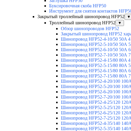
Заглушка HFP50
Буксировочная скоба HFP50
Инструмент для снятия контактов HFP5
Закрытый троллейный шинопровод HFP52
▼
Троллейный шинопровод HFP52
▼
Обзор шинопроводов HFP52
Закрытый шинопровод HFP52 хар
Шинопровод HFP52-4-10/50 50A 4
Шинопровод HFP52-5-10/50 50А 5
Шинопровод HFP52-6-10/50 50А 6
Шинопровод HFP52-7-10/50 50А 7
Шинопровод HFP52-4-15/80 80A 4
Шинопровод HFP52-5-15/80 80А 5
Шинопровод HFP52-6-15/80 80А 6
Шинопровод HFP52-7-15/80 80А 7
Шинопровод HFP52-4-20/100 100А
Шинопровод HFP52-5-20/100 100А
Шинопровод HFP52-6-20/100 100А
Шинопровод HFP52-7-20/100 100А
Шинопровод HFP52-4-25/120 120А
Шинопровод HFP52-5-25/120 120А
Шинопровод HFP52-6-25/120 120А
Шинопровод HFP52-7-25/120 120А
Шинопровод HFP52-4-35/140 140А
Шинопровод HFP52-5-35/140 140А