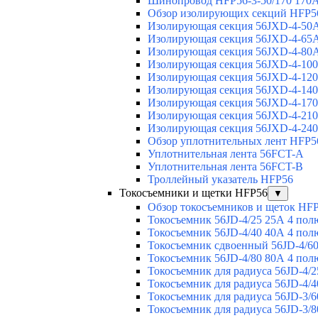
Шинопровод HFP56-3-50/170 170А
Обзор изолирующих секций HFP5
Изолирующая секция 56JXD-4-50
Изолирующая секция 56JXD-4-65
Изолирующая секция 56JXD-4-80
Изолирующая секция 56JXD-4-10
Изолирующая секция 56JXD-4-12
Изолирующая секция 56JXD-4-14
Изолирующая секция 56JXD-4-17
Изолирующая секция 56JXD-4-21
Изолирующая секция 56JXD-4-24
Обзор уплотнительных лент HFP5
Уплотнительная лента 56FCT-A
Уплотнительная лента 56FCT-B
Троллейный указатель HFP56
Токосъемники и щетки HFP56
▼
Обзор токосъемников и щеток HF
Токосъемник 56JD-4/25 25А 4 пол
Токосъемник 56JD-4/40 40А 4 пол
Токосъемник сдвоенный 56JD-4/60
Токосъемник 56JD-4/80 80А 4 пол
Токосъемник для радиуса 56JD-4/2
Токосъемник для радиуса 56JD-4/4
Токосъемник для радиуса 56JD-3/6
Токосъемник для радиуса 56JD-3/8