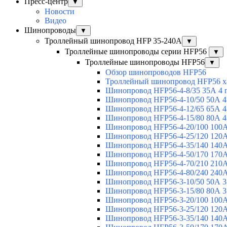
Пресс-центр
▼
Новости
Видео
Шинопроводы
▼
Троллейный шинопровод HFP 35-240А
▼
Троллейные шинопроводы серии HFP56
▼
Троллейные шинопроводы HFP56
▼
Обзор шинопроводов HFP56
Троллейный шинопровод HFP56 х
Шинопровод HFP56-4-8/35 35А 4 
Шинопровод HFP56-4-10/50 50А 4
Шинопровод HFP56-4-12/65 65А 4
Шинопровод HFP56-4-15/80 80А 4
Шинопровод HFP56-4-20/100 100А
Шинопровод HFP56-4-25/120 120А
Шинопровод HFP56-4-35/140 140А
Шинопровод HFP56-4-50/170 170А
Шинопровод HFP56-4-70/210 210А
Шинопровод HFP56-4-80/240 240А
Шинопровод HFP56-3-10/50 50А 3
Шинопровод HFP56-3-15/80 80А 3
Шинопровод HFP56-3-20/100 100А
Шинопровод HFP56-3-25/120 120А
Шинопровод HFP56-3-35/140 140А