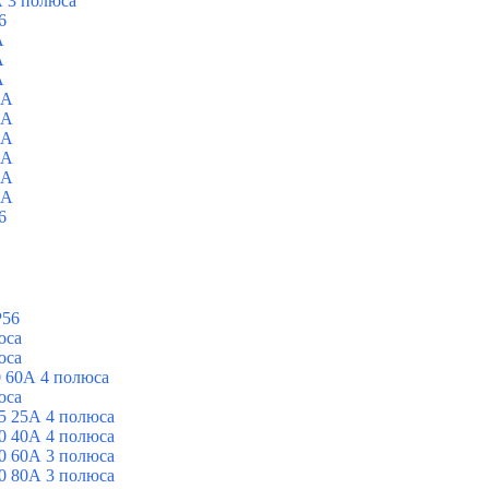
 3 полюса
6
A
A
A
0A
0A
0A
0A
0A
0A
6
P56
юса
юса
 60А 4 полюса
юса
5 25А 4 полюса
0 40А 4 полюса
0 60А 3 полюса
0 80А 3 полюса