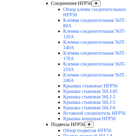
Соединения HFP56
▼
Обзор клемм соединительных
HFP56
Клемма соединительная 56JT-
80A
Клемма соединительная 56JT-
120A
Клемма соединительная 56JT-
140A
Клемма соединительная 56JT-
170A
Клемма соединительная 56JT-
210A
Клемма соединительная 56JT-
240A
Крышки стыковые HFP56
Крышка стыковая 56LJ/45
Крышка стыковая 56LJ-3
Крышка стыковая 56LJ-5
Крышка стыковая 56LJ-6
Вставной соединитель HFP56
Крышка концевая HFP56
Подвесы HFP56
▼
Обзор подвесов HFP56
Подвес якорный 56LJ-8