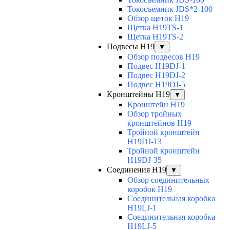
Токосъемник JDS*2-100
Обзор щеток H19
Щетка H19TS-1
Щетка H19TS-2
Подвесы H19
▼
Обзор подвесов H19
Подвес H19DJ-1
Подвес H19DJ-2
Подвес H19DJ-5
Кронштейны H19
▼
Кронштейн H19
Обзор тройных
кронштейнов H19
Тройной кронштейн
H19DJ-13
Тройной кронштейн
H19DJ-35
Соединения H19
▼
Обзор соединительных
коробок H19
Соединительная коробка
H19LJ-1
Соединительная коробка
H19LJ-5