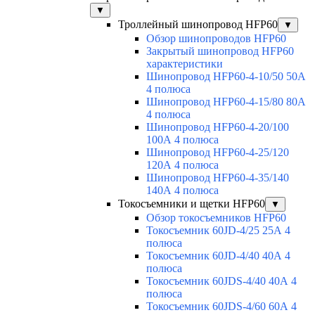
▼
Троллейный шинопровод HFP60
▼
Обзор шинопроводов HFP60
Закрытый шинопровод HFP60
характеристики
Шинопровод HFP60-4-10/50 50А
4 полюса
Шинопровод HFP60-4-15/80 80А
4 полюса
Шинопровод HFP60-4-20/100
100А 4 полюса
Шинопровод HFP60-4-25/120
120А 4 полюса
Шинопровод HFP60-4-35/140
140А 4 полюса
Токосъемники и щетки HFP60
▼
Обзор токосъемников HFP60
Токосъемник 60JD-4/25 25А 4
полюса
Токосъемник 60JD-4/40 40А 4
полюса
Токосъемник 60JDS-4/40 40А 4
полюса
Токосъемник 60JDS-4/60 60А 4