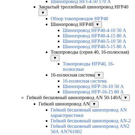
Шинопровод HFJ-4-50 170 А
Закрытый троллейный шинопровод HFP40
▼
Обзор токопроводов HFP40
Шинопровод HFP40
▼
Шинопровод HFP40-4-10 50 А
Шинопровод HFP40-4-15 80 А
Шинопровод HFP40-5-10 50 А
Шинопровод HFP40-5-15 80 А
Токопроводы (серия 40, 16-полюсная)
▼
Токопроводы HFP40, 16-
полюсные
16-полюсная система
▼
16-полюсная система
Шинопровод HFP-16-10 50 А
Шинопровод HFP-16-15 80 А
Гибкий бесшовный шинопровод AN 50-140А
▼
Гибкий шинопровод AN
▼
Гибкий бесшовный шинопровод AN
характеристики
Гибкий бесшовный шинопровод AN-2
Гибкий бесшовный шинопровод AN2
50А AN761002