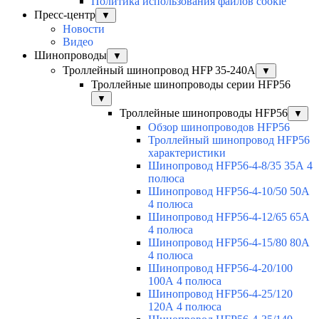
Политика использования файлов cookie
Пресс-центр
▼
Новости
Видео
Шинопроводы
▼
Троллейный шинопровод HFP 35-240А
▼
Троллейные шинопроводы серии HFP56
▼
Троллейные шинопроводы HFP56
▼
Обзор шинопроводов HFP56
Троллейный шинопровод HFP56
характеристики
Шинопровод HFP56-4-8/35 35А 4
полюса
Шинопровод HFP56-4-10/50 50А
4 полюса
Шинопровод HFP56-4-12/65 65А
4 полюса
Шинопровод HFP56-4-15/80 80А
4 полюса
Шинопровод HFP56-4-20/100
100А 4 полюса
Шинопровод HFP56-4-25/120
120А 4 полюса