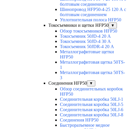
болтовым соединением
Шинопровод HFP50-4-25 120 А с
болтовым соединением
Уплотнительная полоса HFP50
Токосъемники и щетки HFP50
▼
Обзор токосъемников HFP50
Токосъемник 50JD-4 20 А
Токосъемник 50JD-4 30 А
Токосъемник 50JDR-4 20 А
Металлографитовые щетки
HFP50
Металлографитовая щетка 50TS-
1
Металлографитовая щетка 50TS-
3
Соединения HFP50
▼
Обзор соединительных коробок
HFP50
Соединительная коробка 50LJ-1
Соединительная коробка 50LJ-5
Соединительная коробка 50LJ-6
Соединительная коробка 50LJ-8
Соединения HFP50
Быстроразъемное медное