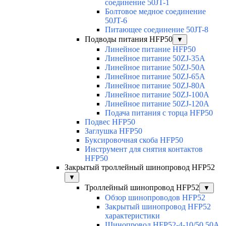
соединение 50JT-1
Болтовое медное соединение
50JT-6
Питающее соединение 50JT-8
Подводы питания HFP50
▼
Линейное питание HFP50
Линейное питание 50ZJ-35A
Линейное питание 50ZJ-50A
Линейное питание 50ZJ-65A
Линейное питание 50ZJ-80A
Линейное питание 50ZJ-100A
Линейное питание 50ZJ-120A
Подача питания с торца HFP50
Подвес HFP50
Заглушка HFP50
Буксировочная скоба HFP50
Инструмент для снятия контактов
HFP50
Закрытый троллейный шинопровод HFP52
▼
Троллейный шинопровод HFP52
▼
Обзор шинопроводов HFP52
Закрытый шинопровод HFP52
характеристики
Шинопровод HFP52-4-10/50 50A