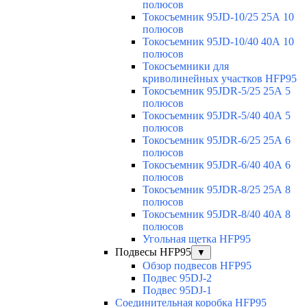
полюсов
Токосъемник 95JD-10/25 25А 10
полюсов
Токосъемник 95JD-10/40 40А 10
полюсов
Токосъемники для
криволинейных участков HFP95
Токосъемник 95JDR-5/25 25А 5
полюсов
Токосъемник 95JDR-5/40 40А 5
полюсов
Токосъемник 95JDR-6/25 25А 6
полюсов
Токосъемник 95JDR-6/40 40А 6
полюсов
Токосъемник 95JDR-8/25 25А 8
полюсов
Токосъемник 95JDR-8/40 40А 8
полюсов
Угольная щетка HFP95
Подвесы HFP95
▼
Обзор подвесов HFP95
Подвес 95DJ-2
Подвес 95DJ-1
Соединительная коробка HFP95