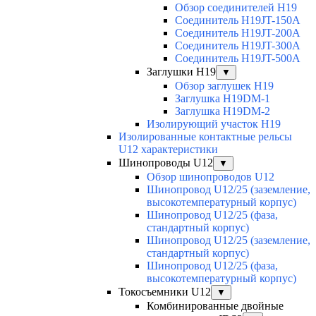
Обзор соединителей H19
Соединитель H19JT-150A
Соединитель H19JT-200A
Соединитель H19JT-300A
Соединитель H19JT-500A
Заглушки H19
▼
Обзор заглушек H19
Заглушка H19DM-1
Заглушка H19DM-2
Изолирующий участок H19
Изолированные контактные рельсы
U12 характеристики
Шинопроводы U12
▼
Обзор шинопроводов U12
Шинопровод U12/25 (заземление,
высокотемпературный корпус)
Шинопровод U12/25 (фаза,
стандартный корпус)
Шинопровод U12/25 (заземление,
стандартный корпус)
Шинопровод U12/25 (фаза,
высокотемпературный корпус)
Токосъемники U12
▼
Комбинированные двойные