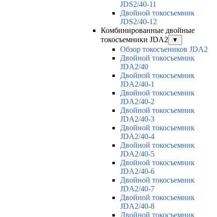
JDS2/40-11
Двойной токосъемник
JDS2/40-12
Комбинированные двойные
токосъемники JDA2
▼
Обзор токосъеников JDA2
Двойной токосъемник
JDA2/40
Двойной токосъемник
JDA2/40-1
Двойной токосъемник
JDA2/40-2
Двойной токосъемник
JDA2/40-3
Двойной токосъемник
JDA2/40-4
Двойной токосъемник
JDA2/40-5
Двойной токосъемник
JDA2/40-6
Двойной токосъемник
JDA2/40-7
Двойной токосъемник
JDA2/40-8
Двойной токосъемник