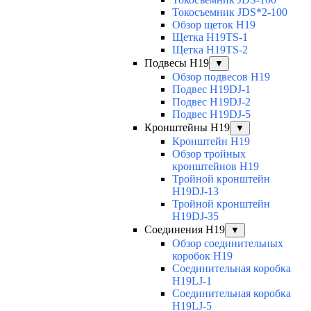
Токосъемник JDS*2-100
Обзор щеток H19
Щетка H19TS-1
Щетка H19TS-2
Подвесы H19
▼
Обзор подвесов H19
Подвес H19DJ-1
Подвес H19DJ-2
Подвес H19DJ-5
Кронштейны H19
▼
Кронштейн H19
Обзор тройных
кронштейнов H19
Тройной кронштейн
H19DJ-13
Тройной кронштейн
H19DJ-35
Соединения H19
▼
Обзор соединительных
коробок H19
Соединительная коробка
H19LJ-1
Соединительная коробка
H19LJ-5