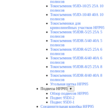
полюсов
Токосъемник 95JD-10/25 25А 10
полюсов
Токосъемник 95JD-10/40 40А 10
полюсов
Токосъемники для
криволинейных участков HFP95
Токосъемник 95JDR-5/25 25А 5
полюсов
Токосъемник 95JDR-5/40 40А 5
полюсов
Токосъемник 95JDR-6/25 25А 6
полюсов
Токосъемник 95JDR-6/40 40А 6
полюсов
Токосъемник 95JDR-8/25 25А 8
полюсов
Токосъемник 95JDR-8/40 40А 8
полюсов
Угольная щетка HFP95
Подвесы HFP95
▼
Обзор подвесов HFP95
Подвес 95DJ-2
Подвес 95DJ-1
Соединительная коробка HFP95