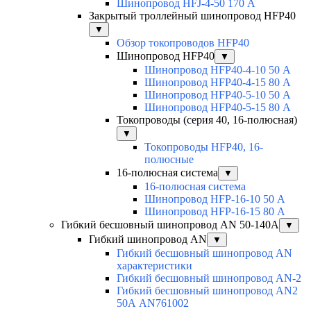
Шинопровод HFJ-4-50 170 А
Закрытый троллейный шинопровод HFP40
▼
Обзор токопроводов HFP40
Шинопровод HFP40
▼
Шинопровод HFP40-4-10 50 А
Шинопровод HFP40-4-15 80 А
Шинопровод HFP40-5-10 50 А
Шинопровод HFP40-5-15 80 А
Токопроводы (серия 40, 16-полюсная)
▼
Токопроводы HFP40, 16-
полюсные
16-полюсная система
▼
16-полюсная система
Шинопровод HFP-16-10 50 А
Шинопровод HFP-16-15 80 А
Гибкий бесшовный шинопровод AN 50-140А
▼
Гибкий шинопровод AN
▼
Гибкий бесшовный шинопровод AN
характеристики
Гибкий бесшовный шинопровод AN-2
Гибкий бесшовный шинопровод AN2
50А AN761002