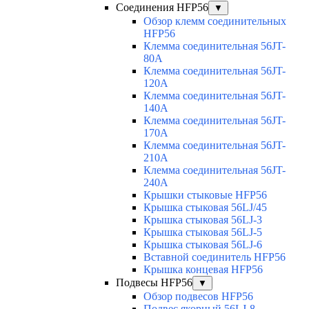
Соединения HFP56
▼
Обзор клемм соединительных
HFP56
Клемма соединительная 56JT-
80A
Клемма соединительная 56JT-
120A
Клемма соединительная 56JT-
140A
Клемма соединительная 56JT-
170A
Клемма соединительная 56JT-
210A
Клемма соединительная 56JT-
240A
Крышки стыковые HFP56
Крышка стыковая 56LJ/45
Крышка стыковая 56LJ-3
Крышка стыковая 56LJ-5
Крышка стыковая 56LJ-6
Вставной соединитель HFP56
Крышка концевая HFP56
Подвесы HFP56
▼
Обзор подвесов HFP56
Подвес якорный 56LJ-8