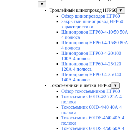
▼
Троллейный шинопровод HFP60
▼
Обзор шинопроводов HFP60
Закрытый шинопровод HFP60
характеристики
Шинопровод HFP60-4-10/50 50А
4 полюса
Шинопровод HFP60-4-15/80 80А
4 полюса
Шинопровод HFP60-4-20/100
100А 4 полюса
Шинопровод HFP60-4-25/120
120А 4 полюса
Шинопровод HFP60-4-35/140
140А 4 полюса
Токосъемники и щетки HFP60
▼
Обзор токосъемников HFP60
Токосъемник 60JD-4/25 25А 4
полюса
Токосъемник 60JD-4/40 40А 4
полюса
Токосъемник 60JDS-4/40 40А 4
полюса
Токосъемник 60JDS-4/60 60А 4