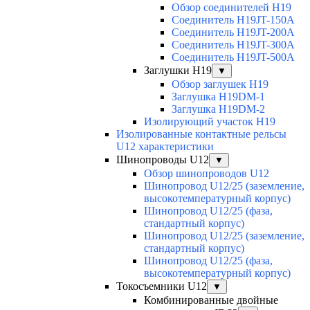
Обзор соединителей H19
Соединитель H19JT-150A
Соединитель H19JT-200A
Соединитель H19JT-300A
Соединитель H19JT-500A
Заглушки H19
▼
Обзор заглушек H19
Заглушка H19DM-1
Заглушка H19DM-2
Изолирующий участок H19
Изолированные контактные рельсы
U12 характеристики
Шинопроводы U12
▼
Обзор шинопроводов U12
Шинопровод U12/25 (заземление,
высокотемпературный корпус)
Шинопровод U12/25 (фаза,
стандартный корпус)
Шинопровод U12/25 (заземление,
стандартный корпус)
Шинопровод U12/25 (фаза,
высокотемпературный корпус)
Токосъемники U12
▼
Комбинированные двойные