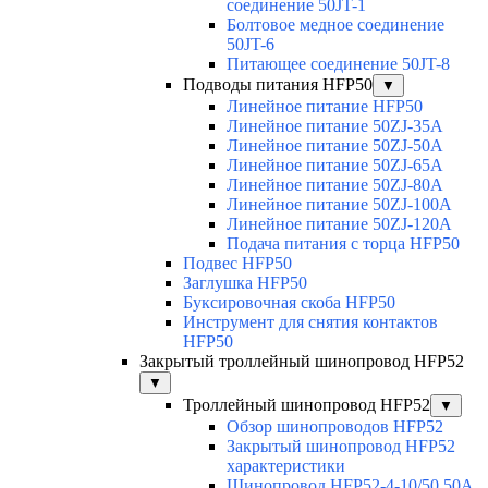
соединение 50JT-1
Болтовое медное соединение
50JT-6
Питающее соединение 50JT-8
Подводы питания HFP50
▼
Линейное питание HFP50
Линейное питание 50ZJ-35A
Линейное питание 50ZJ-50A
Линейное питание 50ZJ-65A
Линейное питание 50ZJ-80A
Линейное питание 50ZJ-100A
Линейное питание 50ZJ-120A
Подача питания с торца HFP50
Подвес HFP50
Заглушка HFP50
Буксировочная скоба HFP50
Инструмент для снятия контактов
HFP50
Закрытый троллейный шинопровод HFP52
▼
Троллейный шинопровод HFP52
▼
Обзор шинопроводов HFP52
Закрытый шинопровод HFP52
характеристики
Шинопровод HFP52-4-10/50 50A