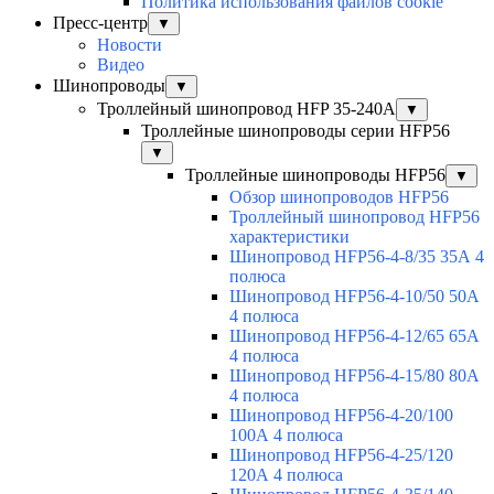
Политика использования файлов cookie
Пресс-центр
▼
Новости
Видео
Шинопроводы
▼
Троллейный шинопровод HFP 35-240А
▼
Троллейные шинопроводы серии HFP56
▼
Троллейные шинопроводы HFP56
▼
Обзор шинопроводов HFP56
Троллейный шинопровод HFP56
характеристики
Шинопровод HFP56-4-8/35 35А 4
полюса
Шинопровод HFP56-4-10/50 50А
4 полюса
Шинопровод HFP56-4-12/65 65А
4 полюса
Шинопровод HFP56-4-15/80 80А
4 полюса
Шинопровод HFP56-4-20/100
100А 4 полюса
Шинопровод HFP56-4-25/120
120А 4 полюса