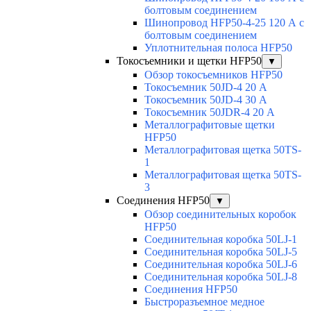
болтовым соединением
Шинопровод HFP50-4-25 120 А с
болтовым соединением
Уплотнительная полоса HFP50
Токосъемники и щетки HFP50
▼
Обзор токосъемников HFP50
Токосъемник 50JD-4 20 А
Токосъемник 50JD-4 30 А
Токосъемник 50JDR-4 20 А
Металлографитовые щетки
HFP50
Металлографитовая щетка 50TS-
1
Металлографитовая щетка 50TS-
3
Соединения HFP50
▼
Обзор соединительных коробок
HFP50
Соединительная коробка 50LJ-1
Соединительная коробка 50LJ-5
Соединительная коробка 50LJ-6
Соединительная коробка 50LJ-8
Соединения HFP50
Быстроразъемное медное