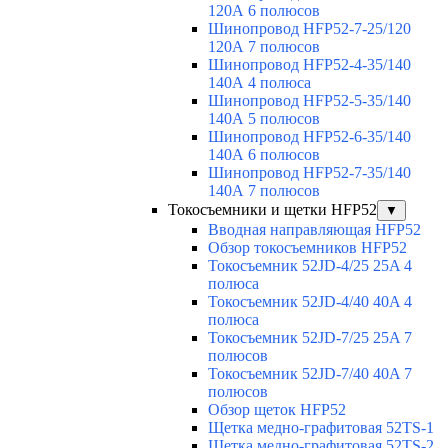
120А 6 полюсов
Шинопровод HFP52-7-25/120
120А 7 полюсов
Шинопровод HFP52-4-35/140
140А 4 полюса
Шинопровод HFP52-5-35/140
140А 5 полюсов
Шинопровод HFP52-6-35/140
140А 6 полюсов
Шинопровод HFP52-7-35/140
140А 7 полюсов
Токосъемники и щетки HFP52
▼
Вводная направляющая HFP52
Обзор токосъемников HFP52
Токосъемник 52JD-4/25 25A 4
полюса
Токосъемник 52JD-4/40 40A 4
полюса
Токосъемник 52JD-7/25 25A 7
полюсов
Токосъемник 52JD-7/40 40A 7
полюсов
Обзор щеток HFP52
Щетка медно-графитовая 52TS-1
Щетка медно-графитовая 52TS-2