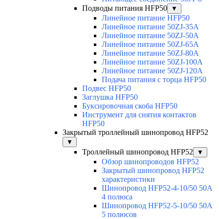
Подводы питания HFP50
▼
Линейное питание HFP50
Линейное питание 50ZJ-35A
Линейное питание 50ZJ-50A
Линейное питание 50ZJ-65A
Линейное питание 50ZJ-80A
Линейное питание 50ZJ-100A
Линейное питание 50ZJ-120A
Подача питания с торца HFP50
Подвес HFP50
Заглушка HFP50
Буксировочная скоба HFP50
Инструмент для снятия контактов
HFP50
Закрытый троллейный шинопровод HFP52
▼
Троллейный шинопровод HFP52
▼
Обзор шинопроводов HFP52
Закрытый шинопровод HFP52
характеристики
Шинопровод HFP52-4-10/50 50A
4 полюса
Шинопровод HFP52-5-10/50 50А
5 полюсов