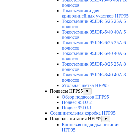
полюсов
Токосъемники для
криволинейных участков HFP95
Токосъемник 95JDR-5/25 25А 5
полюсов
Токосъемник 95JDR-5/40 40А 5
полюсов
Токосъемник 95JDR-6/25 25А 6
полюсов
Токосъемник 95JDR-6/40 40А 6
полюсов
Токосъемник 95JDR-8/25 25А 8
полюсов
Токосъемник 95JDR-8/40 40А 8
полюсов
Угольная щетка HFP95
Подвесы HFP95
▼
Обзор подвесов HFP95
Подвес 95DJ-2
Подвес 95DJ-1
Соединительная коробка HFP95
Подводы питания HFP95
▼
Концевая подводка питания
HFP95