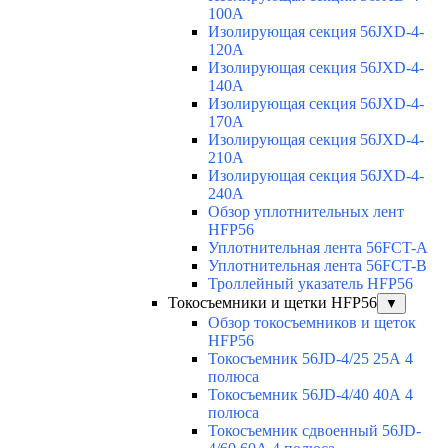
100A
Изолирующая секция 56JXD-4-
120A
Изолирующая секция 56JXD-4-
140A
Изолирующая секция 56JXD-4-
170A
Изолирующая секция 56JXD-4-
210A
Изолирующая секция 56JXD-4-
240A
Обзор уплотнительных лент
HFP56
Уплотнительная лента 56FCT-A
Уплотнительная лента 56FCT-B
Троллейный указатель HFP56
Токосъемники и щетки HFP56
▼
Обзор токосъемников и щеток
HFP56
Токосъемник 56JD-4/25 25А 4
полюса
Токосъемник 56JD-4/40 40А 4
полюса
Токосъемник сдвоенный 56JD-