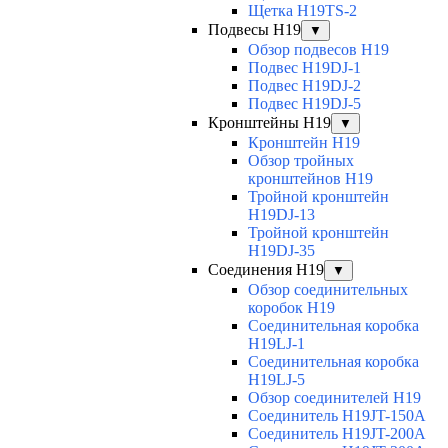
Щетка H19TS-2
Подвесы H19
▼
Обзор подвесов H19
Подвес H19DJ-1
Подвес H19DJ-2
Подвес H19DJ-5
Кронштейны H19
▼
Кронштейн H19
Обзор тройных
кронштейнов H19
Тройной кронштейн
H19DJ-13
Тройной кронштейн
H19DJ-35
Соединения H19
▼
Обзор соединительных
коробок H19
Соединительная коробка
H19LJ-1
Соединительная коробка
H19LJ-5
Обзор соединителей H19
Соединитель H19JT-150A
Соединитель H19JT-200A