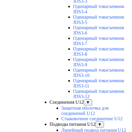
JDS3-3
Одинарный токосъемник
JDS3-4
Одинарный токосъемник
JDS3-5
Одинарный токосъемник
JDS3-6
Одинарный токосъемник
JDS3-7
Одинарный токосъемник
JDS3-8
Одинарный токосъемник
JDS3-9
Одинарный токосъемник
JDS3-10
Одинарный токосъемник
JDS3-11
Одинарный токосъемник
JDS3-12
Соединения U12
▼
Защитная оболочка для
соединений U12
Стыковочное соединение U12
Подводы питания U12
▼
Линейный подвод питания U12