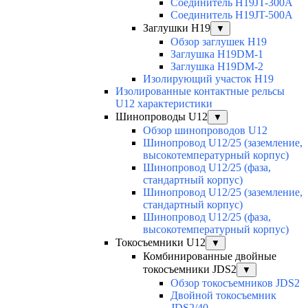
Соединитель H19JT-300A
Соединитель H19JT-500A
Заглушки H19
▼
Обзор заглушек H19
Заглушка H19DM-1
Заглушка H19DM-2
Изолирующий участок H19
Изолированные контактные рельсы
U12 характеристики
Шинопроводы U12
▼
Обзор шинопроводов U12
Шинопровод U12/25 (заземление,
высокотемпературный корпус)
Шинопровод U12/25 (фаза,
стандартный корпус)
Шинопровод U12/25 (заземление,
стандартный корпус)
Шинопровод U12/25 (фаза,
высокотемпературный корпус)
Токосъемники U12
▼
Комбинированные двойные
токосъемники JDS2
▼
Обзор токосъемников JDS2
Двойной токосъемник
JDS2/40