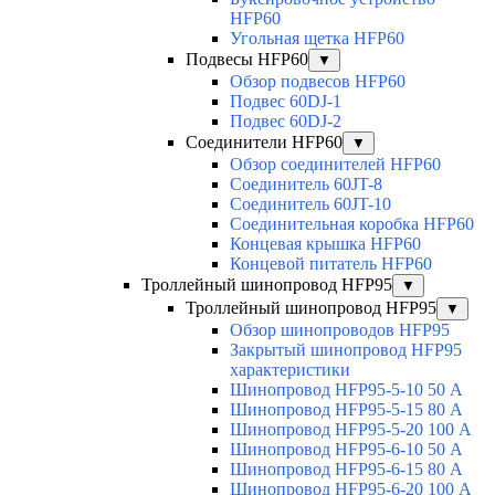
HFP60
Угольная щетка HFP60
Подвесы HFP60
▼
Обзор подвесов HFP60
Подвес 60DJ-1
Подвес 60DJ-2
Соединители HFP60
▼
Обзор соединителей HFP60
Соединитель 60JT-8
Соединитель 60JT-10
Соединительная коробка HFP60
Концевая крышка HFP60
Концевой питатель HFP60
Троллейный шинопровод HFP95
▼
Троллейный шинопровод HFP95
▼
Обзор шинопроводов HFP95
Закрытый шинопровод HFP95
характеристики
Шинопровод HFP95-5-10 50 А
Шинопровод HFP95-5-15 80 А
Шинопровод HFP95-5-20 100 А
Шинопровод HFP95-6-10 50 А
Шинопровод HFP95-6-15 80 А
Шинопровод HFP95-6-20 100 А