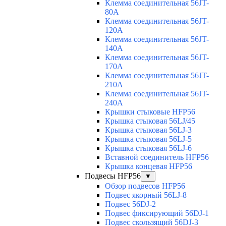
Клемма соединительная 56JT-
80A
Клемма соединительная 56JT-
120A
Клемма соединительная 56JT-
140A
Клемма соединительная 56JT-
170A
Клемма соединительная 56JT-
210A
Клемма соединительная 56JT-
240A
Крышки стыковые HFP56
Крышка стыковая 56LJ/45
Крышка стыковая 56LJ-3
Крышка стыковая 56LJ-5
Крышка стыковая 56LJ-6
Вставной соединитель HFP56
Крышка концевая HFP56
Подвесы HFP56
▼
Обзор подвесов HFP56
Подвес якорный 56LJ-8
Подвес 56DJ-2
Подвес фиксирующий 56DJ-1
Подвес скользящий 56DJ-3