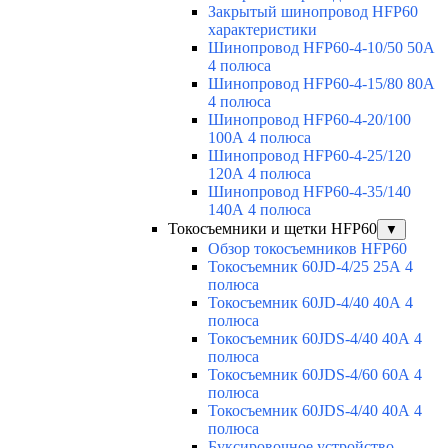
Закрытый шинопровод HFP60
характеристики
Шинопровод HFP60-4-10/50 50А
4 полюса
Шинопровод HFP60-4-15/80 80А
4 полюса
Шинопровод HFP60-4-20/100
100А 4 полюса
Шинопровод HFP60-4-25/120
120А 4 полюса
Шинопровод HFP60-4-35/140
140А 4 полюса
Токосъемники и щетки HFP60
▼
Обзор токосъемников HFP60
Токосъемник 60JD-4/25 25А 4
полюса
Токосъемник 60JD-4/40 40А 4
полюса
Токосъемник 60JDS-4/40 40А 4
полюса
Токосъемник 60JDS-4/60 60А 4
полюса
Токосъемник 60JDS-4/40 40А 4
полюса
Буксировочное устройство