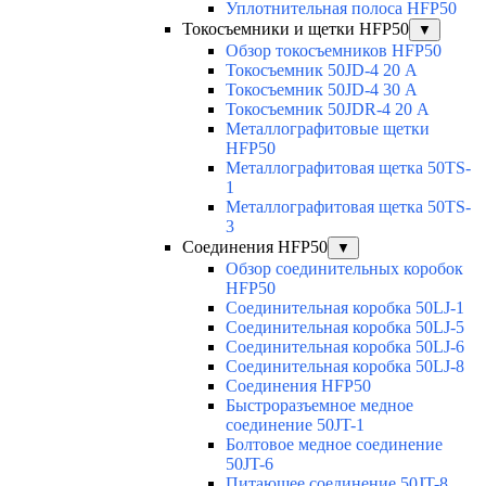
Уплотнительная полоса HFP50
Токосъемники и щетки HFP50
▼
Обзор токосъемников HFP50
Токосъемник 50JD-4 20 А
Токосъемник 50JD-4 30 А
Токосъемник 50JDR-4 20 А
Металлографитовые щетки
HFP50
Металлографитовая щетка 50TS-
1
Металлографитовая щетка 50TS-
3
Соединения HFP50
▼
Обзор соединительных коробок
HFP50
Соединительная коробка 50LJ-1
Соединительная коробка 50LJ-5
Соединительная коробка 50LJ-6
Соединительная коробка 50LJ-8
Соединения HFP50
Быстроразъемное медное
соединение 50JT-1
Болтовое медное соединение
50JT-6
Питающее соединение 50JT-8