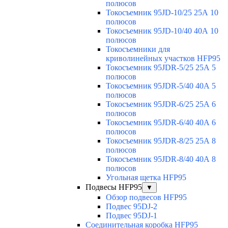
полюсов
Токосъемник 95JD-10/25 25А 10
полюсов
Токосъемник 95JD-10/40 40А 10
полюсов
Токосъемники для
криволинейных участков HFP95
Токосъемник 95JDR-5/25 25А 5
полюсов
Токосъемник 95JDR-5/40 40А 5
полюсов
Токосъемник 95JDR-6/25 25А 6
полюсов
Токосъемник 95JDR-6/40 40А 6
полюсов
Токосъемник 95JDR-8/25 25А 8
полюсов
Токосъемник 95JDR-8/40 40А 8
полюсов
Угольная щетка HFP95
Подвесы HFP95
▼
Обзор подвесов HFP95
Подвес 95DJ-2
Подвес 95DJ-1
Соединительная коробка HFP95