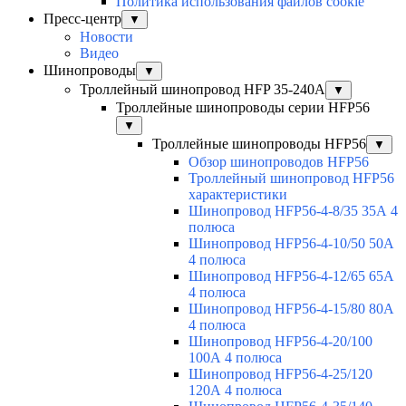
Политика использования файлов cookie
Пресс-центр
▼
Новости
Видео
Шинопроводы
▼
Троллейный шинопровод HFP 35-240А
▼
Троллейные шинопроводы серии HFP56
▼
Троллейные шинопроводы HFP56
▼
Обзор шинопроводов HFP56
Троллейный шинопровод HFP56
характеристики
Шинопровод HFP56-4-8/35 35А 4
полюса
Шинопровод HFP56-4-10/50 50А
4 полюса
Шинопровод HFP56-4-12/65 65А
4 полюса
Шинопровод HFP56-4-15/80 80А
4 полюса
Шинопровод HFP56-4-20/100
100А 4 полюса
Шинопровод HFP56-4-25/120
120А 4 полюса