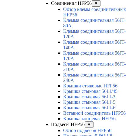
Соединения HFP56
▼
Обзор клемм соединительных
HFP56
Клемма соединительная 56JT-
80A
Клемма соединительная 56JT-
120A
Клемма соединительная 56JT-
140A
Клемма соединительная 56JT-
170A
Клемма соединительная 56JT-
210A
Клемма соединительная 56JT-
240A
Крышки стыковые HFP56
Крышка стыковая 56LJ/45
Крышка стыковая 56LJ-3
Крышка стыковая 56LJ-5
Крышка стыковая 56LJ-6
Вставной соединитель HFP56
Крышка концевая HFP56
Подвесы HFP56
▼
Обзор подвесов HFP56
Подвес якорный 56LJ-8