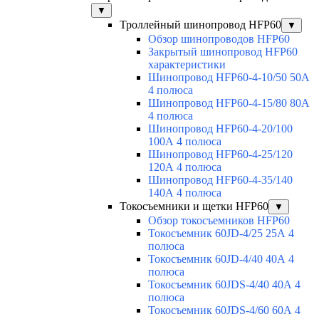
▼
Троллейный шинопровод HFP60
▼
Обзор шинопроводов HFP60
Закрытый шинопровод HFP60
характеристики
Шинопровод HFP60-4-10/50 50А
4 полюса
Шинопровод HFP60-4-15/80 80А
4 полюса
Шинопровод HFP60-4-20/100
100А 4 полюса
Шинопровод HFP60-4-25/120
120А 4 полюса
Шинопровод HFP60-4-35/140
140А 4 полюса
Токосъемники и щетки HFP60
▼
Обзор токосъемников HFP60
Токосъемник 60JD-4/25 25А 4
полюса
Токосъемник 60JD-4/40 40А 4
полюса
Токосъемник 60JDS-4/40 40А 4
полюса
Токосъемник 60JDS-4/60 60А 4