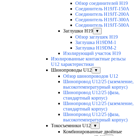
Обзор соединителей H19
Соединитель H19JT-150A
Соединитель H19JT-200A
Соединитель H19JT-300A
Соединитель H19JT-500A
Заглушки H19
▼
Обзор заглушек H19
Заглушка H19DM-1
Заглушка H19DM-2
Изолирующий участок H19
Изолированные контактные рельсы
U12 характеристики
Шинопроводы U12
▼
Обзор шинопроводов U12
Шинопровод U12/25 (заземление,
высокотемпературный корпус)
Шинопровод U12/25 (фаза,
стандартный корпус)
Шинопровод U12/25 (заземление,
стандартный корпус)
Шинопровод U12/25 (фаза,
высокотемпературный корпус)
Токосъемники U12
▼
Комбинированные двойные