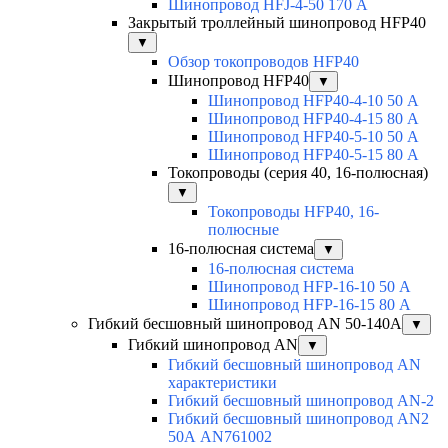
Шинопровод HFJ-4-50 170 А
Закрытый троллейный шинопровод HFP40
▼
Обзор токопроводов HFP40
Шинопровод HFP40
▼
Шинопровод HFP40-4-10 50 А
Шинопровод HFP40-4-15 80 А
Шинопровод HFP40-5-10 50 А
Шинопровод HFP40-5-15 80 А
Токопроводы (серия 40, 16-полюсная)
▼
Токопроводы HFP40, 16-
полюсные
16-полюсная система
▼
16-полюсная система
Шинопровод HFP-16-10 50 А
Шинопровод HFP-16-15 80 А
Гибкий бесшовный шинопровод AN 50-140А
▼
Гибкий шинопровод AN
▼
Гибкий бесшовный шинопровод AN
характеристики
Гибкий бесшовный шинопровод AN-2
Гибкий бесшовный шинопровод AN2
50А AN761002