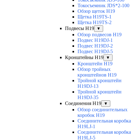
Токосъемник JDS*2-100
Обзор щеток H19
Щетка H19TS-1
Щетка H19TS-2
Подвесы H19
▼
Обзор подвесов H19
Подвес H19DJ-1
Подвес H19DJ-2
Подвес H19DJ-5
Кронштейны H19
▼
Кронштейн H19
Обзор тройных
кронштейнов H19
Тройной кронштейн
H19DJ-13
Тройной кронштейн
H19DJ-35
Соединения H19
▼
Обзор соединительных
коробок H19
Соединительная коробка
H19LJ-1
Соединительная коробка
H19LJ-5