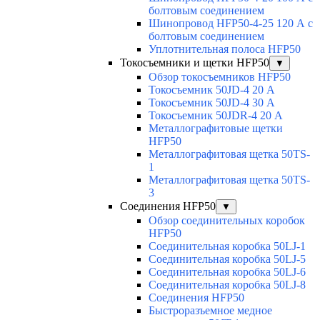
болтовым соединением
Шинопровод HFP50-4-25 120 А с
болтовым соединением
Уплотнительная полоса HFP50
Токосъемники и щетки HFP50
▼
Обзор токосъемников HFP50
Токосъемник 50JD-4 20 А
Токосъемник 50JD-4 30 А
Токосъемник 50JDR-4 20 А
Металлографитовые щетки
HFP50
Металлографитовая щетка 50TS-
1
Металлографитовая щетка 50TS-
3
Соединения HFP50
▼
Обзор соединительных коробок
HFP50
Соединительная коробка 50LJ-1
Соединительная коробка 50LJ-5
Соединительная коробка 50LJ-6
Соединительная коробка 50LJ-8
Соединения HFP50
Быстроразъемное медное