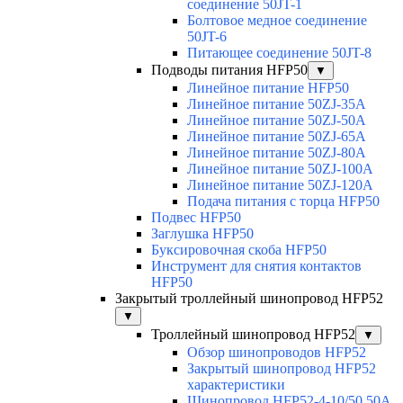
соединение 50JT-1
Болтовое медное соединение
50JT-6
Питающее соединение 50JT-8
Подводы питания HFP50
▼
Линейное питание HFP50
Линейное питание 50ZJ-35A
Линейное питание 50ZJ-50A
Линейное питание 50ZJ-65A
Линейное питание 50ZJ-80A
Линейное питание 50ZJ-100A
Линейное питание 50ZJ-120A
Подача питания с торца HFP50
Подвес HFP50
Заглушка HFP50
Буксировочная скоба HFP50
Инструмент для снятия контактов
HFP50
Закрытый троллейный шинопровод HFP52
▼
Троллейный шинопровод HFP52
▼
Обзор шинопроводов HFP52
Закрытый шинопровод HFP52
характеристики
Шинопровод HFP52-4-10/50 50A