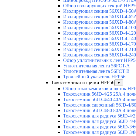
Шинопровод HFP56-3-50/170 170А
Обзор изолирующих секций HFP5
Изолирующая секция 56JXD-4-50
Изолирующая секция 56JXD-4-65
Изолирующая секция 56JXD-4-80
Изолирующая секция 56JXD-4-10
Изолирующая секция 56JXD-4-12
Изолирующая секция 56JXD-4-14
Изолирующая секция 56JXD-4-17
Изолирующая секция 56JXD-4-21
Изолирующая секция 56JXD-4-24
Обзор уплотнительных лент HFP5
Уплотнительная лента 56FCT-A
Уплотнительная лента 56FCT-B
Троллейный указатель HFP56
Токосъемники и щетки HFP56
▼
Обзор токосъемников и щеток HF
Токосъемник 56JD-4/25 25А 4 пол
Токосъемник 56JD-4/40 40А 4 пол
Токосъемник сдвоенный 56JD-4/60
Токосъемник 56JD-4/80 80А 4 пол
Токосъемник для радиуса 56JD-4/2
Токосъемник для радиуса 56JD-4/4
Токосъемник для радиуса 56JD-3/6
Токосъемник для радиуса 56JD-3/8