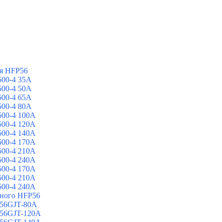
я HFP56
00-4 35A
00-4 50A
00-4 65A
00-4 80A
00-4 100A
00-4 120A
00-4 140A
00-4 170A
00-4 210A
00-4 240A
00-4 170A
00-4 210A
00-4 240A
йного HFP56
 56GJT-80A
 56GJT-120A