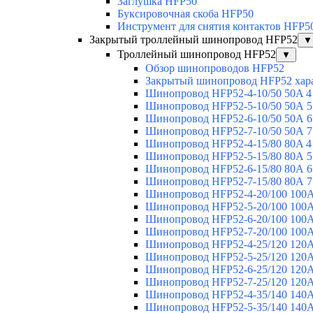
Заглушка HFP50
Буксировочная скоба HFP50
Инструмент для снятия контактов HFP5
Закрытый троллейный шинопровод HFP52
▼
Троллейный шинопровод HFP52
▼
Обзор шинопроводов HFP52
Закрытый шинопровод HFP52 хар
Шинопровод HFP52-4-10/50 50A 4
Шинопровод HFP52-5-10/50 50А 5
Шинопровод HFP52-6-10/50 50А 6
Шинопровод HFP52-7-10/50 50А 7
Шинопровод HFP52-4-15/80 80A 4
Шинопровод HFP52-5-15/80 80А 5
Шинопровод HFP52-6-15/80 80А 6
Шинопровод HFP52-7-15/80 80А 7
Шинопровод HFP52-4-20/100 100А
Шинопровод HFP52-5-20/100 100А
Шинопровод HFP52-6-20/100 100А
Шинопровод HFP52-7-20/100 100А
Шинопровод HFP52-4-25/120 120А
Шинопровод HFP52-5-25/120 120А
Шинопровод HFP52-6-25/120 120А
Шинопровод HFP52-7-25/120 120А
Шинопровод HFP52-4-35/140 140А
Шинопровод HFP52-5-35/140 140А