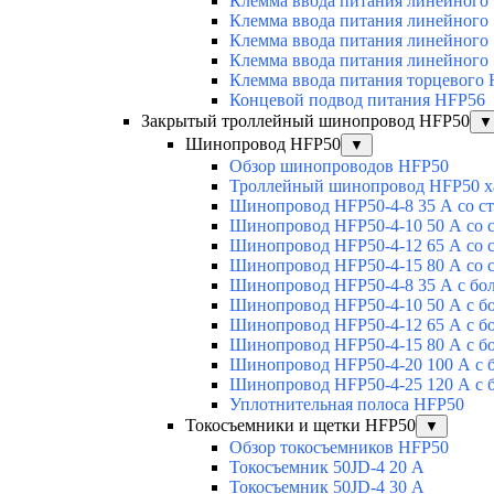
Клемма ввода питания линейного
Клемма ввода питания линейного
Клемма ввода питания линейного
Клемма ввода питания линейного
Клемма ввода питания торцевого
Концевой подвод питания HFP56
Закрытый троллейный шинопровод HFP50
▼
Шинопровод HFP50
▼
Обзор шинопроводов HFP50
Троллейный шинопровод HFP50 х
Шинопровод HFP50-4-8 35 А со с
Шинопровод HFP50-4-10 50 А со 
Шинопровод HFP50-4-12 65 А со 
Шинопровод HFP50-4-15 80 А со 
Шинопровод HFP50-4-8 35 А с бо
Шинопровод HFP50-4-10 50 А с б
Шинопровод HFP50-4-12 65 А с б
Шинопровод HFP50-4-15 80 А с б
Шинопровод HFP50-4-20 100 А с 
Шинопровод HFP50-4-25 120 А с 
Уплотнительная полоса HFP50
Токосъемники и щетки HFP50
▼
Обзор токосъемников HFP50
Токосъемник 50JD-4 20 А
Токосъемник 50JD-4 30 А