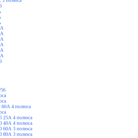
 3 полюса
6
A
A
A
0A
0A
0A
0A
0A
0A
6
P56
юса
юса
 60А 4 полюса
юса
5 25А 4 полюса
0 40А 4 полюса
0 60А 3 полюса
0 80А 3 полюса