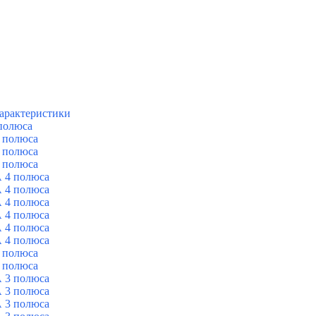
арактеристики
полюса
 полюса
 полюса
 полюса
 4 полюса
 4 полюса
 4 полюса
 4 полюса
 4 полюса
 4 полюса
 полюса
 полюса
 3 полюса
 3 полюса
 3 полюса