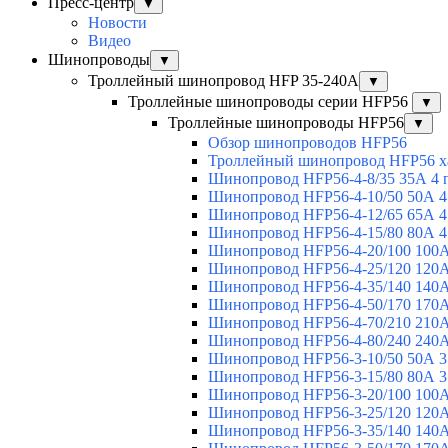
Пресс-центр
▼
Новости
Видео
Шинопроводы
▼
Троллейный шинопровод HFP 35-240А
▼
Троллейные шинопроводы серии HFP56
▼
Троллейные шинопроводы HFP56
▼
Обзор шинопроводов HFP56
Троллейный шинопровод HFP56 х
Шинопровод HFP56-4-8/35 35А 4 
Шинопровод HFP56-4-10/50 50А 4
Шинопровод HFP56-4-12/65 65А 4
Шинопровод HFP56-4-15/80 80А 4
Шинопровод HFP56-4-20/100 100А
Шинопровод HFP56-4-25/120 120А
Шинопровод HFP56-4-35/140 140А
Шинопровод HFP56-4-50/170 170А
Шинопровод HFP56-4-70/210 210А
Шинопровод HFP56-4-80/240 240А
Шинопровод HFP56-3-10/50 50А 3
Шинопровод HFP56-3-15/80 80А 3
Шинопровод HFP56-3-20/100 100А
Шинопровод HFP56-3-25/120 120А
Шинопровод HFP56-3-35/140 140А