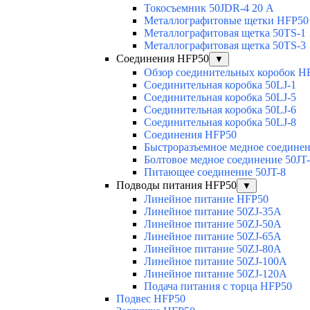
Токосъемник 50JDR-4 20 А
Металлографитовые щетки HFP50
Металлографитовая щетка 50TS-1
Металлографитовая щетка 50TS-3
Соединения HFP50
▼
Обзор соединительных коробок H
Соединительная коробка 50LJ-1
Соединительная коробка 50LJ-5
Соединительная коробка 50LJ-6
Соединительная коробка 50LJ-8
Соединения HFP50
Быстроразъемное медное соединен
Болтовое медное соединение 50JT
Питающее соединение 50JT-8
Подводы питания HFP50
▼
Линейное питание HFP50
Линейное питание 50ZJ-35A
Линейное питание 50ZJ-50A
Линейное питание 50ZJ-65A
Линейное питание 50ZJ-80A
Линейное питание 50ZJ-100A
Линейное питание 50ZJ-120A
Подача питания с торца HFP50
Подвес HFP50