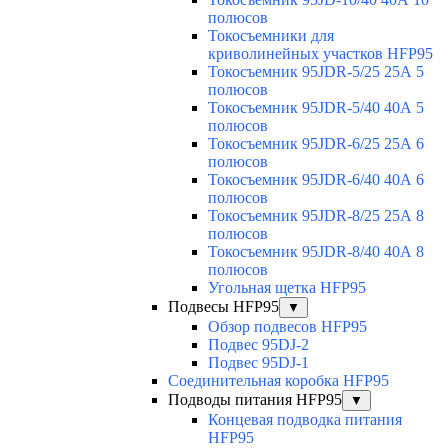
полюсов
Токосъемники для
криволинейных участков HFP95
Токосъемник 95JDR-5/25 25А 5
полюсов
Токосъемник 95JDR-5/40 40А 5
полюсов
Токосъемник 95JDR-6/25 25А 6
полюсов
Токосъемник 95JDR-6/40 40А 6
полюсов
Токосъемник 95JDR-8/25 25А 8
полюсов
Токосъемник 95JDR-8/40 40А 8
полюсов
Угольная щетка HFP95
Подвесы HFP95
▼
Обзор подвесов HFP95
Подвес 95DJ-2
Подвес 95DJ-1
Соединительная коробка HFP95
Подводы питания HFP95
▼
Концевая подводка питания
HFP95