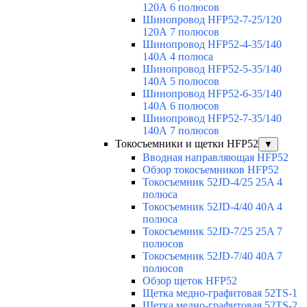
120А 6 полюсов
Шинопровод HFP52-7-25/120
120А 7 полюсов
Шинопровод HFP52-4-35/140
140А 4 полюса
Шинопровод HFP52-5-35/140
140А 5 полюсов
Шинопровод HFP52-6-35/140
140А 6 полюсов
Шинопровод HFP52-7-35/140
140А 7 полюсов
Токосъемники и щетки HFP52
▼
Вводная направляющая HFP52
Обзор токосъемников HFP52
Токосъемник 52JD-4/25 25A 4
полюса
Токосъемник 52JD-4/40 40A 4
полюса
Токосъемник 52JD-7/25 25A 7
полюсов
Токосъемник 52JD-7/40 40A 7
полюсов
Обзор щеток HFP52
Щетка медно-графитовая 52TS-1
Щетка медно-графитовая 52TS-2