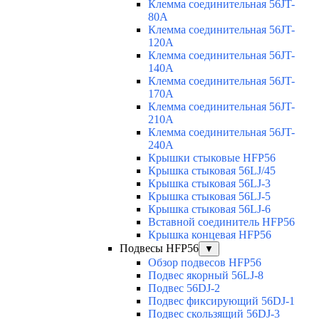
Клемма соединительная 56JT-
80A
Клемма соединительная 56JT-
120A
Клемма соединительная 56JT-
140A
Клемма соединительная 56JT-
170A
Клемма соединительная 56JT-
210A
Клемма соединительная 56JT-
240A
Крышки стыковые HFP56
Крышка стыковая 56LJ/45
Крышка стыковая 56LJ-3
Крышка стыковая 56LJ-5
Крышка стыковая 56LJ-6
Вставной соединитель HFP56
Крышка концевая HFP56
Подвесы HFP56
▼
Обзор подвесов HFP56
Подвес якорный 56LJ-8
Подвес 56DJ-2
Подвес фиксирующий 56DJ-1
Подвес скользящий 56DJ-3