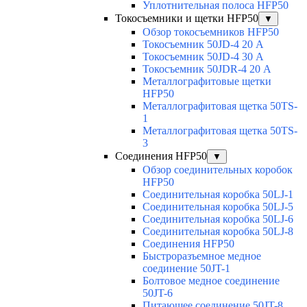
Уплотнительная полоса HFP50
Токосъемники и щетки HFP50
▼
Обзор токосъемников HFP50
Токосъемник 50JD-4 20 А
Токосъемник 50JD-4 30 А
Токосъемник 50JDR-4 20 А
Металлографитовые щетки
HFP50
Металлографитовая щетка 50TS-
1
Металлографитовая щетка 50TS-
3
Соединения HFP50
▼
Обзор соединительных коробок
HFP50
Соединительная коробка 50LJ-1
Соединительная коробка 50LJ-5
Соединительная коробка 50LJ-6
Соединительная коробка 50LJ-8
Соединения HFP50
Быстроразъемное медное
соединение 50JT-1
Болтовое медное соединение
50JT-6
Питающее соединение 50JT-8