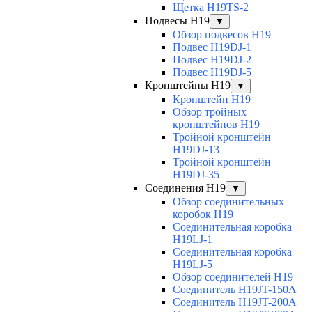
Щетка H19TS-2
Подвесы H19
▼
Обзор подвесов H19
Подвес H19DJ-1
Подвес H19DJ-2
Подвес H19DJ-5
Кронштейны H19
▼
Кронштейн H19
Обзор тройных
кронштейнов H19
Тройной кронштейн
H19DJ-13
Тройной кронштейн
H19DJ-35
Соединения H19
▼
Обзор соединительных
коробок H19
Соединительная коробка
H19LJ-1
Соединительная коробка
H19LJ-5
Обзор соединителей H19
Соединитель H19JT-150A
Соединитель H19JT-200A