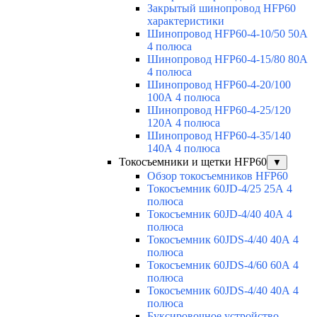
Закрытый шинопровод HFP60
характеристики
Шинопровод HFP60-4-10/50 50А
4 полюса
Шинопровод HFP60-4-15/80 80А
4 полюса
Шинопровод HFP60-4-20/100
100А 4 полюса
Шинопровод HFP60-4-25/120
120А 4 полюса
Шинопровод HFP60-4-35/140
140А 4 полюса
Токосъемники и щетки HFP60
▼
Обзор токосъемников HFP60
Токосъемник 60JD-4/25 25А 4
полюса
Токосъемник 60JD-4/40 40А 4
полюса
Токосъемник 60JDS-4/40 40А 4
полюса
Токосъемник 60JDS-4/60 60А 4
полюса
Токосъемник 60JDS-4/40 40А 4
полюса
Буксировочное устройство