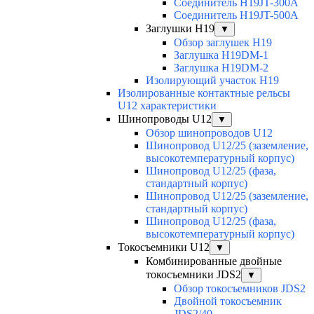
Соединитель H19JT-300A
Соединитель H19JT-500A
Заглушки H19
▼
Обзор заглушек H19
Заглушка H19DM-1
Заглушка H19DM-2
Изолирующий участок H19
Изолированные контактные рельсы
U12 характеристики
Шинопроводы U12
▼
Обзор шинопроводов U12
Шинопровод U12/25 (заземление,
высокотемпературный корпус)
Шинопровод U12/25 (фаза,
стандартный корпус)
Шинопровод U12/25 (заземление,
стандартный корпус)
Шинопровод U12/25 (фаза,
высокотемпературный корпус)
Токосъемники U12
▼
Комбинированные двойные
токосъемники JDS2
▼
Обзор токосъемников JDS2
Двойной токосъемник
JDS2/40