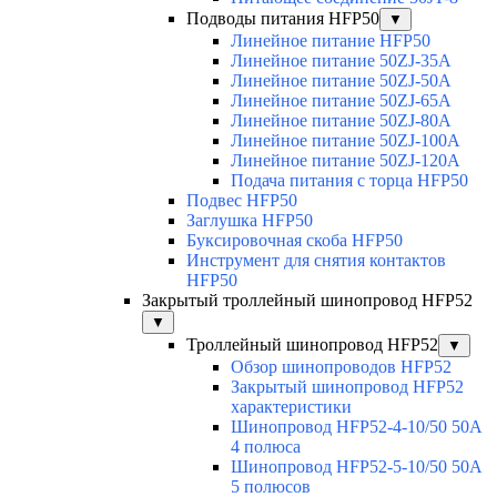
Подводы питания HFP50
▼
Линейное питание HFP50
Линейное питание 50ZJ-35A
Линейное питание 50ZJ-50A
Линейное питание 50ZJ-65A
Линейное питание 50ZJ-80A
Линейное питание 50ZJ-100A
Линейное питание 50ZJ-120A
Подача питания с торца HFP50
Подвес HFP50
Заглушка HFP50
Буксировочная скоба HFP50
Инструмент для снятия контактов
HFP50
Закрытый троллейный шинопровод HFP52
▼
Троллейный шинопровод HFP52
▼
Обзор шинопроводов HFP52
Закрытый шинопровод HFP52
характеристики
Шинопровод HFP52-4-10/50 50A
4 полюса
Шинопровод HFP52-5-10/50 50А
5 полюсов