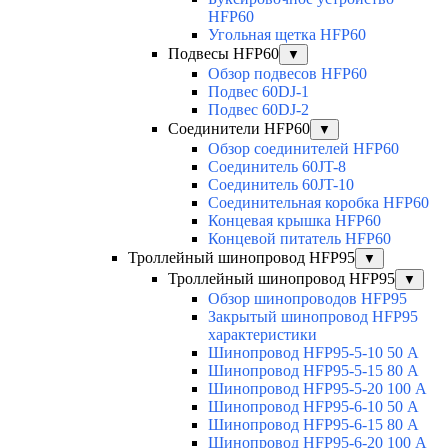
HFP60
Угольная щетка HFP60
Подвесы HFP60
▼
Обзор подвесов HFP60
Подвес 60DJ-1
Подвес 60DJ-2
Соединители HFP60
▼
Обзор соединителей HFP60
Соединитель 60JT-8
Соединитель 60JT-10
Соединительная коробка HFP60
Концевая крышка HFP60
Концевой питатель HFP60
Троллейный шинопровод HFP95
▼
Троллейный шинопровод HFP95
▼
Обзор шинопроводов HFP95
Закрытый шинопровод HFP95
характеристики
Шинопровод HFP95-5-10 50 А
Шинопровод HFP95-5-15 80 А
Шинопровод HFP95-5-20 100 А
Шинопровод HFP95-6-10 50 А
Шинопровод HFP95-6-15 80 А
Шинопровод HFP95-6-20 100 А