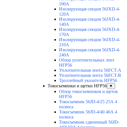
100A
Изолирующая секция 56JXD-4-
120A
Изолирующая секция 56JXD-4-
140A
Изолирующая секция 56JXD-4-
170A
Изолирующая секция 56JXD-4-
210A
Изолирующая секция 56JXD-4-
240A
Обзор уплотнительных лент
HFP56
Уплотнительная лента 56FCT-A
Уплотнительная лента 56FCT-B
Троллейный указатель HFP56
Токосъемники и щетки HFP56
▼
Обзор токосъемников и щеток
HFP56
Токосъемник 56JD-4/25 25А 4
полюса
Токосъемник 56JD-4/40 40А 4
полюса
Токосъемник сдвоенный 56JD-