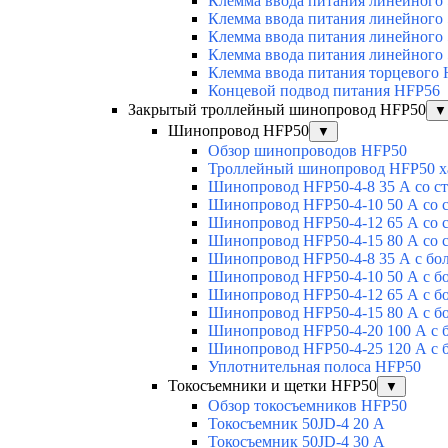
Клемма ввода питания линейного
Клемма ввода питания линейного
Клемма ввода питания линейного
Клемма ввода питания линейного
Клемма ввода питания торцевого
Концевой подвод питания HFP56
Закрытый троллейный шинопровод HFP50
▼
Шинопровод HFP50
▼
Обзор шинопроводов HFP50
Троллейный шинопровод HFP50 х
Шинопровод HFP50-4-8 35 А со с
Шинопровод HFP50-4-10 50 А со 
Шинопровод HFP50-4-12 65 А со 
Шинопровод HFP50-4-15 80 А со 
Шинопровод HFP50-4-8 35 А с бо
Шинопровод HFP50-4-10 50 А с б
Шинопровод HFP50-4-12 65 А с б
Шинопровод HFP50-4-15 80 А с б
Шинопровод HFP50-4-20 100 А с 
Шинопровод HFP50-4-25 120 А с 
Уплотнительная полоса HFP50
Токосъемники и щетки HFP50
▼
Обзор токосъемников HFP50
Токосъемник 50JD-4 20 А
Токосъемник 50JD-4 30 А