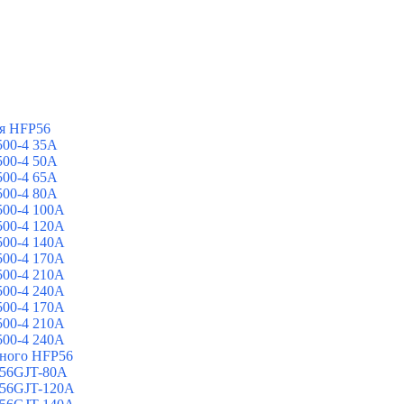
я HFP56
00-4 35A
00-4 50A
00-4 65A
00-4 80A
00-4 100A
00-4 120A
00-4 140A
00-4 170A
00-4 210A
00-4 240A
00-4 170A
00-4 210A
00-4 240A
йного HFP56
 56GJT-80A
 56GJT-120A