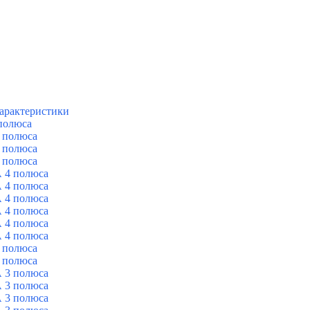
арактеристики
полюса
 полюса
 полюса
 полюса
 4 полюса
 4 полюса
 4 полюса
 4 полюса
 4 полюса
 4 полюса
 полюса
 полюса
 3 полюса
 3 полюса
 3 полюса