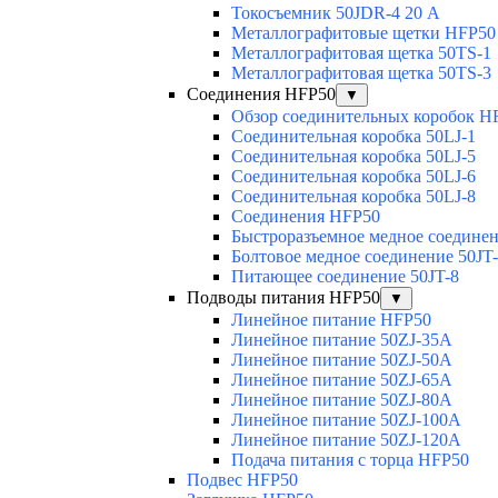
Токосъемник 50JDR-4 20 А
Металлографитовые щетки HFP50
Металлографитовая щетка 50TS-1
Металлографитовая щетка 50TS-3
Соединения HFP50
▼
Обзор соединительных коробок H
Соединительная коробка 50LJ-1
Соединительная коробка 50LJ-5
Соединительная коробка 50LJ-6
Соединительная коробка 50LJ-8
Соединения HFP50
Быстроразъемное медное соединен
Болтовое медное соединение 50JT
Питающее соединение 50JT-8
Подводы питания HFP50
▼
Линейное питание HFP50
Линейное питание 50ZJ-35A
Линейное питание 50ZJ-50A
Линейное питание 50ZJ-65A
Линейное питание 50ZJ-80A
Линейное питание 50ZJ-100A
Линейное питание 50ZJ-120A
Подача питания с торца HFP50
Подвес HFP50