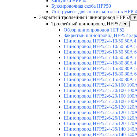
Заглушка HFP50
Буксировочная скоба HFP50
Инструмент для снятия контактов HFP5
Закрытый троллейный шинопровод HFP52
▼
Троллейный шинопровод HFP52
▼
Обзор шинопроводов HFP52
Закрытый шинопровод HFP52 хар
Шинопровод HFP52-4-10/50 50A 4
Шинопровод HFP52-5-10/50 50А 5
Шинопровод HFP52-6-10/50 50А 6
Шинопровод HFP52-7-10/50 50А 7
Шинопровод HFP52-4-15/80 80A 4
Шинопровод HFP52-5-15/80 80А 5
Шинопровод HFP52-6-15/80 80А 6
Шинопровод HFP52-7-15/80 80А 7
Шинопровод HFP52-4-20/100 100А
Шинопровод HFP52-5-20/100 100А
Шинопровод HFP52-6-20/100 100А
Шинопровод HFP52-7-20/100 100А
Шинопровод HFP52-4-25/120 120А
Шинопровод HFP52-5-25/120 120А
Шинопровод HFP52-6-25/120 120А
Шинопровод HFP52-7-25/120 120А
Шинопровод HFP52-4-35/140 140А
Шинопровод HFP52-5-35/140 140А