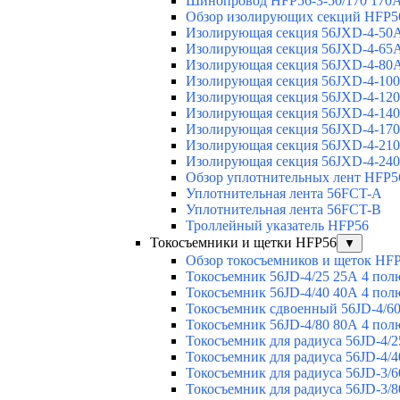
Шинопровод HFP56-3-50/170 170А
Обзор изолирующих секций HFP5
Изолирующая секция 56JXD-4-50
Изолирующая секция 56JXD-4-65
Изолирующая секция 56JXD-4-80
Изолирующая секция 56JXD-4-10
Изолирующая секция 56JXD-4-12
Изолирующая секция 56JXD-4-14
Изолирующая секция 56JXD-4-17
Изолирующая секция 56JXD-4-21
Изолирующая секция 56JXD-4-24
Обзор уплотнительных лент HFP5
Уплотнительная лента 56FCT-A
Уплотнительная лента 56FCT-B
Троллейный указатель HFP56
Токосъемники и щетки HFP56
▼
Обзор токосъемников и щеток HF
Токосъемник 56JD-4/25 25А 4 пол
Токосъемник 56JD-4/40 40А 4 пол
Токосъемник сдвоенный 56JD-4/60
Токосъемник 56JD-4/80 80А 4 пол
Токосъемник для радиуса 56JD-4/2
Токосъемник для радиуса 56JD-4/4
Токосъемник для радиуса 56JD-3/6
Токосъемник для радиуса 56JD-3/8