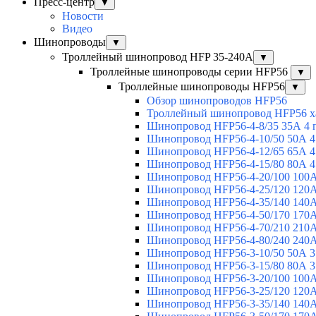
Пресс-центр
▼
Новости
Видео
Шинопроводы
▼
Троллейный шинопровод HFP 35-240А
▼
Троллейные шинопроводы серии HFP56
▼
Троллейные шинопроводы HFP56
▼
Обзор шинопроводов HFP56
Троллейный шинопровод HFP56 х
Шинопровод HFP56-4-8/35 35А 4 
Шинопровод HFP56-4-10/50 50А 4
Шинопровод HFP56-4-12/65 65А 4
Шинопровод HFP56-4-15/80 80А 4
Шинопровод HFP56-4-20/100 100А
Шинопровод HFP56-4-25/120 120А
Шинопровод HFP56-4-35/140 140А
Шинопровод HFP56-4-50/170 170А
Шинопровод HFP56-4-70/210 210А
Шинопровод HFP56-4-80/240 240А
Шинопровод HFP56-3-10/50 50А 3
Шинопровод HFP56-3-15/80 80А 3
Шинопровод HFP56-3-20/100 100А
Шинопровод HFP56-3-25/120 120А
Шинопровод HFP56-3-35/140 140А