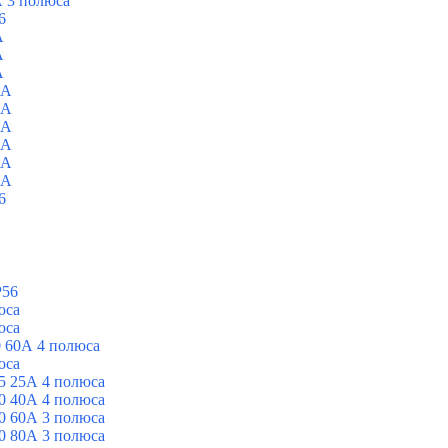
 3 полюса
6
A
A
A
0A
0A
0A
0A
0A
0A
6
P56
юса
юса
 60А 4 полюса
юса
5 25А 4 полюса
0 40А 4 полюса
0 60А 3 полюса
0 80А 3 полюса