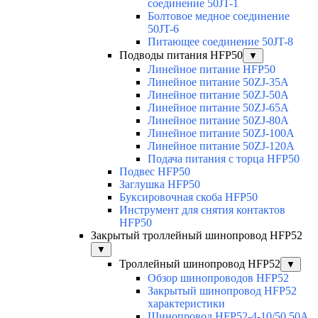
соединение 50JT-1
Болтовое медное соединение
50JT-6
Питающее соединение 50JT-8
Подводы питания HFP50
▼
Линейное питание HFP50
Линейное питание 50ZJ-35A
Линейное питание 50ZJ-50A
Линейное питание 50ZJ-65A
Линейное питание 50ZJ-80A
Линейное питание 50ZJ-100A
Линейное питание 50ZJ-120A
Подача питания с торца HFP50
Подвес HFP50
Заглушка HFP50
Буксировочная скоба HFP50
Инструмент для снятия контактов
HFP50
Закрытый троллейный шинопровод HFP52
▼
Троллейный шинопровод HFP52
▼
Обзор шинопроводов HFP52
Закрытый шинопровод HFP52
характеристики
Шинопровод HFP52-4-10/50 50A