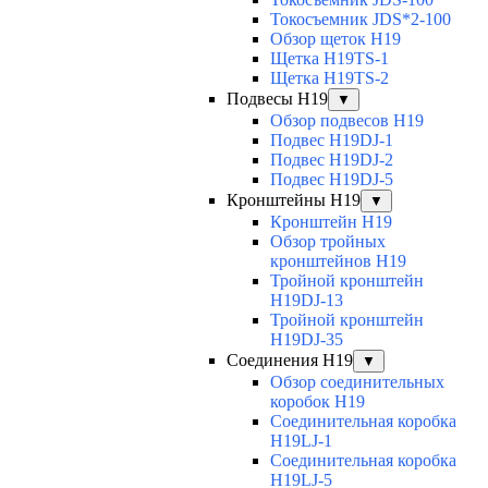
Токосъемник JDS*2-100
Обзор щеток H19
Щетка H19TS-1
Щетка H19TS-2
Подвесы H19
▼
Обзор подвесов H19
Подвес H19DJ-1
Подвес H19DJ-2
Подвес H19DJ-5
Кронштейны H19
▼
Кронштейн H19
Обзор тройных
кронштейнов H19
Тройной кронштейн
H19DJ-13
Тройной кронштейн
H19DJ-35
Соединения H19
▼
Обзор соединительных
коробок H19
Соединительная коробка
H19LJ-1
Соединительная коробка
H19LJ-5