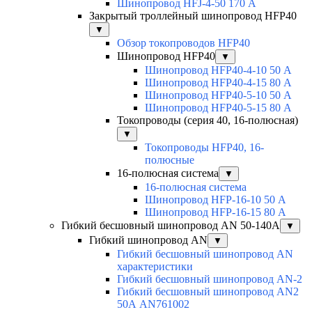
Шинопровод HFJ-4-50 170 А
Закрытый троллейный шинопровод HFP40
▼
Обзор токопроводов HFP40
Шинопровод HFP40
▼
Шинопровод HFP40-4-10 50 А
Шинопровод HFP40-4-15 80 А
Шинопровод HFP40-5-10 50 А
Шинопровод HFP40-5-15 80 А
Токопроводы (серия 40, 16-полюсная)
▼
Токопроводы HFP40, 16-
полюсные
16-полюсная система
▼
16-полюсная система
Шинопровод HFP-16-10 50 А
Шинопровод HFP-16-15 80 А
Гибкий бесшовный шинопровод AN 50-140А
▼
Гибкий шинопровод AN
▼
Гибкий бесшовный шинопровод AN
характеристики
Гибкий бесшовный шинопровод AN-2
Гибкий бесшовный шинопровод AN2
50А AN761002