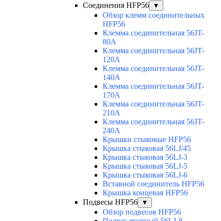
Соединения HFP56
▼
Обзор клемм соединительных
HFP56
Клемма соединительная 56JT-
80A
Клемма соединительная 56JT-
120A
Клемма соединительная 56JT-
140A
Клемма соединительная 56JT-
170A
Клемма соединительная 56JT-
210A
Клемма соединительная 56JT-
240A
Крышки стыковые HFP56
Крышка стыковая 56LJ/45
Крышка стыковая 56LJ-3
Крышка стыковая 56LJ-5
Крышка стыковая 56LJ-6
Вставной соединитель HFP56
Крышка концевая HFP56
Подвесы HFP56
▼
Обзор подвесов HFP56
Подвес якорный 56LJ-8