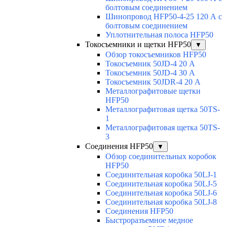
болтовым соединением
Шинопровод HFP50-4-25 120 А с
болтовым соединением
Уплотнительная полоса HFP50
Токосъемники и щетки HFP50
▼
Обзор токосъемников HFP50
Токосъемник 50JD-4 20 А
Токосъемник 50JD-4 30 А
Токосъемник 50JDR-4 20 А
Металлографитовые щетки
HFP50
Металлографитовая щетка 50TS-
1
Металлографитовая щетка 50TS-
3
Соединения HFP50
▼
Обзор соединительных коробок
HFP50
Соединительная коробка 50LJ-1
Соединительная коробка 50LJ-5
Соединительная коробка 50LJ-6
Соединительная коробка 50LJ-8
Соединения HFP50
Быстроразъемное медное