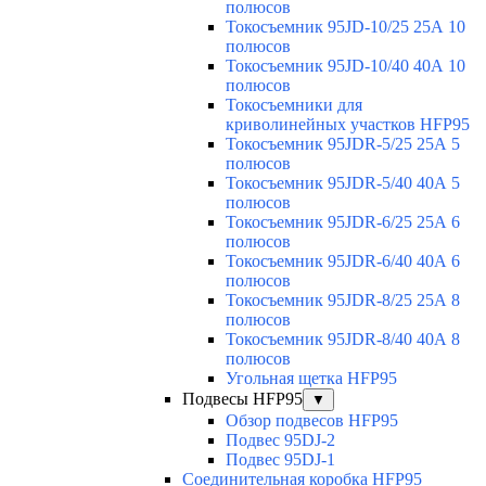
полюсов
Токосъемник 95JD-10/25 25А 10
полюсов
Токосъемник 95JD-10/40 40А 10
полюсов
Токосъемники для
криволинейных участков HFP95
Токосъемник 95JDR-5/25 25А 5
полюсов
Токосъемник 95JDR-5/40 40А 5
полюсов
Токосъемник 95JDR-6/25 25А 6
полюсов
Токосъемник 95JDR-6/40 40А 6
полюсов
Токосъемник 95JDR-8/25 25А 8
полюсов
Токосъемник 95JDR-8/40 40А 8
полюсов
Угольная щетка HFP95
Подвесы HFP95
▼
Обзор подвесов HFP95
Подвес 95DJ-2
Подвес 95DJ-1
Соединительная коробка HFP95