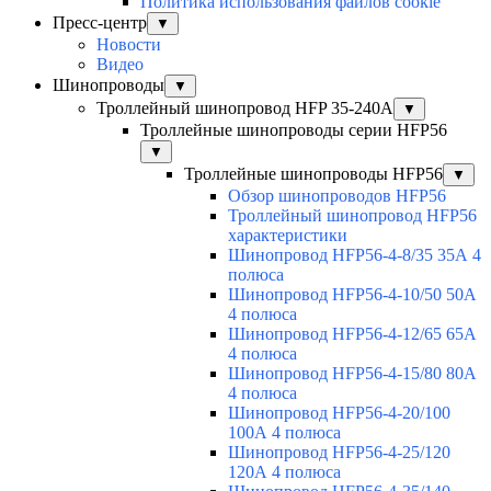
Политика использования файлов cookie
Пресс-центр
▼
Новости
Видео
Шинопроводы
▼
Троллейный шинопровод HFP 35-240А
▼
Троллейные шинопроводы серии HFP56
▼
Троллейные шинопроводы HFP56
▼
Обзор шинопроводов HFP56
Троллейный шинопровод HFP56
характеристики
Шинопровод HFP56-4-8/35 35А 4
полюса
Шинопровод HFP56-4-10/50 50А
4 полюса
Шинопровод HFP56-4-12/65 65А
4 полюса
Шинопровод HFP56-4-15/80 80А
4 полюса
Шинопровод HFP56-4-20/100
100А 4 полюса
Шинопровод HFP56-4-25/120
120А 4 полюса