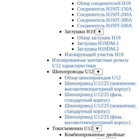
Обзор соединителей H19
Соединитель H19JT-150A
Соединитель H19JT-200A
Соединитель H19JT-300A
Соединитель H19JT-500A
Заглушки H19
▼
Обзор заглушек H19
Заглушка H19DM-1
Заглушка H19DM-2
Изолирующий участок H19
Изолированные контактные рельсы
U12 характеристики
Шинопроводы U12
▼
Обзор шинопроводов U12
Шинопровод U12/25 (заземление,
высокотемпературный корпус)
Шинопровод U12/25 (фаза,
стандартный корпус)
Шинопровод U12/25 (заземление,
стандартный корпус)
Шинопровод U12/25 (фаза,
высокотемпературный корпус)
Токосъемники U12
▼
Комбинированные двойные