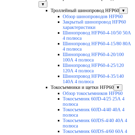
▼
Троллейный шинопровод HFP60
▼
Обзор шинопроводов HFP60
Закрытый шинопровод HFP60
характеристики
Шинопровод HFP60-4-10/50 50А
4 полюса
Шинопровод HFP60-4-15/80 80А
4 полюса
Шинопровод HFP60-4-20/100
100А 4 полюса
Шинопровод HFP60-4-25/120
120А 4 полюса
Шинопровод HFP60-4-35/140
140А 4 полюса
Токосъемники и щетки HFP60
▼
Обзор токосъемников HFP60
Токосъемник 60JD-4/25 25А 4
полюса
Токосъемник 60JD-4/40 40А 4
полюса
Токосъемник 60JDS-4/40 40А 4
полюса
Токосъемник 60JDS-4/60 60А 4