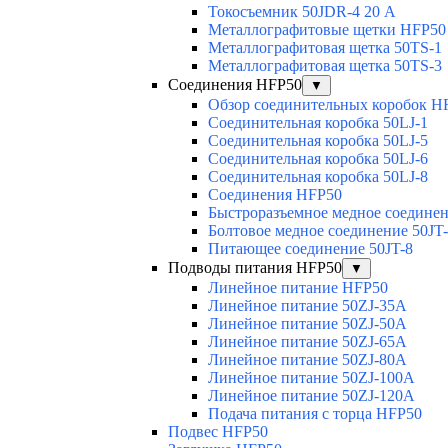
Токосъемник 50JDR-4 20 А
Металлографитовые щетки HFP50
Металлографитовая щетка 50TS-1
Металлографитовая щетка 50TS-3
Соединения HFP50
▼
Обзор соединительных коробок H
Соединительная коробка 50LJ-1
Соединительная коробка 50LJ-5
Соединительная коробка 50LJ-6
Соединительная коробка 50LJ-8
Соединения HFP50
Быстроразъемное медное соединен
Болтовое медное соединение 50JT
Питающее соединение 50JT-8
Подводы питания HFP50
▼
Линейное питание HFP50
Линейное питание 50ZJ-35A
Линейное питание 50ZJ-50A
Линейное питание 50ZJ-65A
Линейное питание 50ZJ-80A
Линейное питание 50ZJ-100A
Линейное питание 50ZJ-120A
Подача питания с торца HFP50
Подвес HFP50