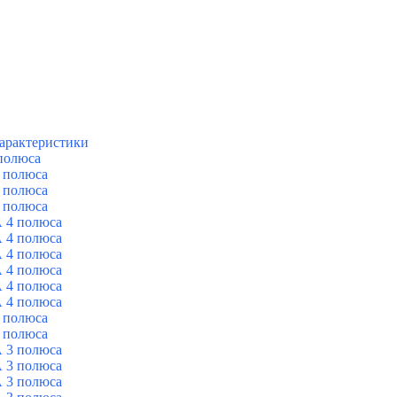
арактеристики
полюса
 полюса
 полюса
 полюса
 4 полюса
 4 полюса
 4 полюса
 4 полюса
 4 полюса
 4 полюса
 полюса
 полюса
 3 полюса
 3 полюса
 3 полюса