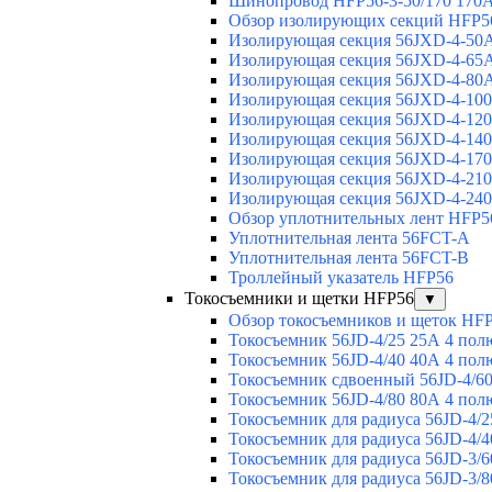
Шинопровод HFP56-3-50/170 170А
Обзор изолирующих секций HFP5
Изолирующая секция 56JXD-4-50
Изолирующая секция 56JXD-4-65
Изолирующая секция 56JXD-4-80
Изолирующая секция 56JXD-4-10
Изолирующая секция 56JXD-4-12
Изолирующая секция 56JXD-4-14
Изолирующая секция 56JXD-4-17
Изолирующая секция 56JXD-4-21
Изолирующая секция 56JXD-4-24
Обзор уплотнительных лент HFP5
Уплотнительная лента 56FCT-A
Уплотнительная лента 56FCT-B
Троллейный указатель HFP56
Токосъемники и щетки HFP56
▼
Обзор токосъемников и щеток HF
Токосъемник 56JD-4/25 25А 4 пол
Токосъемник 56JD-4/40 40А 4 пол
Токосъемник сдвоенный 56JD-4/60
Токосъемник 56JD-4/80 80А 4 пол
Токосъемник для радиуса 56JD-4/2
Токосъемник для радиуса 56JD-4/4
Токосъемник для радиуса 56JD-3/6
Токосъемник для радиуса 56JD-3/8