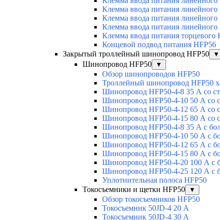
Клемма ввода питания линейного
Клемма ввода питания линейного
Клемма ввода питания линейного
Клемма ввода питания линейного
Клемма ввода питания торцевого
Концевой подвод питания HFP56
Закрытый троллейный шинопровод HFP50
▼
Шинопровод HFP50
▼
Обзор шинопроводов HFP50
Троллейный шинопровод HFP50 х
Шинопровод HFP50-4-8 35 А со с
Шинопровод HFP50-4-10 50 А со 
Шинопровод HFP50-4-12 65 А со 
Шинопровод HFP50-4-15 80 А со 
Шинопровод HFP50-4-8 35 А с бо
Шинопровод HFP50-4-10 50 А с б
Шинопровод HFP50-4-12 65 А с б
Шинопровод HFP50-4-15 80 А с б
Шинопровод HFP50-4-20 100 А с 
Шинопровод HFP50-4-25 120 А с 
Уплотнительная полоса HFP50
Токосъемники и щетки HFP50
▼
Обзор токосъемников HFP50
Токосъемник 50JD-4 20 А
Токосъемник 50JD-4 30 А