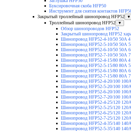
Заглушка HFP50
Буксировочная скоба HFP50
Инструмент для снятия контактов HFP5
Закрытый троллейный шинопровод HFP52
▼
Троллейный шинопровод HFP52
▼
Обзор шинопроводов HFP52
Закрытый шинопровод HFP52 хар
Шинопровод HFP52-4-10/50 50A 4
Шинопровод HFP52-5-10/50 50А 5
Шинопровод HFP52-6-10/50 50А 6
Шинопровод HFP52-7-10/50 50А 7
Шинопровод HFP52-4-15/80 80A 4
Шинопровод HFP52-5-15/80 80А 5
Шинопровод HFP52-6-15/80 80А 6
Шинопровод HFP52-7-15/80 80А 7
Шинопровод HFP52-4-20/100 100А
Шинопровод HFP52-5-20/100 100А
Шинопровод HFP52-6-20/100 100А
Шинопровод HFP52-7-20/100 100А
Шинопровод HFP52-4-25/120 120А
Шинопровод HFP52-5-25/120 120А
Шинопровод HFP52-6-25/120 120А
Шинопровод HFP52-7-25/120 120А
Шинопровод HFP52-4-35/140 140А
Шинопровод HFP52-5-35/140 140А