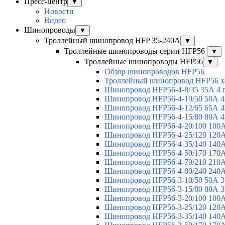
Пресс-центр
▼
Новости
Видео
Шинопроводы
▼
Троллейный шинопровод HFP 35-240А
▼
Троллейные шинопроводы серии HFP56
▼
Троллейные шинопроводы HFP56
▼
Обзор шинопроводов HFP56
Троллейный шинопровод HFP56 х
Шинопровод HFP56-4-8/35 35А 4 
Шинопровод HFP56-4-10/50 50А 4
Шинопровод HFP56-4-12/65 65А 4
Шинопровод HFP56-4-15/80 80А 4
Шинопровод HFP56-4-20/100 100А
Шинопровод HFP56-4-25/120 120А
Шинопровод HFP56-4-35/140 140А
Шинопровод HFP56-4-50/170 170А
Шинопровод HFP56-4-70/210 210А
Шинопровод HFP56-4-80/240 240А
Шинопровод HFP56-3-10/50 50А 3
Шинопровод HFP56-3-15/80 80А 3
Шинопровод HFP56-3-20/100 100А
Шинопровод HFP56-3-25/120 120А
Шинопровод HFP56-3-35/140 140А