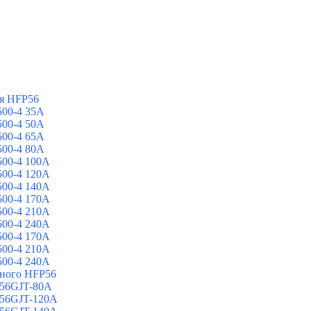
я HFP56
00-4 35A
00-4 50A
00-4 65A
00-4 80A
00-4 100A
00-4 120A
00-4 140A
00-4 170A
00-4 210A
00-4 240A
00-4 170A
00-4 210A
00-4 240A
йного HFP56
 56GJT-80A
 56GJT-120A