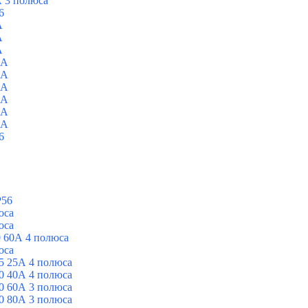
 3 полюса
6
A
A
A
0A
0A
0A
0A
0A
0A
6
P56
юса
юса
 60А 4 полюса
юса
5 25А 4 полюса
0 40А 4 полюса
0 60А 3 полюса
0 80А 3 полюса