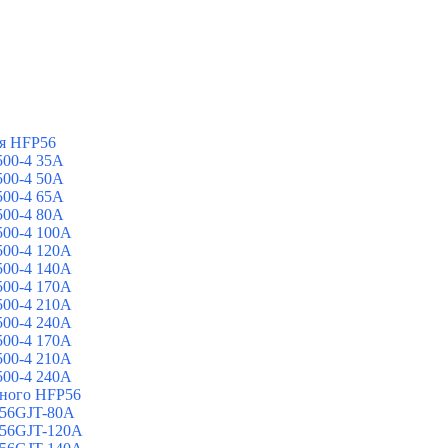
я HFP56
00-4 35A
00-4 50A
00-4 65A
00-4 80A
00-4 100A
00-4 120A
00-4 140A
00-4 170A
00-4 210A
00-4 240A
00-4 170A
00-4 210A
00-4 240A
йного HFP56
 56GJT-80A
 56GJT-120A