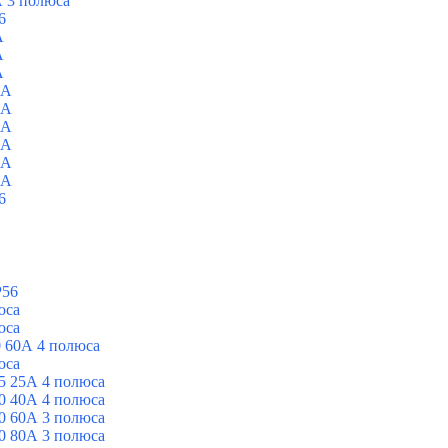
 3 полюса
6
A
A
A
0A
0A
0A
0A
0A
0A
6
P56
юса
юса
 60А 4 полюса
юса
5 25А 4 полюса
0 40А 4 полюса
0 60А 3 полюса
0 80А 3 полюса