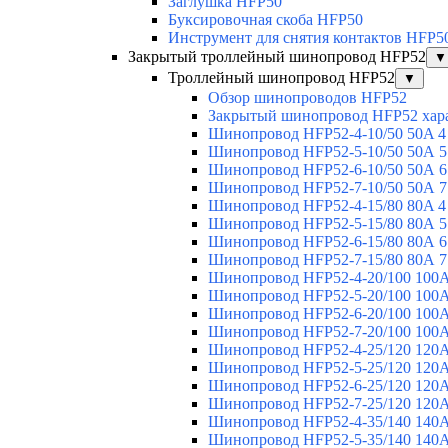
Заглушка HFP50
Буксировочная скоба HFP50
Инструмент для снятия контактов HFP5
Закрытый троллейный шинопровод HFP52
▼
Троллейный шинопровод HFP52
▼
Обзор шинопроводов HFP52
Закрытый шинопровод HFP52 хар
Шинопровод HFP52-4-10/50 50A 4
Шинопровод HFP52-5-10/50 50А 5
Шинопровод HFP52-6-10/50 50А 6
Шинопровод HFP52-7-10/50 50А 7
Шинопровод HFP52-4-15/80 80A 4
Шинопровод HFP52-5-15/80 80А 5
Шинопровод HFP52-6-15/80 80А 6
Шинопровод HFP52-7-15/80 80А 7
Шинопровод HFP52-4-20/100 100А
Шинопровод HFP52-5-20/100 100А
Шинопровод HFP52-6-20/100 100А
Шинопровод HFP52-7-20/100 100А
Шинопровод HFP52-4-25/120 120А
Шинопровод HFP52-5-25/120 120А
Шинопровод HFP52-6-25/120 120А
Шинопровод HFP52-7-25/120 120А
Шинопровод HFP52-4-35/140 140А
Шинопровод HFP52-5-35/140 140А