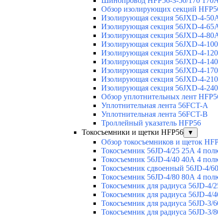
Шинопровод HFP56-3-50/170 170А
Обзор изолирующих секций HFP5
Изолирующая секция 56JXD-4-50
Изолирующая секция 56JXD-4-65
Изолирующая секция 56JXD-4-80
Изолирующая секция 56JXD-4-10
Изолирующая секция 56JXD-4-12
Изолирующая секция 56JXD-4-14
Изолирующая секция 56JXD-4-17
Изолирующая секция 56JXD-4-21
Изолирующая секция 56JXD-4-24
Обзор уплотнительных лент HFP5
Уплотнительная лента 56FCT-A
Уплотнительная лента 56FCT-B
Троллейный указатель HFP56
Токосъемники и щетки HFP56
▼
Обзор токосъемников и щеток HF
Токосъемник 56JD-4/25 25А 4 пол
Токосъемник 56JD-4/40 40А 4 пол
Токосъемник сдвоенный 56JD-4/60
Токосъемник 56JD-4/80 80А 4 пол
Токосъемник для радиуса 56JD-4/2
Токосъемник для радиуса 56JD-4/4
Токосъемник для радиуса 56JD-3/6
Токосъемник для радиуса 56JD-3/8