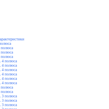
арактеристики
полюса
 полюса
 полюса
 полюса
 4 полюса
 4 полюса
 4 полюса
 4 полюса
 4 полюса
 4 полюса
 полюса
 полюса
 3 полюса
 3 полюса
 3 полюса