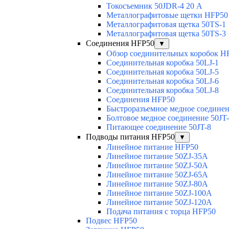
Токосъемник 50JDR-4 20 А
Металлографитовые щетки HFP50
Металлографитовая щетка 50TS-1
Металлографитовая щетка 50TS-3
Соединения HFP50
▼
Обзор соединительных коробок H
Соединительная коробка 50LJ-1
Соединительная коробка 50LJ-5
Соединительная коробка 50LJ-6
Соединительная коробка 50LJ-8
Соединения HFP50
Быстроразъемное медное соединен
Болтовое медное соединение 50JT
Питающее соединение 50JT-8
Подводы питания HFP50
▼
Линейное питание HFP50
Линейное питание 50ZJ-35A
Линейное питание 50ZJ-50A
Линейное питание 50ZJ-65A
Линейное питание 50ZJ-80A
Линейное питание 50ZJ-100A
Линейное питание 50ZJ-120A
Подача питания с торца HFP50
Подвес HFP50