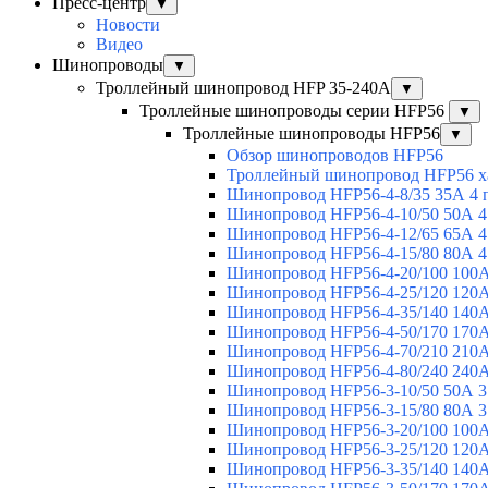
Пресс-центр
▼
Новости
Видео
Шинопроводы
▼
Троллейный шинопровод HFP 35-240А
▼
Троллейные шинопроводы серии HFP56
▼
Троллейные шинопроводы HFP56
▼
Обзор шинопроводов HFP56
Троллейный шинопровод HFP56 х
Шинопровод HFP56-4-8/35 35А 4 
Шинопровод HFP56-4-10/50 50А 4
Шинопровод HFP56-4-12/65 65А 4
Шинопровод HFP56-4-15/80 80А 4
Шинопровод HFP56-4-20/100 100А
Шинопровод HFP56-4-25/120 120А
Шинопровод HFP56-4-35/140 140А
Шинопровод HFP56-4-50/170 170А
Шинопровод HFP56-4-70/210 210А
Шинопровод HFP56-4-80/240 240А
Шинопровод HFP56-3-10/50 50А 3
Шинопровод HFP56-3-15/80 80А 3
Шинопровод HFP56-3-20/100 100А
Шинопровод HFP56-3-25/120 120А
Шинопровод HFP56-3-35/140 140А