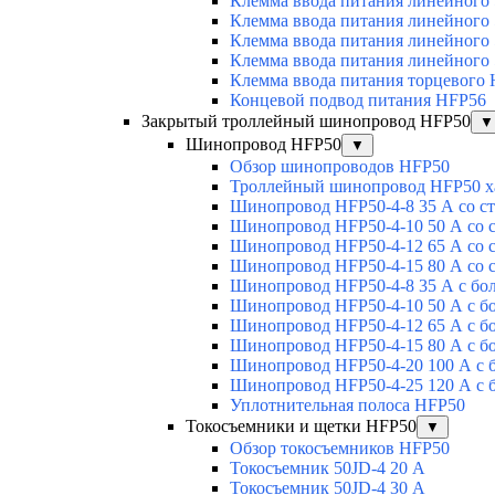
Клемма ввода питания линейного
Клемма ввода питания линейного
Клемма ввода питания линейного
Клемма ввода питания линейного
Клемма ввода питания торцевого
Концевой подвод питания HFP56
Закрытый троллейный шинопровод HFP50
▼
Шинопровод HFP50
▼
Обзор шинопроводов HFP50
Троллейный шинопровод HFP50 х
Шинопровод HFP50-4-8 35 А со с
Шинопровод HFP50-4-10 50 А со 
Шинопровод HFP50-4-12 65 А со 
Шинопровод HFP50-4-15 80 А со 
Шинопровод HFP50-4-8 35 А с бо
Шинопровод HFP50-4-10 50 А с б
Шинопровод HFP50-4-12 65 А с б
Шинопровод HFP50-4-15 80 А с б
Шинопровод HFP50-4-20 100 А с 
Шинопровод HFP50-4-25 120 А с 
Уплотнительная полоса HFP50
Токосъемники и щетки HFP50
▼
Обзор токосъемников HFP50
Токосъемник 50JD-4 20 А
Токосъемник 50JD-4 30 А