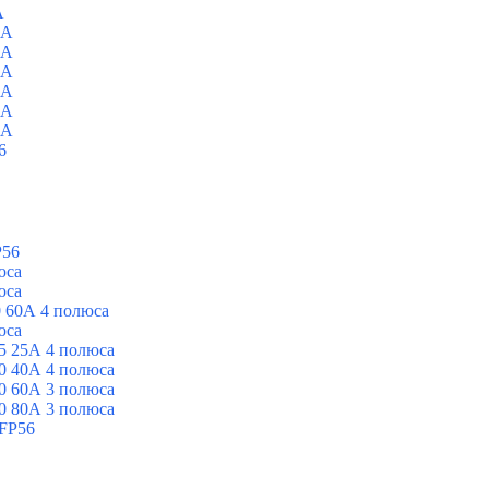
A
0A
0A
0A
0A
0A
0A
6
P56
юса
юса
 60А 4 полюса
юса
5 25А 4 полюса
0 40А 4 полюса
0 60А 3 полюса
0 80А 3 полюса
FP56