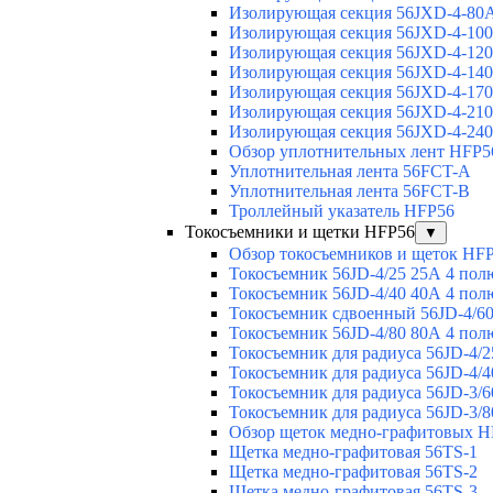
Изолирующая секция 56JXD-4-80
Изолирующая секция 56JXD-4-10
Изолирующая секция 56JXD-4-12
Изолирующая секция 56JXD-4-14
Изолирующая секция 56JXD-4-17
Изолирующая секция 56JXD-4-21
Изолирующая секция 56JXD-4-24
Обзор уплотнительных лент HFP5
Уплотнительная лента 56FCT-A
Уплотнительная лента 56FCT-B
Троллейный указатель HFP56
Токосъемники и щетки HFP56
▼
Обзор токосъемников и щеток HF
Токосъемник 56JD-4/25 25А 4 пол
Токосъемник 56JD-4/40 40А 4 пол
Токосъемник сдвоенный 56JD-4/60
Токосъемник 56JD-4/80 80А 4 пол
Токосъемник для радиуса 56JD-4/2
Токосъемник для радиуса 56JD-4/4
Токосъемник для радиуса 56JD-3/6
Токосъемник для радиуса 56JD-3/8
Обзор щеток медно-графитовых H
Щетка медно-графитовая 56TS-1
Щетка медно-графитовая 56TS-2
Щетка медно-графитовая 56TS-3