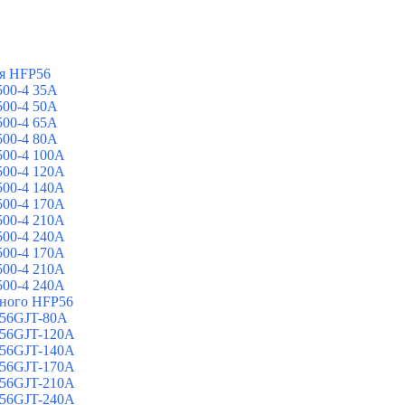
я HFP56
00-4 35A
00-4 50A
00-4 65A
00-4 80A
00-4 100A
00-4 120A
00-4 140A
00-4 170A
00-4 210A
00-4 240A
00-4 170A
00-4 210A
00-4 240A
йного HFP56
 56GJT-80A
 56GJT-120A
 56GJT-140A
 56GJT-170A
 56GJT-210A
 56GJT-240A