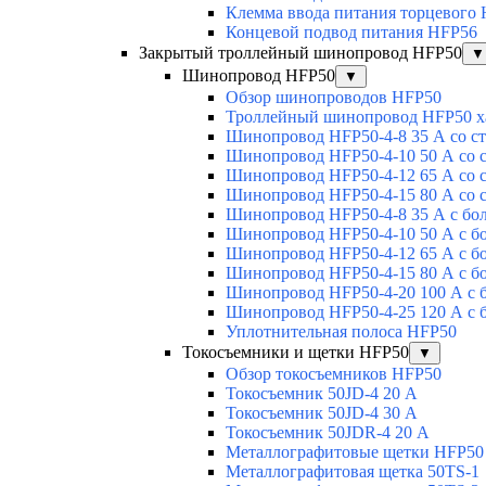
Клемма ввода питания торцевого
Концевой подвод питания HFP56
Закрытый троллейный шинопровод HFP50
▼
Шинопровод HFP50
▼
Обзор шинопроводов HFP50
Троллейный шинопровод HFP50 х
Шинопровод HFP50-4-8 35 А со с
Шинопровод HFP50-4-10 50 А со 
Шинопровод HFP50-4-12 65 А со 
Шинопровод HFP50-4-15 80 А со 
Шинопровод HFP50-4-8 35 А с бо
Шинопровод HFP50-4-10 50 А с б
Шинопровод HFP50-4-12 65 А с б
Шинопровод HFP50-4-15 80 А с б
Шинопровод HFP50-4-20 100 А с 
Шинопровод HFP50-4-25 120 А с 
Уплотнительная полоса HFP50
Токосъемники и щетки HFP50
▼
Обзор токосъемников HFP50
Токосъемник 50JD-4 20 А
Токосъемник 50JD-4 30 А
Токосъемник 50JDR-4 20 А
Металлографитовые щетки HFP50
Металлографитовая щетка 50TS-1