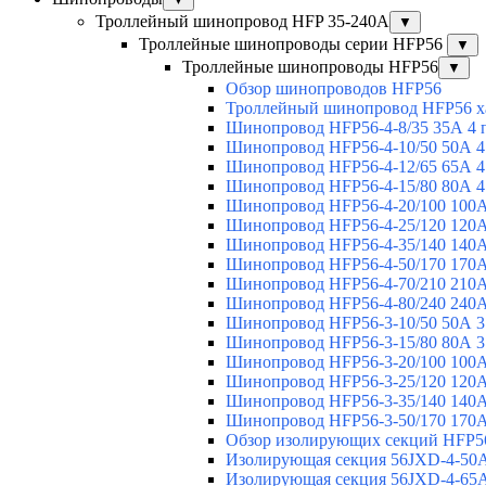
Троллейный шинопровод HFP 35-240А
▼
Троллейные шинопроводы серии HFP56
▼
Троллейные шинопроводы HFP56
▼
Обзор шинопроводов HFP56
Троллейный шинопровод HFP56 х
Шинопровод HFP56-4-8/35 35А 4 
Шинопровод HFP56-4-10/50 50А 4
Шинопровод HFP56-4-12/65 65А 4
Шинопровод HFP56-4-15/80 80А 4
Шинопровод HFP56-4-20/100 100А
Шинопровод HFP56-4-25/120 120А
Шинопровод HFP56-4-35/140 140А
Шинопровод HFP56-4-50/170 170А
Шинопровод HFP56-4-70/210 210А
Шинопровод HFP56-4-80/240 240А
Шинопровод HFP56-3-10/50 50А 3
Шинопровод HFP56-3-15/80 80А 3
Шинопровод HFP56-3-20/100 100А
Шинопровод HFP56-3-25/120 120А
Шинопровод HFP56-3-35/140 140А
Шинопровод HFP56-3-50/170 170А
Обзор изолирующих секций HFP5
Изолирующая секция 56JXD-4-50
Изолирующая секция 56JXD-4-65