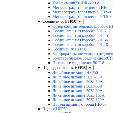
Токосъемник 50JDR-4 20 А
Металлографитовые щетки HFP50
Металлографитовая щетка 50TS-1
Металлографитовая щетка 50TS-3
Соединения HFP50
▼
Обзор соединительных коробок H
Соединительная коробка 50LJ-1
Соединительная коробка 50LJ-5
Соединительная коробка 50LJ-6
Соединительная коробка 50LJ-8
Соединения HFP50
Быстроразъемное медное соединен
Болтовое медное соединение 50JT
Питающее соединение 50JT-8
Подводы питания HFP50
▼
Линейное питание HFP50
Линейное питание 50ZJ-35A
Линейное питание 50ZJ-50A
Линейное питание 50ZJ-65A
Линейное питание 50ZJ-80A
Линейное питание 50ZJ-100A
Линейное питание 50ZJ-120A
Подача питания с торца HFP50
Подвес HFP50