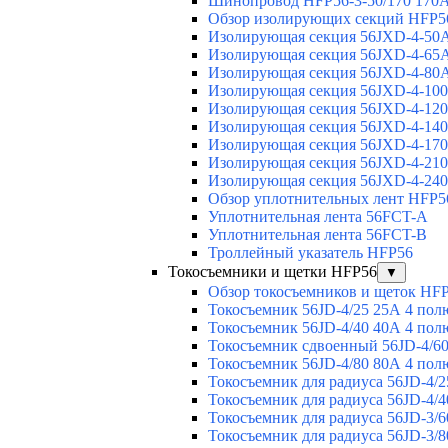
Шинопровод HFP56-3-50/170 170А
Обзор изолирующих секций HFP5
Изолирующая секция 56JXD-4-50
Изолирующая секция 56JXD-4-65
Изолирующая секция 56JXD-4-80
Изолирующая секция 56JXD-4-10
Изолирующая секция 56JXD-4-12
Изолирующая секция 56JXD-4-14
Изолирующая секция 56JXD-4-17
Изолирующая секция 56JXD-4-21
Изолирующая секция 56JXD-4-24
Обзор уплотнительных лент HFP5
Уплотнительная лента 56FCT-A
Уплотнительная лента 56FCT-B
Троллейный указатель HFP56
Токосъемники и щетки HFP56
▼
Обзор токосъемников и щеток HF
Токосъемник 56JD-4/25 25А 4 пол
Токосъемник 56JD-4/40 40А 4 пол
Токосъемник сдвоенный 56JD-4/60
Токосъемник 56JD-4/80 80А 4 пол
Токосъемник для радиуса 56JD-4/2
Токосъемник для радиуса 56JD-4/4
Токосъемник для радиуса 56JD-3/6
Токосъемник для радиуса 56JD-3/8