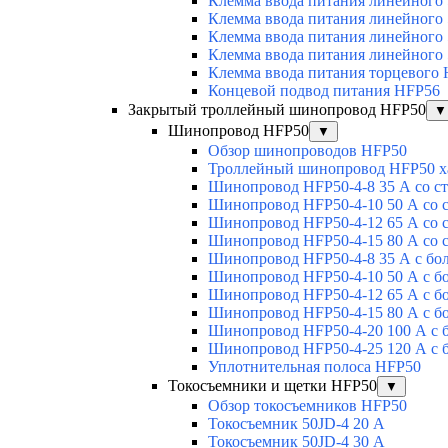
Клемма ввода питания линейного
Клемма ввода питания линейного
Клемма ввода питания линейного
Клемма ввода питания линейного
Клемма ввода питания торцевого
Концевой подвод питания HFP56
Закрытый троллейный шинопровод HFP50
▼
Шинопровод HFP50
▼
Обзор шинопроводов HFP50
Троллейный шинопровод HFP50 х
Шинопровод HFP50-4-8 35 А со с
Шинопровод HFP50-4-10 50 А со 
Шинопровод HFP50-4-12 65 А со 
Шинопровод HFP50-4-15 80 А со 
Шинопровод HFP50-4-8 35 А с бо
Шинопровод HFP50-4-10 50 А с б
Шинопровод HFP50-4-12 65 А с б
Шинопровод HFP50-4-15 80 А с б
Шинопровод HFP50-4-20 100 А с 
Шинопровод HFP50-4-25 120 А с 
Уплотнительная полоса HFP50
Токосъемники и щетки HFP50
▼
Обзор токосъемников HFP50
Токосъемник 50JD-4 20 А
Токосъемник 50JD-4 30 А