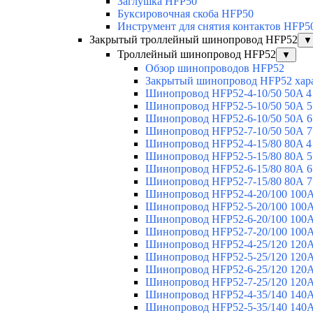
Заглушка HFP50
Буксировочная скоба HFP50
Инструмент для снятия контактов HFP5
Закрытый троллейный шинопровод HFP52
▼
Троллейный шинопровод HFP52
▼
Обзор шинопроводов HFP52
Закрытый шинопровод HFP52 хар
Шинопровод HFP52-4-10/50 50A 4
Шинопровод HFP52-5-10/50 50А 5
Шинопровод HFP52-6-10/50 50А 6
Шинопровод HFP52-7-10/50 50А 7
Шинопровод HFP52-4-15/80 80A 4
Шинопровод HFP52-5-15/80 80А 5
Шинопровод HFP52-6-15/80 80А 6
Шинопровод HFP52-7-15/80 80А 7
Шинопровод HFP52-4-20/100 100А
Шинопровод HFP52-5-20/100 100А
Шинопровод HFP52-6-20/100 100А
Шинопровод HFP52-7-20/100 100А
Шинопровод HFP52-4-25/120 120А
Шинопровод HFP52-5-25/120 120А
Шинопровод HFP52-6-25/120 120А
Шинопровод HFP52-7-25/120 120А
Шинопровод HFP52-4-35/140 140А
Шинопровод HFP52-5-35/140 140А