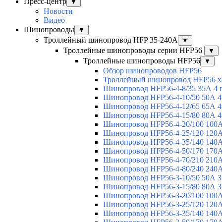
Пресс-центр
▼
Новости
Видео
Шинопроводы
▼
Троллейный шинопровод HFP 35-240А
▼
Троллейные шинопроводы серии HFP56
▼
Троллейные шинопроводы HFP56
▼
Обзор шинопроводов HFP56
Троллейный шинопровод HFP56 х
Шинопровод HFP56-4-8/35 35А 4 
Шинопровод HFP56-4-10/50 50А 4
Шинопровод HFP56-4-12/65 65А 4
Шинопровод HFP56-4-15/80 80А 4
Шинопровод HFP56-4-20/100 100А
Шинопровод HFP56-4-25/120 120А
Шинопровод HFP56-4-35/140 140А
Шинопровод HFP56-4-50/170 170А
Шинопровод HFP56-4-70/210 210А
Шинопровод HFP56-4-80/240 240А
Шинопровод HFP56-3-10/50 50А 3
Шинопровод HFP56-3-15/80 80А 3
Шинопровод HFP56-3-20/100 100А
Шинопровод HFP56-3-25/120 120А
Шинопровод HFP56-3-35/140 140А