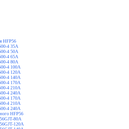
я HFP56
00-4 35A
00-4 50A
00-4 65A
00-4 80A
00-4 100A
00-4 120A
00-4 140A
00-4 170A
00-4 210A
00-4 240A
00-4 170A
00-4 210A
00-4 240A
йного HFP56
 56GJT-80A
 56GJT-120A