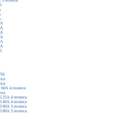
 3 полюса
6
A
A
A
0A
0A
0A
0A
0A
0A
6
P56
юса
юса
 60А 4 полюса
юса
5 25А 4 полюса
0 40А 4 полюса
0 60А 3 полюса
0 80А 3 полюса