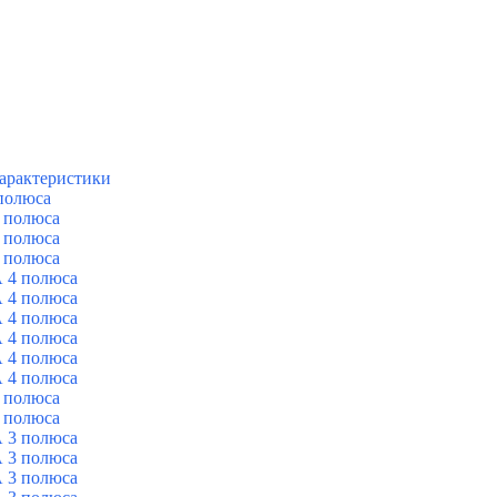
арактеристики
полюса
 полюса
 полюса
 полюса
 4 полюса
 4 полюса
 4 полюса
 4 полюса
 4 полюса
 4 полюса
 полюса
 полюса
 3 полюса
 3 полюса
 3 полюса