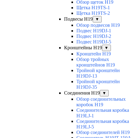
Обзор щеток H19
Щетка H19TS-1
Щетка H19TS-2
Подвесы H19
▼
Обзор подвесов H19
Подвес H19DJ-1
Подвес H19DJ-2
Подвес H19DJ-5
Кронштейны H19
▼
Кронштейн H19
Обзор тройных
кронштейнов H19
Тройной кронштейн
H19DJ-13
Тройной кронштейн
H19DJ-35
Соединения H19
▼
Обзор соединительных
коробок H19
Соединительная коробка
H19LJ-1
Соединительная коробка
H19LJ-5
Обзор соединителей H19
Соединитель H19JT-150A