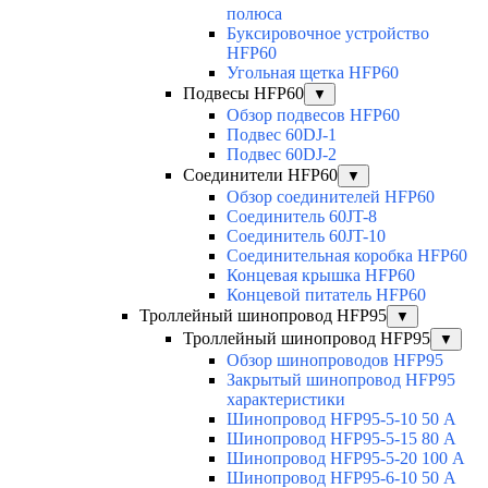
полюса
Буксировочное устройство
HFP60
Угольная щетка HFP60
Подвесы HFP60
▼
Обзор подвесов HFP60
Подвес 60DJ-1
Подвес 60DJ-2
Соединители HFP60
▼
Обзор соединителей HFP60
Соединитель 60JT-8
Соединитель 60JT-10
Соединительная коробка HFP60
Концевая крышка HFP60
Концевой питатель HFP60
Троллейный шинопровод HFP95
▼
Троллейный шинопровод HFP95
▼
Обзор шинопроводов HFP95
Закрытый шинопровод HFP95
характеристики
Шинопровод HFP95-5-10 50 А
Шинопровод HFP95-5-15 80 А
Шинопровод HFP95-5-20 100 А
Шинопровод HFP95-6-10 50 А