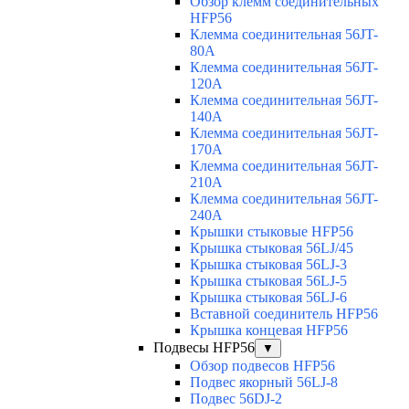
Обзор клемм соединительных
HFP56
Клемма соединительная 56JT-
80A
Клемма соединительная 56JT-
120A
Клемма соединительная 56JT-
140A
Клемма соединительная 56JT-
170A
Клемма соединительная 56JT-
210A
Клемма соединительная 56JT-
240A
Крышки стыковые HFP56
Крышка стыковая 56LJ/45
Крышка стыковая 56LJ-3
Крышка стыковая 56LJ-5
Крышка стыковая 56LJ-6
Вставной соединитель HFP56
Крышка концевая HFP56
Подвесы HFP56
▼
Обзор подвесов HFP56
Подвес якорный 56LJ-8
Подвес 56DJ-2