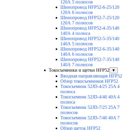
120А 5 полюсов
Шинопровод HFP52-6-25/120
120А 6 полюсов
Шинопровод HFP52-7-25/120
120А 7 полюсов
Шинопровод HFP52-4-35/140
140А 4 полюса
Шинопровод HFP52-5-35/140
140А 5 полюсов
Шинопровод HFP52-6-35/140
140А 6 полюсов
Шинопровод HFP52-7-35/140
140А 7 полюсов
Токосъемники и щетки HFP52
▼
Вводная направляющая HFP52
Обзор токосъемников HFP52
Токосъемник 52JD-4/25 25A 4
полюса
Токосъемник 52JD-4/40 40A 4
полюса
Токосъемник 52JD-7/25 25A 7
полюсов
Токосъемник 52JD-7/40 40A 7
полюсов
Обзор щеток HFP52