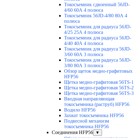
Токосъемник сдвоенный 56JD-
4/60 60А 4 полюса
Токосъемник 56JD-4/80 80А 4
полюса
Токосъемник для радиуса 56JD-
4/25 25А 4 полюса
Токосъемник для радиуса 56JD-
4/40 40А 4 полюса
Токосъемник для радиуса 56JD-
3/60 60А 3 полюса
Токосъемник для радиуса 56JD-
3/80 80А 3 полюса
Обзор щеток медно-графитовых
HFP56
Щетка медно-графитовая 56TS-1
Щетка медно-графитовая 56TS-2
Щетка медно-графитовая 56TS-3
Вводная направляющая
токосъемника (раструб) HFP56
Водило HFP56
Захват токосъемника HFP56
Подвесной механизм
токосъемника HFP56
Соединения HFP56
▼