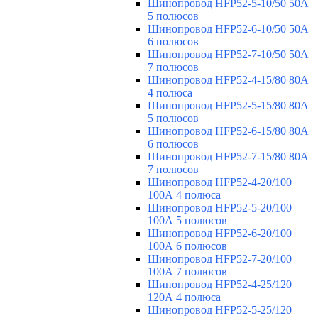
Шинопровод HFP52-5-10/50 50А
5 полюсов
Шинопровод HFP52-6-10/50 50А
6 полюсов
Шинопровод HFP52-7-10/50 50А
7 полюсов
Шинопровод HFP52-4-15/80 80A
4 полюса
Шинопровод HFP52-5-15/80 80А
5 полюсов
Шинопровод HFP52-6-15/80 80А
6 полюсов
Шинопровод HFP52-7-15/80 80А
7 полюсов
Шинопровод HFP52-4-20/100
100А 4 полюса
Шинопровод HFP52-5-20/100
100А 5 полюсов
Шинопровод HFP52-6-20/100
100А 6 полюсов
Шинопровод HFP52-7-20/100
100А 7 полюсов
Шинопровод HFP52-4-25/120
120А 4 полюса
Шинопровод HFP52-5-25/120