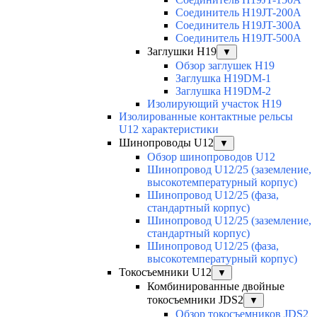
Соединитель H19JT-200A
Соединитель H19JT-300A
Соединитель H19JT-500A
Заглушки H19
▼
Обзор заглушек H19
Заглушка H19DM-1
Заглушка H19DM-2
Изолирующий участок H19
Изолированные контактные рельсы
U12 характеристики
Шинопроводы U12
▼
Обзор шинопроводов U12
Шинопровод U12/25 (заземление,
высокотемпературный корпус)
Шинопровод U12/25 (фаза,
стандартный корпус)
Шинопровод U12/25 (заземление,
стандартный корпус)
Шинопровод U12/25 (фаза,
высокотемпературный корпус)
Токосъемники U12
▼
Комбинированные двойные
токосъемники JDS2
▼
Обзор токосъемников JDS2