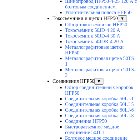
Шинопровод HFP50-4-25 120 А с
болтовым соединением
Уплотнительная полоса HFP50
Токосъемники и щетки HFP50
▼
Обзор токосъемников HFP50
Токосъемник 50JD-4 20 А
Токосъемник 50JD-4 30 А
Токосъемник 50JDR-4 20 А
Металлографитовые щетки
HFP50
Металлографитовая щетка 50TS-
1
Металлографитовая щетка 50TS-
3
Соединения HFP50
▼
Обзор соединительных коробок
HFP50
Соединительная коробка 50LJ-1
Соединительная коробка 50LJ-5
Соединительная коробка 50LJ-6
Соединительная коробка 50LJ-8
Соединения HFP50
Быстроразъемное медное
соединение 50JT-1
Болтовое медное соединение