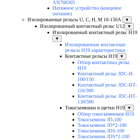
AN768305
Натяжное устройство (концевое
питание)
Изолированные рельсы U, C, H, M 10-150А
▼
Изолированный контактный рельс U12
▼
Изолированный контактный рельс Н19
▼
Изолированные контактные
рельсы Н19 характеристики
Контактные рельсы H19
▼
Обзор контактных рельс
H19
Контактный рельс JDC-H-
100/150
Контактный рельс JDC-HT-
110/300
Контактный рельс JDC-HT-
130/500
Токосъемники и щетки H19
▼
Обзор токосъемников H19
Токосъемник JD-100
Токосъемник JD*2-100
Токосъемник JDS-100
Токосъемник JDS*2-100