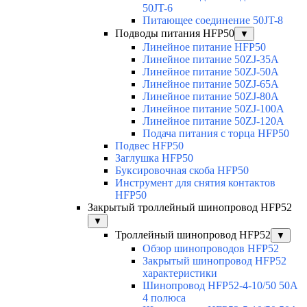
50JT-6
Питающее соединение 50JT-8
Подводы питания HFP50
▼
Линейное питание HFP50
Линейное питание 50ZJ-35A
Линейное питание 50ZJ-50A
Линейное питание 50ZJ-65A
Линейное питание 50ZJ-80A
Линейное питание 50ZJ-100A
Линейное питание 50ZJ-120A
Подача питания с торца HFP50
Подвес HFP50
Заглушка HFP50
Буксировочная скоба HFP50
Инструмент для снятия контактов
HFP50
Закрытый троллейный шинопровод HFP52
▼
Троллейный шинопровод HFP52
▼
Обзор шинопроводов HFP52
Закрытый шинопровод HFP52
характеристики
Шинопровод HFP52-4-10/50 50A
4 полюса