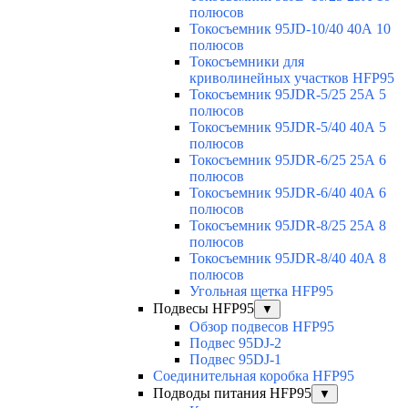
полюсов
Токосъемник 95JD-10/40 40А 10
полюсов
Токосъемники для
криволинейных участков HFP95
Токосъемник 95JDR-5/25 25А 5
полюсов
Токосъемник 95JDR-5/40 40А 5
полюсов
Токосъемник 95JDR-6/25 25А 6
полюсов
Токосъемник 95JDR-6/40 40А 6
полюсов
Токосъемник 95JDR-8/25 25А 8
полюсов
Токосъемник 95JDR-8/40 40А 8
полюсов
Угольная щетка HFP95
Подвесы HFP95
▼
Обзор подвесов HFP95
Подвес 95DJ-2
Подвес 95DJ-1
Соединительная коробка HFP95
Подводы питания HFP95
▼