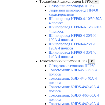
Троллейный шинопровод HFP60
▼
Обзор шинопроводов HFP60
Закрытый шинопровод HFP60
характеристики
Шинопровод HFP60-4-10/50 50А
4 полюса
Шинопровод HFP60-4-15/80 80А
4 полюса
Шинопровод HFP60-4-20/100
100А 4 полюса
Шинопровод HFP60-4-25/120
120А 4 полюса
Шинопровод HFP60-4-35/140
140А 4 полюса
Токосъемники и щетки HFP60
▼
Обзор токосъемников HFP60
Токосъемник 60JD-4/25 25А 4
полюса
Токосъемник 60JD-4/40 40А 4
полюса
Токосъемник 60JDS-4/40 40А 4
полюса
Токосъемник 60JDS-4/60 60А 4
полюса
Токосъемник 60JDS-4/40 40А 4