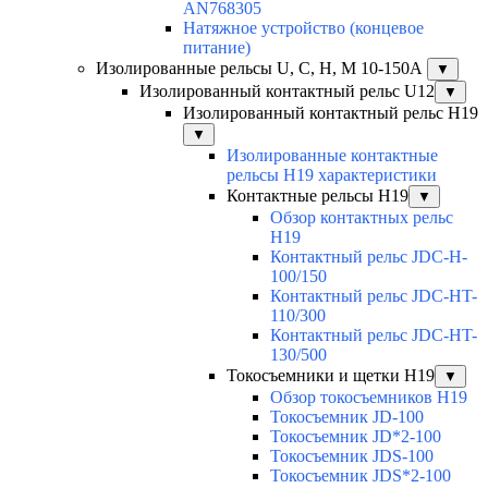
AN768305
Натяжное устройство (концевое
питание)
Изолированные рельсы U, C, H, M 10-150А
▼
Изолированный контактный рельс U12
▼
Изолированный контактный рельс Н19
▼
Изолированные контактные
рельсы Н19 характеристики
Контактные рельсы H19
▼
Обзор контактных рельс
H19
Контактный рельс JDC-H-
100/150
Контактный рельс JDC-HT-
110/300
Контактный рельс JDC-HT-
130/500
Токосъемники и щетки H19
▼
Обзор токосъемников H19
Токосъемник JD-100
Токосъемник JD*2-100
Токосъемник JDS-100
Токосъемник JDS*2-100