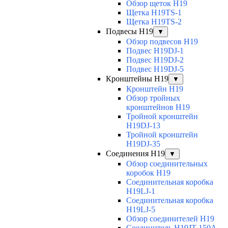
Обзор щеток H19
Щетка H19TS-1
Щетка H19TS-2
Подвесы H19
▼
Обзор подвесов H19
Подвес H19DJ-1
Подвес H19DJ-2
Подвес H19DJ-5
Кронштейны H19
▼
Кронштейн H19
Обзор тройных
кронштейнов H19
Тройной кронштейн
H19DJ-13
Тройной кронштейн
H19DJ-35
Соединения H19
▼
Обзор соединительных
коробок H19
Соединительная коробка
H19LJ-1
Соединительная коробка
H19LJ-5
Обзор соединителей H19
Соединитель H19JT-150A