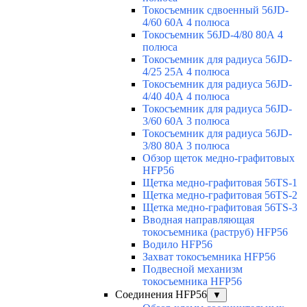
Токосъемник сдвоенный 56JD-
4/60 60А 4 полюса
Токосъемник 56JD-4/80 80А 4
полюса
Токосъемник для радиуса 56JD-
4/25 25А 4 полюса
Токосъемник для радиуса 56JD-
4/40 40А 4 полюса
Токосъемник для радиуса 56JD-
3/60 60А 3 полюса
Токосъемник для радиуса 56JD-
3/80 80А 3 полюса
Обзор щеток медно-графитовых
HFP56
Щетка медно-графитовая 56TS-1
Щетка медно-графитовая 56TS-2
Щетка медно-графитовая 56TS-3
Вводная направляющая
токосъемника (раструб) HFP56
Водило HFP56
Захват токосъемника HFP56
Подвесной механизм
токосъемника HFP56
Соединения HFP56
▼