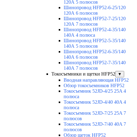
120А 5 полюсов
Шинопровод HFP52-6-25/120
120А 6 полюсов
Шинопровод HFP52-7-25/120
120А 7 полюсов
Шинопровод HFP52-4-35/140
140А 4 полюса
Шинопровод HFP52-5-35/140
140А 5 полюсов
Шинопровод HFP52-6-35/140
140А 6 полюсов
Шинопровод HFP52-7-35/140
140А 7 полюсов
Токосъемники и щетки HFP52
▼
Вводная направляющая HFP52
Обзор токосъемников HFP52
Токосъемник 52JD-4/25 25A 4
полюса
Токосъемник 52JD-4/40 40A 4
полюса
Токосъемник 52JD-7/25 25A 7
полюсов
Токосъемник 52JD-7/40 40A 7
полюсов
Обзор щеток HFP52