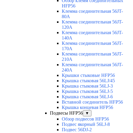
Обзор клемм соединительных
HFP56
Клемма соединительная 56JT-
80A
Клемма соединительная 56JT-
120A
Клемма соединительная 56JT-
140A
Клемма соединительная 56JT-
170A
Клемма соединительная 56JT-
210A
Клемма соединительная 56JT-
240A
Крышки стыковые HFP56
Крышка стыковая 56LJ/45
Крышка стыковая 56LJ-3
Крышка стыковая 56LJ-5
Крышка стыковая 56LJ-6
Вставной соединитель HFP56
Крышка концевая HFP56
Подвесы HFP56
▼
Обзор подвесов HFP56
Подвес якорный 56LJ-8
Подвес 56DJ-2