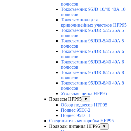
полюсов
Токосъемник 95JD-10/40 40А 10
полюсов
Токосъемники для
криволинейных участков HFP95
Токосъемник 95JDR-5/25 25А 5
полюсов
Токосъемник 95JDR-5/40 40А 5
полюсов
Токосъемник 95JDR-6/25 25А 6
полюсов
Токосъемник 95JDR-6/40 40А 6
полюсов
Токосъемник 95JDR-8/25 25А 8
полюсов
Токосъемник 95JDR-8/40 40А 8
полюсов
Угольная щетка HFP95
Подвесы HFP95
▼
Обзор подвесов HFP95
Подвес 95DJ-2
Подвес 95DJ-1
Соединительная коробка HFP95
Подводы питания HFP95
▼