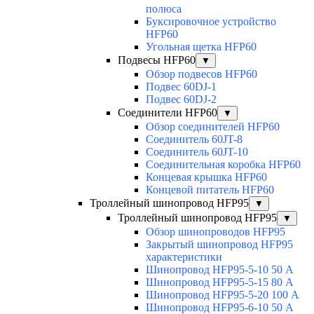
полюса
Буксировочное устройство
HFP60
Угольная щетка HFP60
Подвесы HFP60
▼
Обзор подвесов HFP60
Подвес 60DJ-1
Подвес 60DJ-2
Соединители HFP60
▼
Обзор соединителей HFP60
Соединитель 60JT-8
Соединитель 60JT-10
Соединительная коробка HFP60
Концевая крышка HFP60
Концевой питатель HFP60
Троллейный шинопровод HFP95
▼
Троллейный шинопровод HFP95
▼
Обзор шинопроводов HFP95
Закрытый шинопровод HFP95
характеристики
Шинопровод HFP95-5-10 50 А
Шинопровод HFP95-5-15 80 А
Шинопровод HFP95-5-20 100 А
Шинопровод HFP95-6-10 50 А