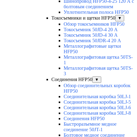
Шинопровод HFP50-4-25 120 А с
болтовым соединением
Уплотнительная полоса HFP50
Токосъемники и щетки HFP50
▼
Обзор токосъемников HFP50
Токосъемник 50JD-4 20 А
Токосъемник 50JD-4 30 А
Токосъемник 50JDR-4 20 А
Металлографитовые щетки
HFP50
Металлографитовая щетка 50TS-
1
Металлографитовая щетка 50TS-
3
Соединения HFP50
▼
Обзор соединительных коробок
HFP50
Соединительная коробка 50LJ-1
Соединительная коробка 50LJ-5
Соединительная коробка 50LJ-6
Соединительная коробка 50LJ-8
Соединения HFP50
Быстроразъемное медное
соединение 50JT-1
Болтовое медное соединение