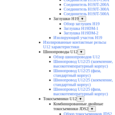
Соединитель H19JT-200A
Соединитель H19JT-300A
Соединитель H19JT-500A
Заглушки H19
▼
Обзор заглушек H19
Заглушка H19DM-1
Заглушка H19DM-2
Изолирующий участок H19
Изолированные контактные рельсы
U12 характеристики
Шинопроводы U12
▼
Обзор шинопроводов U12
Шинопровод U12/25 (заземление,
высокотемпературный корпус)
Шинопровод U12/25 (фаза,
стандартный корпус)
Шинопровод U12/25 (заземление,
стандартный корпус)
Шинопровод U12/25 (фаза,
высокотемпературный корпус)
Токосъемники U12
▼
Комбинированные двойные
токосъемники JDS2
▼
Обзор токосъемников JDS2