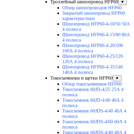
Троллейный шинопровод HFP60
▼
Обзор шинопроводов HFP60
Закрытый шинопровод HFP60
характеристики
Шинопровод HFP60-4-10/50 50А
4 полюса
Шинопровод HFP60-4-15/80 80А
4 полюса
Шинопровод HFP60-4-20/100
100А 4 полюса
Шинопровод HFP60-4-25/120
120А 4 полюса
Шинопровод HFP60-4-35/140
140А 4 полюса
Токосъемники и щетки HFP60
▼
Обзор токосъемников HFP60
Токосъемник 60JD-4/25 25А 4
полюса
Токосъемник 60JD-4/40 40А 4
полюса
Токосъемник 60JDS-4/40 40А 4
полюса
Токосъемник 60JDS-4/60 60А 4
полюса
Токосъемник 60JDS-4/40 40А 4