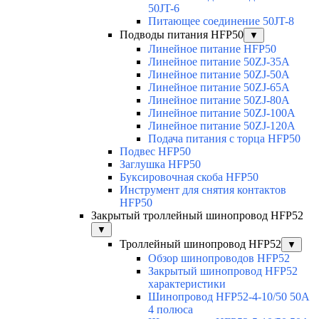
50JT-6
Питающее соединение 50JT-8
Подводы питания HFP50
▼
Линейное питание HFP50
Линейное питание 50ZJ-35A
Линейное питание 50ZJ-50A
Линейное питание 50ZJ-65A
Линейное питание 50ZJ-80A
Линейное питание 50ZJ-100A
Линейное питание 50ZJ-120A
Подача питания с торца HFP50
Подвес HFP50
Заглушка HFP50
Буксировочная скоба HFP50
Инструмент для снятия контактов
HFP50
Закрытый троллейный шинопровод HFP52
▼
Троллейный шинопровод HFP52
▼
Обзор шинопроводов HFP52
Закрытый шинопровод HFP52
характеристики
Шинопровод HFP52-4-10/50 50A
4 полюса