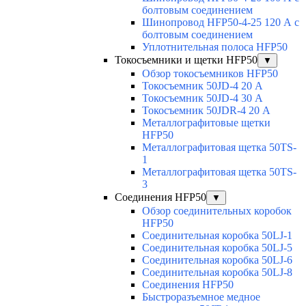
болтовым соединением
Шинопровод HFP50-4-25 120 А с
болтовым соединением
Уплотнительная полоса HFP50
Токосъемники и щетки HFP50
▼
Обзор токосъемников HFP50
Токосъемник 50JD-4 20 А
Токосъемник 50JD-4 30 А
Токосъемник 50JDR-4 20 А
Металлографитовые щетки
HFP50
Металлографитовая щетка 50TS-
1
Металлографитовая щетка 50TS-
3
Соединения HFP50
▼
Обзор соединительных коробок
HFP50
Соединительная коробка 50LJ-1
Соединительная коробка 50LJ-5
Соединительная коробка 50LJ-6
Соединительная коробка 50LJ-8
Соединения HFP50
Быстроразъемное медное