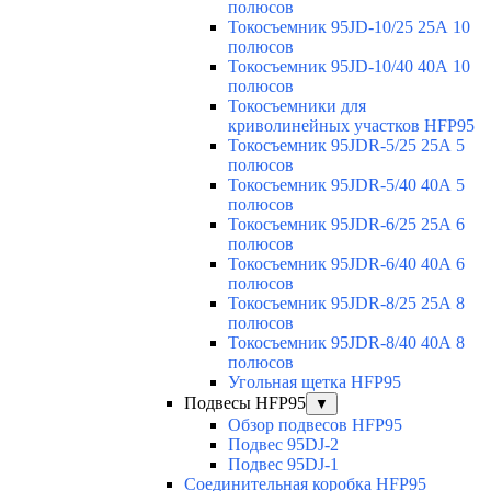
полюсов
Токосъемник 95JD-10/25 25А 10
полюсов
Токосъемник 95JD-10/40 40А 10
полюсов
Токосъемники для
криволинейных участков HFP95
Токосъемник 95JDR-5/25 25А 5
полюсов
Токосъемник 95JDR-5/40 40А 5
полюсов
Токосъемник 95JDR-6/25 25А 6
полюсов
Токосъемник 95JDR-6/40 40А 6
полюсов
Токосъемник 95JDR-8/25 25А 8
полюсов
Токосъемник 95JDR-8/40 40А 8
полюсов
Угольная щетка HFP95
Подвесы HFP95
▼
Обзор подвесов HFP95
Подвес 95DJ-2
Подвес 95DJ-1
Соединительная коробка HFP95