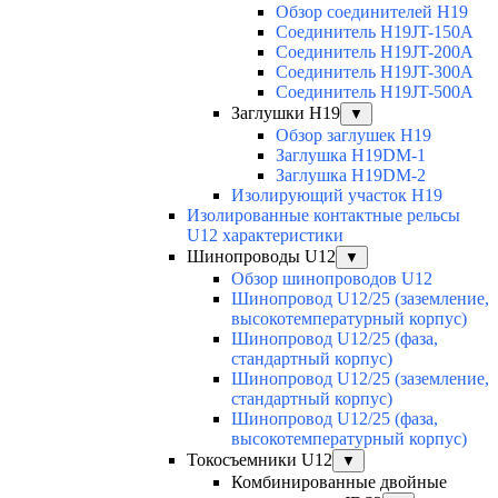
Обзор соединителей H19
Соединитель H19JT-150A
Соединитель H19JT-200A
Соединитель H19JT-300A
Соединитель H19JT-500A
Заглушки H19
▼
Обзор заглушек H19
Заглушка H19DM-1
Заглушка H19DM-2
Изолирующий участок H19
Изолированные контактные рельсы
U12 характеристики
Шинопроводы U12
▼
Обзор шинопроводов U12
Шинопровод U12/25 (заземление,
высокотемпературный корпус)
Шинопровод U12/25 (фаза,
стандартный корпус)
Шинопровод U12/25 (заземление,
стандартный корпус)
Шинопровод U12/25 (фаза,
высокотемпературный корпус)
Токосъемники U12
▼
Комбинированные двойные