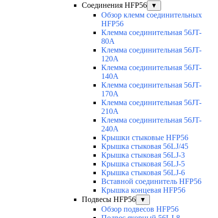
Соединения HFP56
▼
Обзор клемм соединительных
HFP56
Клемма соединительная 56JT-
80A
Клемма соединительная 56JT-
120A
Клемма соединительная 56JT-
140A
Клемма соединительная 56JT-
170A
Клемма соединительная 56JT-
210A
Клемма соединительная 56JT-
240A
Крышки стыковые HFP56
Крышка стыковая 56LJ/45
Крышка стыковая 56LJ-3
Крышка стыковая 56LJ-5
Крышка стыковая 56LJ-6
Вставной соединитель HFP56
Крышка концевая HFP56
Подвесы HFP56
▼
Обзор подвесов HFP56
Подвес якорный 56LJ-8