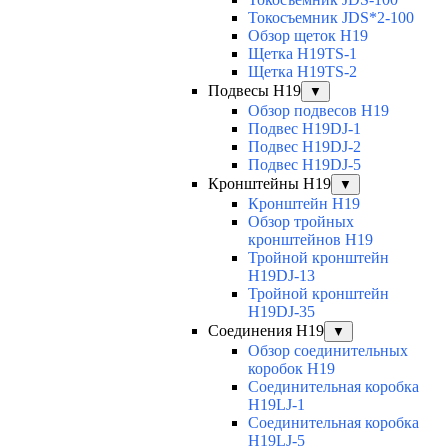
Токосъемник JDS*2-100
Обзор щеток H19
Щетка H19TS-1
Щетка H19TS-2
Подвесы H19
▼
Обзор подвесов H19
Подвес H19DJ-1
Подвес H19DJ-2
Подвес H19DJ-5
Кронштейны H19
▼
Кронштейн H19
Обзор тройных
кронштейнов H19
Тройной кронштейн
H19DJ-13
Тройной кронштейн
H19DJ-35
Соединения H19
▼
Обзор соединительных
коробок H19
Соединительная коробка
H19LJ-1
Соединительная коробка
H19LJ-5