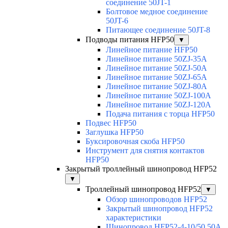
соединение 50JT-1
Болтовое медное соединение
50JT-6
Питающее соединение 50JT-8
Подводы питания HFP50
▼
Линейное питание HFP50
Линейное питание 50ZJ-35A
Линейное питание 50ZJ-50A
Линейное питание 50ZJ-65A
Линейное питание 50ZJ-80A
Линейное питание 50ZJ-100A
Линейное питание 50ZJ-120A
Подача питания с торца HFP50
Подвес HFP50
Заглушка HFP50
Буксировочная скоба HFP50
Инструмент для снятия контактов
HFP50
Закрытый троллейный шинопровод HFP52
▼
Троллейный шинопровод HFP52
▼
Обзор шинопроводов HFP52
Закрытый шинопровод HFP52
характеристики
Шинопровод HFP52-4-10/50 50A