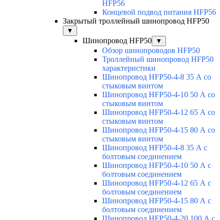
HFP56
Концевой подвод питания HFP56
Закрытый троллейный шинопровод HFP50
▼
Шинопровод HFP50
▼
Обзор шинопроводов HFP50
Троллейный шинопровод HFP50
характеристики
Шинопровод HFP50-4-8 35 А со
стыковым винтом
Шинопровод HFP50-4-10 50 А со
стыковым винтом
Шинопровод HFP50-4-12 65 А со
стыковым винтом
Шинопровод HFP50-4-15 80 А со
стыковым винтом
Шинопровод HFP50-4-8 35 А с
болтовым соединением
Шинопровод HFP50-4-10 50 А с
болтовым соединением
Шинопровод HFP50-4-12 65 А с
болтовым соединением
Шинопровод HFP50-4-15 80 А с
болтовым соединением
Шинопровод HFP50-4-20 100 А с