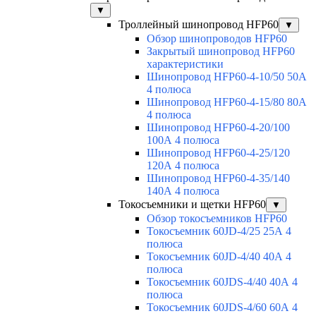
▼
Троллейный шинопровод HFP60
▼
Обзор шинопроводов HFP60
Закрытый шинопровод HFP60
характеристики
Шинопровод HFP60-4-10/50 50А
4 полюса
Шинопровод HFP60-4-15/80 80А
4 полюса
Шинопровод HFP60-4-20/100
100А 4 полюса
Шинопровод HFP60-4-25/120
120А 4 полюса
Шинопровод HFP60-4-35/140
140А 4 полюса
Токосъемники и щетки HFP60
▼
Обзор токосъемников HFP60
Токосъемник 60JD-4/25 25А 4
полюса
Токосъемник 60JD-4/40 40А 4
полюса
Токосъемник 60JDS-4/40 40А 4
полюса
Токосъемник 60JDS-4/60 60А 4