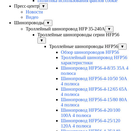
Политика использования файлов cookie
Пресс-центр
▼
Новости
Видео
Шинопроводы
▼
Троллейный шинопровод HFP 35-240А
▼
Троллейные шинопроводы серии HFP56
▼
Троллейные шинопроводы HFP56
▼
Обзор шинопроводов HFP56
Троллейный шинопровод HFP56
характеристики
Шинопровод HFP56-4-8/35 35А 4
полюса
Шинопровод HFP56-4-10/50 50А
4 полюса
Шинопровод HFP56-4-12/65 65А
4 полюса
Шинопровод HFP56-4-15/80 80А
4 полюса
Шинопровод HFP56-4-20/100
100А 4 полюса
Шинопровод HFP56-4-25/120
120А 4 полюса