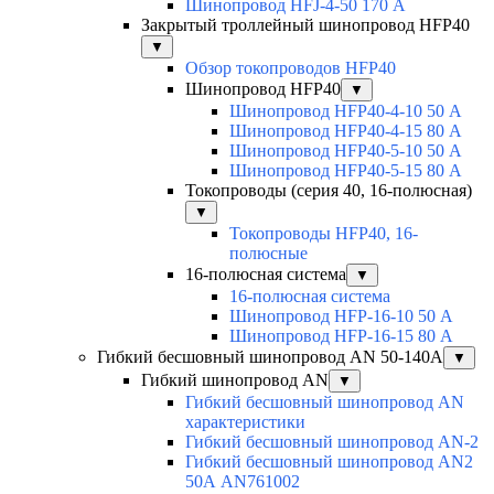
Шинопровод HFJ-4-50 170 А
Закрытый троллейный шинопровод HFP40
▼
Обзор токопроводов HFP40
Шинопровод HFP40
▼
Шинопровод HFP40-4-10 50 А
Шинопровод HFP40-4-15 80 А
Шинопровод HFP40-5-10 50 А
Шинопровод HFP40-5-15 80 А
Токопроводы (серия 40, 16-полюсная)
▼
Токопроводы HFP40, 16-
полюсные
16-полюсная система
▼
16-полюсная система
Шинопровод HFP-16-10 50 А
Шинопровод HFP-16-15 80 А
Гибкий бесшовный шинопровод AN 50-140А
▼
Гибкий шинопровод AN
▼
Гибкий бесшовный шинопровод AN
характеристики
Гибкий бесшовный шинопровод AN-2
Гибкий бесшовный шинопровод AN2
50А AN761002