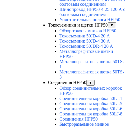
болтовым соединением
Шинопровод HFP50-4-25 120 А с
болтовым соединением
Уплотнительная полоса HFP50
Токосъемники и щетки HFP50
▼
Обзор токосъемников HFP50
Токосъемник 50JD-4 20 А
Токосъемник 50JD-4 30 А
Токосъемник 50JDR-4 20 А
Металлографитовые щетки
HFP50
Металлографитовая щетка 50TS-
1
Металлографитовая щетка 50TS-
3
Соединения HFP50
▼
Обзор соединительных коробок
HFP50
Соединительная коробка 50LJ-1
Соединительная коробка 50LJ-5
Соединительная коробка 50LJ-6
Соединительная коробка 50LJ-8
Соединения HFP50
Быстроразъемное медное