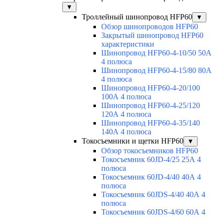
▼
Троллейный шинопровод HFP60
▼
Обзор шинопроводов HFP60
Закрытый шинопровод HFP60
характеристики
Шинопровод HFP60-4-10/50 50А
4 полюса
Шинопровод HFP60-4-15/80 80А
4 полюса
Шинопровод HFP60-4-20/100
100А 4 полюса
Шинопровод HFP60-4-25/120
120А 4 полюса
Шинопровод HFP60-4-35/140
140А 4 полюса
Токосъемники и щетки HFP60
▼
Обзор токосъемников HFP60
Токосъемник 60JD-4/25 25А 4
полюса
Токосъемник 60JD-4/40 40А 4
полюса
Токосъемник 60JDS-4/40 40А 4
полюса
Токосъемник 60JDS-4/60 60А 4