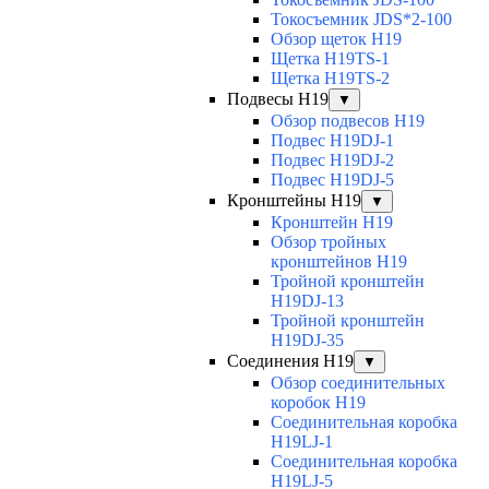
Токосъемник JDS*2-100
Обзор щеток H19
Щетка H19TS-1
Щетка H19TS-2
Подвесы H19
▼
Обзор подвесов H19
Подвес H19DJ-1
Подвес H19DJ-2
Подвес H19DJ-5
Кронштейны H19
▼
Кронштейн H19
Обзор тройных
кронштейнов H19
Тройной кронштейн
H19DJ-13
Тройной кронштейн
H19DJ-35
Соединения H19
▼
Обзор соединительных
коробок H19
Соединительная коробка
H19LJ-1
Соединительная коробка
H19LJ-5