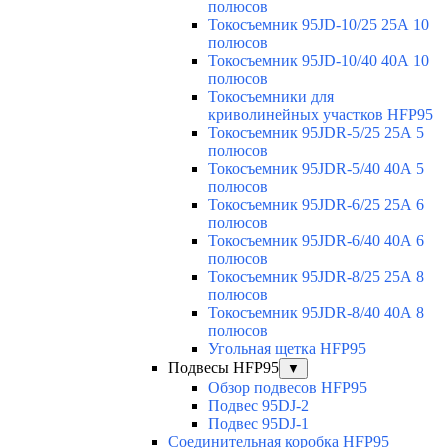
полюсов
Токосъемник 95JD-10/25 25А 10
полюсов
Токосъемник 95JD-10/40 40А 10
полюсов
Токосъемники для
криволинейных участков HFP95
Токосъемник 95JDR-5/25 25А 5
полюсов
Токосъемник 95JDR-5/40 40А 5
полюсов
Токосъемник 95JDR-6/25 25А 6
полюсов
Токосъемник 95JDR-6/40 40А 6
полюсов
Токосъемник 95JDR-8/25 25А 8
полюсов
Токосъемник 95JDR-8/40 40А 8
полюсов
Угольная щетка HFP95
Подвесы HFP95
▼
Обзор подвесов HFP95
Подвес 95DJ-2
Подвес 95DJ-1
Соединительная коробка HFP95