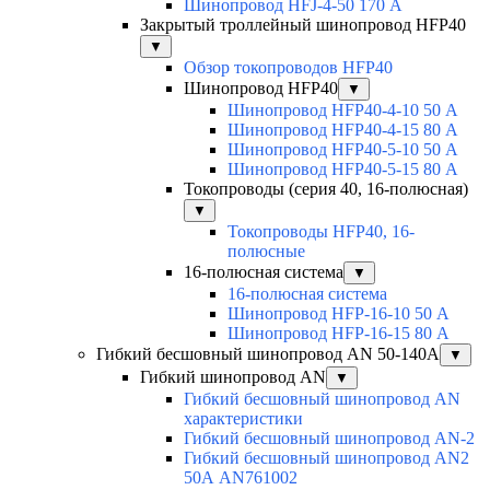
Шинопровод HFJ-4-50 170 А
Закрытый троллейный шинопровод HFP40
▼
Обзор токопроводов HFP40
Шинопровод HFP40
▼
Шинопровод HFP40-4-10 50 А
Шинопровод HFP40-4-15 80 А
Шинопровод HFP40-5-10 50 А
Шинопровод HFP40-5-15 80 А
Токопроводы (серия 40, 16-полюсная)
▼
Токопроводы HFP40, 16-
полюсные
16-полюсная система
▼
16-полюсная система
Шинопровод HFP-16-10 50 А
Шинопровод HFP-16-15 80 А
Гибкий бесшовный шинопровод AN 50-140А
▼
Гибкий шинопровод AN
▼
Гибкий бесшовный шинопровод AN
характеристики
Гибкий бесшовный шинопровод AN-2
Гибкий бесшовный шинопровод AN2
50А AN761002