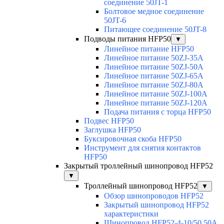
соединение 50JT-1
Болтовое медное соединение
50JT-6
Питающее соединение 50JT-8
Подводы питания HFP50
▼
Линейное питание HFP50
Линейное питание 50ZJ-35A
Линейное питание 50ZJ-50A
Линейное питание 50ZJ-65A
Линейное питание 50ZJ-80A
Линейное питание 50ZJ-100A
Линейное питание 50ZJ-120A
Подача питания с торца HFP50
Подвес HFP50
Заглушка HFP50
Буксировочная скоба HFP50
Инструмент для снятия контактов
HFP50
Закрытый троллейный шинопровод HFP52
▼
Троллейный шинопровод HFP52
▼
Обзор шинопроводов HFP52
Закрытый шинопровод HFP52
характеристики
Шинопровод HFP52-4-10/50 50A