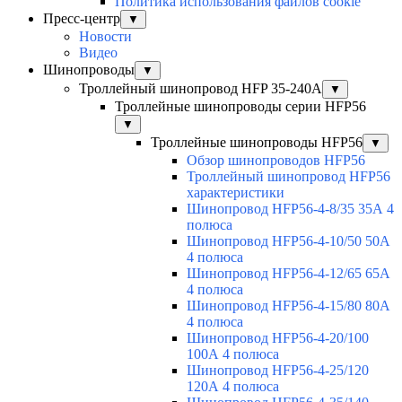
Политика использования файлов cookie
Пресс-центр
▼
Новости
Видео
Шинопроводы
▼
Троллейный шинопровод HFP 35-240А
▼
Троллейные шинопроводы серии HFP56
▼
Троллейные шинопроводы HFP56
▼
Обзор шинопроводов HFP56
Троллейный шинопровод HFP56
характеристики
Шинопровод HFP56-4-8/35 35А 4
полюса
Шинопровод HFP56-4-10/50 50А
4 полюса
Шинопровод HFP56-4-12/65 65А
4 полюса
Шинопровод HFP56-4-15/80 80А
4 полюса
Шинопровод HFP56-4-20/100
100А 4 полюса
Шинопровод HFP56-4-25/120
120А 4 полюса