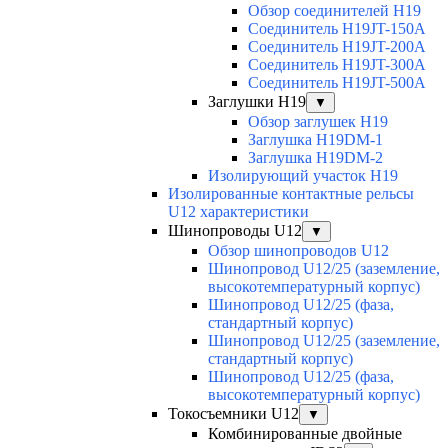
Обзор соединителей H19
Соединитель H19JT-150A
Соединитель H19JT-200A
Соединитель H19JT-300A
Соединитель H19JT-500A
Заглушки H19
▼
Обзор заглушек H19
Заглушка H19DM-1
Заглушка H19DM-2
Изолирующий участок H19
Изолированные контактные рельсы
U12 характеристики
Шинопроводы U12
▼
Обзор шинопроводов U12
Шинопровод U12/25 (заземление,
высокотемпературный корпус)
Шинопровод U12/25 (фаза,
стандартный корпус)
Шинопровод U12/25 (заземление,
стандартный корпус)
Шинопровод U12/25 (фаза,
высокотемпературный корпус)
Токосъемники U12
▼
Комбинированные двойные