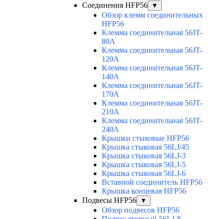
Соединения HFP56
▼
Обзор клемм соединительных
HFP56
Клемма соединительная 56JT-
80A
Клемма соединительная 56JT-
120A
Клемма соединительная 56JT-
140A
Клемма соединительная 56JT-
170A
Клемма соединительная 56JT-
210A
Клемма соединительная 56JT-
240A
Крышки стыковые HFP56
Крышка стыковая 56LJ/45
Крышка стыковая 56LJ-3
Крышка стыковая 56LJ-5
Крышка стыковая 56LJ-6
Вставной соединитель HFP56
Крышка концевая HFP56
Подвесы HFP56
▼
Обзор подвесов HFP56
Подвес якорный 56LJ-8