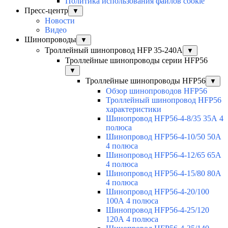
Политика использования файлов cookie
Пресс-центр
▼
Новости
Видео
Шинопроводы
▼
Троллейный шинопровод HFP 35-240А
▼
Троллейные шинопроводы серии HFP56
▼
Троллейные шинопроводы HFP56
▼
Обзор шинопроводов HFP56
Троллейный шинопровод HFP56
характеристики
Шинопровод HFP56-4-8/35 35А 4
полюса
Шинопровод HFP56-4-10/50 50А
4 полюса
Шинопровод HFP56-4-12/65 65А
4 полюса
Шинопровод HFP56-4-15/80 80А
4 полюса
Шинопровод HFP56-4-20/100
100А 4 полюса
Шинопровод HFP56-4-25/120
120А 4 полюса