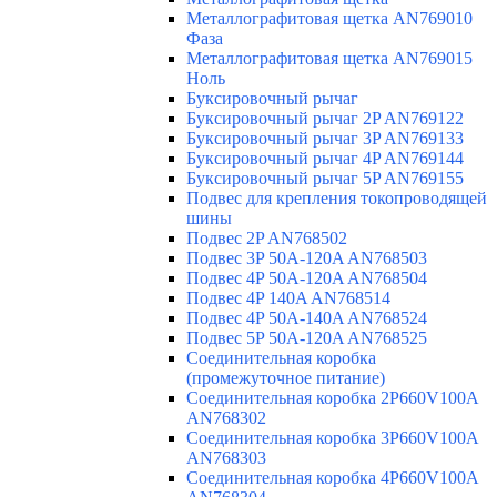
Металлографитовая щетка AN769010
Фаза
Металлографитовая щетка AN769015
Ноль
Буксировочный рычаг
Буксировочный рычаг 2P AN769122
Буксировочный рычаг 3P AN769133
Буксировочный рычаг 4P AN769144
Буксировочный рычаг 5P AN769155
Подвес для крепления токопроводящей
шины
Подвес 2P AN768502
Подвес 3P 50A-120A AN768503
Подвес 4P 50A-120A AN768504
Подвес 4P 140A AN768514
Подвес 4P 50A-140A AN768524
Подвес 5P 50A-120A AN768525
Соединительная коробка
(промежуточное питание)
Соединительная коробка 2P660V100A
AN768302
Соединительная коробка 3P660V100A
AN768303
Соединительная коробка 4P660V100A