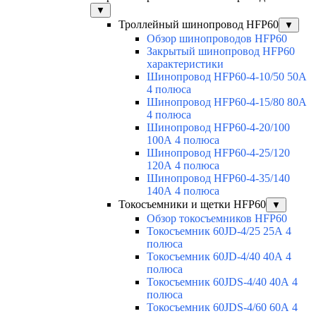
▼
Троллейный шинопровод HFP60
▼
Обзор шинопроводов HFP60
Закрытый шинопровод HFP60
характеристики
Шинопровод HFP60-4-10/50 50А
4 полюса
Шинопровод HFP60-4-15/80 80А
4 полюса
Шинопровод HFP60-4-20/100
100А 4 полюса
Шинопровод HFP60-4-25/120
120А 4 полюса
Шинопровод HFP60-4-35/140
140А 4 полюса
Токосъемники и щетки HFP60
▼
Обзор токосъемников HFP60
Токосъемник 60JD-4/25 25А 4
полюса
Токосъемник 60JD-4/40 40А 4
полюса
Токосъемник 60JDS-4/40 40А 4
полюса
Токосъемник 60JDS-4/60 60А 4