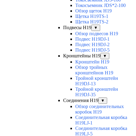
Токосъемник JDS*2-100
Обзор щеток H19
Щетка H19TS-1
Щетка H19TS-2
Подвесы H19
▼
Обзор подвесов H19
Подвес H19DJ-1
Подвес H19DJ-2
Подвес H19DJ-5
Кронштейны H19
▼
Кронштейн H19
Обзор тройных
кронштейнов H19
Тройной кронштейн
H19DJ-13
Тройной кронштейн
H19DJ-35
Соединения H19
▼
Обзор соединительных
коробок H19
Соединительная коробка
H19LJ-1
Соединительная коробка
H19LJ-5