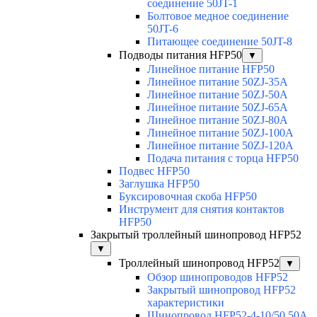
соединение 50JT-1
Болтовое медное соединение
50JT-6
Питающее соединение 50JT-8
Подводы питания HFP50
▼
Линейное питание HFP50
Линейное питание 50ZJ-35A
Линейное питание 50ZJ-50A
Линейное питание 50ZJ-65A
Линейное питание 50ZJ-80A
Линейное питание 50ZJ-100A
Линейное питание 50ZJ-120A
Подача питания с торца HFP50
Подвес HFP50
Заглушка HFP50
Буксировочная скоба HFP50
Инструмент для снятия контактов
HFP50
Закрытый троллейный шинопровод HFP52
▼
Троллейный шинопровод HFP52
▼
Обзор шинопроводов HFP52
Закрытый шинопровод HFP52
характеристики
Шинопровод HFP52-4-10/50 50A