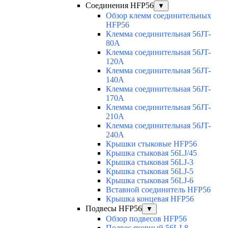
Соединения HFP56
▼
Обзор клемм соединительных
HFP56
Клемма соединительная 56JT-
80A
Клемма соединительная 56JT-
120A
Клемма соединительная 56JT-
140A
Клемма соединительная 56JT-
170A
Клемма соединительная 56JT-
210A
Клемма соединительная 56JT-
240A
Крышки стыковые HFP56
Крышка стыковая 56LJ/45
Крышка стыковая 56LJ-3
Крышка стыковая 56LJ-5
Крышка стыковая 56LJ-6
Вставной соединитель HFP56
Крышка концевая HFP56
Подвесы HFP56
▼
Обзор подвесов HFP56
Подвес якорный 56LJ-8