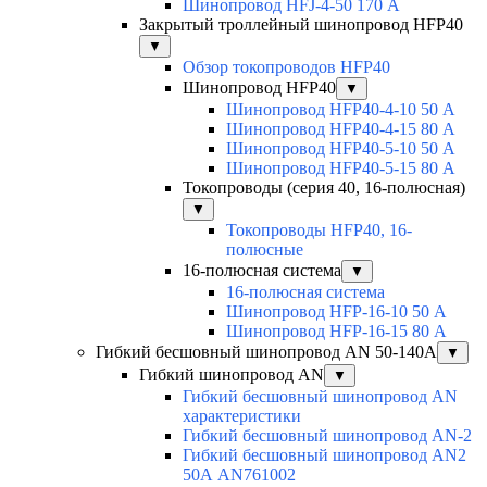
Шинопровод HFJ-4-50 170 А
Закрытый троллейный шинопровод HFP40
▼
Обзор токопроводов HFP40
Шинопровод HFP40
▼
Шинопровод HFP40-4-10 50 А
Шинопровод HFP40-4-15 80 А
Шинопровод HFP40-5-10 50 А
Шинопровод HFP40-5-15 80 А
Токопроводы (серия 40, 16-полюсная)
▼
Токопроводы HFP40, 16-
полюсные
16-полюсная система
▼
16-полюсная система
Шинопровод HFP-16-10 50 А
Шинопровод HFP-16-15 80 А
Гибкий бесшовный шинопровод AN 50-140А
▼
Гибкий шинопровод AN
▼
Гибкий бесшовный шинопровод AN
характеристики
Гибкий бесшовный шинопровод AN-2
Гибкий бесшовный шинопровод AN2
50А AN761002