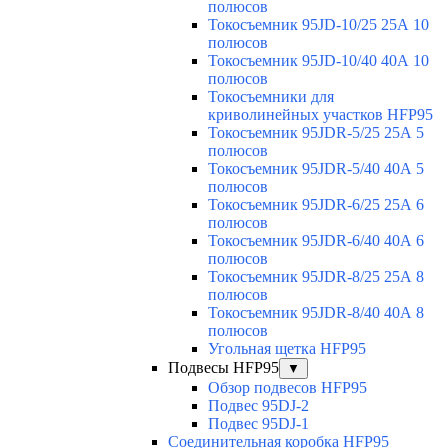
полюсов
Токосъемник 95JD-10/25 25А 10
полюсов
Токосъемник 95JD-10/40 40А 10
полюсов
Токосъемники для
криволинейных участков HFP95
Токосъемник 95JDR-5/25 25А 5
полюсов
Токосъемник 95JDR-5/40 40А 5
полюсов
Токосъемник 95JDR-6/25 25А 6
полюсов
Токосъемник 95JDR-6/40 40А 6
полюсов
Токосъемник 95JDR-8/25 25А 8
полюсов
Токосъемник 95JDR-8/40 40А 8
полюсов
Угольная щетка HFP95
Подвесы HFP95
▼
Обзор подвесов HFP95
Подвес 95DJ-2
Подвес 95DJ-1
Соединительная коробка HFP95