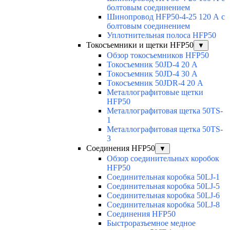
болтовым соединением
Шинопровод HFP50-4-25 120 А с
болтовым соединением
Уплотнительная полоса HFP50
Токосъемники и щетки HFP50
▼
Обзор токосъемников HFP50
Токосъемник 50JD-4 20 А
Токосъемник 50JD-4 30 А
Токосъемник 50JDR-4 20 А
Металлографитовые щетки
HFP50
Металлографитовая щетка 50TS-
1
Металлографитовая щетка 50TS-
3
Соединения HFP50
▼
Обзор соединительных коробок
HFP50
Соединительная коробка 50LJ-1
Соединительная коробка 50LJ-5
Соединительная коробка 50LJ-6
Соединительная коробка 50LJ-8
Соединения HFP50
Быстроразъемное медное