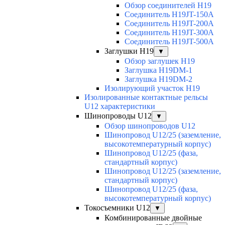
Обзор соединителей H19
Соединитель H19JT-150A
Соединитель H19JT-200A
Соединитель H19JT-300A
Соединитель H19JT-500A
Заглушки H19
▼
Обзор заглушек H19
Заглушка H19DM-1
Заглушка H19DM-2
Изолирующий участок H19
Изолированные контактные рельсы
U12 характеристики
Шинопроводы U12
▼
Обзор шинопроводов U12
Шинопровод U12/25 (заземление,
высокотемпературный корпус)
Шинопровод U12/25 (фаза,
стандартный корпус)
Шинопровод U12/25 (заземление,
стандартный корпус)
Шинопровод U12/25 (фаза,
высокотемпературный корпус)
Токосъемники U12
▼
Комбинированные двойные