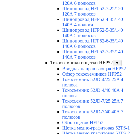
120А 6 полюсов
Шинопровод HFP52-7-25/120
120А 7 полюсов
Шинопровод HFP52-4-35/140
140А 4 полюса
Шинопровод HFP52-5-35/140
140А 5 полюсов
Шинопровод HFP52-6-35/140
140А 6 полюсов
Шинопровод HFP52-7-35/140
140А 7 полюсов
Токосъемники и щетки HFP52
▼
Вводная направляющая HFP52
Обзор токосъемников HFP52
Токосъемник 52JD-4/25 25A 4
полюса
Токосъемник 52JD-4/40 40A 4
полюса
Токосъемник 52JD-7/25 25A 7
полюсов
Токосъемник 52JD-7/40 40A 7
полюсов
Обзор щеток HFP52
Щетка медно-графитовая 52TS-1
Щетка медно-графитовая 52TS-2