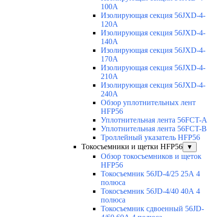
100A
Изолирующая секция 56JXD-4-
120A
Изолирующая секция 56JXD-4-
140A
Изолирующая секция 56JXD-4-
170A
Изолирующая секция 56JXD-4-
210A
Изолирующая секция 56JXD-4-
240A
Обзор уплотнительных лент
HFP56
Уплотнительная лента 56FCT-A
Уплотнительная лента 56FCT-B
Троллейный указатель HFP56
Токосъемники и щетки HFP56
▼
Обзор токосъемников и щеток
HFP56
Токосъемник 56JD-4/25 25А 4
полюса
Токосъемник 56JD-4/40 40А 4
полюса
Токосъемник сдвоенный 56JD-