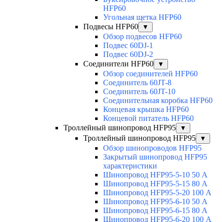
HFP60
Угольная щетка HFP60
Подвесы HFP60
▼
Обзор подвесов HFP60
Подвес 60DJ-1
Подвес 60DJ-2
Соединители HFP60
▼
Обзор соединителей HFP60
Соединитель 60JT-8
Соединитель 60JT-10
Соединительная коробка HFP60
Концевая крышка HFP60
Концевой питатель HFP60
Троллейный шинопровод HFP95
▼
Троллейный шинопровод HFP95
▼
Обзор шинопроводов HFP95
Закрытый шинопровод HFP95
характеристики
Шинопровод HFP95-5-10 50 А
Шинопровод HFP95-5-15 80 А
Шинопровод HFP95-5-20 100 А
Шинопровод HFP95-6-10 50 А
Шинопровод HFP95-6-15 80 А
Шинопровод HFP95-6-20 100 А