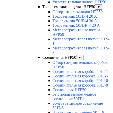
Уплотнительная полоса HFP50
Токосъемники и щетки HFP50
▼
Обзор токосъемников HFP50
Токосъемник 50JD-4 20 А
Токосъемник 50JD-4 30 А
Токосъемник 50JDR-4 20 А
Металлографитовые щетки
HFP50
Металлографитовая щетка 50TS-
1
Металлографитовая щетка 50TS-
3
Соединения HFP50
▼
Обзор соединительных коробок
HFP50
Соединительная коробка 50LJ-1
Соединительная коробка 50LJ-5
Соединительная коробка 50LJ-6
Соединительная коробка 50LJ-8
Соединения HFP50
Быстроразъемное медное
соединение 50JT-1
Болтовое медное соединение
50JT-6
Питающее соединение 50JT-8