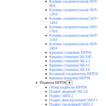
Клемма соединительная 56JT-
80A
Клемма соединительная 56JT-
120A
Клемма соединительная 56JT-
140A
Клемма соединительная 56JT-
170A
Клемма соединительная 56JT-
210A
Клемма соединительная 56JT-
240A
Крышки стыковые HFP56
Крышка стыковая 56LJ/45
Крышка стыковая 56LJ-3
Крышка стыковая 56LJ-5
Крышка стыковая 56LJ-6
Вставной соединитель HFP56
Крышка концевая HFP56
Подвесы HFP56
▼
Обзор подвесов HFP56
Подвес якорный 56LJ-8
Подвес 56DJ-2
Подвес фиксирующий 56DJ-1
Подвес скользящий 56DJ-3