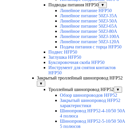
Подводы питания HFP50
▼
Линейное питание HFP50
Линейное питание 50ZJ-35A
Линейное питание 50ZJ-50A
Линейное питание 50ZJ-65A
Линейное питание 50ZJ-80A
Линейное питание 50ZJ-100A
Линейное питание 50ZJ-120A
Подача питания с торца HFP50
Подвес HFP50
Заглушка HFP50
Буксировочная скоба HFP50
Инструмент для снятия контактов
HFP50
Закрытый троллейный шинопровод HFP52
▼
Троллейный шинопровод HFP52
▼
Обзор шинопроводов HFP52
Закрытый шинопровод HFP52
характеристики
Шинопровод HFP52-4-10/50 50A
4 полюса
Шинопровод HFP52-5-10/50 50А
5 полюсов