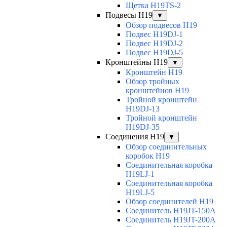
Щетка H19TS-2
Подвесы H19
▼
Обзор подвесов H19
Подвес H19DJ-1
Подвес H19DJ-2
Подвес H19DJ-5
Кронштейны H19
▼
Кронштейн H19
Обзор тройных
кронштейнов H19
Тройной кронштейн
H19DJ-13
Тройной кронштейн
H19DJ-35
Соединения H19
▼
Обзор соединительных
коробок H19
Соединительная коробка
H19LJ-1
Соединительная коробка
H19LJ-5
Обзор соединителей H19
Соединитель H19JT-150A
Соединитель H19JT-200A