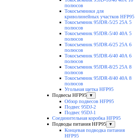
полюсов
Токосъемники для
криволинейных участков HFP95
Токосъемник 95JDR-5/25 25А 5
полюсов
Токосъемник 95JDR-5/40 40А 5
полюсов
Токосъемник 95JDR-6/25 25А 6
полюсов
Токосъемник 95JDR-6/40 40А 6
полюсов
Токосъемник 95JDR-8/25 25А 8
полюсов
Токосъемник 95JDR-8/40 40А 8
полюсов
Угольная щетка HFP95
Подвесы HFP95
▼
Обзор подвесов HFP95
Подвес 95DJ-2
Подвес 95DJ-1
Соединительная коробка HFP95
Подводы питания HFP95
▼
Концевая подводка питания
HFP95