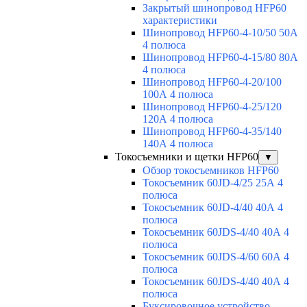
Закрытый шинопровод HFP60
характеристики
Шинопровод HFP60-4-10/50 50А
4 полюса
Шинопровод HFP60-4-15/80 80А
4 полюса
Шинопровод HFP60-4-20/100
100А 4 полюса
Шинопровод HFP60-4-25/120
120А 4 полюса
Шинопровод HFP60-4-35/140
140А 4 полюса
Токосъемники и щетки HFP60
▼
Обзор токосъемников HFP60
Токосъемник 60JD-4/25 25А 4
полюса
Токосъемник 60JD-4/40 40А 4
полюса
Токосъемник 60JDS-4/40 40А 4
полюса
Токосъемник 60JDS-4/60 60А 4
полюса
Токосъемник 60JDS-4/40 40А 4
полюса
Буксировочное устройство