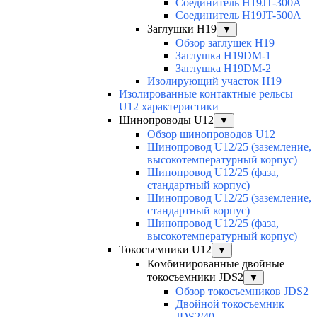
Соединитель H19JT-300A
Соединитель H19JT-500A
Заглушки H19
▼
Обзор заглушек H19
Заглушка H19DM-1
Заглушка H19DM-2
Изолирующий участок H19
Изолированные контактные рельсы
U12 характеристики
Шинопроводы U12
▼
Обзор шинопроводов U12
Шинопровод U12/25 (заземление,
высокотемпературный корпус)
Шинопровод U12/25 (фаза,
стандартный корпус)
Шинопровод U12/25 (заземление,
стандартный корпус)
Шинопровод U12/25 (фаза,
высокотемпературный корпус)
Токосъемники U12
▼
Комбинированные двойные
токосъемники JDS2
▼
Обзор токосъемников JDS2
Двойной токосъемник
JDS2/40