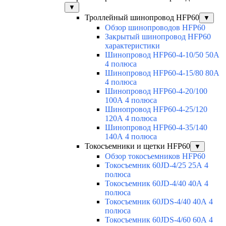
▼
Троллейный шинопровод HFP60
▼
Обзор шинопроводов HFP60
Закрытый шинопровод HFP60
характеристики
Шинопровод HFP60-4-10/50 50А
4 полюса
Шинопровод HFP60-4-15/80 80А
4 полюса
Шинопровод HFP60-4-20/100
100А 4 полюса
Шинопровод HFP60-4-25/120
120А 4 полюса
Шинопровод HFP60-4-35/140
140А 4 полюса
Токосъемники и щетки HFP60
▼
Обзор токосъемников HFP60
Токосъемник 60JD-4/25 25А 4
полюса
Токосъемник 60JD-4/40 40А 4
полюса
Токосъемник 60JDS-4/40 40А 4
полюса
Токосъемник 60JDS-4/60 60А 4