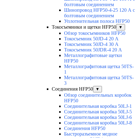
болтовым соединением
Шинопровод HFP50-4-25 120 А с
болтовым соединением
Уплотнительная полоса HFP50
Токосъемники и щетки HFP50
▼
Обзор токосъемников HFP50
Токосъемник 50JD-4 20 А
Токосъемник 50JD-4 30 А
Токосъемник 50JDR-4 20 А
Металлографитовые щетки
HFP50
Металлографитовая щетка 50TS-
1
Металлографитовая щетка 50TS-
3
Соединения HFP50
▼
Обзор соединительных коробок
HFP50
Соединительная коробка 50LJ-1
Соединительная коробка 50LJ-5
Соединительная коробка 50LJ-6
Соединительная коробка 50LJ-8
Соединения HFP50
Быстроразъемное медное