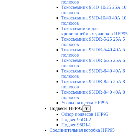
полюсов
Токосъемник 95JD-10/25 25А 10
полюсов
Токосъемник 95JD-10/40 40А 10
полюсов
Токосъемники для
криволинейных участков HFP95
Токосъемник 95JDR-5/25 25А 5
полюсов
Токосъемник 95JDR-5/40 40А 5
полюсов
Токосъемник 95JDR-6/25 25А 6
полюсов
Токосъемник 95JDR-6/40 40А 6
полюсов
Токосъемник 95JDR-8/25 25А 8
полюсов
Токосъемник 95JDR-8/40 40А 8
полюсов
Угольная щетка HFP95
Подвесы HFP95
▼
Обзор подвесов HFP95
Подвес 95DJ-2
Подвес 95DJ-1
Соединительная коробка HFP95