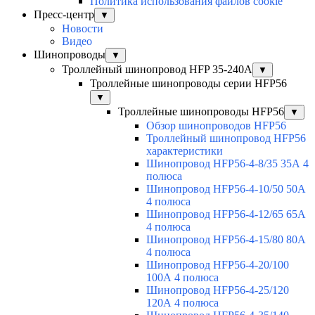
Политика использования файлов cookie
Пресс-центр
▼
Новости
Видео
Шинопроводы
▼
Троллейный шинопровод HFP 35-240А
▼
Троллейные шинопроводы серии HFP56
▼
Троллейные шинопроводы HFP56
▼
Обзор шинопроводов HFP56
Троллейный шинопровод HFP56
характеристики
Шинопровод HFP56-4-8/35 35А 4
полюса
Шинопровод HFP56-4-10/50 50А
4 полюса
Шинопровод HFP56-4-12/65 65А
4 полюса
Шинопровод HFP56-4-15/80 80А
4 полюса
Шинопровод HFP56-4-20/100
100А 4 полюса
Шинопровод HFP56-4-25/120
120А 4 полюса