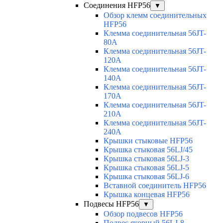
Соединения HFP56
▼
Обзор клемм соединительных
HFP56
Клемма соединительная 56JT-
80A
Клемма соединительная 56JT-
120A
Клемма соединительная 56JT-
140A
Клемма соединительная 56JT-
170A
Клемма соединительная 56JT-
210A
Клемма соединительная 56JT-
240A
Крышки стыковые HFP56
Крышка стыковая 56LJ/45
Крышка стыковая 56LJ-3
Крышка стыковая 56LJ-5
Крышка стыковая 56LJ-6
Вставной соединитель HFP56
Крышка концевая HFP56
Подвесы HFP56
▼
Обзор подвесов HFP56
Подвес якорный 56LJ-8