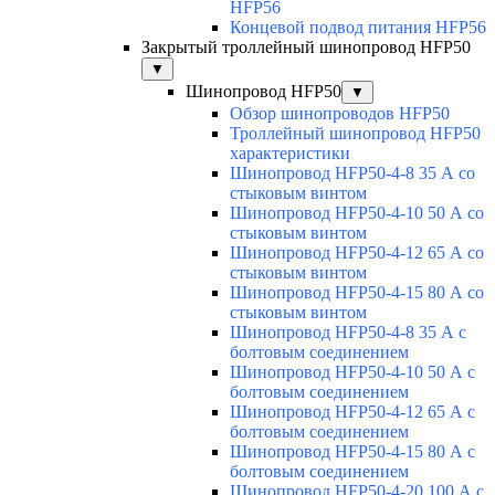
HFP56
Концевой подвод питания HFP56
Закрытый троллейный шинопровод HFP50
▼
Шинопровод HFP50
▼
Обзор шинопроводов HFP50
Троллейный шинопровод HFP50
характеристики
Шинопровод HFP50-4-8 35 А со
стыковым винтом
Шинопровод HFP50-4-10 50 А со
стыковым винтом
Шинопровод HFP50-4-12 65 А со
стыковым винтом
Шинопровод HFP50-4-15 80 А со
стыковым винтом
Шинопровод HFP50-4-8 35 А с
болтовым соединением
Шинопровод HFP50-4-10 50 А с
болтовым соединением
Шинопровод HFP50-4-12 65 А с
болтовым соединением
Шинопровод HFP50-4-15 80 А с
болтовым соединением
Шинопровод HFP50-4-20 100 А с