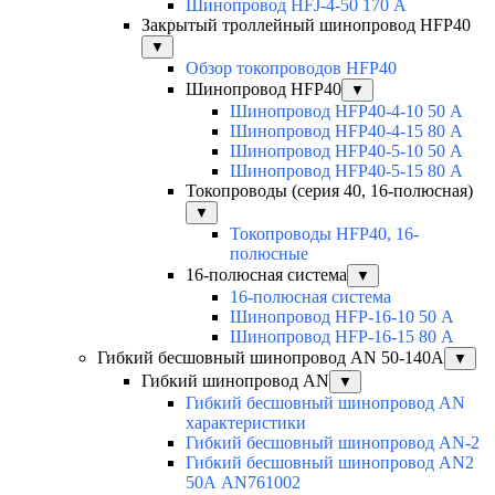
Шинопровод HFJ-4-50 170 А
Закрытый троллейный шинопровод HFP40
▼
Обзор токопроводов HFP40
Шинопровод HFP40
▼
Шинопровод HFP40-4-10 50 А
Шинопровод HFP40-4-15 80 А
Шинопровод HFP40-5-10 50 А
Шинопровод HFP40-5-15 80 А
Токопроводы (серия 40, 16-полюсная)
▼
Токопроводы HFP40, 16-
полюсные
16-полюсная система
▼
16-полюсная система
Шинопровод HFP-16-10 50 А
Шинопровод HFP-16-15 80 А
Гибкий бесшовный шинопровод AN 50-140А
▼
Гибкий шинопровод AN
▼
Гибкий бесшовный шинопровод AN
характеристики
Гибкий бесшовный шинопровод AN-2
Гибкий бесшовный шинопровод AN2
50А AN761002