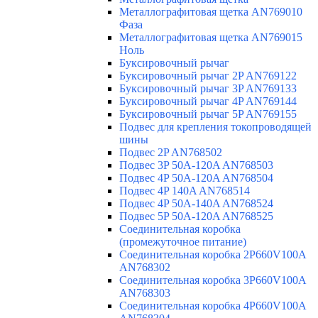
Металлографитовая щетка AN769010
Фаза
Металлографитовая щетка AN769015
Ноль
Буксировочный рычаг
Буксировочный рычаг 2P AN769122
Буксировочный рычаг 3P AN769133
Буксировочный рычаг 4P AN769144
Буксировочный рычаг 5P AN769155
Подвес для крепления токопроводящей
шины
Подвес 2P AN768502
Подвес 3P 50A-120A AN768503
Подвес 4P 50A-120A AN768504
Подвес 4P 140A AN768514
Подвес 4P 50A-140A AN768524
Подвес 5P 50A-120A AN768525
Соединительная коробка
(промежуточное питание)
Соединительная коробка 2P660V100A
AN768302
Соединительная коробка 3P660V100A
AN768303
Соединительная коробка 4P660V100A