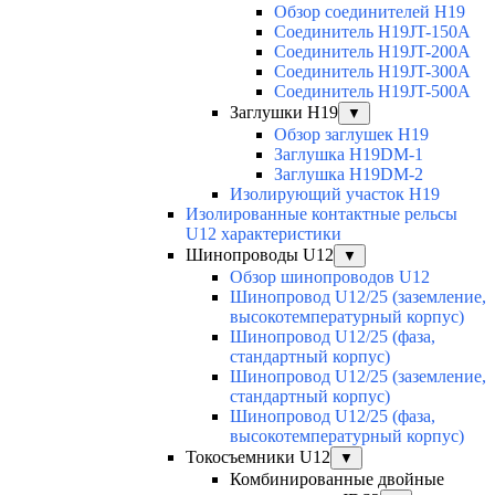
Обзор соединителей H19
Соединитель H19JT-150A
Соединитель H19JT-200A
Соединитель H19JT-300A
Соединитель H19JT-500A
Заглушки H19
▼
Обзор заглушек H19
Заглушка H19DM-1
Заглушка H19DM-2
Изолирующий участок H19
Изолированные контактные рельсы
U12 характеристики
Шинопроводы U12
▼
Обзор шинопроводов U12
Шинопровод U12/25 (заземление,
высокотемпературный корпус)
Шинопровод U12/25 (фаза,
стандартный корпус)
Шинопровод U12/25 (заземление,
стандартный корпус)
Шинопровод U12/25 (фаза,
высокотемпературный корпус)
Токосъемники U12
▼
Комбинированные двойные