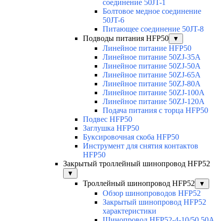
соединение 50JT-1
Болтовое медное соединение
50JT-6
Питающее соединение 50JT-8
Подводы питания HFP50
▼
Линейное питание HFP50
Линейное питание 50ZJ-35A
Линейное питание 50ZJ-50A
Линейное питание 50ZJ-65A
Линейное питание 50ZJ-80A
Линейное питание 50ZJ-100A
Линейное питание 50ZJ-120A
Подача питания с торца HFP50
Подвес HFP50
Заглушка HFP50
Буксировочная скоба HFP50
Инструмент для снятия контактов
HFP50
Закрытый троллейный шинопровод HFP52
▼
Троллейный шинопровод HFP52
▼
Обзор шинопроводов HFP52
Закрытый шинопровод HFP52
характеристики
Шинопровод HFP52-4-10/50 50A