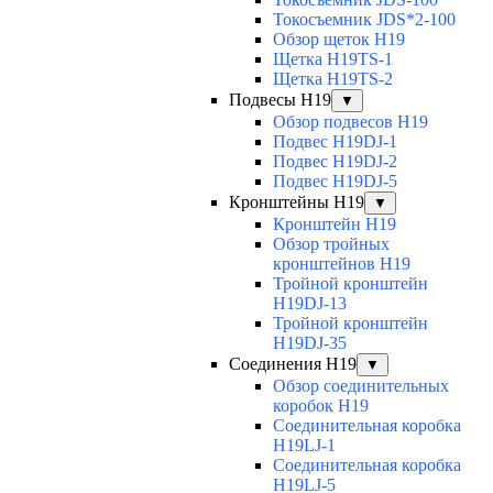
Токосъемник JDS*2-100
Обзор щеток H19
Щетка H19TS-1
Щетка H19TS-2
Подвесы H19
▼
Обзор подвесов H19
Подвес H19DJ-1
Подвес H19DJ-2
Подвес H19DJ-5
Кронштейны H19
▼
Кронштейн H19
Обзор тройных
кронштейнов H19
Тройной кронштейн
H19DJ-13
Тройной кронштейн
H19DJ-35
Соединения H19
▼
Обзор соединительных
коробок H19
Соединительная коробка
H19LJ-1
Соединительная коробка
H19LJ-5