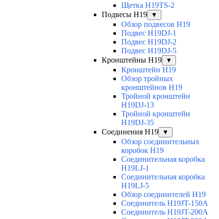
Щетка H19TS-2
Подвесы H19
▼
Обзор подвесов H19
Подвес H19DJ-1
Подвес H19DJ-2
Подвес H19DJ-5
Кронштейны H19
▼
Кронштейн H19
Обзор тройных
кронштейнов H19
Тройной кронштейн
H19DJ-13
Тройной кронштейн
H19DJ-35
Соединения H19
▼
Обзор соединительных
коробок H19
Соединительная коробка
H19LJ-1
Соединительная коробка
H19LJ-5
Обзор соединителей H19
Соединитель H19JT-150A
Соединитель H19JT-200A