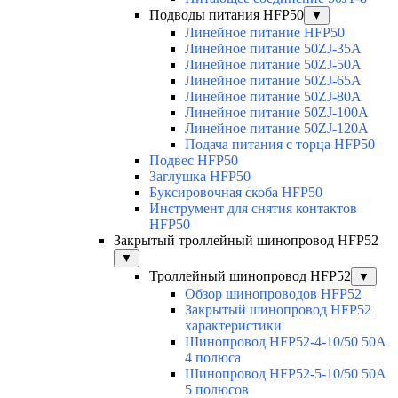
Подводы питания HFP50
▼
Линейное питание HFP50
Линейное питание 50ZJ-35A
Линейное питание 50ZJ-50A
Линейное питание 50ZJ-65A
Линейное питание 50ZJ-80A
Линейное питание 50ZJ-100A
Линейное питание 50ZJ-120A
Подача питания с торца HFP50
Подвес HFP50
Заглушка HFP50
Буксировочная скоба HFP50
Инструмент для снятия контактов
HFP50
Закрытый троллейный шинопровод HFP52
▼
Троллейный шинопровод HFP52
▼
Обзор шинопроводов HFP52
Закрытый шинопровод HFP52
характеристики
Шинопровод HFP52-4-10/50 50A
4 полюса
Шинопровод HFP52-5-10/50 50А
5 полюсов