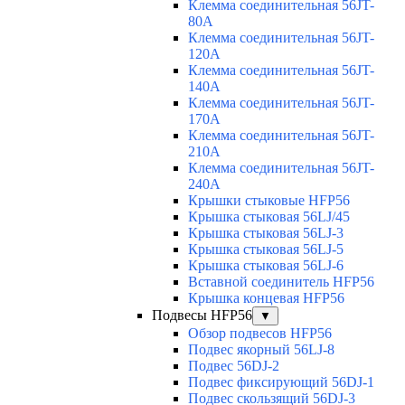
Клемма соединительная 56JT-
80A
Клемма соединительная 56JT-
120A
Клемма соединительная 56JT-
140A
Клемма соединительная 56JT-
170A
Клемма соединительная 56JT-
210A
Клемма соединительная 56JT-
240A
Крышки стыковые HFP56
Крышка стыковая 56LJ/45
Крышка стыковая 56LJ-3
Крышка стыковая 56LJ-5
Крышка стыковая 56LJ-6
Вставной соединитель HFP56
Крышка концевая HFP56
Подвесы HFP56
▼
Обзор подвесов HFP56
Подвес якорный 56LJ-8
Подвес 56DJ-2
Подвес фиксирующий 56DJ-1
Подвес скользящий 56DJ-3