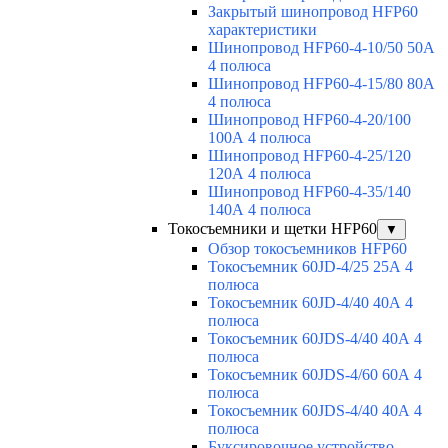
Закрытый шинопровод HFP60
характеристики
Шинопровод HFP60-4-10/50 50А
4 полюса
Шинопровод HFP60-4-15/80 80А
4 полюса
Шинопровод HFP60-4-20/100
100А 4 полюса
Шинопровод HFP60-4-25/120
120А 4 полюса
Шинопровод HFP60-4-35/140
140А 4 полюса
Токосъемники и щетки HFP60
▼
Обзор токосъемников HFP60
Токосъемник 60JD-4/25 25А 4
полюса
Токосъемник 60JD-4/40 40А 4
полюса
Токосъемник 60JDS-4/40 40А 4
полюса
Токосъемник 60JDS-4/60 60А 4
полюса
Токосъемник 60JDS-4/40 40А 4
полюса
Буксировочное устройство