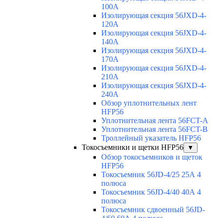
100A
Изолирующая секция 56JXD-4-
120A
Изолирующая секция 56JXD-4-
140A
Изолирующая секция 56JXD-4-
170A
Изолирующая секция 56JXD-4-
210A
Изолирующая секция 56JXD-4-
240A
Обзор уплотнительных лент
HFP56
Уплотнительная лента 56FCT-A
Уплотнительная лента 56FCT-B
Троллейный указатель HFP56
Токосъемники и щетки HFP56
▼
Обзор токосъемников и щеток
HFP56
Токосъемник 56JD-4/25 25А 4
полюса
Токосъемник 56JD-4/40 40А 4
полюса
Токосъемник сдвоенный 56JD-