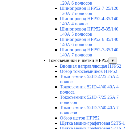
120А 6 полюсов
Шинопровод HFP52-7-25/120
120А 7 полюсов
Шинопровод HFP52-4-35/140
140А 4 полюса
Шинопровод HFP52-5-35/140
140А 5 полюсов
Шинопровод HFP52-6-35/140
140А 6 полюсов
Шинопровод HFP52-7-35/140
140А 7 полюсов
Токосъемники и щетки HFP52
▼
Вводная направляющая HFP52
Обзор токосъемников HFP52
Токосъемник 52JD-4/25 25A 4
полюса
Токосъемник 52JD-4/40 40A 4
полюса
Токосъемник 52JD-7/25 25A 7
полюсов
Токосъемник 52JD-7/40 40A 7
полюсов
Обзор щеток HFP52
Щетка медно-графитовая 52TS-1
Щетка медно-графитовая 52TS-2