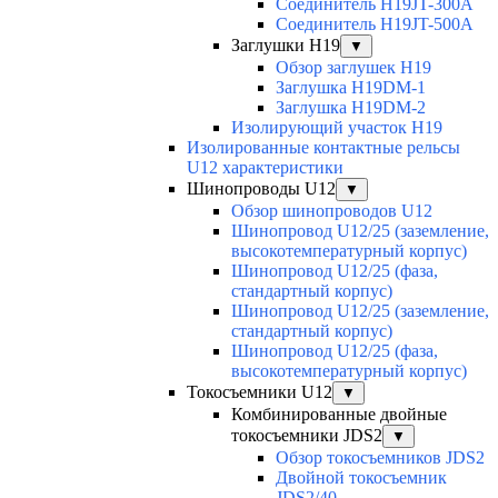
Соединитель H19JT-300A
Соединитель H19JT-500A
Заглушки H19
▼
Обзор заглушек H19
Заглушка H19DM-1
Заглушка H19DM-2
Изолирующий участок H19
Изолированные контактные рельсы
U12 характеристики
Шинопроводы U12
▼
Обзор шинопроводов U12
Шинопровод U12/25 (заземление,
высокотемпературный корпус)
Шинопровод U12/25 (фаза,
стандартный корпус)
Шинопровод U12/25 (заземление,
стандартный корпус)
Шинопровод U12/25 (фаза,
высокотемпературный корпус)
Токосъемники U12
▼
Комбинированные двойные
токосъемники JDS2
▼
Обзор токосъемников JDS2
Двойной токосъемник
JDS2/40