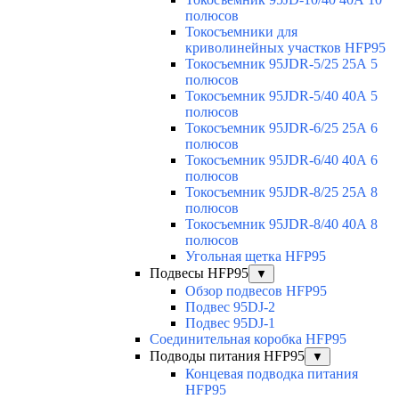
полюсов
Токосъемники для
криволинейных участков HFP95
Токосъемник 95JDR-5/25 25А 5
полюсов
Токосъемник 95JDR-5/40 40А 5
полюсов
Токосъемник 95JDR-6/25 25А 6
полюсов
Токосъемник 95JDR-6/40 40А 6
полюсов
Токосъемник 95JDR-8/25 25А 8
полюсов
Токосъемник 95JDR-8/40 40А 8
полюсов
Угольная щетка HFP95
Подвесы HFP95
▼
Обзор подвесов HFP95
Подвес 95DJ-2
Подвес 95DJ-1
Соединительная коробка HFP95
Подводы питания HFP95
▼
Концевая подводка питания
HFP95