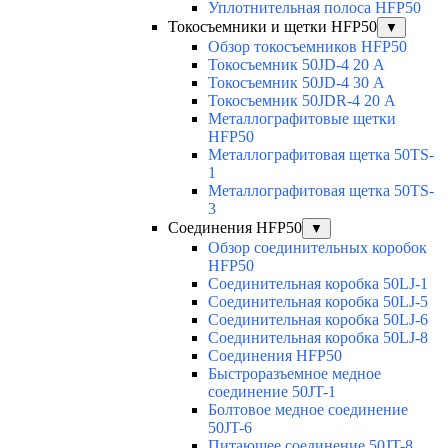
Уплотнительная полоса HFP50
Токосъемники и щетки HFP50
▼
Обзор токосъемников HFP50
Токосъемник 50JD-4 20 А
Токосъемник 50JD-4 30 А
Токосъемник 50JDR-4 20 А
Металлографитовые щетки
HFP50
Металлографитовая щетка 50TS-
1
Металлографитовая щетка 50TS-
3
Соединения HFP50
▼
Обзор соединительных коробок
HFP50
Соединительная коробка 50LJ-1
Соединительная коробка 50LJ-5
Соединительная коробка 50LJ-6
Соединительная коробка 50LJ-8
Соединения HFP50
Быстроразъемное медное
соединение 50JT-1
Болтовое медное соединение
50JT-6
Питающее соединение 50JT-8