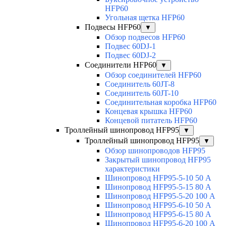
HFP60
Угольная щетка HFP60
Подвесы HFP60
▼
Обзор подвесов HFP60
Подвес 60DJ-1
Подвес 60DJ-2
Соединители HFP60
▼
Обзор соединителей HFP60
Соединитель 60JT-8
Соединитель 60JT-10
Соединительная коробка HFP60
Концевая крышка HFP60
Концевой питатель HFP60
Троллейный шинопровод HFP95
▼
Троллейный шинопровод HFP95
▼
Обзор шинопроводов HFP95
Закрытый шинопровод HFP95
характеристики
Шинопровод HFP95-5-10 50 А
Шинопровод HFP95-5-15 80 А
Шинопровод HFP95-5-20 100 А
Шинопровод HFP95-6-10 50 А
Шинопровод HFP95-6-15 80 А
Шинопровод HFP95-6-20 100 А