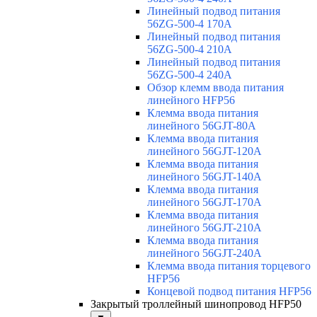
Линейный подвод питания
56ZG-500-4 170A
Линейный подвод питания
56ZG-500-4 210A
Линейный подвод питания
56ZG-500-4 240A
Обзор клемм ввода питания
линейного HFP56
Клемма ввода питания
линейного 56GJT-80A
Клемма ввода питания
линейного 56GJT-120A
Клемма ввода питания
линейного 56GJT-140A
Клемма ввода питания
линейного 56GJT-170A
Клемма ввода питания
линейного 56GJT-210A
Клемма ввода питания
линейного 56GJT-240A
Клемма ввода питания торцевого
HFP56
Концевой подвод питания HFP56
Закрытый троллейный шинопровод HFP50