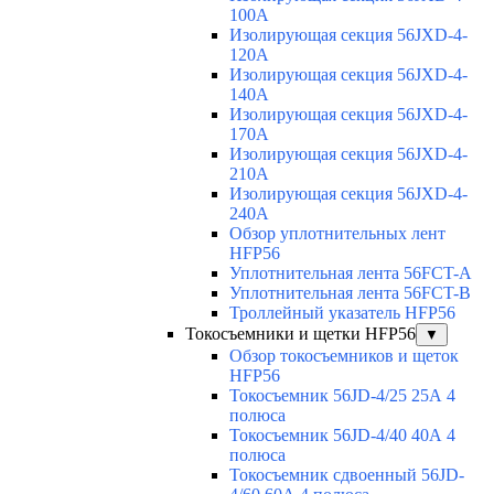
100A
Изолирующая секция 56JXD-4-
120A
Изолирующая секция 56JXD-4-
140A
Изолирующая секция 56JXD-4-
170A
Изолирующая секция 56JXD-4-
210A
Изолирующая секция 56JXD-4-
240A
Обзор уплотнительных лент
HFP56
Уплотнительная лента 56FCT-A
Уплотнительная лента 56FCT-B
Троллейный указатель HFP56
Токосъемники и щетки HFP56
▼
Обзор токосъемников и щеток
HFP56
Токосъемник 56JD-4/25 25А 4
полюса
Токосъемник 56JD-4/40 40А 4
полюса
Токосъемник сдвоенный 56JD-