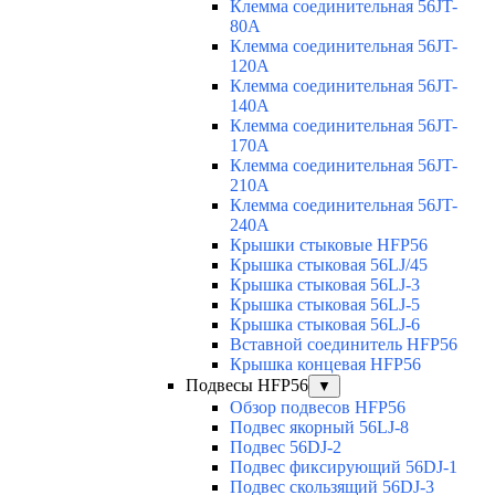
Клемма соединительная 56JT-
80A
Клемма соединительная 56JT-
120A
Клемма соединительная 56JT-
140A
Клемма соединительная 56JT-
170A
Клемма соединительная 56JT-
210A
Клемма соединительная 56JT-
240A
Крышки стыковые HFP56
Крышка стыковая 56LJ/45
Крышка стыковая 56LJ-3
Крышка стыковая 56LJ-5
Крышка стыковая 56LJ-6
Вставной соединитель HFP56
Крышка концевая HFP56
Подвесы HFP56
▼
Обзор подвесов HFP56
Подвес якорный 56LJ-8
Подвес 56DJ-2
Подвес фиксирующий 56DJ-1
Подвес скользящий 56DJ-3