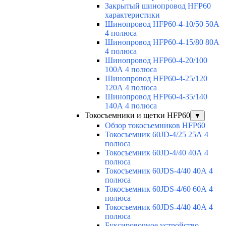
Закрытый шинопровод HFP60
характеристики
Шинопровод HFP60-4-10/50 50А
4 полюса
Шинопровод HFP60-4-15/80 80А
4 полюса
Шинопровод HFP60-4-20/100
100А 4 полюса
Шинопровод HFP60-4-25/120
120А 4 полюса
Шинопровод HFP60-4-35/140
140А 4 полюса
Токосъемники и щетки HFP60
▼
Обзор токосъемников HFP60
Токосъемник 60JD-4/25 25А 4
полюса
Токосъемник 60JD-4/40 40А 4
полюса
Токосъемник 60JDS-4/40 40А 4
полюса
Токосъемник 60JDS-4/60 60А 4
полюса
Токосъемник 60JDS-4/40 40А 4
полюса
Буксировочное устройство