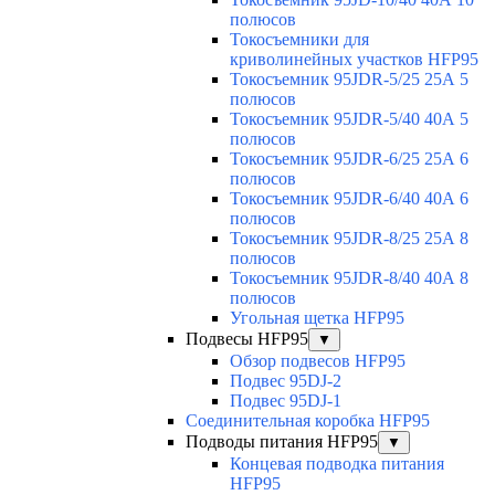
полюсов
Токосъемники для
криволинейных участков HFP95
Токосъемник 95JDR-5/25 25А 5
полюсов
Токосъемник 95JDR-5/40 40А 5
полюсов
Токосъемник 95JDR-6/25 25А 6
полюсов
Токосъемник 95JDR-6/40 40А 6
полюсов
Токосъемник 95JDR-8/25 25А 8
полюсов
Токосъемник 95JDR-8/40 40А 8
полюсов
Угольная щетка HFP95
Подвесы HFP95
▼
Обзор подвесов HFP95
Подвес 95DJ-2
Подвес 95DJ-1
Соединительная коробка HFP95
Подводы питания HFP95
▼
Концевая подводка питания
HFP95