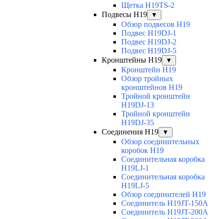
Щетка H19TS-2
Подвесы H19
▼
Обзор подвесов H19
Подвес H19DJ-1
Подвес H19DJ-2
Подвес H19DJ-5
Кронштейны H19
▼
Кронштейн H19
Обзор тройных
кронштейнов H19
Тройной кронштейн
H19DJ-13
Тройной кронштейн
H19DJ-35
Соединения H19
▼
Обзор соединительных
коробок H19
Соединительная коробка
H19LJ-1
Соединительная коробка
H19LJ-5
Обзор соединителей H19
Соединитель H19JT-150A
Соединитель H19JT-200A