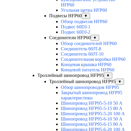
HFP60
Угольная щетка HFP60
Подвесы HFP60
▼
Обзор подвесов HFP60
Подвес 60DJ-1
Подвес 60DJ-2
Соединители HFP60
▼
Обзор соединителей HFP60
Соединитель 60JT-8
Соединитель 60JT-10
Соединительная коробка HFP60
Концевая крышка HFP60
Концевой питатель HFP60
Троллейный шинопровод HFP95
▼
Троллейный шинопровод HFP95
▼
Обзор шинопроводов HFP95
Закрытый шинопровод HFP95
характеристики
Шинопровод HFP95-5-10 50 А
Шинопровод HFP95-5-15 80 А
Шинопровод HFP95-5-20 100 А
Шинопровод HFP95-6-10 50 А
Шинопровод HFP95-6-15 80 А
Шинопровод HFP95-6-20 100 А