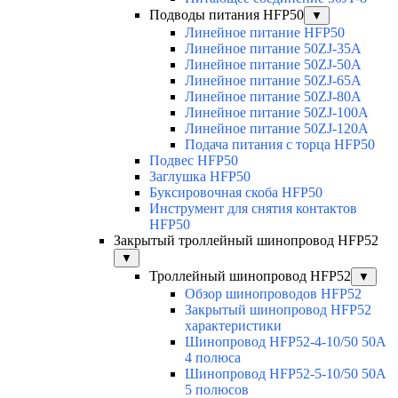
Подводы питания HFP50
▼
Линейное питание HFP50
Линейное питание 50ZJ-35A
Линейное питание 50ZJ-50A
Линейное питание 50ZJ-65A
Линейное питание 50ZJ-80A
Линейное питание 50ZJ-100A
Линейное питание 50ZJ-120A
Подача питания с торца HFP50
Подвес HFP50
Заглушка HFP50
Буксировочная скоба HFP50
Инструмент для снятия контактов
HFP50
Закрытый троллейный шинопровод HFP52
▼
Троллейный шинопровод HFP52
▼
Обзор шинопроводов HFP52
Закрытый шинопровод HFP52
характеристики
Шинопровод HFP52-4-10/50 50A
4 полюса
Шинопровод HFP52-5-10/50 50А
5 полюсов