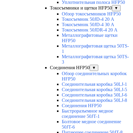
Уплотнительная полоса HFP50
Токосъемники и щетки HFP50
▼
Обзор токосъемников HFP50
Токосъемник 50JD-4 20 А
Токосъемник 50JD-4 30 А
Токосъемник 50JDR-4 20 А
Металлографитовые щетки
HFP50
Металлографитовая щетка 50TS-
1
Металлографитовая щетка 50TS-
3
Соединения HFP50
▼
Обзор соединительных коробок
HFP50
Соединительная коробка 50LJ-1
Соединительная коробка 50LJ-5
Соединительная коробка 50LJ-6
Соединительная коробка 50LJ-8
Соединения HFP50
Быстроразъемное медное
соединение 50JT-1
Болтовое медное соединение
50JT-6
Питающее соединение 50JT-8