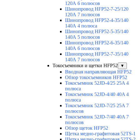
120А 6 полюсов
Шинопровод HFP52-7-25/120
120А 7 полюсов
Шинопровод HFP52-4-35/140
140А 4 полюса
Шинопровод HFP52-5-35/140
140А 5 полюсов
Шинопровод HFP52-6-35/140
140А 6 полюсов
Шинопровод HFP52-7-35/140
140А 7 полюсов
Токосъемники и щетки HFP52
▼
Вводная направляющая HFP52
Обзор токосъемников HFP52
Токосъемник 52JD-4/25 25A 4
полюса
Токосъемник 52JD-4/40 40A 4
полюса
Токосъемник 52JD-7/25 25A 7
полюсов
Токосъемник 52JD-7/40 40A 7
полюсов
Обзор щеток HFP52
Щетка медно-графитовая 52TS-1
Щетка медно-графитовая 52TS-2