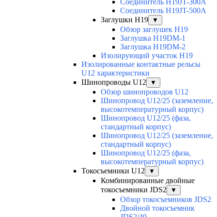
Соединитель H19JT-300A
Соединитель H19JT-500A
Заглушки H19
▼
Обзор заглушек H19
Заглушка H19DM-1
Заглушка H19DM-2
Изолирующий участок H19
Изолированные контактные рельсы
U12 характеристики
Шинопроводы U12
▼
Обзор шинопроводов U12
Шинопровод U12/25 (заземление,
высокотемпературный корпус)
Шинопровод U12/25 (фаза,
стандартный корпус)
Шинопровод U12/25 (заземление,
стандартный корпус)
Шинопровод U12/25 (фаза,
высокотемпературный корпус)
Токосъемники U12
▼
Комбинированные двойные
токосъемники JDS2
▼
Обзор токосъемников JDS2
Двойной токосъемник
JDS2/40