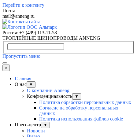
Перейти к контенту
Почта
mail@anneng.ru
Россия:
+7 (499) 113-11-58
ТРОЛЛЕЙНЫЕ ШИНОПРОВОДЫ ANNENG
Пропустить меню
×
Главная
О нас
▼
О компании Anneng
Конфиденциальность
▼
Политика обработки персональных данных
Согласие на обработку персональных
данных
Политика использования файлов cookie
Пресс-центр
▼
Новости
Видео