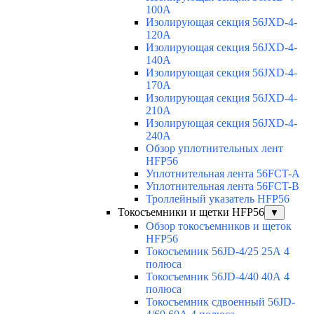
100A
Изолирующая секция 56JXD-4-
120A
Изолирующая секция 56JXD-4-
140A
Изолирующая секция 56JXD-4-
170A
Изолирующая секция 56JXD-4-
210A
Изолирующая секция 56JXD-4-
240A
Обзор уплотнительных лент
HFP56
Уплотнительная лента 56FCT-A
Уплотнительная лента 56FCT-B
Троллейный указатель HFP56
Токосъемники и щетки HFP56
▼
Обзор токосъемников и щеток
HFP56
Токосъемник 56JD-4/25 25А 4
полюса
Токосъемник 56JD-4/40 40А 4
полюса
Токосъемник сдвоенный 56JD-