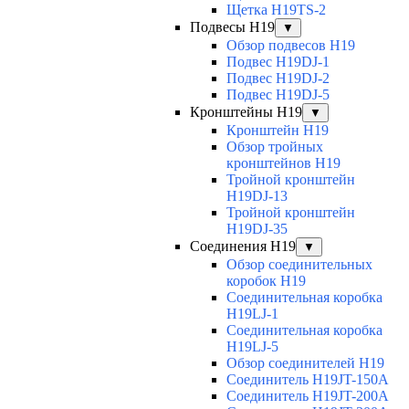
Щетка H19TS-2
Подвесы H19
▼
Обзор подвесов H19
Подвес H19DJ-1
Подвес H19DJ-2
Подвес H19DJ-5
Кронштейны H19
▼
Кронштейн H19
Обзор тройных
кронштейнов H19
Тройной кронштейн
H19DJ-13
Тройной кронштейн
H19DJ-35
Соединения H19
▼
Обзор соединительных
коробок H19
Соединительная коробка
H19LJ-1
Соединительная коробка
H19LJ-5
Обзор соединителей H19
Соединитель H19JT-150A
Соединитель H19JT-200A