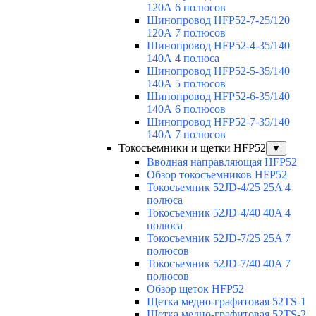
120А 6 полюсов
Шинопровод HFP52-7-25/120
120А 7 полюсов
Шинопровод HFP52-4-35/140
140А 4 полюса
Шинопровод HFP52-5-35/140
140А 5 полюсов
Шинопровод HFP52-6-35/140
140А 6 полюсов
Шинопровод HFP52-7-35/140
140А 7 полюсов
Токосъемники и щетки HFP52
▼
Вводная направляющая HFP52
Обзор токосъемников HFP52
Токосъемник 52JD-4/25 25A 4
полюса
Токосъемник 52JD-4/40 40A 4
полюса
Токосъемник 52JD-7/25 25A 7
полюсов
Токосъемник 52JD-7/40 40A 7
полюсов
Обзор щеток HFP52
Щетка медно-графитовая 52TS-1
Щетка медно-графитовая 52TS-2