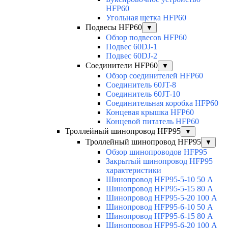
HFP60
Угольная щетка HFP60
Подвесы HFP60
▼
Обзор подвесов HFP60
Подвес 60DJ-1
Подвес 60DJ-2
Соединители HFP60
▼
Обзор соединителей HFP60
Соединитель 60JT-8
Соединитель 60JT-10
Соединительная коробка HFP60
Концевая крышка HFP60
Концевой питатель HFP60
Троллейный шинопровод HFP95
▼
Троллейный шинопровод HFP95
▼
Обзор шинопроводов HFP95
Закрытый шинопровод HFP95
характеристики
Шинопровод HFP95-5-10 50 А
Шинопровод HFP95-5-15 80 А
Шинопровод HFP95-5-20 100 А
Шинопровод HFP95-6-10 50 А
Шинопровод HFP95-6-15 80 А
Шинопровод HFP95-6-20 100 А