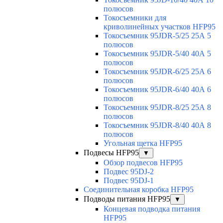
полюсов
Токосъемники для
криволинейных участков HFP95
Токосъемник 95JDR-5/25 25А 5
полюсов
Токосъемник 95JDR-5/40 40А 5
полюсов
Токосъемник 95JDR-6/25 25А 6
полюсов
Токосъемник 95JDR-6/40 40А 6
полюсов
Токосъемник 95JDR-8/25 25А 8
полюсов
Токосъемник 95JDR-8/40 40А 8
полюсов
Угольная щетка HFP95
Подвесы HFP95
▼
Обзор подвесов HFP95
Подвес 95DJ-2
Подвес 95DJ-1
Соединительная коробка HFP95
Подводы питания HFP95
▼
Концевая подводка питания
HFP95