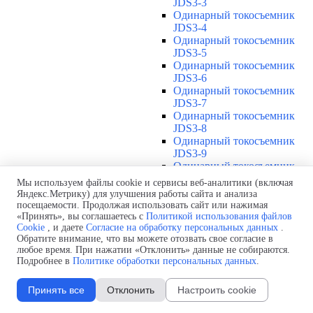
JDS3-3
Одинарный токосъемник
JDS3-4
Одинарный токосъемник
JDS3-5
Одинарный токосъемник
JDS3-6
Одинарный токосъемник
JDS3-7
Одинарный токосъемник
JDS3-8
Одинарный токосъемник
JDS3-9
Одинарный токосъемник
JDS3-10
Мы используем файлы cookie и сервисы веб-аналитики (включая
Одинарный токосъемник
Яндекс.Метрику) для улучшения работы сайта и анализа
JDS3-11
посещаемости. Продолжая использовать сайт или нажимая
Одинарный токосъемник
«Принять», вы соглашаетесь с
Политикой использования файлов
Cookie
, и даете
Согласие на обработку персональных данных
.
JDS3-12
Обратите внимание, что вы можете отозвать свое согласие в
Соединения U12
▼
любое время. При нажатии «Отклонить» данные не собираются.
Защитная оболочка для
Подробнее в
Политике обработки персональных данных
.
соединений U12
Стыковочное соединение U12
Принять все
Отклонить
Настроить cookie
Подводы питания U12
▼
Линейный подвод питания U12