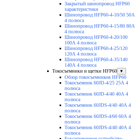
Закрытый шинопровод HFP60
характеристики
Шинопровод HFP60-4-10/50 50А
4 полюса
Шинопровод HFP60-4-15/80 80А
4 полюса
Шинопровод HFP60-4-20/100
100А 4 полюса
Шинопровод HFP60-4-25/120
120А 4 полюса
Шинопровод HFP60-4-35/140
140А 4 полюса
Токосъемники и щетки HFP60
▼
Обзор токосъемников HFP60
Токосъемник 60JD-4/25 25А 4
полюса
Токосъемник 60JD-4/40 40А 4
полюса
Токосъемник 60JDS-4/40 40А 4
полюса
Токосъемник 60JDS-4/60 60А 4
полюса
Токосъемник 60JDS-4/40 40А 4
полюса
Буксировочное устройство