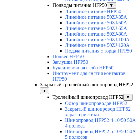
Подводы питания HFP50
▼
Линейное питание HFP50
Линейное питание 50ZJ-35A
Линейное питание 50ZJ-50A
Линейное питание 50ZJ-65A
Линейное питание 50ZJ-80A
Линейное питание 50ZJ-100A
Линейное питание 50ZJ-120A
Подача питания с торца HFP50
Подвес HFP50
Заглушка HFP50
Буксировочная скоба HFP50
Инструмент для снятия контактов
HFP50
Закрытый троллейный шинопровод HFP52
▼
Троллейный шинопровод HFP52
▼
Обзор шинопроводов HFP52
Закрытый шинопровод HFP52
характеристики
Шинопровод HFP52-4-10/50 50A
4 полюса
Шинопровод HFP52-5-10/50 50А
5 полюсов