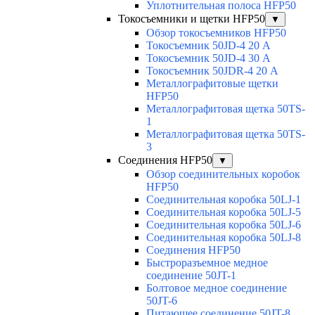
Уплотнительная полоса HFP50
Токосъемники и щетки HFP50
▼
Обзор токосъемников HFP50
Токосъемник 50JD-4 20 А
Токосъемник 50JD-4 30 А
Токосъемник 50JDR-4 20 А
Металлографитовые щетки
HFP50
Металлографитовая щетка 50TS-
1
Металлографитовая щетка 50TS-
3
Соединения HFP50
▼
Обзор соединительных коробок
HFP50
Соединительная коробка 50LJ-1
Соединительная коробка 50LJ-5
Соединительная коробка 50LJ-6
Соединительная коробка 50LJ-8
Соединения HFP50
Быстроразъемное медное
соединение 50JT-1
Болтовое медное соединение
50JT-6
Питающее соединение 50JT-8