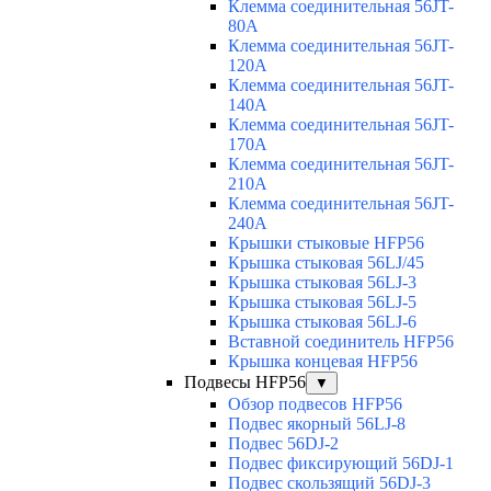
Клемма соединительная 56JT-
80A
Клемма соединительная 56JT-
120A
Клемма соединительная 56JT-
140A
Клемма соединительная 56JT-
170A
Клемма соединительная 56JT-
210A
Клемма соединительная 56JT-
240A
Крышки стыковые HFP56
Крышка стыковая 56LJ/45
Крышка стыковая 56LJ-3
Крышка стыковая 56LJ-5
Крышка стыковая 56LJ-6
Вставной соединитель HFP56
Крышка концевая HFP56
Подвесы HFP56
▼
Обзор подвесов HFP56
Подвес якорный 56LJ-8
Подвес 56DJ-2
Подвес фиксирующий 56DJ-1
Подвес скользящий 56DJ-3