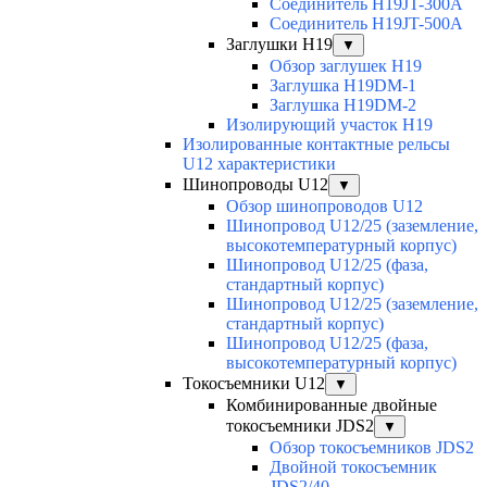
Соединитель H19JT-300A
Соединитель H19JT-500A
Заглушки H19
▼
Обзор заглушек H19
Заглушка H19DM-1
Заглушка H19DM-2
Изолирующий участок H19
Изолированные контактные рельсы
U12 характеристики
Шинопроводы U12
▼
Обзор шинопроводов U12
Шинопровод U12/25 (заземление,
высокотемпературный корпус)
Шинопровод U12/25 (фаза,
стандартный корпус)
Шинопровод U12/25 (заземление,
стандартный корпус)
Шинопровод U12/25 (фаза,
высокотемпературный корпус)
Токосъемники U12
▼
Комбинированные двойные
токосъемники JDS2
▼
Обзор токосъемников JDS2
Двойной токосъемник
JDS2/40