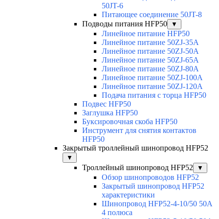
50JT-6
Питающее соединение 50JT-8
Подводы питания HFP50
▼
Линейное питание HFP50
Линейное питание 50ZJ-35A
Линейное питание 50ZJ-50A
Линейное питание 50ZJ-65A
Линейное питание 50ZJ-80A
Линейное питание 50ZJ-100A
Линейное питание 50ZJ-120A
Подача питания с торца HFP50
Подвес HFP50
Заглушка HFP50
Буксировочная скоба HFP50
Инструмент для снятия контактов
HFP50
Закрытый троллейный шинопровод HFP52
▼
Троллейный шинопровод HFP52
▼
Обзор шинопроводов HFP52
Закрытый шинопровод HFP52
характеристики
Шинопровод HFP52-4-10/50 50A
4 полюса