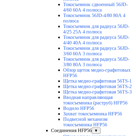
Токосъемник сдвоенный 56JD-
4/60 60А 4 полюса
Токосъемник 56JD-4/80 80А 4
полюса
Токосъемник для радиуса 56JD-
4/25 25А 4 полюса
Токосъемник для радиуса 56JD-
4/40 40А 4 полюса
Токосъемник для радиуса 56JD-
3/60 60А 3 полюса
Токосъемник для радиуса 56JD-
3/80 80А 3 полюса
Обзор щеток медно-графитовых
HFP56
Щетка медно-графитовая 56TS-1
Щетка медно-графитовая 56TS-2
Щетка медно-графитовая 56TS-3
Вводная направляющая
токосъемника (раструб) HFP56
Водило HFP56
Захват токосъемника HFP56
Подвесной механизм
токосъемника HFP56
Соединения HFP56
▼