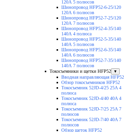
120А 5 полюсов
Шинопровод HFP52-6-25/120
120А 6 полюсов
Шинопровод HFP52-7-25/120
120А 7 полюсов
Шинопровод HFP52-4-35/140
140А 4 полюса
Шинопровод HFP52-5-35/140
140А 5 полюсов
Шинопровод HFP52-6-35/140
140А 6 полюсов
Шинопровод HFP52-7-35/140
140А 7 полюсов
Токосъемники и щетки HFP52
▼
Вводная направляющая HFP52
Обзор токосъемников HFP52
Токосъемник 52JD-4/25 25A 4
полюса
Токосъемник 52JD-4/40 40A 4
полюса
Токосъемник 52JD-7/25 25A 7
полюсов
Токосъемник 52JD-7/40 40A 7
полюсов
Обзор щеток HFP52