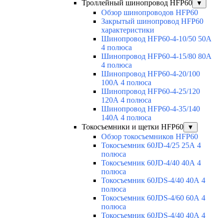
Троллейный шинопровод HFP60
▼
Обзор шинопроводов HFP60
Закрытый шинопровод HFP60
характеристики
Шинопровод HFP60-4-10/50 50А
4 полюса
Шинопровод HFP60-4-15/80 80А
4 полюса
Шинопровод HFP60-4-20/100
100А 4 полюса
Шинопровод HFP60-4-25/120
120А 4 полюса
Шинопровод HFP60-4-35/140
140А 4 полюса
Токосъемники и щетки HFP60
▼
Обзор токосъемников HFP60
Токосъемник 60JD-4/25 25А 4
полюса
Токосъемник 60JD-4/40 40А 4
полюса
Токосъемник 60JDS-4/40 40А 4
полюса
Токосъемник 60JDS-4/60 60А 4
полюса
Токосъемник 60JDS-4/40 40А 4