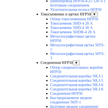
Шинопровод HFP50-4-25 120 А с
болтовым соединением
Уплотнительная полоса HFP50
Токосъемники и щетки HFP50
▼
Обзор токосъемников HFP50
Токосъемник 50JD-4 20 А
Токосъемник 50JD-4 30 А
Токосъемник 50JDR-4 20 А
Металлографитовые щетки
HFP50
Металлографитовая щетка 50TS-
1
Металлографитовая щетка 50TS-
3
Соединения HFP50
▼
Обзор соединительных коробок
HFP50
Соединительная коробка 50LJ-1
Соединительная коробка 50LJ-5
Соединительная коробка 50LJ-6
Соединительная коробка 50LJ-8
Соединения HFP50
Быстроразъемное медное
соединение 50JT-1
Болтовое медное соединение