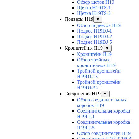
Обзор щеток H19
Щетка H19TS-1
Щетка H19TS-2
Подвесы H19
▼
Обзор подвесов H19
Подвес H19DJ-1
Подвес H19DJ-2
Подвес H19DJ-5
Кронштейны H19
▼
Кронштейн H19
Обзор тройных
кронштейнов H19
Тройной кронштейн
H19DJ-13
Тройной кронштейн
H19DJ-35
Соединения H19
▼
Обзор соединительных
коробок H19
Соединительная коробка
H19LJ-1
Соединительная коробка
H19LJ-5
Обзор соединителей H19
Соединитель H19JT-150A