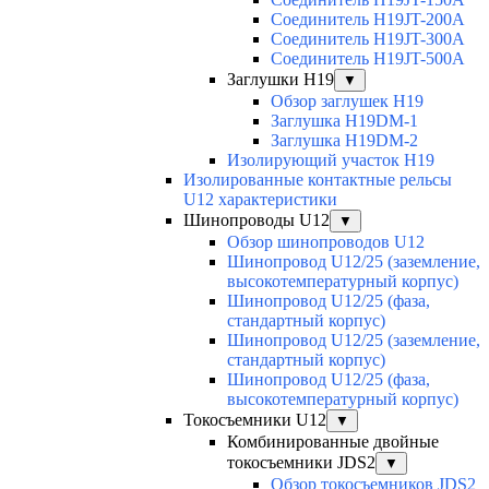
Соединитель H19JT-200A
Соединитель H19JT-300A
Соединитель H19JT-500A
Заглушки H19
▼
Обзор заглушек H19
Заглушка H19DM-1
Заглушка H19DM-2
Изолирующий участок H19
Изолированные контактные рельсы
U12 характеристики
Шинопроводы U12
▼
Обзор шинопроводов U12
Шинопровод U12/25 (заземление,
высокотемпературный корпус)
Шинопровод U12/25 (фаза,
стандартный корпус)
Шинопровод U12/25 (заземление,
стандартный корпус)
Шинопровод U12/25 (фаза,
высокотемпературный корпус)
Токосъемники U12
▼
Комбинированные двойные
токосъемники JDS2
▼
Обзор токосъемников JDS2