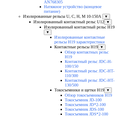
AN768305
Натяжное устройство (концевое
питание)
Изолированные рельсы U, C, H, M 10-150А
▼
Изолированный контактный рельс U12
▼
Изолированный контактный рельс Н19
▼
Изолированные контактные
рельсы Н19 характеристики
Контактные рельсы H19
▼
Обзор контактных рельс
H19
Контактный рельс JDC-H-
100/150
Контактный рельс JDC-HT-
110/300
Контактный рельс JDC-HT-
130/500
Токосъемники и щетки H19
▼
Обзор токосъемников H19
Токосъемник JD-100
Токосъемник JD*2-100
Токосъемник JDS-100
Токосъемник JDS*2-100