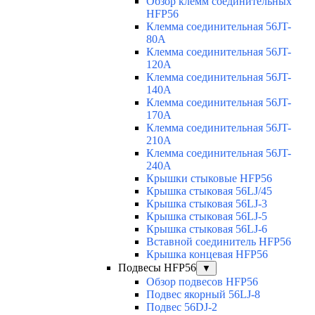
Обзор клемм соединительных
HFP56
Клемма соединительная 56JT-
80A
Клемма соединительная 56JT-
120A
Клемма соединительная 56JT-
140A
Клемма соединительная 56JT-
170A
Клемма соединительная 56JT-
210A
Клемма соединительная 56JT-
240A
Крышки стыковые HFP56
Крышка стыковая 56LJ/45
Крышка стыковая 56LJ-3
Крышка стыковая 56LJ-5
Крышка стыковая 56LJ-6
Вставной соединитель HFP56
Крышка концевая HFP56
Подвесы HFP56
▼
Обзор подвесов HFP56
Подвес якорный 56LJ-8
Подвес 56DJ-2