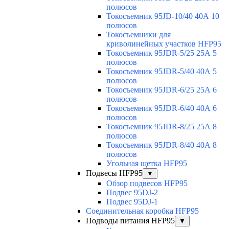
полюсов
Токосъемник 95JD-10/40 40А 10
полюсов
Токосъемники для
криволинейных участков HFP95
Токосъемник 95JDR-5/25 25А 5
полюсов
Токосъемник 95JDR-5/40 40А 5
полюсов
Токосъемник 95JDR-6/25 25А 6
полюсов
Токосъемник 95JDR-6/40 40А 6
полюсов
Токосъемник 95JDR-8/25 25А 8
полюсов
Токосъемник 95JDR-8/40 40А 8
полюсов
Угольная щетка HFP95
Подвесы HFP95
▼
Обзор подвесов HFP95
Подвес 95DJ-2
Подвес 95DJ-1
Соединительная коробка HFP95
Подводы питания HFP95
▼