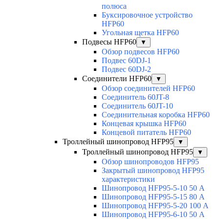
полюса
Буксировочное устройство
HFP60
Угольная щетка HFP60
Подвесы HFP60
▼
Обзор подвесов HFP60
Подвес 60DJ-1
Подвес 60DJ-2
Соединители HFP60
▼
Обзор соединителей HFP60
Соединитель 60JT-8
Соединитель 60JT-10
Соединительная коробка HFP60
Концевая крышка HFP60
Концевой питатель HFP60
Троллейный шинопровод HFP95
▼
Троллейный шинопровод HFP95
▼
Обзор шинопроводов HFP95
Закрытый шинопровод HFP95
характеристики
Шинопровод HFP95-5-10 50 А
Шинопровод HFP95-5-15 80 А
Шинопровод HFP95-5-20 100 А
Шинопровод HFP95-6-10 50 А