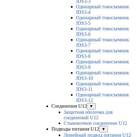
JDS3-3
Одинарный токосъемник
JDS3-4
Одинарный токосъемник
JDS3-5
Одинарный токосъемник
JDS3-6
Одинарный токосъемник
JDS3-7
Одинарный токосъемник
JDS3-8
Одинарный токосъемник
JDS3-9
Одинарный токосъемник
JDS3-10
Одинарный токосъемник
JDS3-11
Одинарный токосъемник
JDS3-12
Соединения U12
▼
Защитная оболочка для
соединений U12
Стыковочное соединение U12
Подводы питания U12
▼
Линейный подвод питания U12