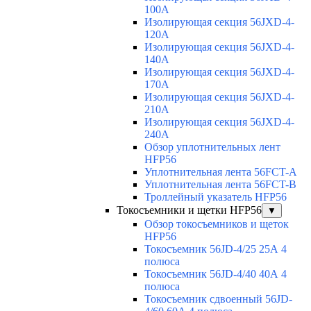
100A
Изолирующая секция 56JXD-4-
120A
Изолирующая секция 56JXD-4-
140A
Изолирующая секция 56JXD-4-
170A
Изолирующая секция 56JXD-4-
210A
Изолирующая секция 56JXD-4-
240A
Обзор уплотнительных лент
HFP56
Уплотнительная лента 56FCT-A
Уплотнительная лента 56FCT-B
Троллейный указатель HFP56
Токосъемники и щетки HFP56
▼
Обзор токосъемников и щеток
HFP56
Токосъемник 56JD-4/25 25А 4
полюса
Токосъемник 56JD-4/40 40А 4
полюса
Токосъемник сдвоенный 56JD-