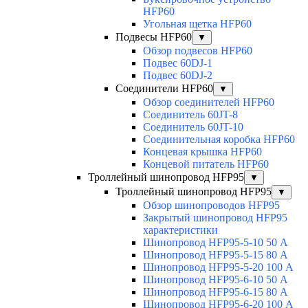
HFP60
Угольная щетка HFP60
Подвесы HFP60
▼
Обзор подвесов HFP60
Подвес 60DJ-1
Подвес 60DJ-2
Соединители HFP60
▼
Обзор соединителей HFP60
Соединитель 60JT-8
Соединитель 60JT-10
Соединительная коробка HFP60
Концевая крышка HFP60
Концевой питатель HFP60
Троллейный шинопровод HFP95
▼
Троллейный шинопровод HFP95
▼
Обзор шинопроводов HFP95
Закрытый шинопровод HFP95
характеристики
Шинопровод HFP95-5-10 50 А
Шинопровод HFP95-5-15 80 А
Шинопровод HFP95-5-20 100 А
Шинопровод HFP95-6-10 50 А
Шинопровод HFP95-6-15 80 А
Шинопровод HFP95-6-20 100 А