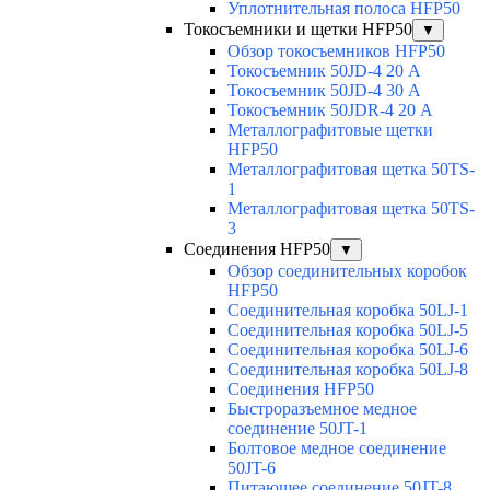
Уплотнительная полоса HFP50
Токосъемники и щетки HFP50
▼
Обзор токосъемников HFP50
Токосъемник 50JD-4 20 А
Токосъемник 50JD-4 30 А
Токосъемник 50JDR-4 20 А
Металлографитовые щетки
HFP50
Металлографитовая щетка 50TS-
1
Металлографитовая щетка 50TS-
3
Соединения HFP50
▼
Обзор соединительных коробок
HFP50
Соединительная коробка 50LJ-1
Соединительная коробка 50LJ-5
Соединительная коробка 50LJ-6
Соединительная коробка 50LJ-8
Соединения HFP50
Быстроразъемное медное
соединение 50JT-1
Болтовое медное соединение
50JT-6
Питающее соединение 50JT-8