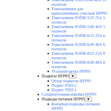
полюсов
Токосъемники для
криволинейных участков HFP95
Токосъемник 95JDR-5/25 25А 5
полюсов
Токосъемник 95JDR-5/40 40А 5
полюсов
Токосъемник 95JDR-6/25 25А 6
полюсов
Токосъемник 95JDR-6/40 40А 6
полюсов
Токосъемник 95JDR-8/25 25А 8
полюсов
Токосъемник 95JDR-8/40 40А 8
полюсов
Угольная щетка HFP95
Подвесы HFP95
▼
Обзор подвесов HFP95
Подвес 95DJ-2
Подвес 95DJ-1
Соединительная коробка HFP95
Подводы питания HFP95
▼
Концевая подводка питания
HFP95