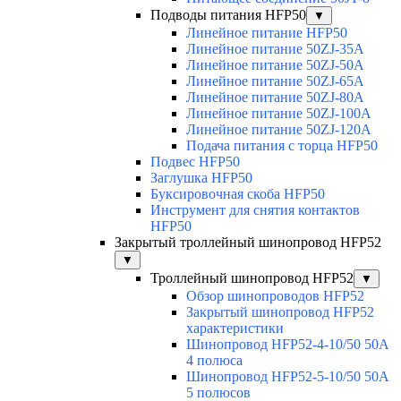
Подводы питания HFP50
▼
Линейное питание HFP50
Линейное питание 50ZJ-35A
Линейное питание 50ZJ-50A
Линейное питание 50ZJ-65A
Линейное питание 50ZJ-80A
Линейное питание 50ZJ-100A
Линейное питание 50ZJ-120A
Подача питания с торца HFP50
Подвес HFP50
Заглушка HFP50
Буксировочная скоба HFP50
Инструмент для снятия контактов
HFP50
Закрытый троллейный шинопровод HFP52
▼
Троллейный шинопровод HFP52
▼
Обзор шинопроводов HFP52
Закрытый шинопровод HFP52
характеристики
Шинопровод HFP52-4-10/50 50A
4 полюса
Шинопровод HFP52-5-10/50 50А
5 полюсов