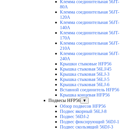
Клемма соединительная 56JT-
80A
Клемма соединительная 56JT-
120A
Клемма соединительная 56JT-
140A
Клемма соединительная 56JT-
170A
Клемма соединительная 56JT-
210A
Клемма соединительная 56JT-
240A
Крышки стыковые HFP56
Крышка стыковая 56LJ/45
Крышка стыковая 56LJ-3
Крышка стыковая 56LJ-5
Крышка стыковая 56LJ-6
Вставной соединитель HFP56
Крышка концевая HFP56
Подвесы HFP56
▼
Обзор подвесов HFP56
Подвес якорный 56LJ-8
Подвес 56DJ-2
Подвес фиксирующий 56DJ-1
Подвес скользящий 56DJ-3