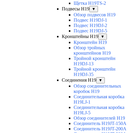
Щетка H19TS-2
Подвесы H19
▼
Обзор подвесов H19
Подвес H19DJ-1
Подвес H19DJ-2
Подвес H19DJ-5
Кронштейны H19
▼
Кронштейн H19
Обзор тройных
кронштейнов H19
Тройной кронштейн
H19DJ-13
Тройной кронштейн
H19DJ-35
Соединения H19
▼
Обзор соединительных
коробок H19
Соединительная коробка
H19LJ-1
Соединительная коробка
H19LJ-5
Обзор соединителей H19
Соединитель H19JT-150A
Соединитель H19JT-200A