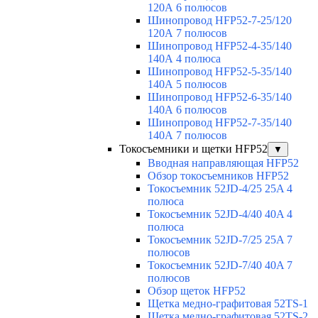
120А 6 полюсов
Шинопровод HFP52-7-25/120
120А 7 полюсов
Шинопровод HFP52-4-35/140
140А 4 полюса
Шинопровод HFP52-5-35/140
140А 5 полюсов
Шинопровод HFP52-6-35/140
140А 6 полюсов
Шинопровод HFP52-7-35/140
140А 7 полюсов
Токосъемники и щетки HFP52
▼
Вводная направляющая HFP52
Обзор токосъемников HFP52
Токосъемник 52JD-4/25 25A 4
полюса
Токосъемник 52JD-4/40 40A 4
полюса
Токосъемник 52JD-7/25 25A 7
полюсов
Токосъемник 52JD-7/40 40A 7
полюсов
Обзор щеток HFP52
Щетка медно-графитовая 52TS-1
Щетка медно-графитовая 52TS-2