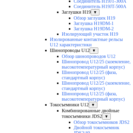
Соединитель H19JT-300A
Соединитель H19JT-500A
Заглушки H19
▼
Обзор заглушек H19
Заглушка H19DM-1
Заглушка H19DM-2
Изолирующий участок H19
Изолированные контактные рельсы
U12 характеристики
Шинопроводы U12
▼
Обзор шинопроводов U12
Шинопровод U12/25 (заземление,
высокотемпературный корпус)
Шинопровод U12/25 (фаза,
стандартный корпус)
Шинопровод U12/25 (заземление,
стандартный корпус)
Шинопровод U12/25 (фаза,
высокотемпературный корпус)
Токосъемники U12
▼
Комбинированные двойные
токосъемники JDS2
▼
Обзор токосъемников JDS2
Двойной токосъемник
JDS2/40