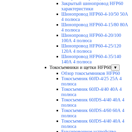
Закрытый шинопровод HFP60
характеристики
Шинопровод HFP60-4-10/50 50А
4 полюса
Шинопровод HFP60-4-15/80 80А
4 полюса
Шинопровод HFP60-4-20/100
100А 4 полюса
Шинопровод HFP60-4-25/120
120А 4 полюса
Шинопровод HFP60-4-35/140
140А 4 полюса
Токосъемники и щетки HFP60
▼
Обзор токосъемников HFP60
Токосъемник 60JD-4/25 25А 4
полюса
Токосъемник 60JD-4/40 40А 4
полюса
Токосъемник 60JDS-4/40 40А 4
полюса
Токосъемник 60JDS-4/60 60А 4
полюса
Токосъемник 60JDS-4/40 40А 4
полюса
Буксировочное устройство