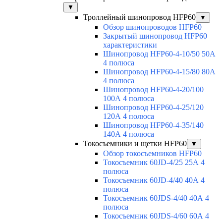
▼
Троллейный шинопровод HFP60
▼
Обзор шинопроводов HFP60
Закрытый шинопровод HFP60
характеристики
Шинопровод HFP60-4-10/50 50А
4 полюса
Шинопровод HFP60-4-15/80 80А
4 полюса
Шинопровод HFP60-4-20/100
100А 4 полюса
Шинопровод HFP60-4-25/120
120А 4 полюса
Шинопровод HFP60-4-35/140
140А 4 полюса
Токосъемники и щетки HFP60
▼
Обзор токосъемников HFP60
Токосъемник 60JD-4/25 25А 4
полюса
Токосъемник 60JD-4/40 40А 4
полюса
Токосъемник 60JDS-4/40 40А 4
полюса
Токосъемник 60JDS-4/60 60А 4