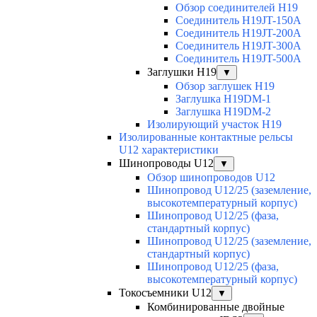
Обзор соединителей H19
Соединитель H19JT-150A
Соединитель H19JT-200A
Соединитель H19JT-300A
Соединитель H19JT-500A
Заглушки H19
▼
Обзор заглушек H19
Заглушка H19DM-1
Заглушка H19DM-2
Изолирующий участок H19
Изолированные контактные рельсы
U12 характеристики
Шинопроводы U12
▼
Обзор шинопроводов U12
Шинопровод U12/25 (заземление,
высокотемпературный корпус)
Шинопровод U12/25 (фаза,
стандартный корпус)
Шинопровод U12/25 (заземление,
стандартный корпус)
Шинопровод U12/25 (фаза,
высокотемпературный корпус)
Токосъемники U12
▼
Комбинированные двойные