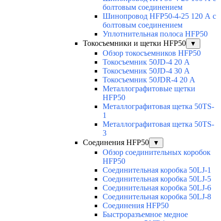
болтовым соединением
Шинопровод HFP50-4-25 120 А с
болтовым соединением
Уплотнительная полоса HFP50
Токосъемники и щетки HFP50
▼
Обзор токосъемников HFP50
Токосъемник 50JD-4 20 А
Токосъемник 50JD-4 30 А
Токосъемник 50JDR-4 20 А
Металлографитовые щетки
HFP50
Металлографитовая щетка 50TS-
1
Металлографитовая щетка 50TS-
3
Соединения HFP50
▼
Обзор соединительных коробок
HFP50
Соединительная коробка 50LJ-1
Соединительная коробка 50LJ-5
Соединительная коробка 50LJ-6
Соединительная коробка 50LJ-8
Соединения HFP50
Быстроразъемное медное