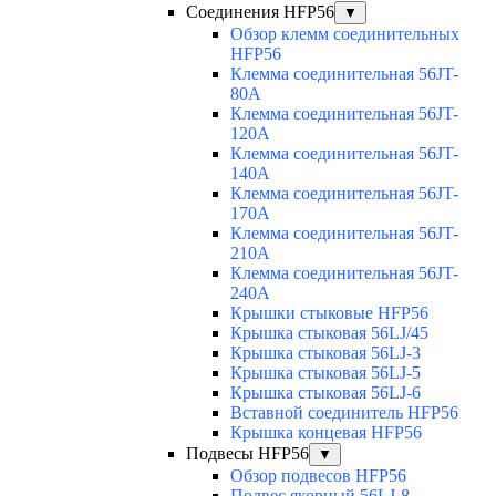
Соединения HFP56
▼
Обзор клемм соединительных
HFP56
Клемма соединительная 56JT-
80A
Клемма соединительная 56JT-
120A
Клемма соединительная 56JT-
140A
Клемма соединительная 56JT-
170A
Клемма соединительная 56JT-
210A
Клемма соединительная 56JT-
240A
Крышки стыковые HFP56
Крышка стыковая 56LJ/45
Крышка стыковая 56LJ-3
Крышка стыковая 56LJ-5
Крышка стыковая 56LJ-6
Вставной соединитель HFP56
Крышка концевая HFP56
Подвесы HFP56
▼
Обзор подвесов HFP56
Подвес якорный 56LJ-8