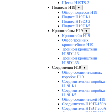
Щетка H19TS-2
Подвесы H19
▼
Обзор подвесов H19
Подвес H19DJ-1
Подвес H19DJ-2
Подвес H19DJ-5
Кронштейны H19
▼
Кронштейн H19
Обзор тройных
кронштейнов H19
Тройной кронштейн
H19DJ-13
Тройной кронштейн
H19DJ-35
Соединения H19
▼
Обзор соединительных
коробок H19
Соединительная коробка
H19LJ-1
Соединительная коробка
H19LJ-5
Обзор соединителей H19
Соединитель H19JT-150A
Соединитель H19JT-200A