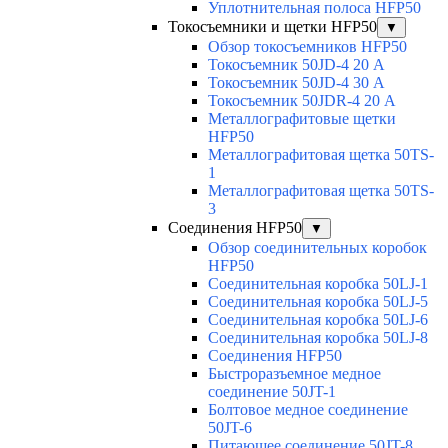
Уплотнительная полоса HFP50
Токосъемники и щетки HFP50
▼
Обзор токосъемников HFP50
Токосъемник 50JD-4 20 А
Токосъемник 50JD-4 30 А
Токосъемник 50JDR-4 20 А
Металлографитовые щетки
HFP50
Металлографитовая щетка 50TS-
1
Металлографитовая щетка 50TS-
3
Соединения HFP50
▼
Обзор соединительных коробок
HFP50
Соединительная коробка 50LJ-1
Соединительная коробка 50LJ-5
Соединительная коробка 50LJ-6
Соединительная коробка 50LJ-8
Соединения HFP50
Быстроразъемное медное
соединение 50JT-1
Болтовое медное соединение
50JT-6
Питающее соединение 50JT-8