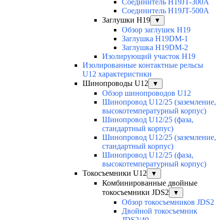
Соединитель H19JT-300A
Соединитель H19JT-500A
Заглушки H19
▼
Обзор заглушек H19
Заглушка H19DM-1
Заглушка H19DM-2
Изолирующий участок H19
Изолированные контактные рельсы
U12 характеристики
Шинопроводы U12
▼
Обзор шинопроводов U12
Шинопровод U12/25 (заземление,
высокотемпературный корпус)
Шинопровод U12/25 (фаза,
стандартный корпус)
Шинопровод U12/25 (заземление,
стандартный корпус)
Шинопровод U12/25 (фаза,
высокотемпературный корпус)
Токосъемники U12
▼
Комбинированные двойные
токосъемники JDS2
▼
Обзор токосъемников JDS2
Двойной токосъемник
JDS2/40