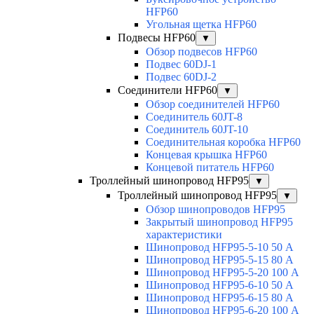
HFP60
Угольная щетка HFP60
Подвесы HFP60
▼
Обзор подвесов HFP60
Подвес 60DJ-1
Подвес 60DJ-2
Соединители HFP60
▼
Обзор соединителей HFP60
Соединитель 60JT-8
Соединитель 60JT-10
Соединительная коробка HFP60
Концевая крышка HFP60
Концевой питатель HFP60
Троллейный шинопровод HFP95
▼
Троллейный шинопровод HFP95
▼
Обзор шинопроводов HFP95
Закрытый шинопровод HFP95
характеристики
Шинопровод HFP95-5-10 50 А
Шинопровод HFP95-5-15 80 А
Шинопровод HFP95-5-20 100 А
Шинопровод HFP95-6-10 50 А
Шинопровод HFP95-6-15 80 А
Шинопровод HFP95-6-20 100 А