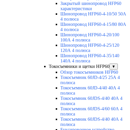
Закрытый шинопровод HFP60
характеристики
Шинопровод HFP60-4-10/50 50А
4 полюса
Шинопровод HFP60-4-15/80 80А
4 полюса
Шинопровод HFP60-4-20/100
100А 4 полюса
Шинопровод HFP60-4-25/120
120А 4 полюса
Шинопровод HFP60-4-35/140
140А 4 полюса
Токосъемники и щетки HFP60
▼
Обзор токосъемников HFP60
Токосъемник 60JD-4/25 25А 4
полюса
Токосъемник 60JD-4/40 40А 4
полюса
Токосъемник 60JDS-4/40 40А 4
полюса
Токосъемник 60JDS-4/60 60А 4
полюса
Токосъемник 60JDS-4/40 40А 4
полюса
Буксировочное устройство