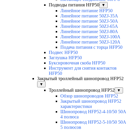
Подводы питания HFP50
▼
Линейное питание HFP50
Линейное питание 50ZJ-35A
Линейное питание 50ZJ-50A
Линейное питание 50ZJ-65A
Линейное питание 50ZJ-80A
Линейное питание 50ZJ-100A
Линейное питание 50ZJ-120A
Подача питания с торца HFP50
Подвес HFP50
Заглушка HFP50
Буксировочная скоба HFP50
Инструмент для снятия контактов
HFP50
Закрытый троллейный шинопровод HFP52
▼
Троллейный шинопровод HFP52
▼
Обзор шинопроводов HFP52
Закрытый шинопровод HFP52
характеристики
Шинопровод HFP52-4-10/50 50A
4 полюса
Шинопровод HFP52-5-10/50 50А
5 полюсов