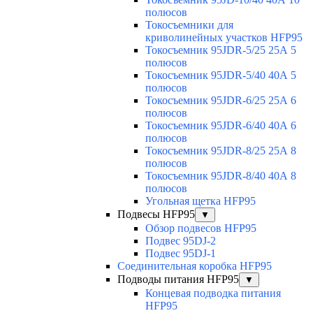
полюсов
Токосъемники для
криволинейных участков HFP95
Токосъемник 95JDR-5/25 25А 5
полюсов
Токосъемник 95JDR-5/40 40А 5
полюсов
Токосъемник 95JDR-6/25 25А 6
полюсов
Токосъемник 95JDR-6/40 40А 6
полюсов
Токосъемник 95JDR-8/25 25А 8
полюсов
Токосъемник 95JDR-8/40 40А 8
полюсов
Угольная щетка HFP95
Подвесы HFP95
▼
Обзор подвесов HFP95
Подвес 95DJ-2
Подвес 95DJ-1
Соединительная коробка HFP95
Подводы питания HFP95
▼
Концевая подводка питания
HFP95