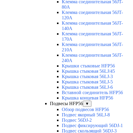
Клемма соединительная 56JT-
80A
Клемма соединительная 56JT-
120A
Клемма соединительная 56JT-
140A
Клемма соединительная 56JT-
170A
Клемма соединительная 56JT-
210A
Клемма соединительная 56JT-
240A
Крышки стыковые HFP56
Крышка стыковая 56LJ/45
Крышка стыковая 56LJ-3
Крышка стыковая 56LJ-5
Крышка стыковая 56LJ-6
Вставной соединитель HFP56
Крышка концевая HFP56
Подвесы HFP56
▼
Обзор подвесов HFP56
Подвес якорный 56LJ-8
Подвес 56DJ-2
Подвес фиксирующий 56DJ-1
Подвес скользящий 56DJ-3