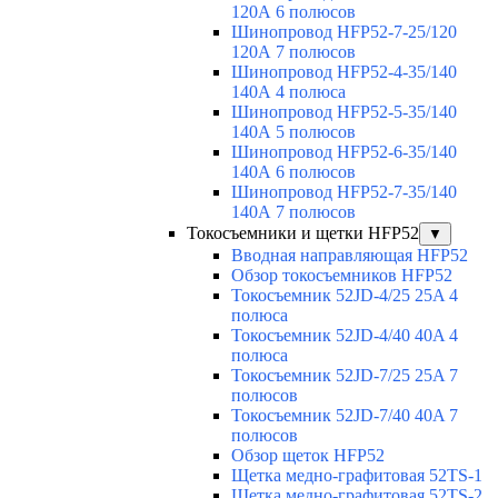
120А 6 полюсов
Шинопровод HFP52-7-25/120
120А 7 полюсов
Шинопровод HFP52-4-35/140
140А 4 полюса
Шинопровод HFP52-5-35/140
140А 5 полюсов
Шинопровод HFP52-6-35/140
140А 6 полюсов
Шинопровод HFP52-7-35/140
140А 7 полюсов
Токосъемники и щетки HFP52
▼
Вводная направляющая HFP52
Обзор токосъемников HFP52
Токосъемник 52JD-4/25 25A 4
полюса
Токосъемник 52JD-4/40 40A 4
полюса
Токосъемник 52JD-7/25 25A 7
полюсов
Токосъемник 52JD-7/40 40A 7
полюсов
Обзор щеток HFP52
Щетка медно-графитовая 52TS-1
Щетка медно-графитовая 52TS-2