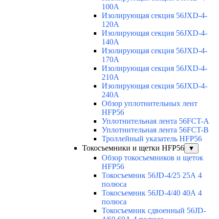
100A
Изолирующая секция 56JXD-4-
120A
Изолирующая секция 56JXD-4-
140A
Изолирующая секция 56JXD-4-
170A
Изолирующая секция 56JXD-4-
210A
Изолирующая секция 56JXD-4-
240A
Обзор уплотнительных лент
HFP56
Уплотнительная лента 56FCT-A
Уплотнительная лента 56FCT-B
Троллейный указатель HFP56
Токосъемники и щетки HFP56
▼
Обзор токосъемников и щеток
HFP56
Токосъемник 56JD-4/25 25А 4
полюса
Токосъемник 56JD-4/40 40А 4
полюса
Токосъемник сдвоенный 56JD-