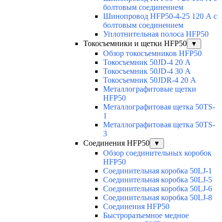
болтовым соединением
Шинопровод HFP50-4-25 120 А с
болтовым соединением
Уплотнительная полоса HFP50
Токосъемники и щетки HFP50
▼
Обзор токосъемников HFP50
Токосъемник 50JD-4 20 А
Токосъемник 50JD-4 30 А
Токосъемник 50JDR-4 20 А
Металлографитовые щетки
HFP50
Металлографитовая щетка 50TS-
1
Металлографитовая щетка 50TS-
3
Соединения HFP50
▼
Обзор соединительных коробок
HFP50
Соединительная коробка 50LJ-1
Соединительная коробка 50LJ-5
Соединительная коробка 50LJ-6
Соединительная коробка 50LJ-8
Соединения HFP50
Быстроразъемное медное