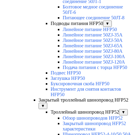
соединение 50JT-1
Болтовое медное соединение
50JT-6
Питающее соединение 50JT-8
Подводы питания HFP50
▼
Линейное питание HFP50
Линейное питание 50ZJ-35A
Линейное питание 50ZJ-50A
Линейное питание 50ZJ-65A
Линейное питание 50ZJ-80A
Линейное питание 50ZJ-100A
Линейное питание 50ZJ-120A
Подача питания с торца HFP50
Подвес HFP50
Заглушка HFP50
Буксировочная скоба HFP50
Инструмент для снятия контактов
HFP50
Закрытый троллейный шинопровод HFP52
▼
Троллейный шинопровод HFP52
▼
Обзор шинопроводов HFP52
Закрытый шинопровод HFP52
характеристики
Шинопровод HFP52-4-10/50 50A