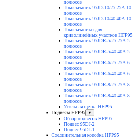
полюсов
Токосъемник 95JD-10/25 25А 10
полюсов
Токосъемник 95JD-10/40 40А 10
полюсов
Токосъемники для
криволинейных участков HFP95
Токосъемник 95JDR-5/25 25А 5
полюсов
Токосъемник 95JDR-5/40 40А 5
полюсов
Токосъемник 95JDR-6/25 25А 6
полюсов
Токосъемник 95JDR-6/40 40А 6
полюсов
Токосъемник 95JDR-8/25 25А 8
полюсов
Токосъемник 95JDR-8/40 40А 8
полюсов
Угольная щетка HFP95
Подвесы HFP95
▼
Обзор подвесов HFP95
Подвес 95DJ-2
Подвес 95DJ-1
Соединительная коробка HFP95