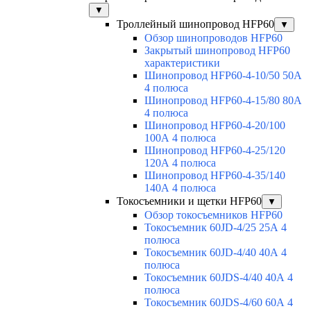
▼
Троллейный шинопровод HFP60
▼
Обзор шинопроводов HFP60
Закрытый шинопровод HFP60
характеристики
Шинопровод HFP60-4-10/50 50А
4 полюса
Шинопровод HFP60-4-15/80 80А
4 полюса
Шинопровод HFP60-4-20/100
100А 4 полюса
Шинопровод HFP60-4-25/120
120А 4 полюса
Шинопровод HFP60-4-35/140
140А 4 полюса
Токосъемники и щетки HFP60
▼
Обзор токосъемников HFP60
Токосъемник 60JD-4/25 25А 4
полюса
Токосъемник 60JD-4/40 40А 4
полюса
Токосъемник 60JDS-4/40 40А 4
полюса
Токосъемник 60JDS-4/60 60А 4