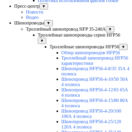
Политика использования файлов cookie
Пресс-центр
▼
Новости
Видео
Шинопроводы
▼
Троллейный шинопровод HFP 35-240А
▼
Троллейные шинопроводы серии HFP56
▼
Троллейные шинопроводы HFP56
▼
Обзор шинопроводов HFP56
Троллейный шинопровод HFP56
характеристики
Шинопровод HFP56-4-8/35 35А 4
полюса
Шинопровод HFP56-4-10/50 50А
4 полюса
Шинопровод HFP56-4-12/65 65А
4 полюса
Шинопровод HFP56-4-15/80 80А
4 полюса
Шинопровод HFP56-4-20/100
100А 4 полюса
Шинопровод HFP56-4-25/120
120А 4 полюса