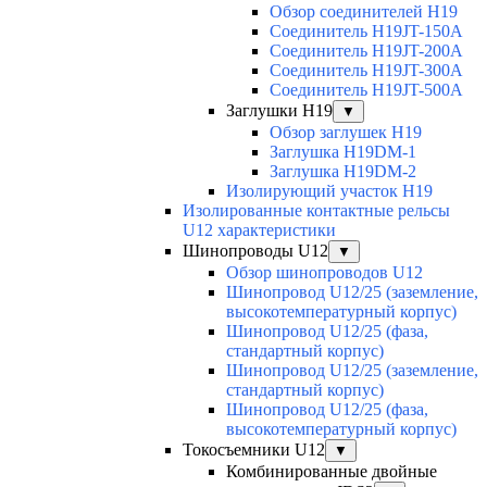
Обзор соединителей H19
Соединитель H19JT-150A
Соединитель H19JT-200A
Соединитель H19JT-300A
Соединитель H19JT-500A
Заглушки H19
▼
Обзор заглушек H19
Заглушка H19DM-1
Заглушка H19DM-2
Изолирующий участок H19
Изолированные контактные рельсы
U12 характеристики
Шинопроводы U12
▼
Обзор шинопроводов U12
Шинопровод U12/25 (заземление,
высокотемпературный корпус)
Шинопровод U12/25 (фаза,
стандартный корпус)
Шинопровод U12/25 (заземление,
стандартный корпус)
Шинопровод U12/25 (фаза,
высокотемпературный корпус)
Токосъемники U12
▼
Комбинированные двойные