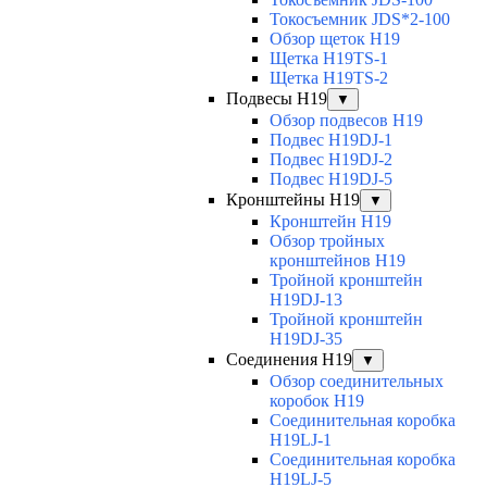
Токосъемник JDS*2-100
Обзор щеток H19
Щетка H19TS-1
Щетка H19TS-2
Подвесы H19
▼
Обзор подвесов H19
Подвес H19DJ-1
Подвес H19DJ-2
Подвес H19DJ-5
Кронштейны H19
▼
Кронштейн H19
Обзор тройных
кронштейнов H19
Тройной кронштейн
H19DJ-13
Тройной кронштейн
H19DJ-35
Соединения H19
▼
Обзор соединительных
коробок H19
Соединительная коробка
H19LJ-1
Соединительная коробка
H19LJ-5