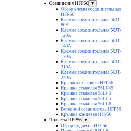
Соединения HFP56
▼
Обзор клемм соединительных
HFP56
Клемма соединительная 56JT-
80A
Клемма соединительная 56JT-
120A
Клемма соединительная 56JT-
140A
Клемма соединительная 56JT-
170A
Клемма соединительная 56JT-
210A
Клемма соединительная 56JT-
240A
Крышки стыковые HFP56
Крышка стыковая 56LJ/45
Крышка стыковая 56LJ-3
Крышка стыковая 56LJ-5
Крышка стыковая 56LJ-6
Вставной соединитель HFP56
Крышка концевая HFP56
Подвесы HFP56
▼
Обзор подвесов HFP56
Подвес якорный 56LJ-8