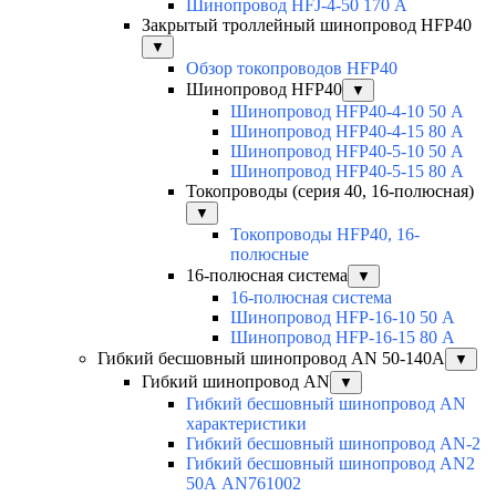
Шинопровод HFJ-4-50 170 А
Закрытый троллейный шинопровод HFP40
▼
Обзор токопроводов HFP40
Шинопровод HFP40
▼
Шинопровод HFP40-4-10 50 А
Шинопровод HFP40-4-15 80 А
Шинопровод HFP40-5-10 50 А
Шинопровод HFP40-5-15 80 А
Токопроводы (серия 40, 16-полюсная)
▼
Токопроводы HFP40, 16-
полюсные
16-полюсная система
▼
16-полюсная система
Шинопровод HFP-16-10 50 А
Шинопровод HFP-16-15 80 А
Гибкий бесшовный шинопровод AN 50-140А
▼
Гибкий шинопровод AN
▼
Гибкий бесшовный шинопровод AN
характеристики
Гибкий бесшовный шинопровод AN-2
Гибкий бесшовный шинопровод AN2
50А AN761002