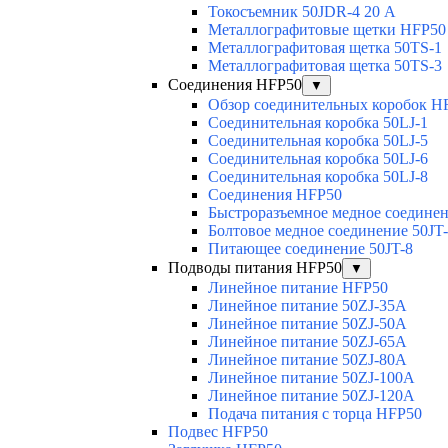
Токосъемник 50JDR-4 20 А
Металлографитовые щетки HFP50
Металлографитовая щетка 50TS-1
Металлографитовая щетка 50TS-3
Соединения HFP50
▼
Обзор соединительных коробок H
Соединительная коробка 50LJ-1
Соединительная коробка 50LJ-5
Соединительная коробка 50LJ-6
Соединительная коробка 50LJ-8
Соединения HFP50
Быстроразъемное медное соединен
Болтовое медное соединение 50JT
Питающее соединение 50JT-8
Подводы питания HFP50
▼
Линейное питание HFP50
Линейное питание 50ZJ-35A
Линейное питание 50ZJ-50A
Линейное питание 50ZJ-65A
Линейное питание 50ZJ-80A
Линейное питание 50ZJ-100A
Линейное питание 50ZJ-120A
Подача питания с торца HFP50
Подвес HFP50