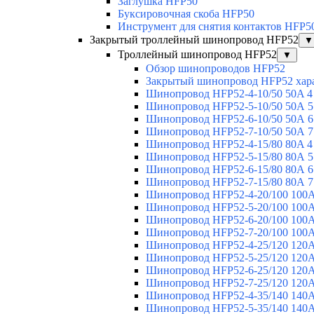
Заглушка HFP50
Буксировочная скоба HFP50
Инструмент для снятия контактов HFP5
Закрытый троллейный шинопровод HFP52
▼
Троллейный шинопровод HFP52
▼
Обзор шинопроводов HFP52
Закрытый шинопровод HFP52 хар
Шинопровод HFP52-4-10/50 50A 4
Шинопровод HFP52-5-10/50 50А 5
Шинопровод HFP52-6-10/50 50А 6
Шинопровод HFP52-7-10/50 50А 7
Шинопровод HFP52-4-15/80 80A 4
Шинопровод HFP52-5-15/80 80А 5
Шинопровод HFP52-6-15/80 80А 6
Шинопровод HFP52-7-15/80 80А 7
Шинопровод HFP52-4-20/100 100А
Шинопровод HFP52-5-20/100 100А
Шинопровод HFP52-6-20/100 100А
Шинопровод HFP52-7-20/100 100А
Шинопровод HFP52-4-25/120 120А
Шинопровод HFP52-5-25/120 120А
Шинопровод HFP52-6-25/120 120А
Шинопровод HFP52-7-25/120 120А
Шинопровод HFP52-4-35/140 140А
Шинопровод HFP52-5-35/140 140А