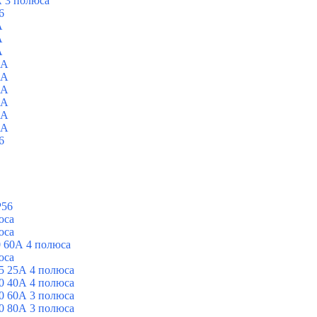
 3 полюса
6
A
A
A
0A
0A
0A
0A
0A
0A
6
P56
юса
юса
 60А 4 полюса
юса
5 25А 4 полюса
0 40А 4 полюса
0 60А 3 полюса
0 80А 3 полюса