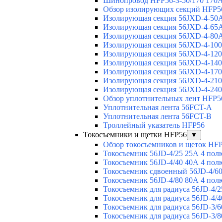
Шинопровод HFP56-3-50/170 170А
Обзор изолирующих секций HFP5
Изолирующая секция 56JXD-4-50
Изолирующая секция 56JXD-4-65
Изолирующая секция 56JXD-4-80
Изолирующая секция 56JXD-4-10
Изолирующая секция 56JXD-4-12
Изолирующая секция 56JXD-4-14
Изолирующая секция 56JXD-4-17
Изолирующая секция 56JXD-4-21
Изолирующая секция 56JXD-4-24
Обзор уплотнительных лент HFP5
Уплотнительная лента 56FCT-A
Уплотнительная лента 56FCT-B
Троллейный указатель HFP56
Токосъемники и щетки HFP56
▼
Обзор токосъемников и щеток HF
Токосъемник 56JD-4/25 25А 4 пол
Токосъемник 56JD-4/40 40А 4 пол
Токосъемник сдвоенный 56JD-4/60
Токосъемник 56JD-4/80 80А 4 пол
Токосъемник для радиуса 56JD-4/2
Токосъемник для радиуса 56JD-4/4
Токосъемник для радиуса 56JD-3/6
Токосъемник для радиуса 56JD-3/8