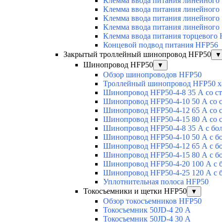
Клемма ввода питания линейного
Клемма ввода питания линейного
Клемма ввода питания линейного
Клемма ввода питания линейного
Клемма ввода питания торцевого
Концевой подвод питания HFP56
Закрытый троллейный шинопровод HFP50
▼
Шинопровод HFP50
▼
Обзор шинопроводов HFP50
Троллейный шинопровод HFP50 х
Шинопровод HFP50-4-8 35 А со с
Шинопровод HFP50-4-10 50 А со 
Шинопровод HFP50-4-12 65 А со 
Шинопровод HFP50-4-15 80 А со 
Шинопровод HFP50-4-8 35 А с бо
Шинопровод HFP50-4-10 50 А с б
Шинопровод HFP50-4-12 65 А с б
Шинопровод HFP50-4-15 80 А с б
Шинопровод HFP50-4-20 100 А с 
Шинопровод HFP50-4-25 120 А с 
Уплотнительная полоса HFP50
Токосъемники и щетки HFP50
▼
Обзор токосъемников HFP50
Токосъемник 50JD-4 20 А
Токосъемник 50JD-4 30 А