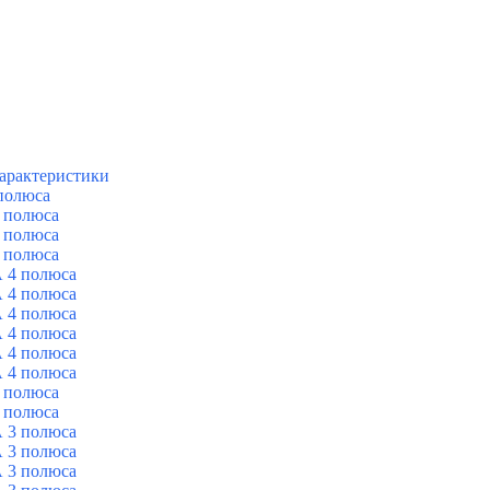
арактеристики
полюса
 полюса
 полюса
 полюса
 4 полюса
 4 полюса
 4 полюса
 4 полюса
 4 полюса
 4 полюса
 полюса
 полюса
 3 полюса
 3 полюса
 3 полюса