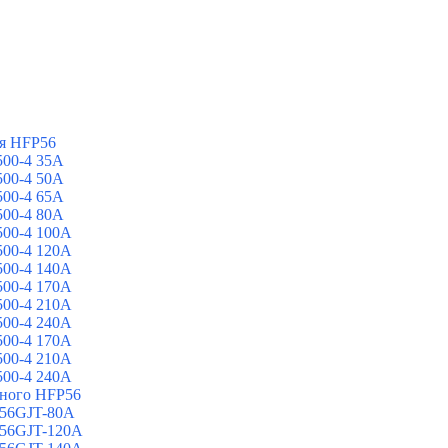
я HFP56
00-4 35A
00-4 50A
00-4 65A
00-4 80A
00-4 100A
00-4 120A
00-4 140A
00-4 170A
00-4 210A
00-4 240A
00-4 170A
00-4 210A
00-4 240A
йного HFP56
 56GJT-80A
 56GJT-120A