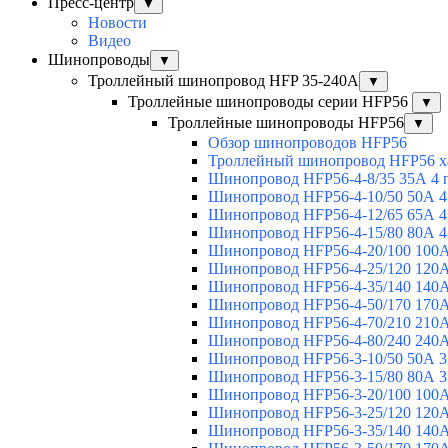
Пресс-центр
▼
Новости
Видео
Шинопроводы
▼
Троллейный шинопровод HFP 35-240А
▼
Троллейные шинопроводы серии HFP56
▼
Троллейные шинопроводы HFP56
▼
Обзор шинопроводов HFP56
Троллейный шинопровод HFP56 х
Шинопровод HFP56-4-8/35 35А 4 
Шинопровод HFP56-4-10/50 50А 4
Шинопровод HFP56-4-12/65 65А 4
Шинопровод HFP56-4-15/80 80А 4
Шинопровод HFP56-4-20/100 100А
Шинопровод HFP56-4-25/120 120А
Шинопровод HFP56-4-35/140 140А
Шинопровод HFP56-4-50/170 170А
Шинопровод HFP56-4-70/210 210А
Шинопровод HFP56-4-80/240 240А
Шинопровод HFP56-3-10/50 50А 3
Шинопровод HFP56-3-15/80 80А 3
Шинопровод HFP56-3-20/100 100А
Шинопровод HFP56-3-25/120 120А
Шинопровод HFP56-3-35/140 140А