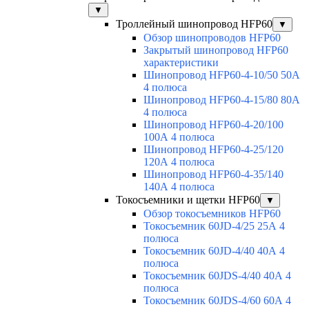
▼
Троллейный шинопровод HFP60
▼
Обзор шинопроводов HFP60
Закрытый шинопровод HFP60
характеристики
Шинопровод HFP60-4-10/50 50А
4 полюса
Шинопровод HFP60-4-15/80 80А
4 полюса
Шинопровод HFP60-4-20/100
100А 4 полюса
Шинопровод HFP60-4-25/120
120А 4 полюса
Шинопровод HFP60-4-35/140
140А 4 полюса
Токосъемники и щетки HFP60
▼
Обзор токосъемников HFP60
Токосъемник 60JD-4/25 25А 4
полюса
Токосъемник 60JD-4/40 40А 4
полюса
Токосъемник 60JDS-4/40 40А 4
полюса
Токосъемник 60JDS-4/60 60А 4