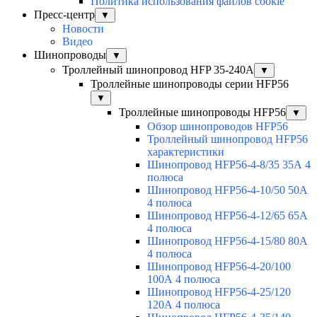
Политика использования файлов cookie
Пресс-центр
▼
Новости
Видео
Шинопроводы
▼
Троллейный шинопровод HFP 35-240А
▼
Троллейные шинопроводы серии HFP56
▼
Троллейные шинопроводы HFP56
▼
Обзор шинопроводов HFP56
Троллейный шинопровод HFP56
характеристики
Шинопровод HFP56-4-8/35 35А 4
полюса
Шинопровод HFP56-4-10/50 50А
4 полюса
Шинопровод HFP56-4-12/65 65А
4 полюса
Шинопровод HFP56-4-15/80 80А
4 полюса
Шинопровод HFP56-4-20/100
100А 4 полюса
Шинопровод HFP56-4-25/120
120А 4 полюса