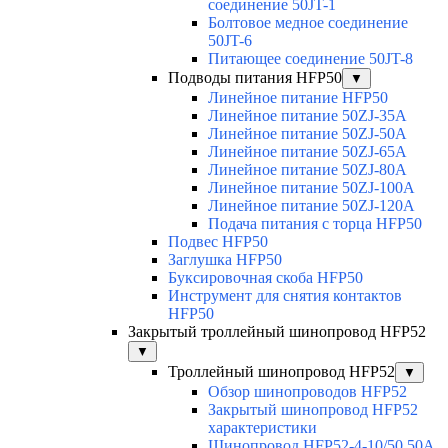
соединение 50JT-1
Болтовое медное соединение
50JT-6
Питающее соединение 50JT-8
Подводы питания HFP50
▼
Линейное питание HFP50
Линейное питание 50ZJ-35A
Линейное питание 50ZJ-50A
Линейное питание 50ZJ-65A
Линейное питание 50ZJ-80A
Линейное питание 50ZJ-100A
Линейное питание 50ZJ-120A
Подача питания с торца HFP50
Подвес HFP50
Заглушка HFP50
Буксировочная скоба HFP50
Инструмент для снятия контактов
HFP50
Закрытый троллейный шинопровод HFP52
▼
Троллейный шинопровод HFP52
▼
Обзор шинопроводов HFP52
Закрытый шинопровод HFP52
характеристики
Шинопровод HFP52-4-10/50 50A