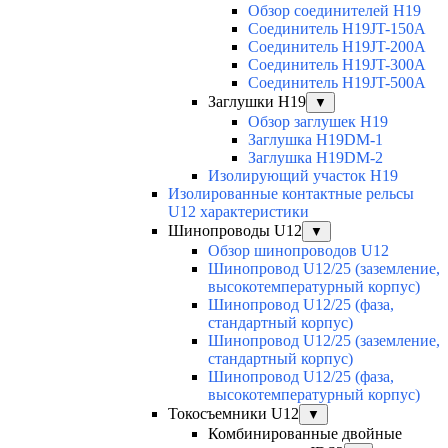
Обзор соединителей H19
Соединитель H19JT-150A
Соединитель H19JT-200A
Соединитель H19JT-300A
Соединитель H19JT-500A
Заглушки H19
▼
Обзор заглушек H19
Заглушка H19DM-1
Заглушка H19DM-2
Изолирующий участок H19
Изолированные контактные рельсы
U12 характеристики
Шинопроводы U12
▼
Обзор шинопроводов U12
Шинопровод U12/25 (заземление,
высокотемпературный корпус)
Шинопровод U12/25 (фаза,
стандартный корпус)
Шинопровод U12/25 (заземление,
стандартный корпус)
Шинопровод U12/25 (фаза,
высокотемпературный корпус)
Токосъемники U12
▼
Комбинированные двойные