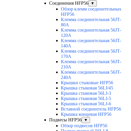
Соединения HFP56
▼
Обзор клемм соединительных
HFP56
Клемма соединительная 56JT-
80A
Клемма соединительная 56JT-
120A
Клемма соединительная 56JT-
140A
Клемма соединительная 56JT-
170A
Клемма соединительная 56JT-
210A
Клемма соединительная 56JT-
240A
Крышки стыковые HFP56
Крышка стыковая 56LJ/45
Крышка стыковая 56LJ-3
Крышка стыковая 56LJ-5
Крышка стыковая 56LJ-6
Вставной соединитель HFP56
Крышка концевая HFP56
Подвесы HFP56
▼
Обзор подвесов HFP56
Подвес якорный 56LJ-8