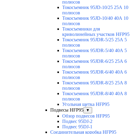
полюсов
Токосъемник 95JD-10/25 25А 10
полюсов
Токосъемник 95JD-10/40 40А 10
полюсов
Токосъемники для
криволинейных участков HFP95
Токосъемник 95JDR-5/25 25А 5
полюсов
Токосъемник 95JDR-5/40 40А 5
полюсов
Токосъемник 95JDR-6/25 25А 6
полюсов
Токосъемник 95JDR-6/40 40А 6
полюсов
Токосъемник 95JDR-8/25 25А 8
полюсов
Токосъемник 95JDR-8/40 40А 8
полюсов
Угольная щетка HFP95
Подвесы HFP95
▼
Обзор подвесов HFP95
Подвес 95DJ-2
Подвес 95DJ-1
Соединительная коробка HFP95