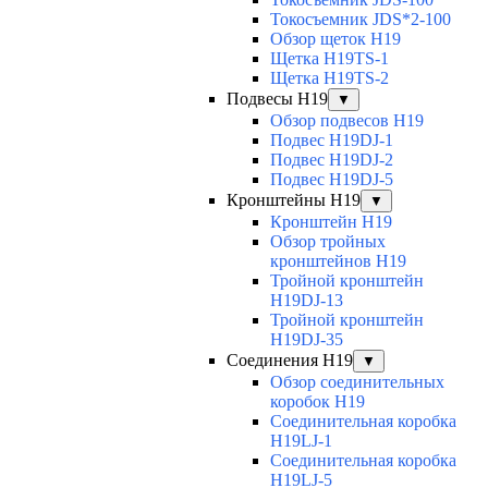
Токосъемник JDS*2-100
Обзор щеток H19
Щетка H19TS-1
Щетка H19TS-2
Подвесы H19
▼
Обзор подвесов H19
Подвес H19DJ-1
Подвес H19DJ-2
Подвес H19DJ-5
Кронштейны H19
▼
Кронштейн H19
Обзор тройных
кронштейнов H19
Тройной кронштейн
H19DJ-13
Тройной кронштейн
H19DJ-35
Соединения H19
▼
Обзор соединительных
коробок H19
Соединительная коробка
H19LJ-1
Соединительная коробка
H19LJ-5