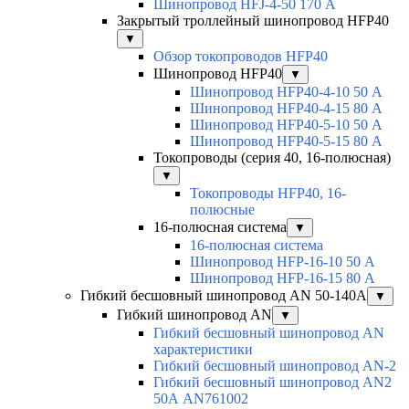
Шинопровод HFJ-4-50 170 А
Закрытый троллейный шинопровод HFP40
▼
Обзор токопроводов HFP40
Шинопровод HFP40
▼
Шинопровод HFP40-4-10 50 А
Шинопровод HFP40-4-15 80 А
Шинопровод HFP40-5-10 50 А
Шинопровод HFP40-5-15 80 А
Токопроводы (серия 40, 16-полюсная)
▼
Токопроводы HFP40, 16-
полюсные
16-полюсная система
▼
16-полюсная система
Шинопровод HFP-16-10 50 А
Шинопровод HFP-16-15 80 А
Гибкий бесшовный шинопровод AN 50-140А
▼
Гибкий шинопровод AN
▼
Гибкий бесшовный шинопровод AN
характеристики
Гибкий бесшовный шинопровод AN-2
Гибкий бесшовный шинопровод AN2
50А AN761002