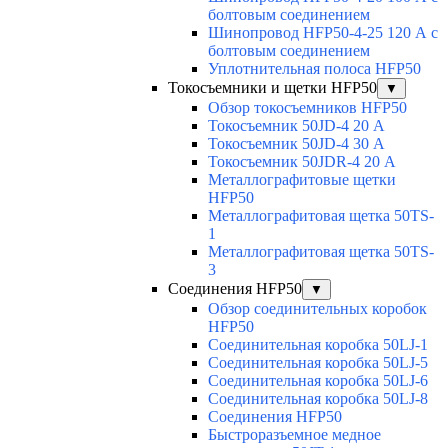
болтовым соединением
Шинопровод HFP50-4-25 120 А с
болтовым соединением
Уплотнительная полоса HFP50
Токосъемники и щетки HFP50
▼
Обзор токосъемников HFP50
Токосъемник 50JD-4 20 А
Токосъемник 50JD-4 30 А
Токосъемник 50JDR-4 20 А
Металлографитовые щетки
HFP50
Металлографитовая щетка 50TS-
1
Металлографитовая щетка 50TS-
3
Соединения HFP50
▼
Обзор соединительных коробок
HFP50
Соединительная коробка 50LJ-1
Соединительная коробка 50LJ-5
Соединительная коробка 50LJ-6
Соединительная коробка 50LJ-8
Соединения HFP50
Быстроразъемное медное