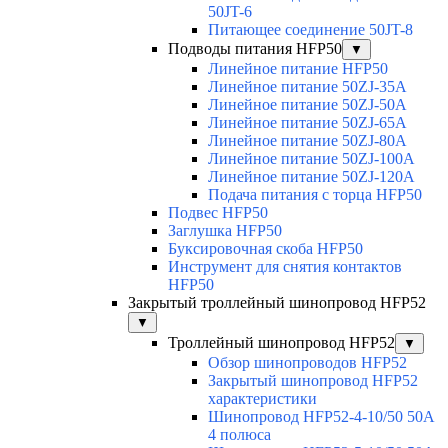
50JT-6
Питающее соединение 50JT-8
Подводы питания HFP50
▼
Линейное питание HFP50
Линейное питание 50ZJ-35A
Линейное питание 50ZJ-50A
Линейное питание 50ZJ-65A
Линейное питание 50ZJ-80A
Линейное питание 50ZJ-100A
Линейное питание 50ZJ-120A
Подача питания с торца HFP50
Подвес HFP50
Заглушка HFP50
Буксировочная скоба HFP50
Инструмент для снятия контактов
HFP50
Закрытый троллейный шинопровод HFP52
▼
Троллейный шинопровод HFP52
▼
Обзор шинопроводов HFP52
Закрытый шинопровод HFP52
характеристики
Шинопровод HFP52-4-10/50 50A
4 полюса