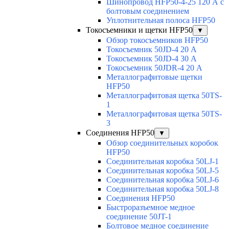
Шинопровод HFP50-4-25 120 А с
болтовым соединением
Уплотнительная полоса HFP50
Токосъемники и щетки HFP50
▼
Обзор токосъемников HFP50
Токосъемник 50JD-4 20 А
Токосъемник 50JD-4 30 А
Токосъемник 50JDR-4 20 А
Металлографитовые щетки
HFP50
Металлографитовая щетка 50TS-
1
Металлографитовая щетка 50TS-
3
Соединения HFP50
▼
Обзор соединительных коробок
HFP50
Соединительная коробка 50LJ-1
Соединительная коробка 50LJ-5
Соединительная коробка 50LJ-6
Соединительная коробка 50LJ-8
Соединения HFP50
Быстроразъемное медное
соединение 50JT-1
Болтовое медное соединение