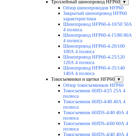
Троллейный шинопровод HFP60
▼
Обзор шинопроводов HFP60
Закрытый шинопровод HFP60
характеристики
Шинопровод HFP60-4-10/50 50А
4 полюса
Шинопровод HFP60-4-15/80 80А
4 полюса
Шинопровод HFP60-4-20/100
100А 4 полюса
Шинопровод HFP60-4-25/120
120А 4 полюса
Шинопровод HFP60-4-35/140
140А 4 полюса
Токосъемники и щетки HFP60
▼
Обзор токосъемников HFP60
Токосъемник 60JD-4/25 25А 4
полюса
Токосъемник 60JD-4/40 40А 4
полюса
Токосъемник 60JDS-4/40 40А 4
полюса
Токосъемник 60JDS-4/60 60А 4
полюса
Токосъемник 60JDS-4/40 40А 4