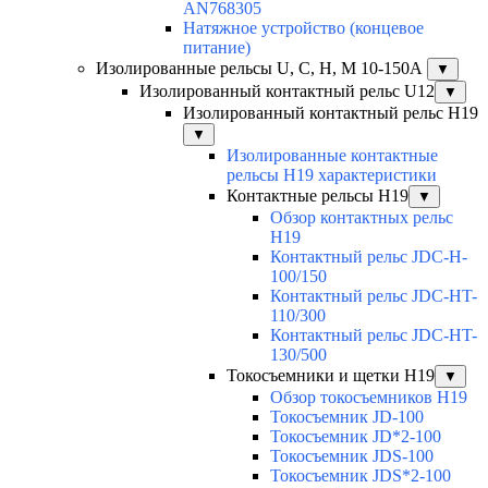
AN768305
Натяжное устройство (концевое
питание)
Изолированные рельсы U, C, H, M 10-150А
▼
Изолированный контактный рельс U12
▼
Изолированный контактный рельс Н19
▼
Изолированные контактные
рельсы Н19 характеристики
Контактные рельсы H19
▼
Обзор контактных рельс
H19
Контактный рельс JDC-H-
100/150
Контактный рельс JDC-HT-
110/300
Контактный рельс JDC-HT-
130/500
Токосъемники и щетки H19
▼
Обзор токосъемников H19
Токосъемник JD-100
Токосъемник JD*2-100
Токосъемник JDS-100
Токосъемник JDS*2-100