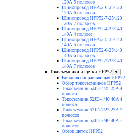
120А 5 полюсов
Шинопровод HFP52-6-25/120
120А 6 полюсов
Шинопровод HFP52-7-25/120
120А 7 полюсов
Шинопровод HFP52-4-35/140
140А 4 полюса
Шинопровод HFP52-5-35/140
140А 5 полюсов
Шинопровод HFP52-6-35/140
140А 6 полюсов
Шинопровод HFP52-7-35/140
140А 7 полюсов
Токосъемники и щетки HFP52
▼
Вводная направляющая HFP52
Обзор токосъемников HFP52
Токосъемник 52JD-4/25 25A 4
полюса
Токосъемник 52JD-4/40 40A 4
полюса
Токосъемник 52JD-7/25 25A 7
полюсов
Токосъемник 52JD-7/40 40A 7
полюсов
Обзор щеток HFP52