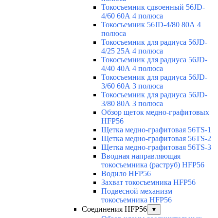
Токосъемник сдвоенный 56JD-
4/60 60А 4 полюса
Токосъемник 56JD-4/80 80А 4
полюса
Токосъемник для радиуса 56JD-
4/25 25А 4 полюса
Токосъемник для радиуса 56JD-
4/40 40А 4 полюса
Токосъемник для радиуса 56JD-
3/60 60А 3 полюса
Токосъемник для радиуса 56JD-
3/80 80А 3 полюса
Обзор щеток медно-графитовых
HFP56
Щетка медно-графитовая 56TS-1
Щетка медно-графитовая 56TS-2
Щетка медно-графитовая 56TS-3
Вводная направляющая
токосъемника (раструб) HFP56
Водило HFP56
Захват токосъемника HFP56
Подвесной механизм
токосъемника HFP56
Соединения HFP56
▼