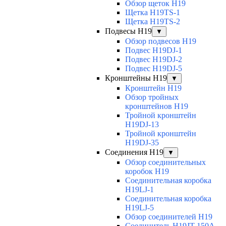
Обзор щеток H19
Щетка H19TS-1
Щетка H19TS-2
Подвесы H19
▼
Обзор подвесов H19
Подвес H19DJ-1
Подвес H19DJ-2
Подвес H19DJ-5
Кронштейны H19
▼
Кронштейн H19
Обзор тройных
кронштейнов H19
Тройной кронштейн
H19DJ-13
Тройной кронштейн
H19DJ-35
Соединения H19
▼
Обзор соединительных
коробок H19
Соединительная коробка
H19LJ-1
Соединительная коробка
H19LJ-5
Обзор соединителей H19
Соединитель H19JT-150A