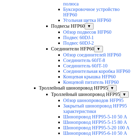
полюса
Буксировочное устройство
HFP60
Угольная щетка HFP60
Подвесы HFP60
▼
Обзор подвесов HFP60
Подвес 60DJ-1
Подвес 60DJ-2
Соединители HFP60
▼
Обзор соединителей HFP60
Соединитель 60JT-8
Соединитель 60JT-10
Соединительная коробка HFP60
Концевая крышка HFP60
Концевой питатель HFP60
Троллейный шинопровод HFP95
▼
Троллейный шинопровод HFP95
▼
Обзор шинопроводов HFP95
Закрытый шинопровод HFP95
характеристики
Шинопровод HFP95-5-10 50 А
Шинопровод HFP95-5-15 80 А
Шинопровод HFP95-5-20 100 А
Шинопровод HFP95-6-10 50 А