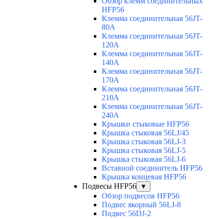
Обзор клемм соединительных
HFP56
Клемма соединительная 56JT-
80A
Клемма соединительная 56JT-
120A
Клемма соединительная 56JT-
140A
Клемма соединительная 56JT-
170A
Клемма соединительная 56JT-
210A
Клемма соединительная 56JT-
240A
Крышки стыковые HFP56
Крышка стыковая 56LJ/45
Крышка стыковая 56LJ-3
Крышка стыковая 56LJ-5
Крышка стыковая 56LJ-6
Вставной соединитель HFP56
Крышка концевая HFP56
Подвесы HFP56
▼
Обзор подвесов HFP56
Подвес якорный 56LJ-8
Подвес 56DJ-2