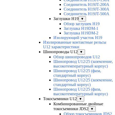
Соединитель H19JT-200A
Соединитель H19JT-300A
Соединитель H19JT-500A
Заглушки H19
▼
Обзор заглушек H19
Заглушка H19DM-1
Заглушка H19DM-2
Изолирующий участок H19
Изолированные контактные рельсы
U12 характеристики
Шинопроводы U12
▼
Обзор шинопроводов U12
Шинопровод U12/25 (заземление,
высокотемпературный корпус)
Шинопровод U12/25 (фаза,
стандартный корпус)
Шинопровод U12/25 (заземление,
стандартный корпус)
Шинопровод U12/25 (фаза,
высокотемпературный корпус)
Токосъемники U12
▼
Комбинированные двойные
токосъемники JDS2
▼
Обзор токосъемников JDS2