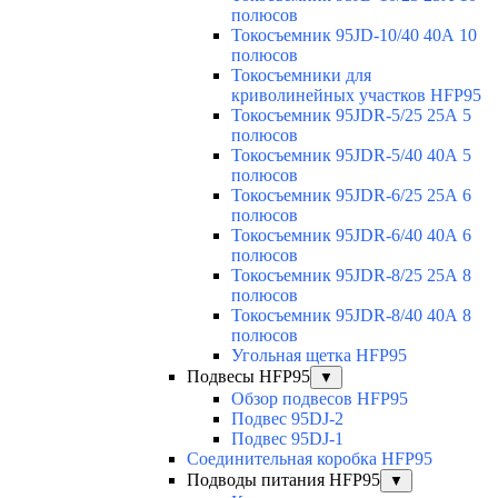
полюсов
Токосъемник 95JD-10/40 40А 10
полюсов
Токосъемники для
криволинейных участков HFP95
Токосъемник 95JDR-5/25 25А 5
полюсов
Токосъемник 95JDR-5/40 40А 5
полюсов
Токосъемник 95JDR-6/25 25А 6
полюсов
Токосъемник 95JDR-6/40 40А 6
полюсов
Токосъемник 95JDR-8/25 25А 8
полюсов
Токосъемник 95JDR-8/40 40А 8
полюсов
Угольная щетка HFP95
Подвесы HFP95
▼
Обзор подвесов HFP95
Подвес 95DJ-2
Подвес 95DJ-1
Соединительная коробка HFP95
Подводы питания HFP95
▼