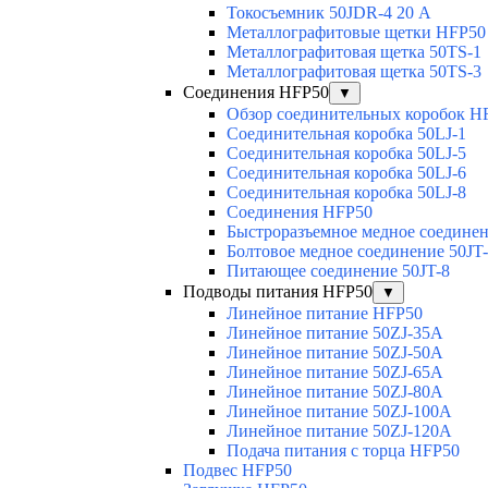
Токосъемник 50JDR-4 20 А
Металлографитовые щетки HFP50
Металлографитовая щетка 50TS-1
Металлографитовая щетка 50TS-3
Соединения HFP50
▼
Обзор соединительных коробок H
Соединительная коробка 50LJ-1
Соединительная коробка 50LJ-5
Соединительная коробка 50LJ-6
Соединительная коробка 50LJ-8
Соединения HFP50
Быстроразъемное медное соединен
Болтовое медное соединение 50JT
Питающее соединение 50JT-8
Подводы питания HFP50
▼
Линейное питание HFP50
Линейное питание 50ZJ-35A
Линейное питание 50ZJ-50A
Линейное питание 50ZJ-65A
Линейное питание 50ZJ-80A
Линейное питание 50ZJ-100A
Линейное питание 50ZJ-120A
Подача питания с торца HFP50
Подвес HFP50