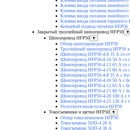
Клемма ввода питания линейного
Клемма ввода питания линейного
Клемма ввода питания линейного
Клемма ввода питания линейного
Клемма ввода питания торцевого
Концевой подвод питания HFP56
Закрытый троллейный шинопровод HFP50
▼
Шинопровод HFP50
▼
Обзор шинопроводов HFP50
Троллейный шинопровод HFP50 х
Шинопровод HFP50-4-8 35 А со с
Шинопровод HFP50-4-10 50 А со 
Шинопровод HFP50-4-12 65 А со 
Шинопровод HFP50-4-15 80 А со 
Шинопровод HFP50-4-8 35 А с бо
Шинопровод HFP50-4-10 50 А с б
Шинопровод HFP50-4-12 65 А с б
Шинопровод HFP50-4-15 80 А с б
Шинопровод HFP50-4-20 100 А с 
Шинопровод HFP50-4-25 120 А с 
Уплотнительная полоса HFP50
Токосъемники и щетки HFP50
▼
Обзор токосъемников HFP50
Токосъемник 50JD-4 20 А
Токосъемник 50JD-4 30 А