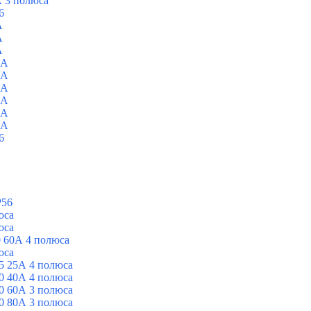
 3 полюса
6
A
A
A
0A
0A
0A
0A
0A
0A
6
P56
юса
юса
 60А 4 полюса
юса
5 25А 4 полюса
0 40А 4 полюса
0 60А 3 полюса
0 80А 3 полюса