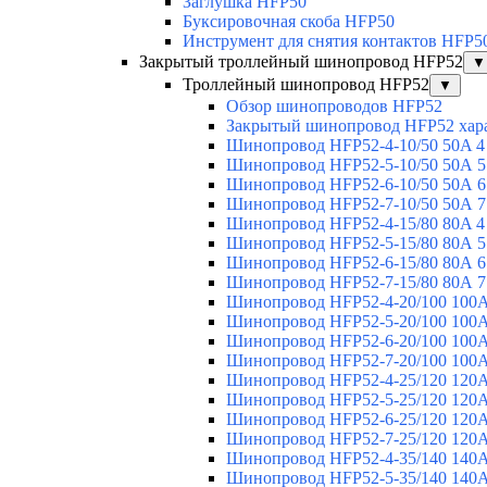
Заглушка HFP50
Буксировочная скоба HFP50
Инструмент для снятия контактов HFP5
Закрытый троллейный шинопровод HFP52
▼
Троллейный шинопровод HFP52
▼
Обзор шинопроводов HFP52
Закрытый шинопровод HFP52 хар
Шинопровод HFP52-4-10/50 50A 4
Шинопровод HFP52-5-10/50 50А 5
Шинопровод HFP52-6-10/50 50А 6
Шинопровод HFP52-7-10/50 50А 7
Шинопровод HFP52-4-15/80 80A 4
Шинопровод HFP52-5-15/80 80А 5
Шинопровод HFP52-6-15/80 80А 6
Шинопровод HFP52-7-15/80 80А 7
Шинопровод HFP52-4-20/100 100А
Шинопровод HFP52-5-20/100 100А
Шинопровод HFP52-6-20/100 100А
Шинопровод HFP52-7-20/100 100А
Шинопровод HFP52-4-25/120 120А
Шинопровод HFP52-5-25/120 120А
Шинопровод HFP52-6-25/120 120А
Шинопровод HFP52-7-25/120 120А
Шинопровод HFP52-4-35/140 140А
Шинопровод HFP52-5-35/140 140А