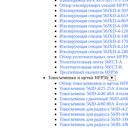
Шинопровод HFP56-3-50/170 170А
Обзор изолирующих секций HFP5
Изолирующая секция 56JXD-4-50
Изолирующая секция 56JXD-4-65
Изолирующая секция 56JXD-4-80
Изолирующая секция 56JXD-4-10
Изолирующая секция 56JXD-4-12
Изолирующая секция 56JXD-4-14
Изолирующая секция 56JXD-4-17
Изолирующая секция 56JXD-4-21
Изолирующая секция 56JXD-4-24
Обзор уплотнительных лент HFP5
Уплотнительная лента 56FCT-A
Уплотнительная лента 56FCT-B
Троллейный указатель HFP56
Токосъемники и щетки HFP56
▼
Обзор токосъемников и щеток HF
Токосъемник 56JD-4/25 25А 4 пол
Токосъемник 56JD-4/40 40А 4 пол
Токосъемник сдвоенный 56JD-4/60
Токосъемник 56JD-4/80 80А 4 пол
Токосъемник для радиуса 56JD-4/2
Токосъемник для радиуса 56JD-4/4
Токосъемник для радиуса 56JD-3/6
Токосъемник для радиуса 56JD-3/8