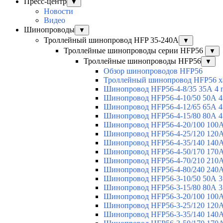
Пресс-центр
▼
Новости
Видео
Шинопроводы
▼
Троллейный шинопровод HFP 35-240А
▼
Троллейные шинопроводы серии HFP56
▼
Троллейные шинопроводы HFP56
▼
Обзор шинопроводов HFP56
Троллейный шинопровод HFP56 х
Шинопровод HFP56-4-8/35 35А 4 
Шинопровод HFP56-4-10/50 50А 4
Шинопровод HFP56-4-12/65 65А 4
Шинопровод HFP56-4-15/80 80А 4
Шинопровод HFP56-4-20/100 100А
Шинопровод HFP56-4-25/120 120А
Шинопровод HFP56-4-35/140 140А
Шинопровод HFP56-4-50/170 170А
Шинопровод HFP56-4-70/210 210А
Шинопровод HFP56-4-80/240 240А
Шинопровод HFP56-3-10/50 50А 3
Шинопровод HFP56-3-15/80 80А 3
Шинопровод HFP56-3-20/100 100А
Шинопровод HFP56-3-25/120 120А
Шинопровод HFP56-3-35/140 140А