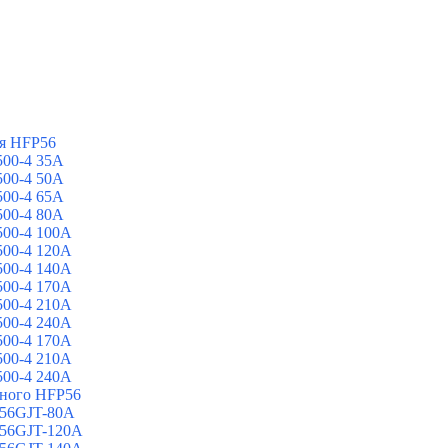
я HFP56
00-4 35A
00-4 50A
00-4 65A
00-4 80A
00-4 100A
00-4 120A
00-4 140A
00-4 170A
00-4 210A
00-4 240A
00-4 170A
00-4 210A
00-4 240A
йного HFP56
 56GJT-80A
 56GJT-120A