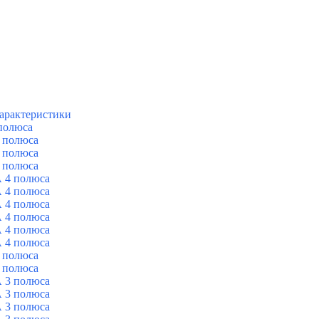
арактеристики
полюса
 полюса
 полюса
 полюса
 4 полюса
 4 полюса
 4 полюса
 4 полюса
 4 полюса
 4 полюса
 полюса
 полюса
 3 полюса
 3 полюса
 3 полюса